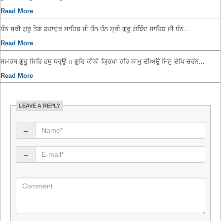
Read More
ਧੰਨ ਸ੍ਰੀ ਗੁਰੂ ਤੇਗ਼ ਬਹਾਦੁਰ ਸਾਹਿਬ ਜੀ ਧੰਨ ਧੰਨ ਸ੍ਰੀ ਗੁਰੂ ਗੋਬਿੰਦ ਸਾਹਿਬ ਜੀ ਧੰਨ...
Read More
ਸਮਰਥ ਗੁਰੂ ਸਿਰਿ ਹਥੁ ਧਰੵਉ ॥ ਗੁਰਿ ਕੀਨੀ ਕ੍ਰਿਪਾ ਹਰਿ ਨਾਮੁ ਦੀਅਉ ਜਿਸੁ ਦੇਖਿ ਚਰੰਨ...
Read More
LEAVE A REPLY
→
→