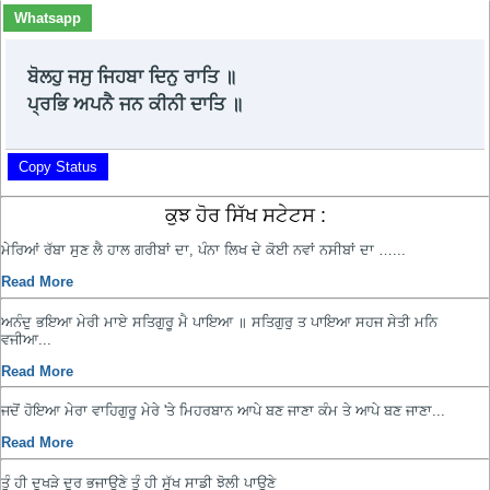
Whatsapp
ਬੋਲਹੁ ਜਸੁ ਜਿਹਬਾ ਦਿਨੁ ਰਾਤਿ ॥
ਪ੍ਰਭਿ ਅਪਨੈ ਜਨ ਕੀਨੀ ਦਾਤਿ ॥
Copy Status
ਕੁਝ ਹੋਰ ਸਿੱਖ ਸਟੇਟਸ :
ਮੇਰਿਆਂ ਰੱਬਾ ਸੁਣ ਲੈ ਹਾਲ ਗਰੀਬਾਂ ਦਾ, ਪੰਨਾ ਲਿਖ ਦੇ ਕੋਈ ਨਵਾਂ ਨਸੀਬਾਂ ਦਾ …...
Read More
ਅਨੰਦੁ ਭਇਆ ਮੇਰੀ ਮਾਏ ਸਤਿਗੁਰੂ ਮੈ ਪਾਇਆ ॥ ਸਤਿਗੁਰੁ ਤ ਪਾਇਆ ਸਹਜ ਸੇਤੀ ਮਨਿ
ਵਜੀਆ...
Read More
ਜਦੋਂ ਹੋਇਆ ਮੇਰਾ ਵਾਹਿਗੁਰੂ ਮੇਰੇ 'ਤੇ ਮਿਹਰਬਾਨ ਆਪੇ ਬਣ ਜਾਣਾ ਕੰਮ ਤੇ ਆਪੇ ਬਣ ਜਾਣਾ...
Read More
ਤੂੰ ਹੀ ਦੁਖੜੇ ਦੂਰ ਭਜਾਉਣੇ ਤੂੰ ਹੀ ਸੁੱਖ ਸਾਡੀ ਝੋਲੀ ਪਾਉਣੇ