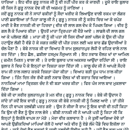
ਧਾਰਿਆ । ਇਹ ਵੀਰ ਗੁਰੂ ਨਾਨਕ ਜੀ ਨੂੰ ਵੀ ਨਹੀਂ ਪੀਰ ਕਰ ਕੇ ਜਾਣਦੀ । ਦੂਜੇ ਰਾਇ ਬੁਲਾਰ
ਸੀ ਜਿਸ ਨੇ ਗੁਰੂ ਨਾਨਕ ਦੇਵ ਜੀ ਦੀ ਅਜ਼ਮਤ ਨੂੰ ਜਾਣਿਆ ।
ਜਦੋਂ ਗੁਰੂ ਨਾਨਕ ਜੀ ਨੇ ਸਾਧਾਂ ਫਕੀਰਾਂ ਨੂੰ ਸੌਦਾ ਖਰੀਦ ਕੇ ਲਿਆਉਣ ਵਾਲੀ ਰਕਮ ਦਾ ਲੰਗਰ
ਪਾਣੀ ਛਕਾਇਆ ਤਾਂ ਪਿਤਾ ਕਾਲੂ ਜੀ ਨੇ ( ਗੁਰੂ ) ਨਾਨਕ ਜੀ ਨੂੰ ਕਰੋਧ ਵਿਚ ਆ ਕੇ ਚਪੇੜ
ਮਾਰੀ ਤੇ ਭੈਣ ਨਾਨਕੀ ਜੀ ਦਾ ਹਿਰਦਾ ( ਵੀਰ ਦੀ ਲਾਲ ਗਲ ਵੇਖ ਕੇ ਪਿਘਲ ਗਿਆ । ਵੀਰ ਨੂੰ
ਗਲ ਲੈ ਕੇ ਪਿਆਰ ਕੀਤਾ । ਉਧਰੋਂ ਮਾਤਾ ਤ੍ਰਿਪਤਾ ਜੀ ਦੌੜੇ ਆਏ । ਲਾਡਲੇ ਦੀ ਲਾਲ ਗਲ
ਆ ਕੇ ਪਲੋਸਣ ਲੱਗੇ । ਮਾਤਾ ਜੀ ਨੂੰ ਕੀ ਪਤਾ ਸੀ ਜਿਸ ਦੀਆਂ ਗਲਾਂ ਪਲੋਸ ਕੇ ਉਸ ਦੀ ਪੀੜ
ਹਟਾਉਣ ਲੱਗੀ ਹੈ ਵੱਡੇ ਹੋ ਕੇ ਜਗਤ ਜਲੰਦੇ ਦੀ ਪੀੜ ਹਰਨ ਲਈ ਘਰ ਬਾਰ ਛੱਡ ਉਦਾਸੀਆਂ ਤੇ
ਚੱਲ ਪੈਣਾ ਹੈ । ਬੇਬੇ ਨਾਨਕ ਜੀ ਦਾ ਵਿਆਹ ਜੈ ਰਾਮ ਸੁਲਤਾਨਪੁਰ ਲੋਧੀ ਦੇ ਰਹਿਣ ਵਾਲੇ ਨਾਲ
ਕਰ ਦਿੱਤਾ । ਇਹ ਛੈਲ , ਛਬੀਲਾ ਹਸਮੁਖ ਨੌਜੁਆਨ ਸੀ । ਇਹ ਨਵਾਬ ਦੌਲਤ ਖਾਂ ਦਾ ਆਮਿਲ
( ਜ਼ਮੀਨ ਮਿਣਨ ) ਵਾਲਾ ਸੀ । ਤੇ ਰਾਇ ਬੁਲਾਰ ਪਾਸ ਅਕਸਰ ਆਉਂਦਾ ਰਹਿੰਦਾ ਸੀ । ਰਾਇ
ਬੁਲਾਰ ਨੇ ਵਿਚ ਪੈ ਕੇ ਇਨ੍ਹਾਂ ਦਾ ਰਿਸ਼ਤਾ ਕਰਾ ਦਿੱਤਾ ਸੀ । ਕਾਲੂ ਚੰਦ ਜੀ ਨੇ ਆਪਣੇ ਸੌਹਰੇ
ਰਾਮ ਜੀ ਨਾਲ ਸਲਾਹ ਕਰਕੇ ਰਿਸ਼ਤਾ ਪੱਕਾ ਕੀਤਾ । ਵਿਆਹ ਬੜੀ ਧੂਮ ਧਾਮ ਨਾਲ ਕੀਤਾ
ਗਿਆ । ਤਿੰਨ ਦਿਨ ਜੰਝ ਰੱਖੀ ਗਈ ਨਵਾਬ ਦੌਲਤ ਖਾਂ ਵੀ ਬਰਾਤ ਵਿਚ ਆਇਆ ।
ਨਾਨਕਿਆਂ ਮਾਮਾ ਕ੍ਰਿਸ਼ਨ ਚੰਦ ਨੇ ਵੀ ਬੜਾ ਖਰਚ ਕੀਤਾ । ਫਿਰ ਪੰਜ ਸਾਲ ਬਾਦ ਮੁਕਲਾਵਾ
ਦਿੱਤਾ ਗਿਆ ।
ਬੇਬੇ ਜੀ ਦਾ ਸਰੀਰ ਸੁਲਤਾਨਪੁਰ ਤੇ ਮਨ ਵੀਰ ( ਗੁਰੂ ) ਨਾਨਕ ਵਿਚ । ਬੇਬੇ ਜੀ ਉਦਾਸ ਹੋ
ਜਾਂਦੇ ਤਾਂ ਜਦੋਂ ਇਕ ਵਾਰੀ ( ਗੁਰੂ ) ਨਾਨਕ ਜੀ ਬੇਬੇ ਨਾਨਕੀ ਜੀ ਨੂੰ ਮਿਲਣ ਆਏ । ਤਾਂ ਤੀਜੇ
ਦਿਨ ਹੀ ਵਾਪਸ ਤਲਵੰਡੀ ਪਰਤ ਗਏ । ਉਸ ਨੇ ਜੀਜਾ ਜੈ ਰਾਮ ਨੂੰ ਇਕ ਵਾਰੀ ਵੀ ਨਹੀਂ ਕਿਹਾ
ਕਿ ਉਸ ਦੀ ਭੈਣ ਨੂੰ ਉਸ ਨਾਲ ਭੇਜੋ । ਬੀਬੀ ਨਾਨਕੀ ਜੀ ਨੇ ਆਪਣੇ ਪਤੀ ਨੂੰ ਕਿਹਾ ਸੀ ਕਿ
ਇਨ੍ਹਾਂ ਨੂੰ ਇਕੱਲੇ ਵਾਪਸ ਨਾ ਮੋੜੋ । ਮੇਰਾ ਵੀਰ ਕਲਾਵਾਨ ਹੈ । ਜੇ ਤੁਸੀਂ ਆਗਿਆ ਦੇਵੋ ਤਾਂ
ਆਪਣੇ ਉਡੀਕਦਿਆਂ ਮਾਪਿਆਂ ਕੋਲੋਂ ਹੋ ਆਵਾਂ ਅਤੇ ਵੀਰ ਨੂੰ ਏਡੇ ਲੰਮੇ ਪੈਂਡੇ ਵਿਚ ਇਕੱਲਾ ਨਾ