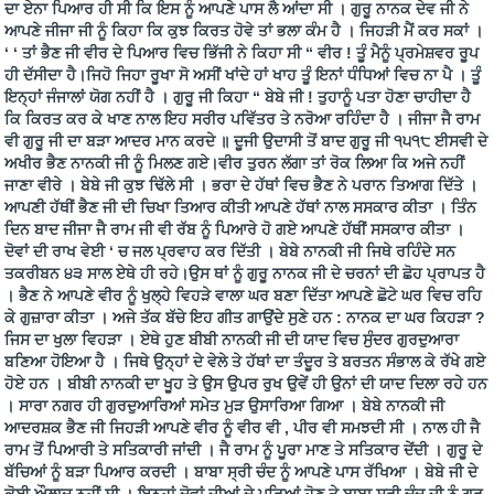
ਦਾ ਏਨਾ ਪਿਆਰ ਹੀ ਸੀ ਕਿ ਇਸ ਨੂੰ ਆਪਣੇ ਪਾਸ ਲੈ ਆਂਦਾ ਸੀ । ਗੁਰੂ ਨਾਨਕ ਦੇਵ ਜੀ ਨੇ
ਆਪਣੇ ਜੀਜਾ ਜੀ ਨੂੰ ਕਿਹਾ ਕਿ ਕੁਝ ਕਿਰਤ ਹੋਵੇ ਤਾਂ ਭਲਾ ਕੰਮ ਹੈ । ਜਿਹੜੀ ਮੈਂ ਕਰ ਸਕਾਂ ।
‘ ‘ ਤਾਂ ਭੈਣ ਜੀ ਵੀਰ ਦੇ ਪਿਆਰ ਵਿਚ ਭਿੱਜੀ ਨੇ ਕਿਹਾ ਸੀ “ ਵੀਰ ! ਤੂੰ ਮੈਨੂੰ ਪ੍ਰਮੇਸ਼ਵਰ ਰੂਪ
ਹੀ ਦੱਸੀਦਾ ਹੈ।ਜਿਹੋ ਜਿਹਾ ਰੂਖਾ ਸੋ ਅਸੀਂ ਖਾਂਦੇ ਹਾਂ ਖਾਹ ਤੂੰ ਇਨਾਂ ਧੰਧਿਆਂ ਵਿਚ ਨਾ ਪੈ । ਤੂੰ
ਇਨ੍ਹਾਂ ਜੰਜਾਲਾਂ ਯੋਗ ਨਹੀਂ ਹੈ । ਗੁਰੂ ਜੀ ਕਿਹਾ “ ਬੇਬੇ ਜੀ ! ਤੁਹਾਨੂੰ ਪਤਾ ਹੋਣਾ ਚਾਹੀਦਾ ਹੈ
ਕਿ ਕਿਰਤ ਕਰ ਕੇ ਖਾਣ ਨਾਲ ਇਹ ਸਰੀਰ ਪਵਿੱਤਰ ਤੇ ਨਰੋਆ ਰਹਿੰਦਾ ਹੈ । ਜੀਜਾ ਜੈ ਰਾਮ
ਵੀ ਗੁਰੂ ਜੀ ਦਾ ਬੜਾ ਆਦਰ ਮਾਨ ਕਰਦੇ ॥ ਦੂਜੀ ਉਦਾਸੀ ਤੋਂ ਬਾਦ ਗੁਰੂ ਜੀ ੧੫੧੮ ਈਸਵੀ ਦੇ
ਅਖੀਰ ਭੈਣ ਨਾਨਕੀ ਜੀ ਨੂੰ ਮਿਲਣ ਗਏ।ਵੀਰ ਤੁਰਨ ਲੱਗਾ ਤਾਂ ਰੋਕ ਲਿਆ ਕਿ ਅਜੇ ਨਹੀਂ
ਜਾਣਾ ਵੀਰੇ । ਬੇਬੇ ਜੀ ਕੁਝ ਢਿੱਲੇ ਸੀ । ਭਰਾ ਦੇ ਹੱਥਾਂ ਵਿਚ ਭੈਣ ਨੇ ਪਰਾਨ ਤਿਆਗ ਦਿੱਤੇ ।
ਆਪਣੀ ਹੱਥੀਂ ਭੈਣ ਜੀ ਦੀ ਚਿਖਾ ਤਿਆਰ ਕੀਤੀ ਆਪਣੇ ਹੱਥਾਂ ਨਾਲ ਸਸਕਾਰ ਕੀਤਾ । ਤਿੰਨ
ਦਿਨ ਬਾਦ ਜੀਜਾ ਜੈ ਰਾਮ ਜੀ ਵੀ ਰੱਬ ਨੂੰ ਪਿਆਰੇ ਹੋ ਗਏ ਆਪਣੇ ਹੱਥੀਂ ਸਸਕਾਰ ਕੀਤਾ ।
ਦੋਵਾਂ ਦੀ ਰਾਖ ਵੇਈ ‘ ਚ ਜਲ ਪ੍ਰਵਾਹ ਕਰ ਦਿੱਤੀ । ਬੇਬੇ ਨਾਨਕੀ ਜੀ ਜਿਥੇ ਰਹਿੰਦੇ ਸਨ
ਤਕਰੀਬਨ ੪੩ ਸਾਲ ਏਥੇ ਹੀ ਰਹੇ।ਉਸ ਥਾਂ ਨੂੰ ਗੁਰੂ ਨਾਨਕ ਜੀ ਦੇ ਚਰਨਾਂ ਦੀ ਛੋਹ ਪ੍ਰਾਪਤ ਹੈ
। ਭੈਣ ਨੇ ਆਪਣੇ ਵੀਰ ਨੂੰ ਖੁਲ੍ਹੇ ਵਿਹੜੇ ਵਾਲਾ ਘਰ ਬਣਾ ਦਿੱਤਾ ਆਪਣੇ ਛੋਟੇ ਘਰ ਵਿਚ ਰਹਿ
ਕੇ ਗੁਜ਼ਾਰਾ ਕੀਤਾ । ਅਜੇ ਤੱਕ ਬੱਚੇ ਇਹ ਗੀਤ ਗਾਉਂਦੇ ਸੁਣੇ ਹਨ : ਨਾਨਕ ਦਾ ਘਰ ਕਿਹੜਾ ?
ਜਿਸ ਦਾ ਖੁਲਾ ਵਿਹੜਾ । ਏਥੇ ਹੁਣ ਬੀਬੀ ਨਾਨਕੀ ਜੀ ਦੀ ਯਾਦ ਵਿਚ ਸੁੰਦਰ ਗੁਰਦੁਆਰਾ
ਬਣਿਆ ਹੋਇਆ ਹੈ । ਜਿਥੇ ਉਨ੍ਹਾਂ ਦੇ ਵੇਲੇ ਤੇ ਹੱਥਾਂ ਦਾ ਤੰਦੂਰ ਤੇ ਬਰਤਨ ਸੰਭਾਲ ਕੇ ਰੱਖੇ ਗਏ
ਹੋਏ ਹਨ । ਬੀਬੀ ਨਾਨਕੀ ਦਾ ਖੂਹ ਤੇ ਉਸ ਉਪਰ ਰੁਖ ਉਵੇਂ ਹੀ ਉਨਾਂ ਦੀ ਯਾਦ ਦਿਲਾ ਰਹੇ ਹਨ
। ਸਾਰਾ ਨਗਰ ਹੀ ਗੁਰਦੁਆਰਿਆਂ ਸਮੇਤ ਮੁੜ ਉਸਾਰਿਆ ਗਿਆ । ਬੇਬੇ ਨਾਨਕੀ ਜੀ
ਆਦਰਸ਼ਕ ਭੈਣ ਜੀ ਜਿਹੜੀ ਆਪਣੇ ਵੀਰ ਨੂੰ ਵੀਰ ਵੀ , ਪੀਰ ਵੀ ਸਮਝਦੀ ਸੀ । ਨਾਲ ਹੀ ਜੈ
ਰਾਮ ਤੋਂ ਪਿਆਰੀ ਤੇ ਸਤਿਕਾਰੀ ਜਾਂਦੀ । ਜੈ ਰਾਮ ਨੂੰ ਪੂਰਾ ਮਾਣ ਤੇ ਸਤਿਕਾਰ ਦੇਂਦੀ । ਗੁਰੂ ਦੇ
ਬੱਚਿਆਂ ਨੂੰ ਬੜਾ ਪਿਆਰ ਕਰਦੀ । ਬਾਬਾ ਸ੍ਰੀ ਚੰਦ ਨੂੰ ਆਪਣੇ ਪਾਸ ਰੱਖਿਆ । ਬੇਬੇ ਜੀ ਦੇ