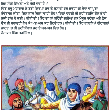
ਇਕ ਸੱਚੀ ਸਿੱਖਣੀ ਅਤੇ ਸੱਚੀ ਦੇਵੀ ਹੈ।”
ਫਿਰ ਗੁਰੂ ਮਹਾਰਾਜ ਨੇ ਬੜੀ ਕ੍ਰਿਪਾ ਕਰ ਕੇ ਉਸ ਦੀ ਹਰ ਤਰ੍ਹਾਂ ਦੀ ਸੇਵਾ ਦਾ ਪੂਰਾ
ਬੰਦੋਬਸਤ ਕੀਤਾ, ਜਿਸ ਨਾਲ ਦਿਨਾਂ ‘ਚ ਹੀ ਉਹ ਪਹਿਲਾਂ ਵਰਗੀ ਹੀ ਨਹੀਂ ਬਲਕਿ ਉਸ ਤੋਂ ਵੀ
ਭਲੀ-ਭਾਂਤ ਹੋ ਗਈ। ਬੀਬੀ ਦੀਪ ਕੌਰ ਦਾ ਨਾਂ ਰਹਿੰਦੀ ਦੁਨੀਆਂ ਤਕ ਮੌਜੂਦ ਰਹੇਗਾ ਅਤੇ ਲੋਕ
ਉਸ ਦੀ ਬਹਾਦੁਰੀ ਵੇਖ ਕੇ ਅਸ਼-ਅਸ਼ ਕਰ ਉਠਦੇ ਹਨ। ਬੀਬੀ ਦੀਪ ਕੌਰ ਵਰਗੀਆਂ ਵੀਰਾਂਗਣਾਂ
ਭਾਰਤ ‘ਚ ਹੀ ਨਹੀਂ ਸੰਸਾਰ ਭਰ ਤੇ ਘਰ-ਘਰ ਵਿਚ ਹੋਣ।
ਜੋਰਾਵਰ ਸਿੰਘ ਤਰਸਿੱਕਾ।