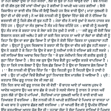
ਤਾਂ ਨਹੀਂ ਬੋਲਦਾ ਦੁਖੀ ਤਾਂ ਨਹੀਂ ਕਰਦਾ , ਲੋੜ ਦੀ ਥੁੜ ਤਾਂ ਨਹੀਂ ਆਉਣ ਦੇਂਦਾ । ਬੇਬੇ ਨਾਨਕੀ
ਜੀ ਦੀ ਗੱਲ ਸੁਣ ਦੋਵੇਂ ਮਾਵਾਂ ਧੀਆਂ ਚੁਪ ਹੋ ਗਈਆਂ ਤੇ ਆਪਣੇ ਘਰ ਪਰਤ ਗਈਆਂ । ਇਸੇ
ਸ਼ਿਕਾਇਤ ਦਾ ਭਾਈ ਵੀਰ ਸਿੰਘ ਜੀ ਇਉਂ ਲਿਖਦੇ ਹਨ ਇਕ ਵਾਰੀ ਉਨਾਂ ( ਮਾਤਾ ਸੁਲਖਣੀ ਤੇ
ਉਨਾਂ ਦੀ ਮਾਂ ਚੰਦੋ ਰਾਣੀ ) ਨੇ ਆ ਬੇਬੇ ਨਾਨਕੀ ਜੀ ਨੂੰ ਉਲਾਂਭਾ ਦਿੱਤਾ ਬੇਬੇ ਜੀ ਨੇ ਦੱਸਿਆ ਕਿ
ਭਰਜਾਈ ਜੀ ਨੂੰ ਕਿਸੇ ਗੱਲ ਦੀ ਥੁੜ ਨਹੀਂ ਹੈ । ਮੇਰਾ ਵੀਰ ਨੇ ਸਾਰੇ ਸੁਖਾਂ ਦੇ ਸਮਾਨ ਹਾਜਰ ਕਰ
ਦਿੱਤੇ ਹਨ । ਉਨ੍ਹਾਂ ਦਾ ਸੰਤ ਸੁਭਾਅ ਹੈ ਸੰਤ ਮਤੇ ਵਿਚ ਰਹਿੰਦੇ ਹਨ । ਭਾਬੀ ਜੀ ਨੂੰ ਸਮਝਾਉ
ਉਹ ਸੰਤ ਜਾਣ ਕੇ ਸ਼ਰਧਾ ਧਾਰ ਕੇ ਸੇਵਾ ਕਰੇ ਹੋਰ ਸੁਖੀ ਹੋ ਜਾਸੀ । ‘ ‘ ਜਦੋਂ ਗੁਰੂ ਜੀ ਵੇਈਂ ਵਿਚ
ਇਸ਼ਨਾਨ ਕਰਨ ਗਏ ਅਲੋਪ ਹੋ ਗਏ ਤਾਂ ਕਈ ਦਿਨ ਬਾਹਰ ਨਾ ਆਏ ਤਾਂ ਲੋਕਾਂ ਜਾ ਬੀਬੀ ਜੀ ਨੂੰ
ਕਿਹਾ ਕਿ ਉਸ ਦਾ ਭਰਾ ਡੁੱਬ ਗਿਆ ਹੈ ਤਾਂ ਉਸ ਨੇ ਕੋਈ ਚਿੰਤਾ ਫਿਕਰ ਨਾ ਪ੍ਰਗਟਾਵਾ ਨਹੀਂ
ਕੀਤਾ । ਉਨ੍ਹਾਂ ਨੂੰ ਪੂਰਨ ਵਿਸ਼ਵਾਸ ਤੇ ਸ਼ਰਧਾ ਸੀ ਕਿ ਉਸ ਦਾ ਵੀਰ ਕਦੇ ਡੁੱਬ ਨਹੀਂ ਸਕਦਾ ।
ਉਸ ਨੇ ਤਗੜੀ ਹੋ ਕੇ ਕਿਹਾ ਕਿ ਉਸ ਦੇ ਭਰਾ ਨੂੰ ਨਦੀਆਂ ਨਾਲੇ ਤੇ ਦਰਿਆ ਡਬੋ ਨਹੀਂ ਸਕਦੇ ।
ਜਦੋਂ ਸਾਰਿਆਂ ਇਕ ਅਵਾਜ਼ ਵਿਚ ਕਿਹਾ ਕਿ “ ਜੋ ਕੁਝ ਮੋਦੀਖਾਨੇ ਵਿਚ ਸੀ ਗਰੀਬ ਗੁਰਬੇ ਨੂੰ
ਲੁਟਾ ਦਿੱਤਾ ਗਿਆ ਹੈ । ਇਹ ਸਭ ਕੁਝ ਉਸ ਵਿਚ ਭੈੜੀ ਰੂਹ ਆਉਣ ਕਰਕੇ ਵਾਪਰਿਆ ਹੈ ।
ਉਹ ਨਾ ਕਿਸੇ ਨਾਲ ਬੋਲਦਾ ਹੈ ਉਹ ਦਿਲ ਛੱਡ ਗਿਆ ਹੈ ਤੇ ਉਸ ਦਾ ਵਿਸ਼ਵਾਸ ਡੋਲ ਗਿਆ ਹੈ
। ‘ ‘ ਭੈਣ ਨਾਨਕੀ ਜੀ ਉੱਤਰ ਦਿੱਤਾ ਕਿ “ ਉਹ ਕਿਹੜੀ ਰੂਹ ਹੈ ਜਿਹੜੀ ਉਸ ਤੇ ਹਾਵੀ ਹੋ
ਜਾਵੇ । ਉਹ ਤਾਂ ਮਨੁੱਖਾਂ ਵਿਚੋਂ ਭੈੜੀਆਂ ਰੂਹਾਂ ਨਿਖਾਰਣ ਇਸ ਮਾਤਲੋਕ ਤੇ ਆਇਆ ਹੈ । ਪ੍ਰੋ :
ਕਰਤਾਰ ਸਿੰਘ ਗੁਰੂ ਨਾਨਕ ਦੇਵ ਜੀ ਸਫਾ ੬੬
ਤਿੰਨ ਦਿਨ ਬਾਦ ਜਦੋਂ ਗੁਰੂ ਨਾਨਕ ਦੇਵ ਜੀ ਵੇਈਂ ‘ ਚੋਂ ਬਾਹਰ ਆਏ ਤਾਂ ਅਕਾਲ ਪੁਰਖ ਦੇ
ਆਦੇਸ਼ ਅਨੁਸਾਰ ਉਹ ਘਰ ਬਾਰ ਛੱਡ ਕੇ ਤਪਦੇ ਤੇ ਸੜਦੇ ਸੰਸਾਰ ਨੂੰ ਠਾਰਨ ਤੇ ਤਾਰਨ ਘਰੋਂ
ਤੁਰਨ ਲੱਗੇ ਤਾਂ ਉਸ ਦੇ ਮਾਪਿਆਂ , ਸੌਹਰਿਆਂ ਮਾਤਾ ਸੁਲਖਣੀ ਆਦਿ ਨੇ ਵਾਰੀ ਵਾਰੀ ਘਰ
ਤਿਆਗਣ ਤੋਂ ਵਰਜਿਆ । ਭੈਣ ਨਾਨਕੀ ਜੀ ਨੇ ਆਪਣੇ ਭਤੀਜਿਆਂ ਦੇ ਪਿਆਰ ਦਾ ਵਾਸਤਾ ਪਾ
ਕੇ ਘਰ ਬਾਰ ਤੇ ਪ੍ਰਵਾਰ ਛੱਡਣ ਲਈ ਵਰਜਿਆ । ਤਾਂ ਆਪਣੀ ਭੈਣ ਜੀ ਨੂੰ ਉਪਦੇਸ਼ ਦੇਂਦਿਆਂ
ਇੰਜ ਫੁਰਮਾਇਆ ਆਦਰ ਯੋਗ ਭੈਣ ਜੀ ! ਤੁਹਾਡਾ ਸੱਚਾ ਤੇ ਸੁੱਚਾ ਪਿਆਰ ਸਾਰਿਆਂ ਦੇ ਪਿਆਰ