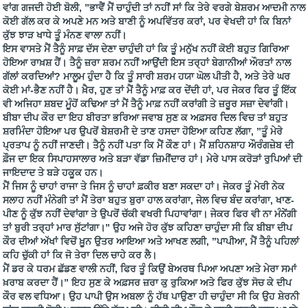
ਵਾਂਗ ਗਜਦੀ ਹੋਈ ਬੋਲੀ, ”ਭਾਵੈਂ ਮੈਂ ਚਾਹੁੰਦੀ ਤਾਂ ਨਹੀਂ ਸਾਂ ਕਿ ਤੇਰੇ ਵਰਗੇ ਬੇਸ਼ਰਮ ਆਦਮੀ ਨਾਲ
ਕੋਈ ਗੱਲ ਕਰ ਕੇ ਅਪਣੇ ਮਨ ਅਤੇ ਬਾਣੀ ਨੂੰ ਅਪਵਿੱਤਰ ਕਰਾਂ, ਪਰ ਵੇਖਦੀ ਹਾਂ ਕਿ ਬਿਨਾਂ
ਕੁੱਝ ਝਾੜ ਖਾਧੇ ਤੂੰ ਮੰਨਣ ਵਾਲਾ ਨਹੀਂ।
ਇਸ ਵਾਸਤੇ ਮੈਂ ਤੈਨੂੰ ਸਾਫ਼ ਦੱਸ ਦੇਣਾ ਚਾਹੁੰਦੀ ਹਾਂ ਕਿ ਤੂੰ ਮਨੁੱਖ ਨਹੀਂ ਕੋਈ ਬਹੁਤ ਗਿਰਿਆ
ਹੋਇਆ ਰਾਖ਼ਸ਼ ਹੈਂ। ਤੈਨੂੰ ਜ਼ਰਾ ਸ਼ਰਮ ਨਹੀਂ ਆਉਂਦੀ ਇਸ ਤਰ੍ਹਾਂ ਬੇਗਾਨੀਆਂ ਔਰਤਾਂ ਨਾਲ
ਗੱਲਾਂ ਕਰਦਿਆਂ? ਮਾਲੂਮ ਹੁੰਦਾ ਹੈ ਕਿ ਤੂੰ ਸਾਰੀ ਸ਼ਰਮ ਹਯਾ ਘੋਲ ਪੀਤੀ ਹੈ, ਅਤੇ ਤੇਰੇ ਘਰ
ਕੋਈ ਮਾਂ-ਭੈਣ ਨਹੀਂ ਹੈ। ਖ਼ੈਰ, ਹੁਣ ਤਾਂ ਮੈਂ ਤੈਨੂੰ ਮਾਫ਼ ਕਰ ਦੇਂਦੀ ਹਾਂ, ਪਰ ਜੇਕਰ ਫਿਰ ਤੂੰ ਇੱਕ
ਵੀ ਅਜਿਹਾ ਸ਼ਬਦ ਮੂੰਹੋਂ ਕਢਿਆ ਤਾਂ ਮੈਂ ਤੈਨੂੰ ਮਾਫ਼ ਨਹੀਂ ਕਰਾਂਗੀ ਤੇ ਜ਼ਰੂਰ ਸਜ਼ਾ ਦੇਵਾਂਗੀ।
ਬੀਬਾ ਦੀਪ ਕੌਰ ਦਾ ਇਹ ਬੀਰਤਾ ਭਰਿਆ ਜਵਾਬ ਸੁਣ ਕ ਅਫ਼ਸਰ ਦਿਲ ਵਿਚ ਤਾਂ ਬਹੁਤ
ਸ਼ਰਮਿੰਦਾ ਹੋਇਆ ਪਰ ਉਪਰੋਂ ਬੇਸ਼ਰਮੀ ਦੇ ਤਾਣ ਹਸਦਾ ਹੋਇਆ ਕਹਿਣ ਲੱਗਾ, ”ਤੂੰ ਮੇਰੇ
ਪ੍ਰਤਾਪ ਨੂੰ ਨਹੀਂ ਜਾਣਦੀ। ਤੈਨੂੰ ਨਹੀਂ ਪਤਾ ਕਿ ਮੈਂ ਕੌਣ ਹਾਂ। ਮੈਂ ਸ਼ਹਿਨਸ਼ਾਹ ਔਰੰਗਜ਼ੇਬ ਦੀ
ਫ਼ੌਜ ਦਾ ਇਕ ਸਿਪਾਹਸਾਲਾਰ ਅਤੇ ਬੜਾ ਵੱਡਾ ਜ਼ਿਮੀਂਦਾਰ ਹਾਂ। ਮੇਰੇ ਪਾਸ ਕਰੋੜਾਂ ਰੁਪਿਆਂ ਦੀ
ਜਾਇਦਾਦ ਤੇ ਬੜੇ ਹਕੂਕ ਹਨ।
ਮੈਂ ਜਿਸ ਨੂੰ ਚਾਹਾਂ ਰਾਜਾ ਤੇ ਜਿਸ ਨੂੰ ਚਾਹਾਂ ਫ਼ਕੀਰ ਬਣਾ ਸਕਦਾ ਹਾਂ। ਜੇਕਰ ਤੂੰ ਮੇਰੀ ਨੇਕ
ਸਲਾਹ ਨਹੀਂ ਮੰਨੇਗੀ ਤਾਂ ਮੈਂ ਤੇਰਾ ਬਹੁਤ ਬੁਰਾ ਹਾਲ ਕਰਾਂਗਾ, ਜੇਲ ਵਿਚ ਬੰਦ ਕਰਾਂਗਾ, ਖਾਣ-
ਪੀਣ ਨੂੰ ਕੁੱਝ ਨਹੀਂ ਦੇਵਾਂਗਾ ਤੇ ਉਪਰੋਂ ਚੱਕੀ ਵਖਰੀ ਪਿਹਾਵਾਂਗਾ। ਜੇਕਰ ਫਿਰ ਵੀ ਨਾ ਮੰਨੇਂਗੀ
ਤਾਂ ਬੁਰੀ ਤਰ੍ਹਾਂ ਮਾਰ ਸੁੱਟਾਂਗਾ।” ਉਹ ਅਜੇ ਹੋਰ ਕੁੱਝ ਕਹਿਣਾ ਚਾਹੁੰਦਾ ਸੀ ਕਿ ਬੀਬਾ ਦੀਪ
ਕੌਰ ਦੀਆਂ ਅੱਖਾਂ ਵਿਚੋਂ ਖ਼ੂਨ ਉਤਰ ਆਇਆ ਅਤੇ ਆਖਣ ਲਗੀ, ”ਪਾਪੀਆ, ਮੈਂ ਤੈਨੂੰ ਪਹਿਲਾਂ
ਕਹਿ ਚੁੱਕੀ ਹਾਂ ਕਿ ਜੋ ਤੇਰਾ ਦਿਲ ਚਾਹੇ ਕਰ ਲੈ।
ਮੈਂ ਡਰ ਕੇ ਧਰਮ ਛੱਡਣ ਵਾਲੀ ਨਹੀਂ, ਫਿਰ ਤੂੰ ਕਿਉਂ ਬੇਅਰਥ ਪਿਆ ਅਪਣਾ ਅਤੇ ਮੇਰਾ ਸਮਾਂ
ਖ਼ਰਾਬ ਕਰਦਾ ਹੈਂ।” ਇਹ ਸੁਣ ਕੇ ਅਫ਼ਸਰ ਜ਼ਰਾ ਕੁ ਰੁਕਿਆ ਅਤੇ ਫਿਰ ਕੁੱਝ ਸੋਚ ਕੇ ਦੀਪ
ਕੌਰ ਵਲ ਵਧਿਆ। ਉਹ ਪਾਪੀ ਉਸ ਅਬਲਾ ਨੂੰ ਹੱਥ ਪਾਉਣਾ ਹੀ ਚਾਹੁੰਦਾ ਸੀ ਕਿ ਉਹ ਸ਼ੇਰਨੀ