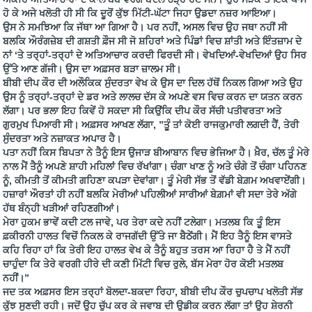
ਹੋ ਕੇ ਅਜੇ ਖਲੋਤੀ ਹੀ ਸੀ ਕਿ ਦੂਰੋਂ ਕੁੱਝ ਮਿੱਟੀ-ਘੱਟਾ ਜਿਹਾ ਉਡਦਾ ਨਜ਼ਰ ਆਇਆ।
ਉਸ ਨੇ ਸਮਝਿਆ ਕਿ ਜੱਥਾ ਆ ਗਿਆ ਹੈ। ਪਰ ਨਹੀਂ, ਅਸਲ ਵਿਚ ਉਹ ਜਥਾ ਨਹੀਂ ਸੀ
ਬਲਕਿ ਔਰੰਗਜ਼ੇਬ ਦੀ ਗਸ਼ਤੀ ਫ਼ੌਜ ਸੀ ਜੋ ਸ਼ਹਿਰਾਂ ਅਤੇ ਪਿੰਡਾਂ ਵਿਚ ਸ਼ਾਂਤੀ ਅਤੇ ਇੰਤਜ਼ਾਮ ਦੇ
ਨਾਂ ‘ਤੇ ਤਰ੍ਹਾਂ-ਤਰ੍ਹਾਂ ਦੇ ਅਤਿਆਚਾਰ ਕਰਦੀ ਫਿਰਦੀ ਸੀ। ਵੇਖਦਿਆਂ-ਵੇਖਦਿਆਂ ਉਹ ਸਿਰ
ਉੱਤੇ ਆਣ ਗੱਜੀ। ਉਸ ਦਾ ਅਫ਼ਸਰ ਬੜਾ ਜ਼ਾਲਮ ਸੀ।
ਬੀਬੀ ਦੀਪ ਕੌਰ ਦੀ ਅਲੌਕਿਕ ਸੁੰਦਰਤਾ ਵੇਖ ਕੇ ਉਸ ਦਾ ਦਿਲ ਹੱਥੋਂ ਨਿਕਲ ਗਿਆ ਅਤੇ ਉਹ
ਉਸ ਨੂੰ ਤਰ੍ਹਾਂ-ਤਰ੍ਹਾਂ ਦੇ ਡਰ ਅਤੇ ਲਾਲਚ ਦੱਸ ਕੇ ਅਪਣੇ ਵਸ ਵਿਚ ਕਰਨ ਦਾ ਯਤਨ ਕਰਨ
ਲੱਗਾ। ਪਰ ਭਲਾ ਇਹ ਕਿਵੇਂ ਹੋ ਸਕਦਾ ਸੀ ਕਿਉਂਕਿ ਦੀਪ ਕੌਰ ਸੱਚੀ ਪਤੀਵਰਤਾ ਅਤੇ
ਗੁਰਮੁਖ ਪਿਆਰੀ ਸੀ। ਅਫ਼ਸਰ ਆਖਣ ਲੱਗਾ, ”ਤੂੰ ਤਾਂ ਕੋਈ ਰਾਜਕੁਮਾਰੀ ਲਗਦੀ ਹੈਂ, ਤੇਰੀ
ਸੁੰਦਰਤਾ ਅਤੇ ਨਜ਼ਾਕਤ ਅਪਾਰ ਹੈ।
ਪਤਾ ਨਹੀਂ ਕਿਸ ਬਿਪਤਾ ਨੇ ਤੈਨੂੰ ਇਸ ਉਜਾੜ ਬੀਆਬਾਨ ਵਿਚ ਭੇਜਿਆ ਹੈ। ਖ਼ੈਰ, ਚੱਲ ਤੂੰ ਮੇਰੇ
ਨਾਲ ਮੈਂ ਤੈਨੂੰ ਅਪਣੇ ਸ਼ਾਹੀ ਮਹਿਲਾਂ ਵਿਚ ਰੱਖਾਂਗਾ। ਚੰਗਾ ਖਾਣ ਨੂੰ ਅਤੇ ਚੰਗੇ ਤੋਂ ਚੰਗਾ ਪਹਿਨਣ
ਨੂੰ, ਕੀਮਤੀ ਤੋਂ ਕੀਮਤੀ ਗਹਿਣਾ ਕਪੜਾ ਦੇਵਾਂਗਾ। ਤੂੰ ਮੇਰੀ ਸੱਭ ਤੋਂ ਵੱਡੀ ਬੇਗ਼ਮ ਅਖਵਾਏਂਗੀ।
ਹਜ਼ਾਰਾਂ ਔਰਤਾਂ ਹੀ ਨਹੀਂ ਬਲਕਿ ਮੇਰੀਆਂ ਪਹਿਲੀਆਂ ਸਾਰੀਆਂ ਬੇਗ਼ਮਾਂ ਵੀ ਸਦਾ ਤੇਰੇ ਅੱਗੇ
ਹੱਥ ਬੰਨ੍ਹੀ ਖੜੀਆਂ ਰਹਿਣਗੀਆਂ।
ਮੇਰਾ ਹੁਕਮ ਭਾਵੇਂ ਕਦੀ ਟਲ ਜਾਵੇ, ਪਰ ਤੇਰਾ ਕਦੇ ਨਹੀਂ ਟਲੇਗਾ। ਮਤਲਬ ਕਿ ਤੂੰ ਇਸ
ਫ਼ਕੀਰਨੀ ਹਾਲਤ ਵਿਚੋਂ ਨਿਕਲ ਕੇ ਰਾਜਗੱਦੀ ਉੱਤੇ ਜਾ ਬੈਠੇਂਗੀ। ਮੈਂ ਇਹ ਤੈਨੂੰ ਇਸ ਵਾਸਤੇ
ਕਹਿ ਰਿਹਾ ਹਾਂ ਕਿ ਤੇਰੀ ਇਹ ਹਾਲਤ ਵੇਖ ਕੇ ਤੈਨੂੰ ਬਹੁਤ ਤਰਸ ਆ ਰਿਹਾ ਹੈ ਤੇ ਮੈਂ ਨਹੀਂ
ਚਾਹੁੰਦਾ ਕਿ ਤੇਰੇ ਵਰਗੀ ਹੀਰੇ ਦੀ ਕਣੀ ਮਿੱਟੀ ਵਿਚ ਰੁਲੇ, ਬੱਸ ਮੇਰਾ ਹੋਰ ਕੋਈ ਮਤਲਬ
ਨਹੀਂ।”
ਜਦ ਤਕ ਅਫ਼ਸਰ ਇਸ ਤਰ੍ਹਾਂ ਬੋਲਦਾ-ਬਕਦਾ ਰਿਹਾ, ਬੀਬੀ ਦੀਪ ਕੌਰ ਚੁਪਚਾਪ ਖਲੋਤੀ ਸੱਭ
ਕੁੱਝ ਸੁਣਦੀ ਰਹੀ। ਜਦੋਂ ਉਹ ਚੁੱਪ ਕਰ ਕੇ ਜਵਾਬ ਦੀ ਉਡੀਕ ਕਰਨ ਲੱਗਾ ਤਾਂ ਉਹ ਸ਼ੇਰਨੀ