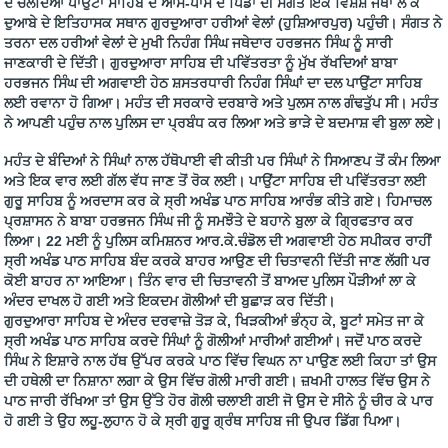
ਦੇ ਚਲਦਿਆਂ ਪਾਉਂਟਾ ਸਾਹਿਬ ਦੇ ਆਸ-ਪਾਸ ਦੇ ਪਿੰਡਾਂ ਦੀ ਸੰਗਤ ਇੱਕ ਵਿਸ਼ੇਸ਼ ਜਥਾ ਲੈ ਕੇ
ਦੁਆਬੇ ਦੇ ਇਤਿਹਾਸਕ ਸਥਾਨ ਗੁਰਦੁਆਰਾ ਹਰੀਆਂ ਵੇਲਾਂ (ਹੁਸ਼ਿਆਰਪੁਰ) ਪਹੁੰਚੀ। ਸੰਗਤ ਨੇ
ਤਰਨਾ ਦਲ ਹਰੀਆਂ ਵੇਲਾਂ ਦੇ ਮੁਖੀ ਨਿਹੰਗ ਸਿੰਘ ਜਥੇਦਾਰ ਹਰਭਜਨ ਸਿੰਘ ਨੂੰ ਸਾਰੀ
ਜਾਣਕਾਰੀ ਦੇ ਦਿੱਤੀ। ਗੁਰਦੁਆਰਾ ਸਾਹਿਬ ਦੀ ਪਵਿੱਤਰਤਾ ਨੂੰ ਮੁੱਖ ਰੱਖਦਿਆਂ ਬਾਬਾ
ਹਰਭਜਨ ਸਿੰਘ ਦੀ ਅਗਵਾਈ ਹੇਠ ਸ਼ਸਤਰਧਾਰੀ ਨਿਹੰਗ ਸਿੰਘਾਂ ਦਾ ਦਲ ਪਾਉਂਟਾ ਸਾਹਿਬ
ਲਈ ਰਵਾਨਾ ਹੋ ਗਿਆ। ਮਹੰਤ ਦੀ ਸਰਕਾਰੇ ਦਰਬਾਰੇ ਅਤੇ ਪੁਲਸ ਨਾਲ ਗੰਢਤੁੱਪ ਸੀ। ਮਹੰਤ
ਨੇ ਆਪਣੀ ਪਹੁੰਚ ਨਾਲ ਪੁਲਿਸ ਦਾ ਪ੍ਰਬੰਧ ਕਰ ਲਿਆ ਅਤੇ ਭਾੜੇ ਦੇ ਬਦਮਾਸ਼ ਵੀ ਬੁਲਾ ਲਏ।
ਮਹੰਤ ਦੇ ਬੰਦਿਆਂ ਨੇ ਸਿੰਘਾਂ ਨਾਲ ਹੱਥੋਪਾਈ ਵੀ ਕੀਤੀ ਪਰ ਸਿੰਘਾਂ ਨੇ ਸਿਆਣਪ ਤੋਂ ਕੰਮ ਲਿਆ
ਅਤੇ ਇਕ ਵਾਰ ਲਈ ਗੱਲ ਵੱਧ ਜਾਣ ਤੋਂ ਰੋਕ ਲਈ। ਪਾਉਂਟਾ ਸਾਹਿਬ ਦੀ ਪਵਿੱਤਰਤਾ ਲਈ
ਗੁਰੂ ਸਾਹਿਬ ਨੂੰ ਅਰਦਾਸ ਕਰ ਕੇ ਸ੍ਰੀ ਅਖੰਡ ਪਾਠ ਸਾਹਿਬ ਆਰੰਭ ਕੀਤੇ ਗਏ। ਹਿਮਾਚਲ
ਪ੍ਰਸ਼ਾਸਨ ਨੇ ਬਾਬਾ ਹਰਭਜਨ ਸਿੰਘ ਜੀ ਨੂੰ ਸਮਝੌਤੇ ਦੇ ਬਹਾਨੇ ਬੁਲਾ ਕੇ ਗ੍ਰਿਫਤਾਰ ਕਰ
ਲਿਆ। 22 ਮਈ ਨੂੰ ਪੁਲਿਸ ਕਮਿਸ਼ਨਰ ਆਰ.ਕੇ.ਚੰਡੋਲ ਦੀ ਅਗਵਾਈ ਹੇਠ ਸਪੀਕਰ ਰਾਹੀਂ
ਸ੍ਰੀ ਅਖੰਡ ਪਾਠ ਸਾਹਿਬ ਬੰਦ ਕਰਕੇ ਬਾਹਰ ਆਉਣ ਦੀ ਚਿਤਾਵਨੀ ਦਿੱਤੀ ਜਾਣ ਲੱਗੀ ਪਰ
ਕੋਈ ਬਾਹਰ ਨਾ ਆਇਆ। ਤਿੰਨ ਵਾਰ ਦੀ ਚਿਤਾਵਨੀ ਤੋਂ ਬਾਅਦ ਪੁਲਿਸ ਪੌੜੀਆਂ ਲਾ ਕੇ
ਅੰਦਰ ਦਾਖਲ ਹੋ ਗਈ ਅਤੇ ਇਕਦਮ ਗੋਲੀਆਂ ਦੀ ਬੁਛਾੜ ਕਰ ਦਿੱਤੀ।
ਗੁਰਦੁਆਰਾ ਸਾਹਿਬ ਦੇ ਅੰਦਰ ਦਰਵਾਜ਼ੇ ਤੋੜ ਕੇ, ਖਿੜਕੀਆਂ ਭੰਨ੍ਹ ਕੇ, ਬੂਟਾਂ ਸਮੇਤ ਜਾ ਕੇ
ਸ੍ਰੀ ਅਖੰਡ ਪਾਠ ਸਾਹਿਬ ਕਰਦੇ ਸਿੰਘਾਂ ਨੂੰ ਗੋਲੀਆਂ ਮਾਰੀਆਂ ਗਈਆਂ। ਜਦੋਂ ਪਾਠ ਕਰਦੇ
ਸਿੰਘ ਨੇ ਇਸ਼ਾਰੇ ਨਾਲ ਹੱਥ ਉੱਪਰ ਕਰਕੇ ਪਾਠ ਵਿੱਚ ਵਿਘਨ ਨਾ ਪਾਉਣ ਲਈ ਕਿਹਾ ਤਾਂ ਉਸ
ਦੀ ਹਥੇਲੀ ਦਾ ਨਿਸ਼ਾਨਾ ਲਗਾ ਕੇ ਉਸ ਵਿੱਚ ਗੋਲੀ ਮਾਰੀ ਗਈ। ਜ਼ਖਮੀ ਹਾਲਤ ਵਿੱਚ ਉਸ ਨੇ
ਪਾਠ ਜਾਰੀ ਰੱਖਿਆ ਤਾਂ ਉਸ ਉੱਤੇ ਹੋਰ ਗੋਲੀ ਚਲਾਈ ਗਈ ਜੋ ਉਸ ਦੇ ਸੀਨੇ ਨੂੰ ਚੀਰ ਕੇ ਪਾਰ
ਹੋ ਗਈ ਤੇ ਉਹ ਲਹੂ-ਲੁਹਾਨ ਹੋ ਕੇ ਸ੍ਰੀ ਗੁਰੂ ਗ੍ਰੰਥ ਸਾਹਿਬ ਜੀ ਉਪਰ ਡਿੱਗ ਪਿਆ।