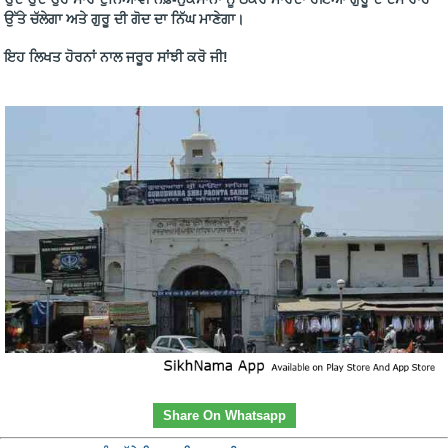
ਉੱਤੇ ਚੱਲੇਗਾ ਅਤੇ ਗੁਰੂ ਦੀ ਗੋਦ ਦਾ ਨਿੱਘ ਮਾਣੇਗਾ।
ਇਹ ਲਿਖਤ ਹੋਰਨਾਂ ਨਾਲ ਜਰੂਰ ਸਾਂਝੀ ਕਰੋ ਜੀ!
Share On Whatsapp