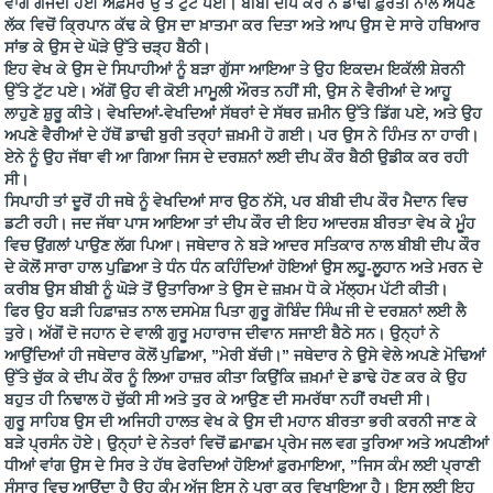
ਵਾਂਗ ਗਜਦੀ ਹੋਈ ਅਫ਼ਸਰ ਉੱਤੇ ਟੁੱਟ ਪਈ। ਬੀਬੀ ਦੀਪ ਕੌਰ ਨੇ ਡਾਢੀ ਫ਼ੁਰਤੀ ਨਾਲ ਅਪਣੇ
ਲੱਕ ਵਿਚੋਂ ਕ੍ਰਿਪਾਨ ਕੱਢ ਕੇ ਉਸ ਦਾ ਖ਼ਾਤਮਾ ਕਰ ਦਿਤਾ ਅਤੇ ਆਪ ਉਸ ਦੇ ਸਾਰੇ ਹਥਿਆਰ
ਸਾਂਭ ਕੇ ਉਸ ਦੇ ਘੋੜੇ ਉੱਤੇ ਚੜ੍ਹ ਬੈਠੀ।
ਇਹ ਵੇਖ ਕੇ ਉਸ ਦੇ ਸਿਪਾਹੀਆਂ ਨੂੰ ਬੜਾ ਗੁੱਸਾ ਆਇਆ ਤੇ ਉਹ ਇਕਦਮ ਇਕੱਲੀ ਸ਼ੇਰਨੀ
ਉੱਤੇ ਟੁੱਟ ਪਏ। ਅੱਗੋਂ ਉਹ ਵੀ ਕੋਈ ਮਾਮੂਲੀ ਔਰਤ ਨਹੀਂ ਸੀ, ਉਸ ਨੇ ਵੈਰੀਆਂ ਦੇ ਆਹੂ
ਲਾਹੁਣੇ ਸ਼ੁਰੂ ਕੀਤੇ। ਵੇਖਦਿਆਂ-ਵੇਖਦਿਆਂ ਸੱਥਰਾਂ ਦੇ ਸੱਥਰ ਜ਼ਮੀਨ ਉੱਤੇ ਡਿੱਗ ਪਏ, ਅਤੇ ਉਹ
ਅਪਣੇ ਵੈਰੀਆਂ ਦੇ ਹੱਥੋਂ ਡਾਢੀ ਬੁਰੀ ਤਰ੍ਹਾਂ ਜ਼ਖ਼ਮੀ ਹੋ ਗਈ। ਪਰ ਉਸ ਨੇ ਹਿੰਮਤ ਨਾ ਹਾਰੀ।
ਏਨੇ ਨੂੰ ਉਹ ਜੱਥਾ ਵੀ ਆ ਗਿਆ ਜਿਸ ਦੇ ਦਰਸ਼ਨਾਂ ਲਈ ਦੀਪ ਕੌਰ ਬੈਠੀ ਉਡੀਕ ਕਰ ਰਹੀ
ਸੀ।
ਸਿਪਾਹੀ ਤਾਂ ਦੂਰੋਂ ਹੀ ਜਥੇ ਨੂੰ ਵੇਖਦਿਆਂ ਸਾਰ ਉਠ ਨੱਸੇ, ਪਰ ਬੀਬੀ ਦੀਪ ਕੌਰ ਮੈਦਾਨ ਵਿਚ
ਡਟੀ ਰਹੀ। ਜਦ ਜੱਥਾ ਪਾਸ ਆਇਆ ਤਾਂ ਦੀਪ ਕੌਰ ਦੀ ਇਹ ਆਦਰਸ਼ ਬੀਰਤਾ ਵੇਖ ਕੇ ਮੂੰਹ
ਵਿਚ ਉਂਗਲਾਂ ਪਾਉਣ ਲੱਗ ਪਿਆ। ਜਥੇਦਾਰ ਨੇ ਬੜੇ ਆਦਰ ਸਤਿਕਾਰ ਨਾਲ ਬੀਬੀ ਦੀਪ ਕੌਰ
ਦੇ ਕੋਲੋਂ ਸਾਰਾ ਹਾਲ ਪੁਛਿਆ ਤੇ ਧੰਨ ਧੰਨ ਕਹਿੰਦਿਆਂ ਹੋਇਆਂ ਉਸ ਲਹੂ-ਲੂਹਾਨ ਅਤੇ ਮਰਨ ਦੇ
ਕਰੀਬ ਉਸ ਬੀਬੀ ਨੂੰ ਘੋੜੇ ਤੋਂ ਉਤਾਰਿਆ ਤੇ ਉਸ ਦੇ ਜ਼ਖ਼ਮ ਧੋ ਕੇ ਮੱਲ੍ਹਮ ਪੱਟੀ ਕੀਤੀ।
ਫਿਰ ਉਹ ਬੜੀ ਹਿਫ਼ਾਜ਼ਤ ਨਾਲ ਦਸਮੇਸ਼ ਪਿਤਾ ਗੁਰੂ ਗੋਬਿੰਦ ਸਿੰਘ ਜੀ ਦੇ ਦਰਸ਼ਨਾਂ ਲਈ ਲੈ
ਤੁਰੇ। ਅੱਗੋਂ ਦੋ ਜਹਾਨ ਦੇ ਵਾਲੀ ਗੁਰੂ ਮਹਾਰਾਜ ਦੀਵਾਨ ਸਜਾਈ ਬੈਠੇ ਸਨ। ਉਨ੍ਹਾਂ ਨੇ
ਆਉਂਦਿਆਂ ਹੀ ਜਥੇਦਾਰ ਕੋਲੋਂ ਪੁਛਿਆ, ”ਮੇਰੀ ਬੱਚੀ।” ਜਥੇਦਾਰ ਨੇ ਉਸੇ ਵੇਲੇ ਅਪਣੇ ਮੋਢਿਆਂ
ਉੱਤੇ ਚੁੱਕ ਕੇ ਦੀਪ ਕੌਰ ਨੂੰ ਲਿਆ ਹਾਜ਼ਰ ਕੀਤਾ ਕਿਉਂਕਿ ਜ਼ਖ਼ਮਾਂ ਦੇ ਡਾਢੇ ਹੋਣ ਕਰ ਕੇ ਉਹ
ਬਹੁਤ ਹੀ ਨਿਢਾਲ ਹੋ ਚੁੱਕੀ ਸੀ ਅਤੇ ਤੁਰ ਕੇ ਆਉਣ ਦੀ ਸਮਰੱਥਾ ਨਹੀਂ ਰਖਦੀ ਸੀ।
ਗੁਰੂ ਸਾਹਿਬ ਉਸ ਦੀ ਅਜਿਹੀ ਹਾਲਤ ਵੇਖ ਕੇ ਉਸ ਦੀ ਮਹਾਨ ਬੀਰਤਾ ਭਰੀ ਕਰਨੀ ਜਾਣ ਕੇ
ਬੜੇ ਪ੍ਰਸੰਨ ਹੋਏ। ਉਨ੍ਹਾਂ ਦੇ ਨੇਤਰਾਂ ਵਿਚੋਂ ਛਮਾਛਮ ਪ੍ਰੇਮ ਜਲ ਵਗ ਤੁਰਿਆ ਅਤੇ ਅਪਣੀਆਂ
ਧੀਆਂ ਵਾਂਗ ਉਸ ਦੇ ਸਿਰ ਤੇ ਹੱਥ ਫੇਰਦਿਆਂ ਹੋਇਆਂ ਫ਼ੁਰਮਾਇਆ, ”ਜਿਸ ਕੰਮ ਲਈ ਪ੍ਰਾਣੀ
ਸੰਸਾਰ ਵਿਚ ਆਉਂਦਾ ਹੈ ਉਹ ਕੰਮ ਅੱਜ ਇਸ ਨੇ ਪੂਰਾ ਕਰ ਵਿਖਾਇਆ ਹੈ। ਇਸ ਲਈ ਇਹ