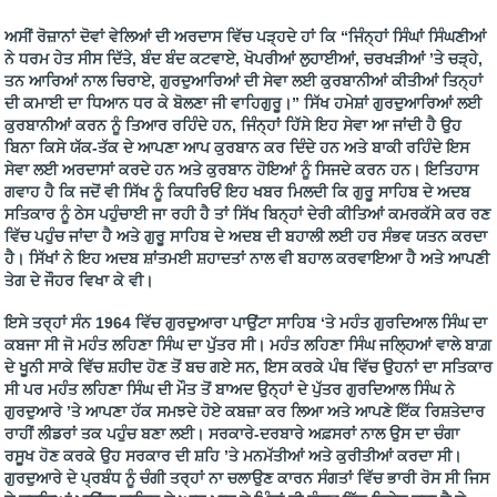
ਅਸੀਂ ਰੋਜ਼ਾਨਾਂ ਦੋਵਾਂ ਵੇਲਿਆਂ ਦੀ ਅਰਦਾਸ ਵਿੱਚ ਪੜ੍ਹਦੇ ਹਾਂ ਕਿ “ਜਿੰਨ੍ਹਾਂ ਸਿੰਘਾਂ ਸਿੰਘਣੀਆਂ
ਨੇ ਧਰਮ ਹੇਤ ਸੀਸ ਦਿੱਤੇ, ਬੰਦ ਬੰਦ ਕਟਵਾਏ, ਖੋਪਰੀਆਂ ਲੁਹਾਈਆਂ, ਚਰਖੜੀਆਂ ’ਤੇ ਚੜ੍ਹੇ,
ਤਨ ਆਰਿਆਂ ਨਾਲ ਚਿਰਾਏ, ਗੁਰਦੁਆਰਿਆਂ ਦੀ ਸੇਵਾ ਲਈ ਕੁਰਬਾਨੀਆਂ ਕੀਤੀਆਂ ਤਿਨ੍ਹਾਂ
ਦੀ ਕਮਾਈ ਦਾ ਧਿਆਨ ਧਰ ਕੇ ਬੋਲਣਾ ਜੀ ਵਾਹਿਗੁਰੂ।” ਸਿੱਖ ਹਮੇਸ਼ਾਂ ਗੁਰਦੁਆਰਿਆਂ ਲਈ
ਕੁਰਬਾਨੀਆਂ ਕਰਨ ਨੂੰ ਤਿਆਰ ਰਹਿੰਦੇ ਹਨ, ਜਿੰਨ੍ਹਾਂ ਹਿੱਸੇ ਇਹ ਸੇਵਾ ਆ ਜਾਂਦੀ ਹੈ ਉਹ
ਬਿਨਾ ਕਿਸੇ ਯੱਕ-ਤੱਕ ਦੇ ਆਪਣਾ ਆਪ ਕੁਰਬਾਨ ਕਰ ਦਿੰਦੇ ਹਨ ਅਤੇ ਬਾਕੀ ਰਹਿੰਦੇ ਇਸ
ਸੇਵਾ ਲਈ ਅਰਦਾਸਾਂ ਕਰਦੇ ਹਨ ਅਤੇ ਕੁਰਬਾਨ ਹੋਇਆਂ ਨੂੰ ਸਿਜਦੇ ਕਰਨ ਹਨ। ਇਤਿਹਾਸ
ਗਵਾਹ ਹੈ ਕਿ ਜਦੋਂ ਵੀ ਸਿੱਖ ਨੂੰ ਕਿਧਰਿਓਂ ਇਹ ਖਬਰ ਮਿਲਦੀ ਕਿ ਗੁਰੂ ਸਾਹਿਬ ਦੇ ਅਦਬ
ਸਤਿਕਾਰ ਨੂੰ ਠੇਸ ਪਹੁੰਚਾਈ ਜਾ ਰਹੀ ਹੈ ਤਾਂ ਸਿੱਖ ਬਿਨ੍ਹਾਂ ਦੇਰੀ ਕੀਤਿਆਂ ਕਮਰਕੱਸੇ ਕਰ ਰਣ
ਵਿੱਚ ਪਹੁੰਚ ਜਾਂਦਾ ਹੈ ਅਤੇ ਗੁਰੂ ਸਾਹਿਬ ਦੇ ਅਦਬ ਦੀ ਬਹਾਲੀ ਲਈ ਹਰ ਸੰਭਵ ਯਤਨ ਕਰਦਾ
ਹੈ। ਸਿੱਖਾਂ ਨੇ ਇਹ ਅਦਬ ਸ਼ਾਂਤਮਈ ਸ਼ਹਾਦਤਾਂ ਨਾਲ ਵੀ ਬਹਾਲ ਕਰਵਾਇਆ ਹੈ ਅਤੇ ਆਪਣੀ
ਤੇਗ ਦੇ ਜੌਹਰ ਵਿਖਾ ਕੇ ਵੀ।
ਇਸੇ ਤਰ੍ਹਾਂ ਸੰਨ 1964 ਵਿੱਚ ਗੁਰਦੁਆਰਾ ਪਾਉਂਟਾ ਸਾਹਿਬ ‘ਤੇ ਮਹੰਤ ਗੁਰਦਿਆਲ ਸਿੰਘ ਦਾ
ਕਬਜਾ ਸੀ ਜੋ ਮਹੰਤ ਲਹਿਣਾ ਸਿੰਘ ਦਾ ਪੁੱਤਰ ਸੀ। ਮਹੰਤ ਲਹਿਣਾ ਸਿੰਘ ਜਲ੍ਹਿਆਂ ਵਾਲੇ ਬਾਗ਼
ਦੇ ਖੂਨੀ ਸਾਕੇ ਵਿੱਚ ਸ਼ਹੀਦ ਹੋਣ ਤੋਂ ਬਚ ਗਏ ਸਨ, ਇਸ ਕਰਕੇ ਪੰਥ ਵਿੱਚ ਉਹਨਾਂ ਦਾ ਸਤਿਕਾਰ
ਸੀ ਪਰ ਮਹੰਤ ਲਹਿਣਾ ਸਿੰਘ ਦੀ ਮੌਤ ਤੋਂ ਬਾਅਦ ਉਨ੍ਹਾਂ ਦੇ ਪੁੱਤਰ ਗੁਰਦਿਆਲ ਸਿੰਘ ਨੇ
ਗੁਰਦੁਆਰੇ ’ਤੇ ਆਪਣਾ ਹੱਕ ਸਮਝਦੇ ਹੋਏ ਕਬਜ਼ਾ ਕਰ ਲਿਆ ਅਤੇ ਆਪਣੇ ਇੱਕ ਰਿਸ਼ਤੇਦਾਰ
ਰਾਹੀਂ ਲੀਡਰਾਂ ਤਕ ਪਹੁੰਚ ਬਣਾ ਲਈ। ਸਰਕਾਰੇ-ਦਰਬਾਰੇ ਅਫ਼ਸਰਾਂ ਨਾਲ ਉਸ ਦਾ ਚੰਗਾ
ਰਸੂਖ ਹੋਣ ਕਰਕੇ ਉਹ ਸਰਕਾਰ ਦੀ ਸ਼ਹਿ ’ਤੇ ਮਨਮੱਤੀਆਂ ਅਤੇ ਕੁਰੀਤੀਆਂ ਕਰਦਾ ਸੀ।
ਗੁਰਦੁਆਰੇ ਦੇ ਪ੍ਰਬੰਧ ਨੂੰ ਚੰਗੀ ਤਰ੍ਹਾਂ ਨਾ ਚਲਾਉਣ ਕਾਰਨ ਸੰਗਤਾਂ ਵਿੱਚ ਭਾਰੀ ਰੋਸ ਸੀ ਜਿਸ