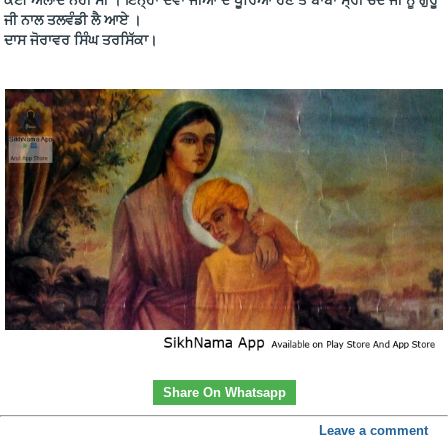
ਕੋਈ ਔਲਾਦ ਨਹੀਂ ਸੀ । ਇਨ੍ਹਾਂ ਦੋਵਾਂ ਜੀਆਂ ਦੇ ਪੂਰਿਆਂ ਹੋਣ ਤੇ ਬਾਬਾ ਸ੍ਰੀ ਚੰਦ ਜੀ ਨੂੰ ਗੁਰੂ
ਜੀ ਨਾਲ ਤਲਵੰਡੀ ਲੈ ਆਏ ।
ਦਾਸ ਜੋਰਾਵਰ ਸਿੰਘ ਤਰਸਿੱਕਾ।
Share On Whatsapp
Leave a comment