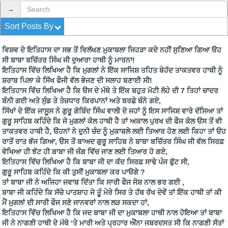
→
Sort Posts By
ਵਿਸ਼ਵ ਦੇ ਇਤਿਹਾਸ ਦਾ ਸਭ ਤੋਂ ਵਿਲੱਖਣ ਮੁਕਾਬਲਾ ਜਿਹੜਾ ਕਦੇ ਨਹੀਂ ਸੁਣਿਆ ਗਿਆ ੳਹ
ਸੀ ਬਾਬਾ ਬਚਿੱਤਰ ਸਿੰਘ ਜੀ ਦੁਆਰਾ ਹਾਥੀ ਨੂੰ ਮਾਰਨਾ!
ਇਤਿਹਾਸ ਵਿੱਚ ਲਿਖਿਆ ਹੈ ਕਿ ਮੁਗਲਾਂ ਨੇ ਇੱਕ ਸਾਜਿਸ਼ ਤਹਿਤ ਬੇਹੱਦ ਤਾਕਤਵਰ ਹਾਥੀ ਨੂੰ
ਸ਼ਰਾਬ ਪਿਲਾ ਕੇ ਸਿੱਖ ਫੌਜੀ ਵੱਲ ਭੇਜਣ ਦੀ ਸਲਾਹ ਬਣਾਈ ਸੀ!
ਇਤਿਹਾਸ ਵਿੱਚ ਲਿਖਿਆ ਹੈ ਕਿ ੳਸ ਦੇ ਮੱਥੇ ਤੇ ਇੱਕ ਬਹੁਤ ਮੋਟੀ ਲੋਹੇ ਦੀ 7 ਤਿਹਾਂ ਚਾਦਰ
ਬੰਨੀ ਗਈ ਅਤੇ ਸੁੰਡ ਤੇ ਤੇਜ਼ਧਾਰ ਕਿਰਪਾਨਾਂ ਅਤੇ ਬਰਛੇ ਬੰਨੇ ਗਏ,
ਸਿੱਖਾਂ ਦੇ ਇੱਕ ਜਾਸੂਸ ਨੇ ਗੁਰੂ ਗੋਬਿੰਦ ਸਿੰਘ ਵਾਲੀ ਦੋ ਜਹਾਂ ਨੂੰ ਇਸ ਸਾਜਿਸ਼ ਵਾਰੇ ਦੱਸਿਆ ਤਾਂ
ਗੁਰੂ ਸਾਹਿਬ ਕਹਿੰਦੇ ਕਿ ਜੇ ਮੁਗਲਾਂ ਕੋਲ ਹਾਥੀ ਹੈ ਤਾਂ ਅਕਾਲ ਪੁਰਖ ਦੀ ਫੌਜ ਕੋਲ ੳਸ ਤੋਂ ਵੀ
ਤਾਕਤਵਰ ਹਾਥੀ ਹੈ, ੳਹਨਾਂ ਨੇ ਦੁਨੀ ਚੰਦ ਨੂੰ ਮੁਕਾਬਲੇ ਲਈ ਤਿਆਰ ਹੋਣ ਲਈ ਕਿਹਾ ਤਾਂ ੳਹ
ਰਾਤੋਂ ਰਾਤ ਭੱਜ ਗਿਆ, ੳਸ ਤੋਂ ਬਾਅਦ ਗੁਰੂ ਸਾਹਿਬ ਨੇ ਬਾਬਾ ਬਚਿੱਤਰ ਸਿੰਘ ਜੀ ਵੱਲ ਸਿਰਫ਼
ਵੇਖਿਆ ਹੀ ਝੱਟ ਹੀ ਬਾਬਾ ਜੀ ਜੰਗ ਵਿੱਚ ਜਾਣ ਲਈ ਤਿਆਰ ਹੋ ਗਏ,
ਇਤਿਹਾਸ ਵਿੱਚ ਲਿਖਿਆ ਹੈ ਕਿ ਬਾਬਾ ਜੀ ਦਾ ਕੱਦ ਸਿਰਫ਼ ਸਾਢੇ ਪੰਜ ਫੁੱਟ ਸੀ,
ਗੁਰੂ ਸਾਹਿਬ ਕਹਿੰਦੇ ਕਿ ਕੀ ਤੁਸੀਂ ਮੁਕਾਬਲਾ ਕਰ ਪਾੳਗੇ ?
ਤਾਂ ਬਾਬਾ ਜੀ ਨੇ ਅਜਿਹਾ ਜਵਾਬ ਦਿੱਤਾ ਕਿ ਸਾਰੀ ਫੌਜ ਜੋਸ਼ ਨਾਲ ਭਰ ਗਈ ,
ਬਾਬਾ ਜੀ ਕਹਿੰਦੇ ਕਿ ਸੱਚੇ ਪਾਤਸ਼ਾਹ ਜੇ ਤੂੰ ਮੇਰੇ ਸਿਰ ਤੇ ਹੱਥ ਰੱਖ ਦੇਵੇਂ ਤਾਂ ਇੱਕ ਹਾਥੀ ਤਾਂ ਕੀ
ਮੈਂ ਮੁਗਲਾਂ ਦੀ ਸਾਰੀ ਫੌਜ ਸਣੇ ਜਾਨਵਰਾਂ ਨਾਲ ਲੜ ਸਕਦਾ ਹਾਂ,
ਇਤਿਹਾਸ ਵਿੱਚ ਲਿਖਿਆ ਹੈ ਕਿ ਜਦ ਬਾਬਾ ਜੀ ਦਾ ਮੁਕਾਬਲਾ ਹਾਥੀ ਨਾਲ ਹੋਇਆ ਤਾਂ ਬਾਬਾ
ਜੀ ਨੇ ਨਾਗਣੀ ਹਾਥੀ ਦੇ ਮੱਥੇ ‘ਤੇ ਮਾਰੀ ਅਤੇ ਪ੍ਰਹਾਰ ਐਂਨਾ ਜਬਰਦਸਤ ਸੀ ਕਿ ਨਾਗਣੀ ਸੱਤਾਂ