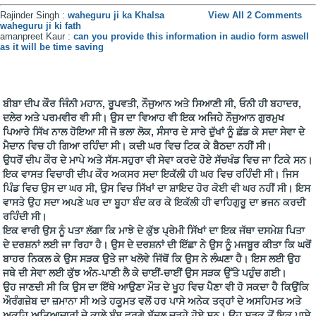
Rajinder Singh :
waheguru ji ka Khalsa
View All 2 Comments
waheguru ji ki fath
amanpreet Kaur :
can you provide this information in audio form aswell
as it will be time saving
ਬੀਬਾ ਦੀਪ ਕੌਰ ਜਿੰਨੀ ਮਹਾਨ, ਰੂਪਵਤੀ, ਨੌਜੁਆਨ ਅਤੇ ਸਿਆਣੀ ਸੀ, ਓਨੀ ਹੀ ਬਹਾਦਰ,
ਦਲੇਰ ਅਤੇ ਪਰਮਵੀਰ ਵੀ ਸੀ। ਉਸ ਦਾ ਵਿਆਹ ਵੀ ਇਕ ਅਜਿਹੇ ਨੌਜੁਆਨ ਗੁਰਮੁਖ
ਪਿਆਰੇ ਸਿੱਖ ਨਾਲ ਹੋਇਆ ਸੀ ਜੋ ਭਲਾ ਲੋਕ, ਸੰਸਾਰ ਦੇ ਸਾਰੇ ਦੁੱਖਾਂ ਨੂੰ ਛੱਡ ਕੇ ਸਦਾ ਸੇਵਾ ਦੇ
ਮੈਦਾਨ ਵਿਚ ਹੀ ਗਿਆ ਰਹਿੰਦਾ ਸੀ। ਕਦੀ ਘਰ ਵਿਚ ਟਿਕ ਕੇ ਬੈਠਦਾ ਨਹੀਂ ਸੀ।
ਉਧਰੋਂ ਦੀਪ ਕੌਰ ਦੇ ਮਾਪੇ ਅਤੇ ਸੱਸ-ਸਹੁਰਾ ਵੀ ਸੇਵਾ ਕਰਦੇ ਹੋਏ ਸੱਚਖੰਡ ਵਿਚ ਜਾ ਟਿਕੇ ਸਨ।
ਇਕ ਵਾਸਤ ਵਿਚਾਰੀ ਦੀਪ ਕੌਰ ਅਕਸਰ ਸਦਾ ਇਕੱਲੀ ਹੀ ਘਰ ਵਿਚ ਰਹਿੰਦੀ ਸੀ। ਜਿਸ
ਪਿੰਡ ਵਿਚ ਉਸ ਦਾ ਘਰ ਸੀ, ਉਸ ਵਿਚ ਸਿੱਖਾਂ ਦਾ ਸ਼ਾਇਦ ਹੋਰ ਕੋਈ ਵੀ ਘਰ ਨਹੀਂ ਸੀ। ਇਸ
ਵਾਸਤੇ ਉਹ ਸਦਾ ਅਪਣੇ ਘਰ ਦਾ ਬੂਹਾ ਬੰਦ ਕਰ ਕੇ ਇਕੱਲੀ ਹੀ ਵਾਹਿਗੁਰੂ ਦਾ ਭਜਨ ਕਰਦੀ
ਰਹਿੰਦੀ ਸੀ।
ਇਕ ਵਾਰੀ ਉਸ ਨੂੰ ਪਤਾ ਲੱਗਾ ਕਿ ਮਾਝੇ ਦੇ ਕੁੱਝ ਪ੍ਰੇਮੀ ਸਿੱਖਾਂ ਦਾ ਇਕ ਜੱਥਾ ਦਸਮੇਸ਼ ਪਿਤਾ
ਦੇ ਦਰਸ਼ਨਾਂ ਲਈ ਜਾ ਰਿਹਾ ਹੈ। ਉਸ ਦੇ ਦਰਸ਼ਨਾਂ ਦੀ ਇੱਛਾ ਨੇ ਉਸ ਨੂੰ ਮਜਬੂਰ ਕੀਤਾ ਕਿ ਘਰੋਂ
ਬਾਹਰ ਨਿਕਲ ਕੇ ਉਸ ਸੜਕ ਉਤੇ ਜਾ ਖਲੋਵੇ ਜਿੱਥੋਂ ਕਿ ਉਸ ਨੇ ਲੰਘਣਾ ਹੈ। ਇਸ ਲਈ ਉਹ
ਜਥੇ ਦੀ ਸੇਵਾ ਲਈ ਕੁੱਝ ਅੰਨ-ਪਾਣੀ ਲੈ ਕੇ ਚਾਈਂ-ਚਾਈਂ ਉਸ ਸੜਕ ਉੱਤੇ ਪਹੁੰਚ ਗਈ।
ਉਹ ਜਾਣਦੀ ਸੀ ਕਿ ਉਸ ਦਾ ਇੱਥੇ ਆਉਣਾ ਮੌਤ ਦੇ ਖੂਹ ਵਿਚ ਪੈਣਾ ਵੀ ਹੋ ਸਕਦਾ ਹੈ ਕਿਉਂਕਿ
ਔਰੰਗਜ਼ੇਬ ਦਾ ਜ਼ਮਾਨਾ ਸੀ ਅਤੇ ਹਕੂਮਤ ਵਲੋਂ ਹਰ ਪਾਸੇ ਅਨੇਕ ਤਰ੍ਹਾਂ ਦੇ ਅਸਹਿਮਤ ਅਤੇ
ਅਕਹਿ ਅਤਿਆਚਾਰਾਂ ਦੇ ਕਾਲੇ ਬੰਬ ਵਰਗੇ ਬੱਦਲ ਚੜ੍ਹੇ ਹੋਏ ਸਨ। ਉਹ ਸੜਕ ਤੋਂ ਇਕ ਪਾਸੇ