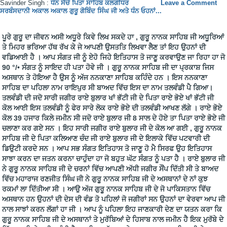
Savinder Singh :
ਧੰਨ ਸੱਚੇ ਪਿਤਾ ਸਾਹਿਬ ਕਲਗੀਧਰ
Leave a Comment
ਸਰਬੰਸਦਾਨੀ ਅਕਾਲ ਅਕਾਲ ਗੁਰੂ ਗੋਬਿੰਦ ਸਿੰਘ ਜੀ ਅਤੇ ਧੰਨ ਓਹਨਾਂ...
ਪੂਰੇ ਗੁਰੂ ਦਾ ਜੀਵਨ ਅਸੀ ਅਧੂਰੇ ਕਿਵੇ ਲਿਖ ਸਕਦੇ ਹਾ , ਗੁਰੂ ਨਾਨਕ ਸਾਹਿਬ ਜੀ ਅਧੂਰਿਆਂ
ਤੇ ਮਿਹਰ ਭਰਿਆ ਹੱਥ ਰੱਖ ਕੇ ਜੇ ਆਪਣੀ ਉਸਤਤਿ ਲਿਖਵਾ ਲੈਣ ਤਾਂ ਇਹ ਉਹਨਾਂ ਦੀ
ਵਡਿਆਈ ਹੈ । ਆਪ ਸੰਗਤ ਜੀ ਨੂੰ ਏਹੋ ਜਿਹੇ ਇਤਿਹਾਸ ਤੋ ਜਾਣੂ ਕਰਵਾਉਣ ਜਾ ਰਿਹਾ ਹਾ ਜੋ
90 °/• ਸੰਗਤ ਨੂੰ ਸਾਇਦ ਹੀ ਪਤਾ ਹੋਵੇ ਜੀ । ਗੁਰੂ ਨਾਨਕ ਸਾਹਿਬ ਜੀ ਦਾ ਪ੍ਰਕਾਸ਼ ਜਿਸ
ਅਸਥਾਨ ਤੇ ਹੋਇਆ ਹੈ ਉਸ ਨੂੰ ਅੱਜ ਨਨਕਾਣਾ ਸਾਹਿਬ ਕਹਿੰਦੇ ਹਨ । ਇਸ ਨਨਕਾਣਾ
ਸਾਹਿਬ ਦਾ ਪਹਿਲਾ ਨਾਮ ਰਾਇਪੁਰ ਸੀ ਬਾਅਦ ਵਿੱਚ ਇਸ ਦਾ ਨਾਮ ਤਲਵੰਡੀ ਪੈ ਗਿਆ।
ਤਲਵੰਡੀ ਦੀ ਜਦੋ ਸਾਰੀ ਜਗੀਰ ਰਾਏ ਬੁਲਾਰ ਖਾਂ ਭੱਟੀ ਜੀ ਦੇ ਪਿਤਾ ਰਾਏ ਭੋਏ ਖਾਂ ਭੱਟੀ ਜੀ
ਕੋਲ ਆਈ ਇਸ ਤਲਵੰਡੀ ਨੂੰ ਫੇਰ ਸਾਰੇ ਲੋਕ ਰਾਏ ਭੋਏ ਦੀ ਤਲਵੰਡੀ ਆਖਣ ਲੱਗੇ । ਰਾਏ ਭੋਏ
ਕੋਲ 39 ਹਜਾਰ ਕਿਲੇ ਜਮੀਨ ਸੀ ਜਦੋ ਰਾਏ ਬੁਲਾਰ ਜੀ 8 ਸਾਲ ਦੇ ਹੋਏ ਤਾ ਪਿਤਾ ਰਾਏ ਭੋਏ ਜੀ
ਚਲਾਣਾ ਕਰ ਗਏ ਸਨ । ਇਹ ਸਾਰੀ ਜਗੀਰ ਰਾਏ ਬੁਲਾਰ ਜੀ ਦੇ ਕੋਲ ਆ ਗਈ , ਗੁਰੂ ਨਾਨਕ
ਸਾਹਿਬ ਜੀ ਦੇ ਪਿਤਾ ਕਲਿਆਣ ਚੰਦ ਜੀ ਰਾਏ ਬੁਲਾਰ ਜੀ ਦੇ ਇਲਾਕੇ ਵਿੱਚ ਪਟਵਾਰੀ ਦੀ
ਡਿਉਟੀ ਕਰਦੇ ਸਨ । ਆਪ ਸਭ ਸੰਗਤ ਇਤਿਹਾਸ ਤੋ ਜਾਣੂ ਹੋ ਮੈ ਸਿਰਫ ਉਹ ਇਤਿਹਾਸ
ਸਾਝਾ ਕਰਨ ਦਾ ਜਤਨ ਕਰਨਾ ਚਾਹੁੰਦਾ ਹਾ ਜੋ ਬਹੁਤ ਘੱਟ ਸੰਗਤ ਨੂੰ ਪਤਾ ਹੈ । ਰਾਏ ਬੁਲਾਰ ਜੀ
ਨੇ ਗੁਰੂ ਨਾਨਕ ਸਾਹਿਬ ਜੀ ਦੇ ਚਰਨਾਂ ਵਿੱਚ ਆਪਣੀ ਅੱਧੀ ਜਗੀਰ ਸੌਂਪ ਦਿੱਤੀ ਸੀ ਤੇ ਬਾਅਦ
ਵਿੱਚ ਮਹਾਰਾਜ ਰਣਜੀਤ ਸਿੰਘ ਜੀ ਨੇ ਗੁਰੂ ਨਾਨਕ ਸਾਹਿਬ ਜੀ ਦੇ ਅਸਥਾਨਾਂ ਦੇ ਨਾਂ ਕੁਝ
ਰਕਮਾਂ ਲਾ ਦਿੱਤੀਆ ਸੀ । ਆਉ ਅੱਜ ਗੁਰੂ ਨਾਨਕ ਸਾਹਿਬ ਜੀ ਦੇ ਜੋ ਪਾਕਿਸਤਾਨ ਵਿੱਚ
ਅਸਥਾਨ ਹਨ ਉਹਨਾਂ ਦੀ ਦੇਸ ਦੀ ਵੰਡ ਤੋ ਪਹਿਲਾਂ ਜੋ ਜਗੀਰਾਂ ਸਨ ਉਹਨਾਂ ਦਾ ਵੇਰਵਾ ਆਪ ਜੀ
ਨਾਲ ਸਾਝਾਂ ਕਰਨ ਲੱਗਾਂ ਹਾ ਜੀ । ਆਪ ਨੂੰ ਪਹਿਲਾ ਇਹ ਜਾਣਕਾਰੀ ਦੇਣ ਦਾ ਯਤਨ ਕਰਾ ਕਿ
ਗੁਰੂ ਨਾਨਕ ਸਾਹਿਬ ਜੀ ਦੇ ਅਸਥਾਨਾਂ ਤੇ ਮੁਰੱਬਿਆਂ ਦੇ ਹਿਸਾਬ ਨਾਲ ਜਮੀਨ ਹੈ ਇਕ ਮੁਰੱਬੇ ਦੇ