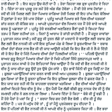
ਨਾਲੋਂ ਵੱਖਰਾ ਹੈ । ਇਹ ਬਹੁਤ ਉਚ ਕੋਟੀ ਦਾ ਹੈ । ਤੇਰਾ ਚਿਹਰਾ ਸਭ ਕੁਝ ਪ੍ਰਤੀਤ ਦੇ ਰਿਹਾ
ਹੈ । ਚਿੰਤਾ ਨਾ ਕਰ ਪ੍ਰਭੂ ਹਰ ਸਮੇਂ ਤੇਰੇ ਅੰਗ ਸੰਗ ਹੋਵੇਗਾ । ਮੈਂ ਵੀ ਤੇਰੇ ਸਾਥ ਹੋਵਾਂਗਾ ।
ਜਦੋਂ ਵੀ ਮੇਰੇ ਮਿਲਣ ਲਈ ਤੇਰਾ ਪਿਆਰ ਜਾਗਿਆ ਤੇਰੀ ਮਿਲਣ ਦੀ ਇਹ ਤਾਂਘ ਬਿਨ ਬੋਲਿਆ
ਮੈਂ ਸੁਣਾਂਗਾ ਤੇ ਝਟ ਤੇਰੇ ਪਾਸ ਹੋਵੇਗਾ । ਪ੍ਰੰਤੂ ਆਪਣੇ ਪਿਆਰ ਭਰੇ ਦਿਲ ਦੀਆਂ ਧੜਕਣਾਂ
ਸ਼ਾਂਤ ਕਰਨ ਦੀ ਕੋਸ਼ਿਸ਼ ਕਰ । ਆਪਣੇ ਪ੍ਰਮਾਤਮਾ ਵੱਲ ਧਿਆਨ ਧਰ ਮੈਂ ਤੇਰੇ ਬਾਰੇ ਆਪਣੇ
ਫਰਜ਼ ਨੂੰ ਪਛਾਣਦਾ ਹਾਂ । ਪ੍ਰੰਤੂ ਤੇਰੇ ਵਰਗੀਆਂ ਅਣਗਿਣਤ ਭੈਣਾਂ ਦੁਖੀ ਤੇ ਬਿਪਤਾ ਵਿਚ
ਤੜਪ ਤੇ ਚਿਲਾ ਰਹੀਆਂ ਹਨ । ਜਿਨਾਂ ਨੂੰ ਆਰਾਮ ਤੇ ਸ਼ਾਂਤੀ ਚਾਹੀਦੀ ਹੈ । ਮੈਂ ਜ਼ਰੂਰ ਜਾਵਾਂਗਾ
( ਪੁਰਾਤਨ ਜਨਮ ਸਾਖੀ ) ਜਦੋਂ ਗੁਰੂ ਜੀ ਤੁਰਨ ਲੱਗੇ ਤਾਂ ਮਰਦਾਨੇ ਦੇ ਵਜਾਉਣ ਲਈ ਰਬਾਬ ਮੁੱਲ
ਲੈਣ ਲਈ ਭੈਣ ਨਾਨਕੀ ਜੀ ਪਾਸੋਂ ਇਕ ਰੁਪਿਆ ਮੰਗ ਕੇ ਲਿਆ ਤੇ ਫੁਰਮਾਇਆ ਕਿ “ ਰਬਾਬ
ਦੀਆਂ ਤੰਦਾਂ ਵੱਜਣ ਨਾਲ ਭੈਣ ਜੀ ਦੀ ਯਾਦ ਆਉਂਦੀ ਰਹੇਗੀ ਕਿ ਇਹ ਭੈਣ ਜੀ ਨੇ ਲੈ ਕੇ ਦਿੱਤੀ
ਸੀ ਤੇ ਇਹ ਭੈਣ ਦੇ ਮਿੱਠੇ ਪਿਆਰ ਦੀਆਂ ਤੰਦਾਂ ਹਿਲਦੀਆਂ ਰਹਿਣ । ‘ ‘ ਪਹਿਲੀ ਉਦਾਸੀ ਤੋਂ
ਬਾਅਦ ਗੁਰੂ ਇਨ੍ਹਾਂ ਪਿਆਰ ਦੀਆਂ ਤੰਦਾ ਦੇ ਖਿਚੇ ਪਹਿਲਾਂ ਸਿੱਧੇ ਸੁਲਤਾਨਪੁਰ ਆਏ ॥
ਪੁਰਾਤਨ ਜਨਮ ਸਾਖੀ ਤੇ ਹੋਰ ਇਤਿਹਾਸਾਂ ਵਿਚ ਆਉਂਦਾ ਹੈ ਕਿ ਜਦੋਂ ਵੀ ਭੈਣ ਨਾਨਕੀ ਜੀ ਨੇ
ਵੀਰ ਨੂੰ ਯਾਦ ਕੀਤਾ ਗੁਰੂ ਉਦੋਂ ਤੁਰ ਉਥੇ ਪੁੱਜ ਜਾਂਦੇ । ਉਹ ਭਾਵੇਂ ਕਿੰਨੀ ਵੀ ਦੂਰ ਕਿਉਂ ਨਾ ਹੋਣ
। ਫੁਲਕਾ ਪਕਾਉਂਦਿਆਂ ਯਾਦ ਕਰਨ ਵਾਲੀ ਸਾਖੀ ਆਮ ਪ੍ਰਚਲਤ ਹੈ । ਫੁਲਕਾ ਪਕਾਉਂਦਿਆਂ
ਫੁਲ ਗਿਆ ਤਾਂ ਭੈਣ ਨੂੰ ਫੁਰਨਾ ਫੁਰਿਆ ਕਿ ਇਹ ਫੁਲਿਆ ਫੁਲਕਾ ਵੀਰ ਦੇ ਛਕਣ ਯੋਗ ਹੈ ।
ਇਹ ਯਾਦ ਕਰ ਰਹੀ ਸੀ ਕਿ ਬਾਹਰਲਾ ਦਰਵਾਜ਼ਾ ਖੜਕਿਆ । ਭੈਣ ਦੀਆਂ ਅੱਖਾਂ ਚੁੰਧਿਆ
ਗਈਆਂ ਵਿਹੜੇ ਵਿਚ ਵੀਰ ਨੂੰ ਵੇਖ । ਉਠ ਪੈਰੀ ਪੈਣ ਲੱਗੀ ਬੀਬੀ ਗੁਰੂ ਨਾਨਕ ਦੇਵ ਜੀ ਨੂੰ ਰੱਬ
ਸਮਝਦੀ।ਵੀਰ ਨੇ ਗਲ ਨਾਲ ਲਾ ਲਿਆ । ਪਿਆਰ ਦਿੱਤਾ ਤੇ ਕਿਹਾ “ ਬੇਬੇ ਜੀ ਤੂੰ ਵਡੀ ਹੈ ।
ਮੈਂ ਤੇਰੇ ਪੈਰਾਂ ਤੇ ਪਵਾਂ ਕਿ ਤੂੰ । ” ਸ਼ਰਧਾ ਵਿਚ ਗਦ ਹੋਈ ਭੈਣ ਬੋਲੀ । ਵੀਰ ਜੀ ਤੂੰ ਸੱਚ
ਕਹਿੰਦਾ ਹੈ । ਪਰ ਜੇ ਮਨੁੱਖ ਹੋਵੇ ਤਾਂ , ਤੂੰ ਤਾਂ ਮੈਨੂੰ ਪ੍ਰਮੇਸ਼ਵਰ ਰੂਪ ਦੀਹਦਾ ਹੈ ।
ਇਸ ਤੋਂ ਪਹਿਲਾਂ ਵੀ ਭੈਣ ਨਾਨਕੀ ਜੀ ਨੇ ਆਪਣੇ ਵੀਰ ਨੂੰ ਪ੍ਰਮੇਸ਼ਵਰ ਕਿਹਾ ਸੀ । ਭੈਣ ਭਰਾ