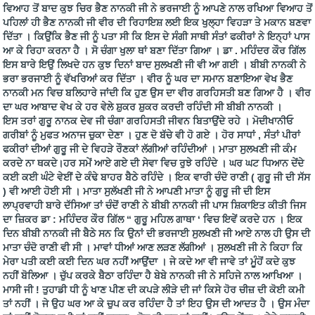
ਵਿਆਹ ਤੋਂ ਬਾਦ ਕੁਝ ਚਿਰ ਭੈਣ ਨਾਨਕੀ ਜੀ ਨੇ ਭਰਜਾਈ ਨੂੰ ਆਪਣੇ ਨਾਲ ਰਖਿਆ ਵਿਆਹ ਤੋਂ
ਪਹਿਲਾਂ ਹੀ ਭੈਣ ਨਾਨਕੀ ਜੀ ਵੀਰ ਦੀ ਰਿਹਾਇਸ਼ ਲਈ ਇਕ ਖੁਲ੍ਹਾ ਵਿਹੜਾ ਤੇ ਮਕਾਨ ਬਣਵਾ
ਦਿੱਤਾ । ਕਿਉਂਕਿ ਭੈਣ ਜੀ ਨੂੰ ਪਤਾ ਸੀ ਕਿ ਇਸ ਦੇ ਸੰਗੀ ਸਾਥੀ ਸੰਤਾਂ ਫਕੀਰਾਂ ਨੇ ਇਨ੍ਹਾਂ ਪਾਸ
ਆ ਕੇ ਰਿਹਾ ਕਰਨਾ ਹੈ । ਸੋ ਚੰਗਾ ਖੁਲਾ ਥਾਂ ਬਣਾ ਦਿੱਤਾ ਗਿਆ । ਡਾ . ਮਹਿੰਦਰ ਕੌਰ ਗਿੱਲ
ਇਸ ਬਾਰੇ ਇਉਂ ਲਿਖਦੇ ਹਨ ਕੁਝ ਦਿਨਾਂ ਬਾਦ ਸੁਲਖਣੀ ਜੀ ਵੀ ਆ ਗਈ । ਬੀਬੀ ਨਾਨਕੀ ਨੇ
ਭਰਾ ਭਰਜਾਈ ਨੂੰ ਵੱਖਰਿਆਂ ਕਰ ਦਿੱਤਾ । ਵੀਰ ਨੂੰ ਘਰ ਦਾ ਸਮਾਨ ਬਣਾਇਆ ਵੇਖ ਭੈਣ
ਨਾਨਕੀ ਮਨ ਵਿਚ ਬਲਿਹਾਰੇ ਜਾਂਦੀ ਕਿ ਹੁਣ ਉਸ ਦਾ ਵੀਰ ਗਰਹਿਸਤੀ ਬਣ ਗਿਆ ਹੈ । ਵੀਰ
ਦਾ ਘਰ ਆਬਾਦ ਵੇਖ ਕੇ ਹਰ ਵੇਲੇ ਸ਼ੁਕਰ ਸ਼ੁਕਰ ਕਰਦੀ ਰਹਿੰਦੀ ਸੀ ਬੀਬੀ ਨਾਨਕੀ ।
ਇਸ ਤਰਾਂ ਗੁਰੂ ਨਾਨਕ ਦੇਵ ਜੀ ਚੰਗਾ ਗਰਹਿਸਤੀ ਜੀਵਨ ਬਿਤਾਉਂਦੇ ਰਹੇ । ਮੋਦੀਖਾਨੀਓ
ਗਰੀਬਾਂ ਨੂੰ ਮੁਫਤ ਅਨਾਜ ਚੁਕਾ ਦੇਣਾ । ਹੁਣ ਦੋ ਬੱਚੇ ਵੀ ਹੋ ਗਏ । ਹੋਰ ਸਾਧਾਂ , ਸੰਤਾਂ ਪੀਰਾਂ
ਫਕੀਰਾਂ ਦੀਆਂ ਗੁਰੂ ਜੀ ਦੇ ਵਿਹੜੇ ਰੌਣਕਾਂ ਲੱਗੀਆਂ ਰਹਿੰਦੀਆਂ । ਮਾਤਾ ਸੁਲਖਣੀ ਜੀ ਕੰਮ
ਕਰਦੇ ਨਾ ਥਕਦੇ।ਹਰ ਸਮੇਂ ਆਏ ਗਏ ਦੀ ਸੇਵਾ ਵਿਚ ਰੁਝੇ ਰਹਿੰਦੇ । ਘਰ ਘਟ ਧਿਆਨ ਦੇਂਦੇ
ਕਈ ਕਈ ਘੰਟੇ ਵੇਈਂ ਦੇ ਕੰਢੇ ਬਾਹਰ ਬੈਠੇ ਰਹਿੰਦੇ । ਇਕ ਵਾਰੀ ਚੰਦੋ ਰਾਣੀ ( ਗੁਰੂ ਜੀ ਦੀ ਸੱਸ
) ਵੀ ਆਈ ਹੋਈ ਸੀ । ਮਾਤਾ ਸੁਲੱਖਣੀ ਜੀ ਨੇ ਆਪਣੀ ਮਾਤਾ ਨੂੰ ਗੁਰੂ ਜੀ ਦੀ ਇਸ
ਲਾਪ੍ਰਵਾਹੀ ਬਾਰੇ ਦੱਸਿਆ ਤਾਂ ਚੰਦੋਂ ਰਾਣੀ ਨੇ ਬੀਬੀ ਨਾਨਕੀ ਜੀ ਪਾਸ ਸ਼ਿਕਾਇਤ ਕੀਤੀ ਜਿਸ
ਦਾ ਜ਼ਿਕਰ ਡਾ : ਮਹਿੰਦਰ ਕੌਰ ਗਿੱਲ “ ਗੁਰੂ ਮਹਿਲ ਗਾਥਾ ‘ ਵਿਚ ਇਵੇਂ ਕਰਦੇ ਹਨ । ਇਕ
ਦਿਨ ਬੀਬੀ ਨਾਨਕੀ ਜੀ ਬੈਠੇ ਸਨ ਕਿ ਉਨਾਂ ਦੀ ਭਰਜਾਈ ਸੁਲਖਣੀ ਜੀ ਆਏ ਨਾਲ ਹੀ ਉਸ ਦੀ
ਮਾਤਾ ਚੰਦੋ ਰਾਣੀ ਵੀ ਸੀ । ਮਾਵਾਂ ਧੀਆਂ ਆਣ ਲੜਣ ਲੱਗੀਆਂ । ਸੁਲਖਣੀ ਜੀ ਨੇ ਕਿਹਾ ਕਿ
ਮੇਰਾ ਪਤੀ ਕਈ ਕਈ ਦਿਨ ਘਰ ਨਹੀਂ ਆਉਂਦਾ । ਜੇ ਕਦੇ ਆ ਵੀ ਜਾਵੇ ਤਾਂ ਮੂੰਹੋਂ ਕਦੇ ਕੁਝ
ਨਹੀਂ ਬੋਲਿਆ । ਚੁੱਪ ਕਰਕੇ ਬੈਠਾ ਰਹਿੰਦਾ ਹੈ ਬੇਬੇ ਨਾਨਕੀ ਜੀ ਨੇ ਸਹਿਜੇ ਨਾਲ ਆਖਿਆ ।
ਮਾਸੀ ਜੀ ! ਤੁਹਾਡੀ ਧੀ ਨੂੰ ਖਾਣ ਪੀਣ ਦੀ ਕਪੜੇ ਲੀੜੇ ਦੀ ਜਾਂ ਕਿਸੇ ਹੋਰ ਚੀਜ਼ ਦੀ ਕੋਈ ਕਮੀ
ਤਾਂ ਨਹੀਂ । ਜੇ ਉਹ ਘਰ ਆ ਕੇ ਚੁਪ ਕਰ ਰਹਿੰਦਾ ਹੈ ਤਾਂ ਇਹ ਉਸ ਦੀ ਆਦਤ ਹੈ । ਉਸ ਮੰਦਾ