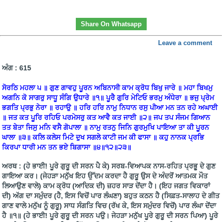
Share On Whatsapp
Leave a comment
ਅੰਗ : 615
ਸੋਰਠਿ ਮਹਲਾ ੫ ॥ ਗੁਣ ਗਾਵਹੁ ਪੂਰਨ ਅਬਿਨਾਸੀ ਕਾਮ ਕ੍ਰੋਧ ਬਿਖੁ ਜਾਰੇ ॥ ਮਹਾ ਬਿਖਮੁ
ਅਗਨਿ ਕੋ ਸਾਗਰੁ ਸਾਧੂ ਸੰਗਿ ਉਧਾਰੇ ॥੧॥ ਪੂਰੈ ਗੁਰਿ ਮੇਟਿਓ ਭਰਮੁ ਅੰਧੇਰਾ ॥ ਭਜੁ ਪ੍ਰੇਮ
ਭਗਤਿ ਪ੍ਰਭੁ ਨੇਰਾ ॥ ਰਹਾਉ ॥ ਹਰਿ ਹਰਿ ਨਾਮੁ ਨਿਧਾਨ ਰਸੁ ਪੀਆ ਮਨ ਤਨ ਰਹੇ ਅਘਾਈ
॥ ਜਤ ਕਤ ਪੂਰਿ ਰਹਿਓ ਪਰਮੇਸਰੁ ਕਤ ਆਵੈ ਕਤ ਜਾਈ ॥੨॥ ਜਪ ਤਪ ਸੰਜਮ ਗਿਆਨ
ਤਤ ਬੇਤਾ ਜਿਸੁ ਮਨਿ ਵਸੈ ਗੋਪਾਲਾ ॥ ਨਾਮੁ ਰਤਨੁ ਜਿਨਿ ਗੁਰਮੁਖਿ ਪਾਇਆ ਤਾ ਕੀ ਪੂਰਨ
ਘਾਲਾ ॥੩॥ ਕਲਿ ਕਲੇਸ ਮਿਟੇ ਦੁਖ ਸਗਲੇ ਕਾਟੀ ਜਮ ਕੀ ਫਾਸਾ ॥ ਕਹੁ ਨਾਨਕ ਪ੍ਰਭਿ
ਕਿਰਪਾ ਧਾਰੀ ਮਨ ਤਨ ਭਏ ਬਿਗਾਸਾ ॥੪॥੧੨॥੨੩॥
ਅਰਥ : (ਹੇ ਭਾਈ! ਪੂਰੇ ਗੁਰੂ ਦੀ ਸਰਨ ਪੈ ਕੇ) ਸਰਬ-ਵਿਆਪਕ ਨਾਸ-ਰਹਿਤ ਪ੍ਰਭੂ ਦੇ ਗੁਣ
ਗਾਇਆ ਕਰ। (ਜੇਹੜਾ ਮਨੁੱਖ ਇਹ ਉੱਦਮ ਕਰਦਾ ਹੈ ਗੁਰੂ ਉਸ ਦੇ ਅੰਦਰੋਂ ਆਤਮਕ ਮੌਤ
ਲਿਆਉਣ ਵਾਲੇ) ਕਾਮ ਕ੍ਰੋਧ (ਆਦਿਕ ਦੀ) ਜ਼ਹਰ ਸਾੜ ਦੇਂਦਾ ਹੈ। (ਇਹ ਜਗਤ ਵਿਕਾਰਾਂ
ਦੀ) ਅੱਗ ਦਾ ਸਮੁੰਦਰ (ਹੈ, ਇਸ ਵਿਚੋਂ ਪਾਰ ਲੰਘਣਾ) ਬਹੁਤ ਕਠਨ ਹੈ (ਸਿਫ਼ਤ-ਸਾਲਾਹ ਦੇ ਗੀਤ
ਗਾਣ ਵਾਲੇ ਮਨੁੱਖ ਨੂੰ ਗੁਰੂ) ਸਾਧ ਸੰਗਤਿ ਵਿਚ (ਰੱਖ ਕੇ, ਇਸ ਸਮੁੰਦਰ ਵਿਚੋਂ) ਪਾਰ ਲੰਘਾ ਦੇਂਦਾ
ਹੈ ॥੧॥ (ਹੇ ਭਾਈ! ਪੂਰੇ ਗੁਰੂ ਦੀ ਸਰਨ ਪਉ। ਜੇਹੜਾ ਮਨੁੱਖ ਪੂਰੇ ਗੁਰੂ ਦੀ ਸਰਨ ਪਿਆ) ਪੂਰੇ