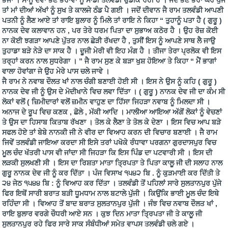
ਭੇਜਾਂ । ਸਾਨੂੰ ਦੋਵਾਂ ਭੈਣ ਭਰਾਵਾਂ ਨੂੰ ਸਾਡੀ ਤਲਵੰਡੀ ਉਡੀਕ ਰਹੀ ਹੈ । ਜਦੋਂ ਭੈਣ ਭਰਾ ਘਰ ਪੁੱਜੇ
ਤਾਂ ਮਾਂ ਦੀਆਂ ਅੱਖਾਂ ਨੂੰ ਸੁਖ ਤੇ ਕਾਲਜੇ ਠੰਡ ਪੈ ਗਈ । ਜਦੋਂ ਦੀਵਾਨ ਜੈ ਰਾਮ ਤਲਵੰਡੀ ਆਪਣੀ
ਪਤਨੀ ਨੂੰ ਲੈਣ ਆਏ ਤਾਂ ਰਾਇ ਬੁਲਾਰ ਨੂੰ ਮਿਲੇ ਤਾਂ ਰਾਇ ਨੇ ਕਿਹਾ “ ਤੁਹਾਨੂੰ ਪਤਾ ਹੈ ( ਗੁਰੂ )
ਨਾਨਕ ਦੇਵ ਕਲਾਵਾਨ ਹਨ , ਪਰ ਤੇਰੇ ਧਰਮ ਪਿਤਾ ਦਾ ਸੁਭਾਅ ਕਠੋਰ ਹੈ । ਉਹ ਰੋਜ਼ ਕੋਈ
ਨਾ ਕੋਈ ਝਗੜਾ ਆਪਣੇ ਪੁੱਤਰ ਨਾਲ ਛੇੜੀ ਰੱਖਦਾ ਹੈ , ਤੁਸੀਂ ਇਸ ਨੂੰ ਆਪਣੇ ਸਾਥ ਲੈ ਜਾਉ
ਤੁਹਾਡਾ ਬੜੇ ਨੇੜੇ ਦਾ ਸਾਕ ਹੈ । ਦੂਜੀ ਮੇਰੀ ਵੀ ਇਹ ਮੰਗ ਹੈ । ਤੀਜਾ ਤੇਰਾ ਪ੍ਰਲੋਕ ਵੀ ਇਸ
ਤਰ੍ਹਾਂ ਕਰਨ ਨਾਲ ਸੁਧਰੇਗਾ । ” ਜੈ ਰਾਮ ਸੁਣ ਕੇ ਬੜਾ ਖੁਸ਼ ਹੋਇਆ ਤੇ ਕਿਹਾ “ ਮੈਂ ਭਾਗਾਂ
ਵਾਲਾ ਹੋਵਾਂਗਾ ਜੇ ਉਹ ਮੇਰੇ ਪਾਸ ਚਲੇ ਜਾਵੇ ।
ਜੈ ਰਾਮ ਨੇ ਨਵਾਬ ਦੌਲਤ ਖਾਂ ਨਾਲ ਚੰਗੀ ਬਣਾਈ ਹੋਈ ਸੀ । ਇਸ ਨੇ ਉਸ ਨੂੰ ਕਹਿ ( ਗੁਰੂ )
ਨਾਨਕ ਦੇਵ ਜੀ ਨੂੰ ਉਸ ਦੇ ਮੋਦੀਖਾਨੇ ਵਿਚ ਲਵਾ ਦਿੱਤਾ । ( ਗੁਰੂ ) ਨਾਨਕ ਦੇਵ ਜੀ ਦਾ ਕੰਮ ਸੀ
ਲੋਕਾਂ ਵਲੋਂ ( ਜ਼ਿਮੀਦਾਰਾਂ ਵਲੋਂ ਜ਼ਮੀਨ ਵਾਹੁਣ ਦਾ ਹਿੱਸਾ ਜਿਹੜਾ ਨਵਾਬ ਨੂੰ ਮਿਲਦਾ ਸੀ ।
ਅਨਾਜ ਦੇ ਰੂਪ ਵਿਚ ਕਣਕ , ਛੋਲੇ , ਮੱਕੀ ਆਦਿ । ਮਾਲੀਆ ਆਇਆ ਅੱਗੋਂ ਲੋਕਾਂ ਨੂੰ ਵੇਚਣਾਂ
ਤੇ ਉਸ ਦਾ ਹਿਸਾਬ ਕਿਤਾਬ ਰੱਖਣਾ । ਤੋਲ ਕੇ ਲੈਣਾ ਤੇ ਤੋਲ ਕੇ ਦੇਣਾ । ਇਸ ਵਿਚ ਆਪ ਬੜੇ
ਸਫਲ ਹੋਏ ਤਾਂ ਬੇਬੇ ਨਾਨਕੀ ਜੀ ਨੇ ਵੀਰ ਦਾ ਵਿਆਹ ਕਰਨ ਦੀ ਵਿਚਾਰ ਬਣਾਈ । ਜੈ ਰਾਮ
ਜਿਵੇਂ ਤਲਵੰਡੀ ਜਾਇਆ ਕਰਦਾ ਸੀ ਇਸੇ ਤਰਾਂ ਪਖੋਕੇ ਰੰਧਾਵਾ ਪਰਗਨਾ ਗੁਰਦਾਸਪੁਰ ਵਿਚ
ਮੂਲ ਚੰਦ ਖੱਤਰੀ ਪਾਸ ਵੀ ਜਾਂਦਾ ਸੀ ਜਿਹੜਾ ਕਿ ਇਸ ਪਿੰਡ ਦਾ ਪਟਵਾਰੀ ਸੀ । ਇਸ ਦੀ
ਲੜਕੀ ਸੁਲਖਣੀ ਸੀ । ਇਸ ਦਾ ਰਿਸ਼ਤਾ ਮਾਤਾ ਤ੍ਰਿਪਤਾ ਤੇ ਪਿਤਾ ਕਾਲੂ ਜੀ ਦੀ ਸਲਾਹ ਨਾਲ
ਗੁਰੂ ਨਾਨਕ ਦੇਵ ਜੀ ਨੂੰ ਕਰ ਦਿੱਤਾ । ਪੰਜ ਵਿਸਾਖ ੧੫੪੨ ਬਿ . ਨੂੰ ਕੁੜਮਾਈ ਕਰ ਦਿੱਤੀ ਤੇ
੨੪ ਜੇਠ ੧੫੪੪ ਬਿ : ਨੂੰ ਵਿਆਹ ਕਰ ਦਿੱਤਾ । ਤਲਵੰਡੀ ਤੋਂ ਪਹਿਲਾਂ ਸਾਰੇ ਸੁਲਤਾਨਪੁਰ ਪੁੱਜੇ
ਫਿਰ ਇਥੋਂ ਸਾਰੀ ਬਰਾਤ ਬੜੀ ਧੂਮਧਾਮ ਨਾਲ ਬਟਾਲੇ ਪੁੱਜੀ । ਕਿਉਂਕਿ ਭਾਈ ਮੂਲ ਚੰਦ ਇਥੇ
ਰਹਿੰਦਾ ਸੀ । ਵਿਆਹ ਤੋਂ ਬਾਦ ਬਰਾਤ ਸੁਲਤਾਨਪੁਰ ਪੁੱਜੀ । ਜੰਝ ਵਿਚ ਨਵਾਬ ਦੌਲਤ ਖਾਂ ,
ਰਾਇ ਬੁਲਾਰ ਵਰਗੇ ਚੌਧਰੀ ਆਏ ਸਨ । ਕੁਝ ਦਿਨ ਮਾਤਾ ਤ੍ਰਿਪਤਾ ਜੀ ਤੇ ਕਾਲੂ ਜੀ
ਸੁਲਤਾਨਪੁਰ ਰਹੇ ਫਿਰ ਸਾਰੇ ਸਾਕ ਸੰਬੰਧੀਆਂ ਸਮੇਤ ਵਾਪਸ ਤਲਵੰਡੀ ਚਲੇ ਗਏ ।