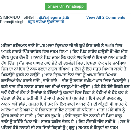
Share On Whatsapp
SIMRANJOT SINGH :
🙏Waheguru Ji🙏
View All 2 Comments
Paramjit singh :
ਬਹੁਤ ਵਧੀਆ ਉਪਰਾਲਾ ਜੀ
ਮਹਿਤਾ ਕਲਿਆਨ ਰਾਏ ਦੇ ਘਰ ਮਾਤਾ ਤ੍ਰਿਪਤਾ ਜੀ ਦੀ ਕੁਖੋਂ ਇਕ ਬੱਚੀ ਨੇ ੧੪੬੪ ਵਿਚ
ਆਪਣੇ ਨਾਨਕੇ ਪਿੰਡ ਚਾਹਿਲ ਵਿਚ ਜਨਮ ਲਿਆ । ਇਹ ਪਿੰਡ ਲਾਹੌਰ ਛਾਉਣੀ ਤੋਂ ਅੱਠ ਮੀਲ
ਦੱਖਣ ਪੂਰਬ ਵੱਲ ਹੈ । ਨਾਨਕੇ ਪਿੰਡ ਜਨਮ ਲੈਣ ਕਰਕੇ ਘਰਦਿਆਂ ਨੇ ਇਸ ਦਾ ਨਾਮ ਨਾਨਕੀ
ਰੱਖ ਦਿੱਤਾ | ਪੰਜ ਸਾਲ ਬਾਅਦ ਰਾਏ ਭੋਏ ਦੀ ਤਲਵੰਡੀ ਵਿਚ . ਇਸਦਾ ਇਕ ਵੀਰ ਜਨਮਿਆ
ਜਿਸ ਦਾ ਨਾਂ ਇਸ ਦੇ ਨਾਲ ਰਲਦਾ ਨਾਨਕ ਰੱਖਿਆ । ਇਸ ਨੂੰ ਇਹ ਬਹੁਤ ਪਿਆਰ ਕਰਦੇ ਤੇ
ਖਿਡਾਉਂਦੇ ਕੁਛੜੋ ਨਾ ਲਾਉਂਦੇ । ਮਾਤਾ ਤ੍ਰਿਪਤਾ ਏਨਾਂ ਦੋਵਾਂ ਨੂੰ ਆਪਸ ਵਿਚ ਪਿਆਰ
ਕਰਦਿਆਂ ਵੇਖ ਬਹਾਰੇ ਜਾਂਦੇ , ਵਾਰੇ ਜਾਂਦੇ । ਵੀਰ ਨੂੰ ਬਾਹਰ ਸਖੀਆਂ ਪਾਸ ਲਿਜਾ ਖਿਡਾਉਂਦੇ ।
ਕਈ ਵਾਰ ਵੀਰ ਨਾਨਕ ਬਾਹਰ ਘਰ ਦੀਆਂ ਵਸਤੂਆਂ ਦੇ ਆਉਂਦਾ । ਛੋਟੇ ਛੋਟੇ ਬੱਚੇ ਇਕੱਠੇ ਕਰ
ਘਰੋਂ ਰੋਟੀਆਂ ਕੱਢ ਕੇ ਲੈ ਜਾਂਦਾ ਤੇ ਬੱਚਿਆਂ ਨੂੰ ਕਤਾਰਾਂ ਵਿਚ ਬਿਠਾ ਕੇ ਰੋਟੀਆਂ ਦੇ ਟੋਟੇ ਕਰ ਕੇ
ਵੰਡਦਾ ਤਾਂ ਭੈਣ ਨਾਨਕੀ ਜੀ ਪਿਛੇ ਜਾ ਕੇ ਤਕਦੇ ਬੜੇ ਖੁਸ਼ ਹੁੰਦੇ । ਇਸੇ ਤਰ੍ਹਾਂ ਬਾਲਕ ਗੁਰੂ
ਨਾਨਕ ਘਰੋਂ ਭਾਂਡੇ , ਬਸਤਰ ਇਥੋਂ ਤਕ ਕਿ ਇਕ ਵਾਰੀ ਆਪਣੇ ਹੱਥ ਦੀ ਅੰਗੂਠੀ ਵੀ ਬਾਹਰ ਦੇ
ਆਇਆ ਮਾਂ ਨੇ ਖਫਾ ਹੋ ਕੇ ਝਿੜਕਣਾ ਤਾਂ ਭੈਣ ਨਾਨਕੀ ਜੀ ਕਹਿਣਾ “ ਮਾਤਾ ! ਮੇਰੇ ਵੀਰ ਨੂੰ
ਪੁੱਤਰ ਕਰਕੇ ਨਾ ਜਾਣੀ । ਇਹ ਰੱਬ ਰੂਪ ਹੈ । ਇਸੇ ਤਰ੍ਹਾਂ ਭੈਣ ਨਾਨਕੀ ਜੀ ਪਿਤਾ ਕਾਲੂ
ਰਾਇ ਨੂੰ ਕਹਿੰਦੇ ਪਿਤਾ ਜੀ ! ਨਾਨਕ ਫਕੀਰ ਦੋਸਤ ਹੈ । ਇਹ ਸੰਸਾਰੀ ਜੀਵ ਨਹੀਂ ਹੈ । ਸਭ ਤੋਂ
ਪਹਿਲਾਂ ਬੇਬੇ ਨਾਨਕੀ ਜੀ ਸਨ ਜਿਨਾਂ ਇਨ੍ਹਾਂ ਨੂੰ ( ਗੁਰੂ ) ਸਮਝਣ ਤੇ ਇਨ੍ਹਾਂ ਦਾ ਧਰਮ