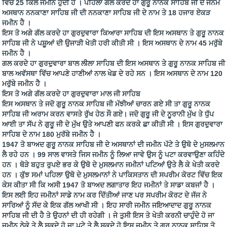
ਵਿੱਚ 25 ਕਿਲੇ ਜਮੀਨ ਹੁੰਦੀ ਹੈ । ਪਹਿਲਾ ਗੱਲ ਕਰਦੇ ਹਾ ਗੁਰੂ ਨਾਨਕ ਸਾਹਿਬ ਜੀ ਦੇ ਜਨਮ
ਅਸਥਾਨ ਨਨਕਾਣਾ ਸਾਹਿਬ ਜੀ ਦੀ ਨਨਕਾਣਾ ਸਾਹਿਬ ਜੀ ਦੇ ਨਾਮ ਤੇ 18 ਹਜਾਰ ਏਕੜ
ਜਮੀਨ ਹੈ ।
ਇਸ ਤੋ ਅਗੇ ਗੱਲ ਕਰਦੇ ਹਾ ਗੁਰਦੁਵਾਰਾ ਕਿਆਰਾ ਸਾਹਿਬ ਦੀ ਇਸ ਅਸਥਾਨ ਤੇ ਗੁਰੂ ਨਾਨਕ
ਸਾਹਿਬ ਜੀ ਨੇ ਪਸ਼ੂਆਂ ਦੀ ਉਜਾੜੀ ਖੇਤੀ ਹਰੀ ਕੀਤੀ ਸੀ । ਇਸ ਅਸਥਾਨ ਦੇ ਨਾਮ 45 ਮਰੁੱਬੇ
ਜਮੀਨ ਹੈ ।
ਗਲ ਕਰਦੇ ਹਾ ਗੁਰਦੁਵਾਰਾ ਬਾਲ ਲੀਲਾ ਸਾਹਿਬ ਦੀ ਇਸ ਅਸਥਾਨ ਤੇ ਗੁਰੂ ਨਾਨਕ ਸਾਹਿਬ ਜੀ
ਬਾਲ ਅਵੱਸਥਾ ਵਿੱਚ ਆਪਣੇ ਹਾਣੀਆਂ ਨਾਲ ਖੇਡ ਦੇ ਰਹੇ ਸਨ । ਇਸ ਅਸਥਾਨ ਦੇ ਨਾਮ 120
ਮਰੁੱਬੇ ਜਮੀਨ ਹੈ ।
ਇਸ ਤੋ ਅਗੇ ਗੱਲ ਕਰਦੇ ਹਾ ਗੁਰਦੁਵਾਰਾ ਮਾਲ ਜੀ ਸਾਹਿਬ
ਇਸ ਅਸਥਾਨ ਤੇ ਜਦੋ ਗੁਰੂ ਨਾਨਕ ਸਾਹਿਬ ਜੀ ਮੱਝੀਆਂ ਚਾਰਨ ਗਏ ਸੀ ਤਾ ਗੁਰੂ ਨਾਨਕ
ਸਾਹਿਬ ਜੀ ਅਰਾਮ ਕਰਨ ਵਾਸਤੇ ਰੁੱਖ ਹੇਠ ਸੌ ਗਏ। ਜਦੋ ਗੁਰੂ ਜੀ ਦੇ ਨੂਰਾਨੀ ਮੁੱਖ ਤੇ ਧੁੱਪ
ਆਈ ਤਾ ਸੱਪ ਨੇ ਗੁਰੂ ਜੀ ਦੇ ਮੁੱਖ ਉਤੇ ਆਪਣੀ ਫਨ ਕਰਕੇ ਛਾ ਕੀਤੀ ਸੀ । ਇਸ ਗੁਰਦੁਵਾਰਾ
ਸਾਹਿਬ ਦੇ ਨਾਮ 180 ਮੁਰੱਬੇ ਜਮੀਨ ਹੈ ।
1947 ਤੋ ਬਾਅਦ ਗੁਰੂ ਨਾਨਕ ਸਾਹਿਬ ਜੀ ਦੇ ਅਸਥਾਨਾਂ ਦੀ ਜਮੀਨ ਪੱਟੇ ਤੇ ਉਥੋ ਦੇ ਮੁਸਲਮਾਨ
ਲੈ ਰਹੇ ਹਨ । 99 ਸਾਲ ਵਾਸਤੇ ਜਿਸ ਜਮੀਨ ਨੂੰ ਲਿਆ ਜਾਵੇ ਉਸ ਨੂੰ ਪਟਾ ਕਰਵਾਉਣਾ ਕਹਿੰਦੇ
ਹਨ । ਥੋੜੇ ਬਹੁਤ ਰੁਪਏ ਭਰ ਕੇ ਉਥੋ ਦੇ ਮੁਸਲਮਾਨ ਜਮੀਨਾਂ ਪਟਿਆਂ ਉਤੇ ਲੈ ਕੇ ਖੇਤੀ ਕਰਦੇ
ਹਨ । ਕੁੱਝ ਸਮਾਂ ਪਹਿਲਾ ਉਥੋ ਦੇ ਮੁਸਲਮਾਨਾਂ ਨੇ ਪਾਕਿਸਤਾਨ ਦੀ ਸਪਰੀਮ ਕੋਰਟ ਵਿੱਚ ਇਕ
ਕੇਸ ਕੀਤਾ ਸੀ ਕਿ ਅਸੀ 1947 ਤੋ ਬਾਅਦ ਲਗਾਤਾਰ ਇਹ ਜਮੀਨਾਂ ਤੇ ਸਾਡਾ ਕਬਜਾਂ ਹੈ ।
ਇਸ ਲਈ ਇਹ ਜਮੀਨਾਂ ਸਾਡੇ ਨਾਮ ਕਰ ਦਿੱਤੀਆਂ ਜਾਣ ਪਰ ਸਪਰੀਮ ਕੋਰਟ ਦੇ ਜੱਜ ਨੇ
ਸਾਰਿਆਂ ਨੂੰ ਸੱਦ ਕੇ ਇਕ ਗੱਲ ਆਖੀ ਸੀ । ਇਹ ਸਾਰੀ ਜਮੀਨ ਜਇਆਦਾਦ ਗੁਰੂ ਨਾਨਕ
ਸਾਹਿਬ ਜੀ ਦੀ ਹੈ ਤੇ ਉਹਨਾਂ ਦੀ ਹੀ ਰਹੇਗੀ । ਜੇ ਤੁਸੀ ਇਸ ਤੇ ਖੇਤੀ ਕਰਨੀ ਚਾਹੁੰਦੇ ਹੋ ਜਾ
ਜਮੀਨ ਠੇਕੇ ਤੇ ਲੈ ਸਕਦੇ ਹੋ ਜਾ ਪਟੇ ਤੇ ਲੈ ਸਕਦੇ ਹੋ ਇਸ ਜਮੀਨ ਤੇ ਗੁਰੂ ਨਾਨਕ ਸਾਹਿਬ ਤੋ