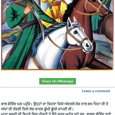
Share On Whatsapp
Leave a comment
ਬਾਲ ਗੋਬਿੰਦ ਘਰ ਪਹੁੰਚੇ। ਉਨ੍ਹਾਂ ਦਾ ਚਿਹਰਾ ਕਿਸੇ ਅੰਦਰਲੇ ਜੋਸ਼ ਨਾਲ ਭਖ ਰਿਹਾ ਸੀ ਤੇ
ਅੱਖਾਂ ਦੀ ਤੱਕਣੀ ਕਿਸੇ ਸੋਚ ਕਾਰਣ ਡੂੰਘੀ ਡੂੰਘੀ ਜਾਪਦੀ ਸੀ।
ਮਾਤਾ ਗੁਜਰੀ ਜੀ ਵਿਹੜੇ ਵਿਚ ਪੀੜ੍ਹੀ ਤੇ ਬੈਠੇ ਸੂਤਰ ਅਟੇਰ ਰਹੇ ਸਨ, ਬਾਲਕ ਗੋਬਿੰਦ ਰਾਏ