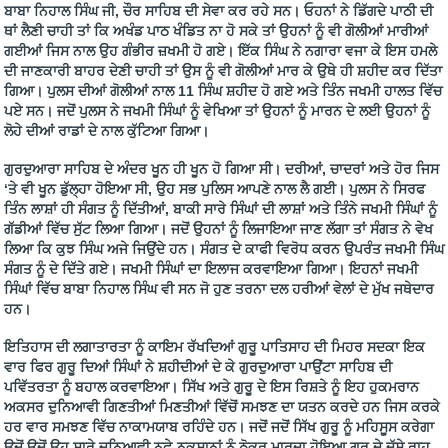
ਬਾਬਾ ਨਿਹਾਲ ਸਿੰਘ ਜੀ, ਚੌਰ ਸਾਹਿਬ ਦੀ ਸੇਵਾ ਕਰ ਰਹੇ ਸਨ। ਓਹਨਾਂ ਨੇ ਡਿੱਗਦੇ ਪਾਠੀ ਦੀ
ਥਾਂ ਲੈਣੀ ਚਾਹੀ ਤਾਂ ਕਿ ਅਖੰਡ ਪਾਠ ਖੰਡਿਤ ਨਾ ਹੋ ਸਕੇ ਤਾਂ ਉਹਨਾਂ ਨੂੰ ਵੀ ਗੋਲੀਆਂ ਮਾਰੀਆਂ
ਗਈਆਂ ਜਿਸ ਨਾਲ ਉਹ ਗੰਭੀਰ ਜ਼ਖਮੀ ਹੋ ਗਏ। ਇੱਕ ਸਿੰਘ ਨੇ ਨਗਾਰਾ ਵਜਾ ਕੇ ਇਸ ਹਮਲੇ
ਦੀ ਜਾਣਕਾਰੀ ਬਾਹਰ ਦੇਣੀ ਚਾਹੀ ਤਾਂ ਉਸ ਨੂੰ ਵੀ ਗੋਲੀਆਂ ਮਾਰ ਕੇ ਉਥੇ ਹੀ ਸ਼ਹੀਦ ਕਰ ਦਿੱਤਾ
ਗਿਆ। ਪੁਲਸ ਦੀਆਂ ਗੋਲੀਆਂ ਨਾਲ 11 ਸਿੰਘ ਸ਼ਹੀਦ ਹੋ ਗਏ ਅਤੇ ਤਿੰਨ ਜਖਮੀ ਹਾਲਤ ਵਿੱਚ
ਪਏ ਸਨ। ਜਦੋਂ ਪੁਲਸ ਨੇ ਜਖਮੀ ਸਿੰਘਾਂ ਨੂੰ ਵੇਖਿਆ ਤਾਂ ਉਹਨਾਂ ਨੂੰ ਮਾਰਨ ਦੇ ਲਈ ਉਹਨਾਂ ਨੂੰ
ਲੋਹੇ ਦੀਆਂ ਰਾਡਾਂ ਦੇ ਨਾਲ ਕੁੱਟਿਆ ਗਿਆ।
ਗੁਰਦੁਆਰਾ ਸਾਹਿਬ ਦੇ ਅੰਦਰ ਖੂਨ ਹੀ ਖੂਨ ਹੋ ਗਿਆ ਸੀ। ਦਰੀਆਂ, ਚਾਦਰਾਂ ਅਤੇ ਹੋਰ ਜਿਸ
‘ਤੇ ਵੀ ਖੂਨ ਡੁੱਲ੍ਹਾ ਹੋਇਆ ਸੀ, ਉਹ ਸਭ ਪੁਲਿਸ ਆਪਣੇ ਨਾਲ ਲੈ ਗਈ। ਪੁਲਸ ਨੇ ਸਿਰਫ
ਤਿੰਨ ਲਾਸ਼ਾਂ ਹੀ ਸੰਗਤ ਨੂੰ ਦਿੱਤੀਆਂ, ਬਾਕੀ ਸਾਰੇ ਸਿੰਘਾਂ ਦੀ ਲਾਸ਼ਾਂ ਅਤੇ ਤਿੰਨੇ ਜਖਮੀ ਸਿੰਘਾਂ ਨੂੰ
ਗੱਡੀਆਂ ਵਿੱਚ ਸੁੱਟ ਲਿਆ ਗਿਆ। ਜਦੋਂ ਉਹਨਾਂ ਨੂੰ ਲਿਜਾਇਆ ਜਾਣ ਲੱਗਾ ਤਾਂ ਸੰਗਤ ਨੇ ਵੇਖ
ਲਿਆ ਕਿ ਕੁਝ ਸਿੰਘ ਅਜੇ ਜਿਉਂਦੇ ਹਨ। ਸੰਗਤ ਦੇ ਕਾਫੀ ਵਿਰੋਧ ਕਰਨ ਉਪਰੰਤ ਜਖਮੀ ਸਿੰਘ
ਸੰਗਤ ਨੂੰ ਦੇ ਦਿੱਤੇ ਗਏ। ਜਖਮੀ ਸਿੰਘਾਂ ਦਾ ਇਲਾਜ ਕਰਵਾਇਆ ਗਿਆ। ਇਹਨਾਂ ਜਖਮੀ
ਸਿੰਘਾਂ ਵਿੱਚ ਬਾਬਾ ਨਿਹਾਲ ਸਿੰਘ ਵੀ ਸਨ ਜੋ ਹੁਣ ਤਰਨਾ ਦਲ ਹਰੀਆਂ ਵੇਲਾਂ ਦੇ ਮੁੱਖ ਜਥੇਦਾਰ
ਹਨ।
ਇਤਿਹਾਸ ਦੀ ਲਗਾਤਾਰਤਾ ਨੂੰ ਕਾਇਮ ਰੱਖਦਿਆਂ ਗੁਰੂ ਪਾਤਿਸਾਹ ਦੀ ਮਿਹਰ ਸਦਕਾ ਇਕ
ਵਾਰ ਫਿਰ ਗੁਰੂ ਦਿਆਂ ਸਿੰਘਾਂ ਨੇ ਸ਼ਹੀਦੀਆਂ ਦੇ ਕੇ ਗੁਰਦੁਆਰਾ ਪਾਉਂਟਾ ਸਾਹਿਬ ਦੀ
ਪਵਿੱਤਰਤਾ ਨੂੰ ਬਹਾਲ ਕਰਵਾਇਆ। ਸਿੱਖ ਅਤੇ ਗੁਰੂ ਦੇ ਇਸ ਰਿਸ਼ਤੇ ਨੂੰ ਇਹ ਹੁਕਮਰਾਨ
ਅਕਸਰ ਦੁਨਿਆਵੀ ਗਿਣਤੀਆਂ ਮਿਣਤੀਆਂ ਵਿੱਚੋਂ ਸਮਝਣ ਦਾ ਯਤਨ ਕਰਦੇ ਹਨ ਜਿਸ ਕਰਕੇ
ਹਰ ਵਾਰ ਸਮਝਣ ਵਿੱਚ ਨਾਕਾਮਯਾਬ ਰਹਿੰਦੇ ਹਨ। ਜਦੋਂ ਜਦੋਂ ਸਿੱਖ ਗੁਰੂ ਨੂੰ ਮਹਿਸੂਸ ਕਰੇਗਾ
ਉਦੋਂ ਉਦੋਂ ਉਹ ਸਾਰੇ ਦੁਨਿਆਵੀ ਨਫ਼ੇ-ਨੁਕਸਾਨਾਂ ਨੂੰ ਠੋਕਰ ਮਾਰਦਾ ਹੋਇਆ ਗੁਰੂ ਦੇ ਦੱਸੇ ਰਾਹ