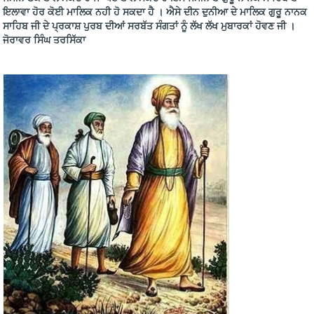
ਇਲਾਵਾ ਹੋਰ ਕੋਈ ਮਾਲਿਕ ਨਹੀ ਹੋ ਸਕਦਾ ਹੈ । ਐਸੇ ਦੀਨ ਦੁਨੀਆ ਦੇ ਮਾਲਿਕ ਗੁਰੂ ਨਾਨਕ
ਸਾਹਿਬ ਜੀ ਦੇ ਪ੍ਰਕਾਸ਼ ਪੁਰਬ ਦੀਆਂ ਸਰਬੱਤ ਸੰਗਤਾਂ ਨੂੰ ਲੱਖ ਲੱਖ ਮੁਬਾਰਕਾਂ ਹੋਵਣ ਜੀ ।
ਜੋਰਾਵਰ ਸਿੰਘ ਤਰਸਿੱਕਾ