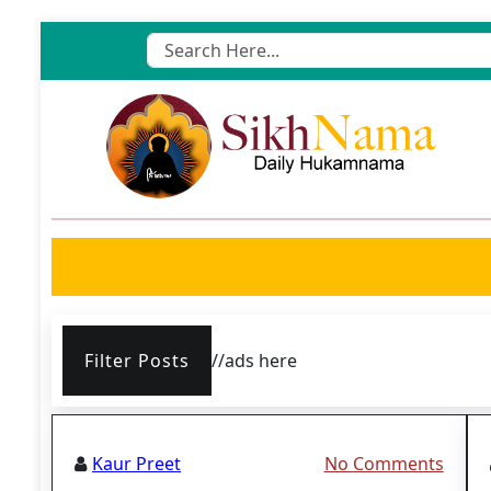
Skip
to
content
Filter Posts
//ads here
Kaur Preet
No Comments