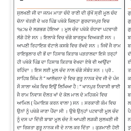
ਸੁਲਖਣੀ ਜੀ ਦਾ ਜਨਮ ਮਾਤਾ ਚੰਦੋ ਰਾਣੀ ਦੀ ਕੁੱਖੋਂ ਸ੍ਰੀ ਮੂਲ ਚੰਦ
ਗ
ਚੋਨਾ ਖੱਤਰੀ ਦੇ ਘਰ ਪਿੰਡ ਪਖੋਕੇ ਜ਼ਿਲ੍ਹਾ ਗੁਰਦਾਸਪੁਰ ਵਿਚ
ਗ
੧੪੭੪ ਦੇ ਲਗਭਗ ਹੋਇਆ । ਮੂਲ ਚੰਦ ਪਖੋਕੇ ਰੰਧਾਵਾ ਪਟਵਾਰੀ
ਗ
ਲੱਗੇ ਹੋਏ ਸਨ । ਇਲਾਕੇ ਵਿਚ ਚੰਗੇ ਬਾਰਸੂਖ ਵਿਅਕਤੀ ਸਨ ।
ਬ
ਆਪਣੀ ਰਿਹਾਇਸ਼ ਵੱਟਾਲੇ ਕਸਬੇ ਵਿਚ ਰੱਖਦੇ ਸਨ । ਜਿਵੇਂ ਜੈ ਰਾਮ
ਬ
ਰਾਇਬੁਲਾਰ ਦੀ ਭੋਂ ਦਾ ਹਿਸਾਬ ਕਿਤਾਬ ਪੜਤਾਲਦਾ ਇਸੇ ਤਰ੍ਹਾਂ
ਦ
ਹੀ ਪਖੋਕੇ ਪਿੰਡ ਦਾ ਹਿਸਾਬ ਕਿਤਾਬ ਵੇਖਦਾ ਏਥੇ ਵੀ ਆਉਂਦਾ
ਈ
ਰਹਿੰਦਾ । ਇਸ ਲਈ ਮੂਲ ਚੰਦ ਨਾਲ ਚੰਗੇ ਸੰਬੰਧ ਸਨ । ਪ੍ਰੋ .
ਤ
ਸਾਹਿਬ ਸਿੰਘ ਨੇ “ ਆਲੋਚਨਾ ਦੇ ਵਿਚ ਗੁਰੂ ਨਾਨਕ ਦੇਵ ਜੀ ਦੇ ਪੰਜ
ਕ
ਸੌ ਸਾਲਾ ਅੰਕ ਵਿਚ ਇਉਂ ਲਿਖਿਆ ਹੈ : “ ਖਾਨਪੁਰ ਨਿਵਾਸੀ ਭਾਈ
ਬ
ਜੈ ਰਾਮ ਨਿਵਾਸ ਦੌਲਤ ਖਾਂ ਦੇ ਕੋਲ ਮਾਲ ਦੇ ਮਹਿਕਮੇ ਵਿਚ
ਬ
ਆਮਿਲ ( ਪੈਮਾਇਸ਼ ਕਰਨ ਵਾਲਾ ) ਸਨ । ਸਰਕਾਰੀ ਕੰਮ ਵਿਚ
ਲ
ਉਨਾਂ ਨੂੰ ਪਖੋਕੇ ਜਾਣਾ ਪੈਂਦਾ ਸੀ । ਉਥੇ ਉਨ੍ਹਾਂ ਪਟਵਾਰੀ ਮੂਲ ਚੰਦ
ਪ
ਨੂੰ ਦਸ ਪਾ ਦਿੱਤੀ ਬਾਬਾ ਮੂਲ ਚੰਦ ਨੇ ਆਪਣੀ ਲੜਕੀ ਸੁਲਖਣੀ ਜੀ
ਨ
ਦਾ ਰਿਸ਼ਤਾ ਗੁਰੂ ਨਾਨਕ ਜੀ ਦੇ ਨਾਲ ਕਰ ਦਿੱਤਾ । ਕੁੜਮਾਈ ਹੋਈ
ਤ