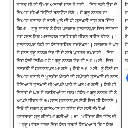
ਨਾਨਕ ਜੀ ਦੀ ਉਮਰ ਅਠਾਰਾਂ ਸਾਲ ਹੋ ਗਈ । ਇਸ ਲਈ ਉਸ ਦੇ
ਸ
ਵਿਆਹ ਦੀਆਂ ਵਿਉਂਤਾਂ ਬਨਾਉਣ ਲੱਗੇ । ਸੋ ਗੁਰੂ ਨਾਨਕ ਦਾ
ਬ
ਵਿਆਹ ਬਟਾਲਾ ਦੇ ਭਾਈ ਮੂਲੇ ਦੀ ਧੀ ਸੁਲਖਣੀ ਨਾਲ ਕਰ ਦਿੱਤਾ
ਦ
ਗਿਆ । ਗੁਰੂ ਨਾਨਕ ਨੇ ਇਸ ਪ੍ਰਕਾਰ ਸੁਲਤਾਨਪੁਰ ਵਿਚ ਲਗਭਗ
ਰ
ਦਸ ਸਾਲ ਇਕ ਆਦਰਸ਼ਕ ਗ੍ਰਹਿਸਥੀ ਜੀਵਨ ਬਤੀਤ ਕੀਤਾ । ‘
ਰ
ਸੁਲਤਾਨਪੁਰ ਲੋਧੀ ਦਾ ਇਤਿਹਾਸਿਕ ਸਰਵੇਖਣ ‘ | ਸਰਕਾਰ ਨੇ ਪੰਜ
ਹ
ਸੌ ਸਾਲ ਗੁਰੂ ਨਾਨਕ ਦੇਵ ਜੀ ਦੇ ਬਾਰੇ ਪੁਸਤਕ ਛਪਵਾਈ । ਇਸ
ਸ
ਵਿਚ ਇਵੇਂ ਲਿਖਿਆ ਹੈ “ ਗੁਰੂ ਨਾਨਕ ਦੇਵ ਜੀ ੧੪੮੪ ਈ . ਵਿਚ
ਲ
ਤਲਵੰਡੀ ਤੋਂ ਸੁਲਤਾਨਪੁਰ ਆ ਗਏ । ਇਥੇ ੧੪੮੭ ਈ . ਨੂੰ ਉਨਾਂ ਦਾ
ਵਿਆਹ ਬਟਾਲੇ ਦੇ ਮੂਲਚੰਦ ਖੱਤਰੀ ਦੀ ਸਪੁੱਤਰੀ ਸੁਲਖਣੀ ਜੀ ਨਾਲ
ਹੋਇਆ ਤੇ ਸੁਲਖਣੀ ਜੀ ਆਪਣੇ ਪਤੀ ਦੇ ਘਰ ਆ ਗਈ । ਇਥੇ ਹੀ
ਇਨ੍ਹਾਂ ਦੇ ਘਰ ਦੋ ਲੜਕਿਆਂ ਦਾ ਜਨਮ ਹੋਇਆ ਗੁਰੂ ਨਾਨਕ ਜੀ ਨੇ
ਆਪਣੇ ਜੀਵਨ ਦੇ ੧੪ ਸਾਲ ਸੁਲਤਾਨਪੁਰ ਲੋਧੀ ਵਿਚ ਹੀ ਬਿਤਾਏ ।
ਇਥੋਂ ਹੀ ਜਗਤ ਨੂੰ ਕਲਿਆਣ ਦਾ ਸੰਦੇਸ਼ ਦੇਣ ਲਈ ਲੰਮੀਆਂ
ਯਾਤਰਾਵਾਂ ਸ਼ੁਰੂ ਕੀਤੀਆਂ ਗਈਆਂ । ਡਾ . ਮਹਿੰਦਰ ਕੌਰ ਗਿੱਲ ਵੀ
, “ ਗੁਰੂ ਮਹਿਲ ਗਾਥਾ ਵਿਚ ਇਸ ਤਰ੍ਹਾਂ ਲਿਖਿਆ ਹੈ ਕਿ “ ਇਕ