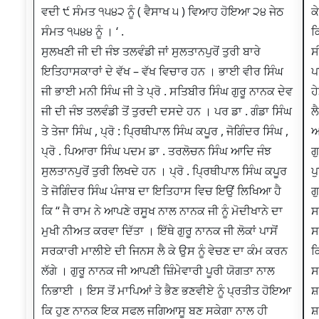
ਵਦੀ ੯ ਸੰਮਤ ੧੫੪੨ ਨੂੰ ( ਵੈਸਾਖ ੫ ) ਵਿਆਹ ਹੋਇਆ ੨੪ ਜੇਠ
ਕ
ਸੰਮਤ ੧੫੪੪ ਨੂੰ । ‘ .
ਕ
ਸੁਲਖਣੀ ਜੀ ਦੀ ਜੰਝ ਤਲਵੰਡੀ ਜਾਂ ਸੁਲਤਾਨਪੁਰੋਂ ਤੁਰੀ ਬਾਰੇ
ਸ
ਇਤਿਹਾਸਕਾਰਾਂ ਦੇ ਵੱਖ – ਵੱਖ ਵਿਚਾਰ ਹਨ । ਭਾਈ ਵੀਰ ਸਿੰਘ
ਪ
ਜੀ ਭਾਈ ਮਨੀ ਸਿੰਘ ਜੀ ਤੇ ਪ੍ਰੋ . ਸਤਿਬੀਰ ਸਿੰਘ ਗੁਰੂ ਨਾਨਕ ਦੇਵ
ਹ
ਜੀ ਦੀ ਜੰਝ ਤਲਵੰਡੀ ਤੋਂ ਤੁਰਦੀ ਦਸਦੇ ਹਨ । ਪਰ ਡਾ . ਗੰਡਾ ਸਿੰਘ
ਲ
ਤੇ ਤੇਜਾ ਸਿੰਘ , ਪ੍ਰੋ : ਪ੍ਰਿਥੀਪਾਲ ਸਿੰਘ ਕਪੂਰ , ਜੋਗਿੰਦਰ ਸਿੰਘ ,
ਆ
ਪ੍ਰੋ . ਪਿਆਰਾ ਸਿੰਘ ਪਦਮ ਡਾ . ਤਰਲੋਚਨ ਸਿੰਘ ਆਦਿ ਜੰਝ
ਗ
ਸੁਲਤਾਨਪੁਰੋਂ ਤੁਰੀ ਲਿਖਦੇ ਹਨ । ਪ੍ਰੋ . ਪ੍ਰਿਥੀਪਾਲ ਸਿੰਘ ਕਪੂਰ
ਪ
ਤੇ ਜੋਗਿੰਦਰ ਸਿੰਘ ਪੰਜਾਬ ਦਾ ਇਤਿਹਾਸ ਵਿਚ ਇਉਂ ਲਿਖਿਆ ਹੈ
ਗ
ਕਿ “ ਜੈ ਰਾਮ ਨੇ ਆਪਣੇ ਰਸੂਖ ਨਾਲ ਨਾਨਕ ਜੀ ਨੂੰ ਮੋਦੀਖਾਨੇ ਦਾ
ਸ
ਮੁਖੀ ਨੀਅਤ ਕਰਵਾ ਦਿੱਤਾ । ਇੱਥੇ ਗੁਰੂ ਨਾਨਕ ਜੀ ਲੋਕਾਂ ਪਾਸੋਂ
ਸ
ਸਰਕਾਰੀ ਮਾਲੀਏ ਦੀ ਜਿਨਸ ਲੈ ਕੇ ਉਸ ਨੂੰ ਵੇਚਣ ਦਾ ਕੰਮ ਕਰਨ
ਕ
ਲੱਗੇ । ਗੁਰੂ ਨਾਨਕ ਜੀ ਆਪਣੀ ਜ਼ਿੰਮੇਵਾਰੀ ਪੂਰੀ ਯੋਗਤਾ ਨਾਲ
ਸ
ਨਿਭਾਈ । ਇਸ ਤੋਂ ਮਾਪਿਆਂ ਤੇ ਭੈਣ ਭਣਵੀਏ ਨੂੰ ਪ੍ਰਤੀਤ ਹੋਇਆ
ਸ
ਕਿ ਹੁਣ ਨਾਨਕ ਇਕ ਸਫਲ ਜਗਿਆਸੂ ਬਣ ਸਕੇਗਾ ਨਾਲ ਹੀ
ਸ