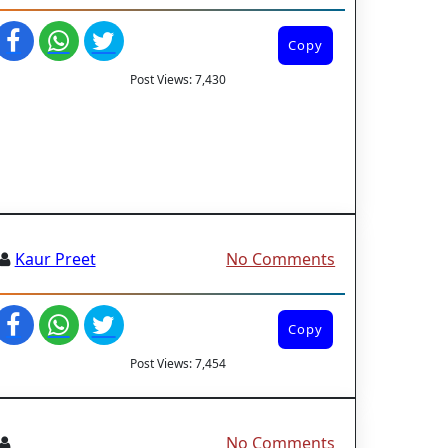
Copy
Post Views:
7,430
Kaur Preet
No Comments
Copy
Post Views:
7,454
No Comments