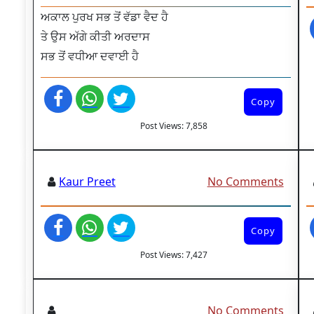
ਅਕਾਲ ਪੁਰਖ ਸਭ ਤੋਂ ਵੱਡਾ ਵੈਦ ਹੈ
ਤੇ ਉਸ ਅੱਗੇ ਕੀਤੀ ਅਰਦਾਸ
ਸਭ ਤੋਂ ਵਧੀਆ ਦਵਾਈ ਹੈ
Copy
Post Views:
7,858
Kaur Preet
No Comments
Copy
Post Views:
7,427
No Comments