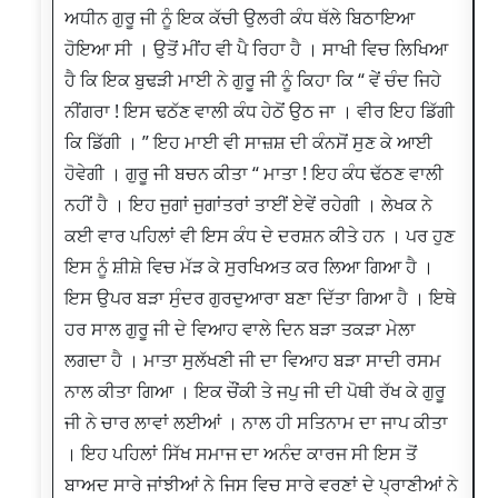
ਅਧੀਨ ਗੁਰੂ ਜੀ ਨੂੰ ਇਕ ਕੱਚੀ ਉਲਰੀ ਕੰਧ ਥੱਲੇ ਬਿਠਾਇਆ
ਹੋਇਆ ਸੀ । ਉਤੋਂ ਮੀਂਹ ਵੀ ਪੈ ਰਿਹਾ ਹੈ । ਸਾਖੀ ਵਿਚ ਲਿਖਿਆ
ਹੈ ਕਿ ਇਕ ਬੁਢੜੀ ਮਾਈ ਨੇ ਗੁਰੂ ਜੀ ਨੂੰ ਕਿਹਾ ਕਿ “ ਵੇਂ ਚੰਦ ਜਿਹੇ
ਨੀਂਗਰਾ ! ਇਸ ਢਠੱਣ ਵਾਲੀ ਕੰਧ ਹੇਠੋਂ ਉਠ ਜਾ । ਵੀਰ ਇਹ ਡਿੱਗੀ
ਕਿ ਡਿੱਗੀ । ” ਇਹ ਮਾਈ ਵੀ ਸਾਜ਼ਸ਼ ਦੀ ਕੰਨਸੋਂ ਸੁਣ ਕੇ ਆਈ
ਹੋਵੇਗੀ । ਗੁਰੂ ਜੀ ਬਚਨ ਕੀਤਾ “ ਮਾਤਾ ! ਇਹ ਕੰਧ ਢੱਠਣ ਵਾਲੀ
ਨਹੀਂ ਹੈ । ਇਹ ਜੁਗਾਂ ਜੁਗਾਂਤਰਾਂ ਤਾਈਂ ਏਵੇਂ ਰਹੇਗੀ । ਲੇਖਕ ਨੇ
ਕਈ ਵਾਰ ਪਹਿਲਾਂ ਵੀ ਇਸ ਕੰਧ ਦੇ ਦਰਸ਼ਨ ਕੀਤੇ ਹਨ । ਪਰ ਹੁਣ
ਇਸ ਨੂੰ ਸ਼ੀਸ਼ੇ ਵਿਚ ਮੱੜ ਕੇ ਸੁਰਖਿਅਤ ਕਰ ਲਿਆ ਗਿਆ ਹੈ ।
ਇਸ ਉਪਰ ਬੜਾ ਸੁੰਦਰ ਗੁਰਦੁਆਰਾ ਬਣਾ ਦਿੱਤਾ ਗਿਆ ਹੈ । ਇਥੇ
ਹਰ ਸਾਲ ਗੁਰੂ ਜੀ ਦੇ ਵਿਆਹ ਵਾਲੇ ਦਿਨ ਬੜਾ ਤਕੜਾ ਮੇਲਾ
ਲਗਦਾ ਹੈ । ਮਾਤਾ ਸੁਲੱਖਣੀ ਜੀ ਦਾ ਵਿਆਹ ਬੜਾ ਸਾਦੀ ਰਸਮ
ਨਾਲ ਕੀਤਾ ਗਿਆ । ਇਕ ਚੌਂਕੀ ਤੇ ਜਪੁ ਜੀ ਦੀ ਪੋਥੀ ਰੱਖ ਕੇ ਗੁਰੂ
ਜੀ ਨੇ ਚਾਰ ਲਾਵਾਂ ਲਈਆਂ । ਨਾਲ ਹੀ ਸਤਿਨਾਮ ਦਾ ਜਾਪ ਕੀਤਾ
। ਇਹ ਪਹਿਲਾਂ ਸਿੱਖ ਸਮਾਜ ਦਾ ਅਨੰਦ ਕਾਰਜ ਸੀ ਇਸ ਤੋਂ
ਬਾਅਦ ਸਾਰੇ ਜਾਂਝੀਆਂ ਨੇ ਜਿਸ ਵਿਚ ਸਾਰੇ ਵਰਣਾਂ ਦੇ ਪ੍ਰਾਣੀਆਂ ਨੇ