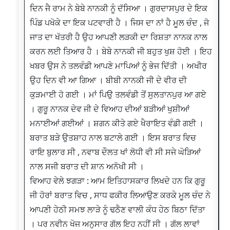
ਦਿਨ ਜੈ ਰਾਮ ਨੇ ਬੇਬੇ ਨਾਨਕੀ ਨੂੰ ਦੱਸਿਆ । ਗੁਰਦਾਸਪੁਰ ਦੇ ਇਕ
ਪਿੰਡ ਪਖੋਕੇ ਦਾ ਇਕ ਪਟਵਾਰੀ ਹੈ । ਜਿਸ ਦਾ ਨਾਂ ਹੈ ਮੂਲ ਚੰਦ , ਜੋ
ਜਾਤ ਦਾ ਖੱਤਰੀ ਹੈ ਉਹ ਆਪਣੀ ਲੜਕੀ ਦਾ ਰਿਸ਼ਤਾ ਨਾਨਕ ਨਾਲ
ਕਰਨ ਲਈ ਤਿਆਰ ਹੈ । ਬੇਬੇ ਨਾਨਕੀ ਜੀ ਬਹੁਤ ਖੁਸ਼ ਹੋਈ । ਇਹ
ਖਬਰ ਉਸ ਨੇ ਤਲਵੰਡੀ ਆਪਣੇ ਮਾਪਿਆਂ ਨੂੰ ਭੇਜ ਦਿੱਤੀ । ਅਖੀਰ
ਉਹ ਦਿਨ ਵੀ ਆ ਗਿਆ । ਬੀਬੀ ਨਾਨਕੀ ਜੀ ਦੇ ਵੀਰ ਦੀ
ਕੁੜਮਾਈ ਹੋ ਗਈ । ਮਾਂ ਪਿਉ ਤਲਵੰਡੀ ਤੋਂ ਸੁਲਤਾਨਪੁਰ ਆ ਗਏ
। ਗੁਰੂ ਨਾਨਕ ਦੇਵ ਜੀ ਦੇ ਵਿਆਹ ਦੀਆਂ ਬੜੀਆਂ ਖੁਸ਼ੀਆਂ
ਮਨਾਈਆਂ ਗਈਆਂ । ਸ਼ਗਨ ਕੀਤੇ ਗਏ ਖੈਰਾਇਤ ਵੰਡੀ ਗਈ ।
ਬਰਾਤ ਬੜੇ ਉਤਸ਼ਾਹ ਨਾਲ ਬਟਾਲੇ ਗਈ । ਇਸ ਬਰਾਤ ਵਿਚ
ਰਾਇ ਬੁਲਾਰ ਸੀ , ਨਵਾਬ ਦੌਲਤ ਖਾਂ ਲੋਧੀ ਵੀ ਸੀ ਸਜੇ ਘੋੜਿਆਂ
ਨਾਲ ਸਜੀ ਬਰਾਤ ਦੀ ਸ਼ਾਨ ਅਨੋਖੀ ਸੀ ।
ਵਿਆਹ ਵੇਲੇ ਝਗੜਾ : ਆਮ ਇਤਿਹਾਸਕਾਰ ਲਿਖਦੇ ਹਨ ਕਿ ਗੁਰੂ
ਜੀ ਹੋਰਾਂ ਬਰਾਤ ਵਿਚ , ਸਾਧ ਫਕੀਰ ਲਿਆਉਣ ਕਰਕੇ ਮੂਲ ਚੰਦ ਨੇ
ਆਪਣੀ ਹੇਠੀ ਸਮਝ ਲਾੜੇ ਨੂੰ ਢਠੈਣ ਵਾਲੀ ਕੰਧ ਹੇਠ ਬਿਠਾ ਦਿੱਤਾ
। ਪਰ ਨਵੀਨ ਖੋਜ ਅਨੁਸਾਰ ਗੱਲ ਇਹ ਨਹੀਂ ਸੀ । ਗੱਲ ਲਾਵਾਂ