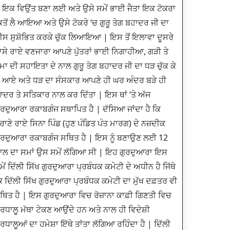
ੇ ਇਕ ਵਿਉਂਤ ਬਣਾ ਲਈ ਅਤੇ ਉਸੇ ਸਮੇਂ ਭਾਈ ਜੈਤਾ ਇਕ ਟੋਕਰਾ
ਿਤੋਂ ਲੈ ਆਇਆ ਅਤੇ ਉਸੇ ਟੋਕਰੇ ‘ਚ ਗੁਰੂ ਤੇਗ ਬਹਾਦਰ ਜੀ ਦਾ
ੀਸ ਸੁਸ਼ੋਭਿਤ ਕਰਕੇ ਚੁੱਕ ਲਿਆਇਆ | ਇਸ ਤੋਂ ਇਲਾਵਾ ਦੂਸਰੇ
ਾਸੇ ਰਾਏ ਵਣਜਾਰਾ ਆਪਣੇ ਪੁੱਤਰਾਂ ਭਾਈ ਨਿਗਾਹੀਆ, ਗੜੀ ਤੇ
ੇਮਾ ਦੀ ਸਹਾਇਤਾ ਦੇ ਨਾਲ ਗੁਰੂ ਤੇਗ ਬਹਾਦਰ ਜੀ ਦਾ ਧੜ ਚੁੱਕ ਕੇ
ੈ ਆਏ ਅਤੇ ਧੜ ਦਾ ਸੰਸਕਾਰ ਆਪਣੇ ਹੀ ਘਰ ਅੰਦਰ ਬੜੇ ਹੀ
ਦਰ ਤੇ ਸਤਿਕਾਰ ਨਾਲ ਕਰ ਦਿੱਤਾ | ਇਸ ਥਾਂ ‘ਤੇ ਅੱਜ
ੁਰਦੁਆਰਾ ਰਕਾਬਗੰਜ ਸਥਾਪਿਤ ਹੈ | ਦੱਸਿਆ ਜਾਂਦਾ ਹੈ ਕਿ
ੁਰਾਣੇ ਰਾਏ ਸਿਨਾ ਪਿੰਡ (ਹੁਣ ਪੰਡਿਤ ਪੰਤ ਮਾਰਗ) ਦੇ ਨਜ਼ਦੀਕ
ੁਰਦੁਆਰਾ ਰਕਾਬਗੰਜ ਸਥਿਤ ਹੈ | ਇਸ ਨੂੰ ਬਣਾਉਣ ਲਈ 12
ਾਲ ਦਾ ਸਮਾਂ ਉਸ ਸਮੇਂ ਲੱਗਿਆ ਸੀ | ਇਹ ਗੁਰਦੁਆਰਾ ਇਸ
ਮੇਂ ਦਿੱਲੀ ਸਿੱਖ ਗੁਰਦੁਆਰਾ ਪ੍ਰਬੰਧਕ ਕਮੇਟੀ ਦੇ ਅਧੀਨ ਹੈ ਜਿੱਥੇ
ਿ ਦਿੱਲੀ ਸਿੱਖ ਗੁਰਦੁਆਰਾ ਪ੍ਰਬੰਧਕ ਕਮੇਟੀ ਦਾ ਮੁੱਖ ਦਫ਼ਤਰ ਵੀ
ਥਿਤ ਹੈ | ਇਸ ਗੁਰਦੁਆਰਾ ਵਿਚ ਰੋਜ਼ਾਨਾ ਕਾਫ਼ੀ ਗਿਣਤੀ ਵਿਚ
਼ਰਧਾਲੂ ਮੱਥਾ ਟੇਕਣ ਆਉਂਦੇ ਹਨ ਅਤੇ ਨਾਲ ਹੀ ਵਿਦੇਸ਼ੀ
਼ਰਧਾਲੂਆਂ ਦਾ ਹਮੇਸ਼ਾ ਇੱਥੇ ਤਾਂਤਾ ਲੱਗਿਆ ਰਹਿੰਦਾ ਹੈ | ਦਿੱਲੀ