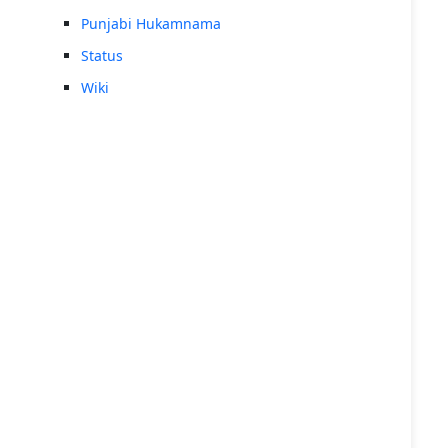
Punjabi Hukamnama
Status
Wiki