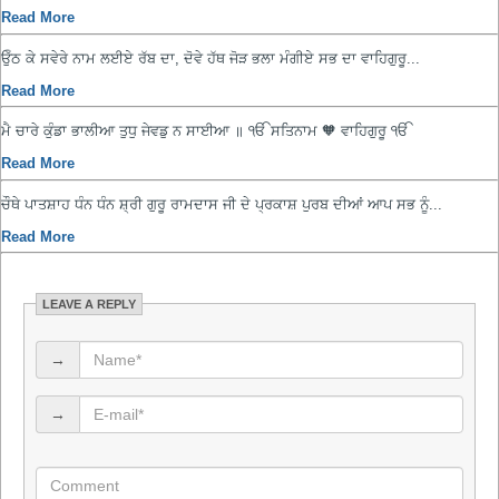
Read More
ਓੁੱਠ ਕੇ ਸਵੇਰੇ ਨਾਮ ਲਈਏ ਰੱਬ ਦਾ, ਦੋਵੇ ਹੱਥ ਜੋੜ ਭਲਾ ਮੰਗੀਏ ਸਭ ਦਾ ਵਾਹਿਗੁਰੂ...
Read More
ਮੈ ਚਾਰੇ ਕੁੰਡਾ ਭਾਲੀਆ ਤੁਧੁ ਜੇਵਡੁ ਨ ਸਾਈਆ ॥ ੴ ਸਤਿਨਾਮ 🧡 ਵਾਹਿਗੁਰੂ ੴ
Read More
ਚੌਥੇ ਪਾਤਸ਼ਾਹ ਧੰਨ ਧੰਨ ਸ਼੍ਰੀ ਗੁਰੂ ਰਾਮਦਾਸ ਜੀ ਦੇ ਪ੍ਰਕਾਸ਼ ਪੁਰਬ ਦੀਆਂ ਆਪ ਸਭ ਨੂੰ...
Read More
LEAVE A REPLY
→
→