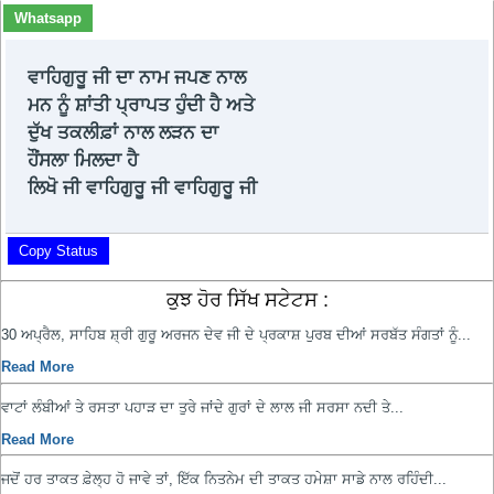
Whatsapp
ਵਾਹਿਗੁਰੂ ਜੀ ਦਾ ਨਾਮ ਜਪਣ ਨਾਲ
ਮਨ ਨੂੰ ਸ਼ਾਂਤੀ ਪ੍ਰਾਪਤ ਹੁੰਦੀ ਹੈ ਅਤੇ
ਦੁੱਖ ਤਕਲੀਫ਼ਾਂ ਨਾਲ ਲੜਨ ਦਾ
ਹੌਂਸਲਾ ਮਿਲਦਾ ਹੈ
ਲਿਖੋ ਜੀ ਵਾਹਿਗੁਰੂ ਜੀ ਵਾਹਿਗੁਰੂ ਜੀ
Copy Status
ਕੁਝ ਹੋਰ ਸਿੱਖ ਸਟੇਟਸ :
30 ਅਪ੍ਰੈਲ, ਸਾਹਿਬ ਸ਼੍ਰੀ ਗੁਰੂ ਅਰਜਨ ਦੇਵ ਜੀ ਦੇ ਪ੍ਰਕਾਸ਼ ਪੁਰਬ ਦੀਆਂ ਸਰਬੱਤ ਸੰਗਤਾਂ ਨੂੰ...
Read More
ਵਾਟਾਂ ਲੰਬੀਆਂ ਤੇ ਰਸਤਾ ਪਹਾੜ ਦਾ ਤੁਰੇ ਜਾਂਦੇ ਗੁਰਾਂ ਦੇ ਲਾਲ ਜੀ ਸਰਸਾ ਨਦੀ ਤੇ...
Read More
ਜਦੋਂ ਹਰ ਤਾਕਤ ਫ਼ੇਲ੍ਹ ਹੋ ਜਾਵੇ ਤਾਂ, ਇੱਕ ਨਿਤਨੇਮ ਦੀ ਤਾਕਤ ਹਮੇਸ਼ਾ ਸਾਡੇ ਨਾਲ ਰਹਿੰਦੀ...