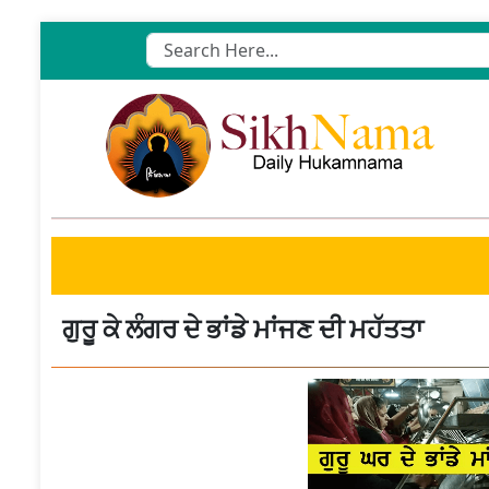
Skip
to
content
ਗੁਰੂ ਕੇ ਲੰਗਰ ਦੇ ਭਾਂਡੇ ਮਾਂਜਣ ਦੀ ਮਹੱਤਤਾ