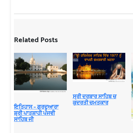
Related Posts
ਸ੍ਰੀ ਦਰਬਾਰ ਸਾਹਿਬ ਚ
ਕੁਦਰਤੀ ਚਮਤਕਾਰ
ਇਤਿਹਾਸ – ਗੁਰਦੁਆਰਾ
ਸ਼੍ਰੀ ਪਾਤਸ਼ਾਹੀ ਪੰਜਵੀ
ਸਾਹਿਬ ਜੀ