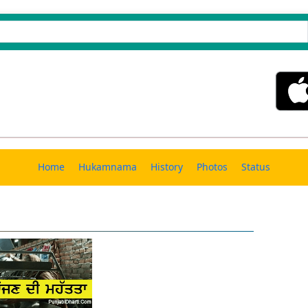
Home
Hukamnama
History
Photos
Status