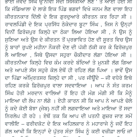
ਭਾਈ ਜਵੰਦ ਸਿੰਘ ਉੱਨੀਵੀਂ ਸਦੀ ਸਿਸਕੀਆਂ ਲੈਣ ‘ ਤੇ ਆਈ ਹੋਈ ਸੀ
ਕਿ ਜੰਡਿਆਲਾ ਦੇ ਲਾਗੇ ਇਕ ਪਿੰਡ ਭਗਵਾਂ ਵਿਖੇ ਜਨਮ ਲੈਣ ਵਾਲਾ ਇਹ
ਕੀਰਤਨਕਾਰ ਦਿੱਲੀ ਦੇ ਇਕ ਗੁਰਦੁਆਰੇ ਕੀਰਤਨ ਕਰ ਰਿਹਾ ਸੀ ।
ਰਾਵਲਪਿੰਡੀ ਦੇ ਇਕ ਪ੍ਰਸਿੱਧ ਠੇਕੇਦਾਰ ਬੂਟਾ ਸਿੰਘ , ਜਿਸ ਨੇ ਉਨ੍ਹਾਂ
ਦਿਨੀਂ ਫ਼ਿਰੋਜ਼ਪੁਰ ਕਿਲ੍ਹੇ ਦਾ ਠੇਕਾ ਲਿਆ ਹੋਇਆ ਸੀ , ਨੇ ਉਸ ਨੂੰ
ਸੁਣਿਆ ਅਤੇ ਉਸ ਦੇ ਕੀਰਤਨ ਤੋਂ ਪ੍ਰਭਾਵਿਤ ਹੋਣ ਦੀ ਸੂਰਤ ਵਿਚ ਉਸ
ਨੂੰ ਬਾਰਾਂ ਰੁਪਏ ਮਹੀਨਾ ਨੌਕਰੀ ਦੇਣ ਦੀ ਪੱਕੀ ਠੱਕੀ ਕਰ ਕੇ ਫਿਰੋਜ਼ਪੁਰ
ਲੈ ਆਇਆ , ਜਿਥੇ ਉਸਦਾ ਸਹੁਰਾ ਚੌਕੀਦਾਰ ਲੱਗਾ ਹੋਇਆ ਸੀ ।
ਕੀਰਤਨੀਆ ਕਿਲ੍ਹੇ ਵਿਚ ਕੰਮ ਕਰਦੇ ਬੰਦਿਆਂ ਤੇ ਮੁਨਸ਼ੀ ਲੱਗ ਗਿਆ
ਅਤੇ ਆਪਣੇ ਸੱਸ ਸਹੁਰੇ ਕੋਲ ਏਥੋਂ ਹੀ ਰਹਿਣ ਲੱਗ ਪਿਆ । ਭਾਵੇਂ ਉਸ
ਦਾ ਪਿੱਛਾ ਅੰਮ੍ਰਿਤਸਰ ਜ਼ਿਲ੍ਹੇ ਦਾ ਸੀ , ਪਰ ਜੀਊਂਦੇ – ਜੀ ਵਧੇਰੇ ਇਥੇ
ਰਹਿਣ ਕਰਕੇ ਫ਼ਿਰੋਜ਼ਪੁਰ ਵਾਲਾ ਸਦਵਾਇਆ । ਆਪ ਨੇ ਸੰਤ ਕਰਮ
ਸਿੰਘ ਹੋਤੀ ਮਰਦਾਨ ਵਾਲਿਆਂ ਤੋਂ ਇਹ ਹੀ ਮੰਗ ਮੰਗੀ ਸੀ ਕਿ ਮੈਨੂੰ
ਮਾਇਆ ਦੀ ਲੇਪ ਨਾ ਲੱਗੇ । ਏਹੀ ਕਾਰਨ ਸੀ ਕਿ ਆਪ ਨੇ ਆਪਣੇ ਚੋਲੇ
ਨੂੰ ਕਦੇ ਕੋਈ ਬੋਝਾ (ਜੇਬ) ਨਹੀਂ ਸੀ ਲਗਵਾਇਆ ਅਤੇ ਮਾਇਆ ਤੋਂ ਸਦਾ
ਨਿਰਲੇਪ ਹੀ ਰਹੇ । ਏਥੋਂ ਤਕ ਕਿ ਆਪ ਦੀ ਪਤਨੀ ਗੁਜ਼ਰ ਜਾਣ ਸਮੇਂ
ਵਾਲੀਇ – ਫਰੀਦਕੋਟ ਦੇ ਇਕ ਅਹਿਲਕਾਰ ਨੇ ਮਹਾਰਾਜੇ ਨੂੰ ਜਦੋਂ ਇਹ
ਗੱਲ ਆਖੀ ਕਿ ਇਨ੍ਹਾਂ ਦੇ ਪੁੱਤਰ ਸੰਤਾ ਸਿੰਘ ਨੂੰ ਕਈ ਵਜ਼ੀਫ਼ਾ ਲਾਓ ਜਾਂ