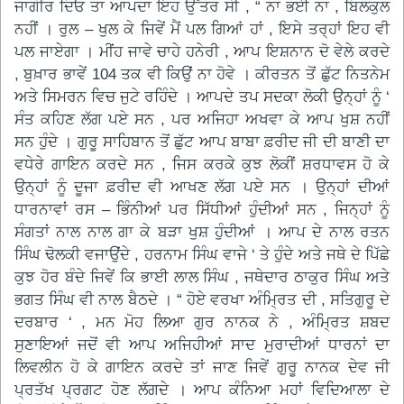
ਜਾਗੀਰ ਦਿਓ ਤਾ ਆਪਦਾ ਇਹ ਉੱਤਰ ਸੀ , “ ਨਾ ਭਈ ਨਾ , ਬਿਲਕੁਲ
ਨਹੀਂ । ਰੁਲ – ਖੁਲ ਕੇ ਜਿਵੇਂ ਮੈਂ ਪਲ ਗਿਆਂ ਹਾਂ , ਇਸੇ ਤਰ੍ਹਾਂ ਇਹ ਵੀ
ਪਲ ਜਾਏਗਾ । ਮੀਂਹ ਜਾਵੇ ਚਾਹੇ ਹਨੇਰੀ , ਆਪ ਇਸ਼ਨਾਨ ਦੋ ਵੇਲੇ ਕਰਦੇ
, ਬੁਖ਼ਾਰ ਭਾਵੇਂ 104 ਤਕ ਵੀ ਕਿਉਂ ਨਾ ਹੋਵੇ । ਕੀਰਤਨ ਤੋਂ ਛੁੱਟ ਨਿਤਨੇਮ
ਅਤੇ ਸਿਮਰਨ ਵਿਚ ਜੁਟੇ ਰਹਿੰਦੇ । ਆਪਦੇ ਤਪ ਸਦਕਾ ਲੋਕੀ ਉਨ੍ਹਾਂ ਨੂੰ ‘
ਸੰਤ ਕਹਿਣ ਲੱਗ ਪਏ ਸਨ , ਪਰ ਅਜਿਹਾ ਅਖਵਾ ਕੇ ਆਪ ਖੁਸ਼ ਨਹੀਂ
ਸਨ ਹੁੰਦੇ । ਗੁਰੂ ਸਾਹਿਬਾਨ ਤੋਂ ਛੁੱਟ ਆਪ ਬਾਬਾ ਫ਼ਰੀਦ ਜੀ ਦੀ ਬਾਣੀ ਦਾ
ਵਧੇਰੇ ਗਾਇਨ ਕਰਦੇ ਸਨ , ਜਿਸ ਕਰਕੇ ਕੁਝ ਲੋਕੀਂ ਸ਼ਰਧਾਵਸ ਹੋ ਕੇ
ਉਨ੍ਹਾਂ ਨੂੰ ਦੂਜਾ ਫ਼ਰੀਦ ਵੀ ਆਖਣ ਲੱਗ ਪਏ ਸਨ । ਉਨ੍ਹਾਂ ਦੀਆਂ
ਧਾਰਨਾਵਾਂ ਰਸ – ਭਿੰਨੀਆਂ ਪਰ ਸਿੱਧੀਆਂ ਹੁੰਦੀਆਂ ਸਨ , ਜਿਨ੍ਹਾਂ ਨੂੰ
ਸੰਗਤਾਂ ਨਾਲ ਨਾਲ ਗਾ ਕੇ ਬੜਾ ਖੁਸ਼ ਹੁੰਦੀਆਂ । ਆਪ ਦੇ ਨਾਲ ਰਤਨ
ਸਿੰਘ ਢੋਲਕੀ ਵਜਾਉਂਦੇ , ਹਰਨਾਮ ਸਿੰਘ ਵਾਜੇ ‘ ਤੇ ਹੁੰਦੇ ਅਤੇ ਜਥੇ ਦੇ ਪਿੱਛੇ
ਕੁਝ ਹੋਰ ਬੰਦੇ ਜਿਵੇਂ ਕਿ ਭਾਈ ਲਾਲ ਸਿੰਘ , ਜਥੇਦਾਰ ਠਾਕੁਰ ਸਿੰਘ ਅਤੇ
ਭਗਤ ਸਿੰਘ ਵੀ ਨਾਲ ਬੈਠਦੇ । “ ਹੋਏ ਵਰਖਾ ਅੰਮ੍ਰਿਤ ਦੀ , ਸਤਿਗੁਰੂ ਦੇ
ਦਰਬਾਰ ‘ , ਮਨ ਮੋਹ ਲਿਆ ਗੁਰ ਨਾਨਕ ਨੇ , ਅੰਮ੍ਰਿਤ ਸ਼ਬਦ
ਸੁਣਾਇਆਂ ਜਦੋਂ ਵੀ ਆਪ ਅਜਿਹੀਆਂ ਸਾਦ ਮੁਰਾਦੀਆਂ ਧਾਰਨਾਂ ਦਾ
ਲਿਵਲੀਨ ਹੋ ਕੇ ਗਾਇਨ ਕਰਦੇ ਤਾਂ ਜਾਣ ਜਿਵੇਂ ਗੁਰੂ ਨਾਨਕ ਦੇਵ ਜੀ
ਪ੍ਰਤੱਖ ਪ੍ਰਗਟ ਹੋਣ ਲੱਗਦੇ । ਆਪ ਕੰਨਿਆ ਮਹਾਂ ਵਿਦਿਆਲਾ ਦੇ