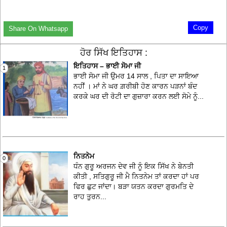
Copy
Share On Whatsapp
ਹੋਰ ਸਿੱਖ ਇਤਿਹਾਸ :
ਇਤਿਹਾਸ – ਭਾਈ ਸੋਮਾ ਜੀ
1
ਭਾਈ ਸੋਮਾ ਜੀ ਉਮਰ 14 ਸਾਲ , ਪਿਤਾ ਦਾ ਸਾਇਆ
ਨਹੀਂ । ਮਾਂ ਨੇ ਘਰ ਗ਼ਰੀਬੀ ਹੋਣ ਕਾਰਨ ਪੜਨਾਂ ਬੰਦ
ਕਰਕੇ ਘਰ ਦੀ ਰੋਟੀ ਦਾ ਗੁਜ਼ਾਰਾ ਕਰਨ ਲਈ ਸੋਮੇ ਨੂੰ...
ਨਿਤਨੇਮ
0
ਧੰਨ ਗੁਰੂ ਅਰਜਨ ਦੇਵ ਜੀ ਨੂੰ ਇਕ ਸਿੱਖ ਨੇ ਬੇਨਤੀ
ਕੀਤੀ , ਸਤਿਗੁਰੂ ਜੀ ਮੈ ਨਿਤਨੇਮ ਤਾਂ ਕਰਦਾ ਹਾਂ ਪਰ
ਫਿਰ ਛੁਟ ਜਾਂਦਾ। ਬੜਾ ਯਤਨ ਕਰਦਾ ਗੁਰਮਤਿ ਦੇ
ਰਾਹ ਤੁੁਰਨ...