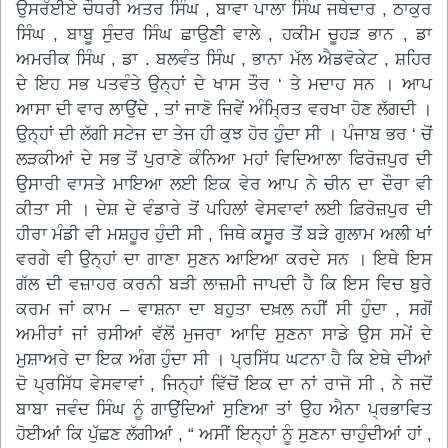
ਉਸਰੱਈਏ ਚੌਧਰੀ ਅਤਰ ਸਿੰਘ , ਬਾਵਾ ਪਾਲਾ ਸਿੰਘ ਜਥੇਦਾਰ , ਠਾਕੁਰ
ਸਿੰਘ , ਬਾਬੂ ਸੁੰਦਰ ਸਿੰਘ ਛਾਉਣੀ ਵਾਲੇ , ਹਕੀਮ ਚੂਹੜ ਭਾਨ , ਡਾ
ਅਮਰੀਕ ਸਿੰਘ , ਡਾ . ਬਲਵੰਤ ਸਿੰਘ , ਭਾਨਾ ਮੱਲ ਐਡਵੋਕੇਟ , ਸ਼ਹਿਰ
ਦੇ ਇਹ ਸਭ ਪਤਵੰਤੇ ਉਨ੍ਹਾਂ ਦੇ ਖਾਸ ਤੌਰ ‘ ਤੇ ਮਦਾਹ ਸਨ । ਆਪ
ਆਸਾ ਦੀ ਵਾਰ ਲਾਉਂਦੇ , ਤਾਂ ਜਾਣੋ ਜਿਵੇਂ ਅੰਮ੍ਰਿਤ ਵਰਖਾ ਹੋਣ ਲੱਗਦੀ ।
ਉਨ੍ਹਾਂ ਦੀ ਲੱਗੀ ਸਟੇਜ ਦਾ ਤੇਜ ਹੀ ਕੁਝ ਹੋਰ ਹੁੰਦਾ ਸੀ । ਪੰਜਾਬ ਭਰ ‘ ਚੋਂ
ਲੜਕੀਆਂ ਦੇ ਸਭ ਤੋਂ ਪੁਰਾਣੇ ਕੰਨਿਆ ਮਹਾਂ ਵਿਦਿਆਲਾ ਫਿਰੋਜ਼ਪੁਰ ਦੀ
ਉਸਾਰੀ ਵਾਸਤੇ ਮਾਇਆ ਲਈ ਇਕ ਵੇਰ ਆਪ ਨੇ ਚੀਨ ਦਾ ਦੌਰਾ ਵੀ
ਕੀਤਾ ਸੀ । ਦੇਸ਼ ਦੇ ਵੰਡਾਰੇ ਤੋਂ ਪਹਿਲਾਂ ਵੇਸਵਾਵਾਂ ਲਈ ਫ਼ਿਰੋਜ਼ਪੁਰ ਦੀ
ਹੀਰਾ ਮੰਡੀ ਵੀ ਮਸ਼ਹੂਰ ਹੁੰਦੀ ਸੀ , ਜਿਥੇ ਕਸੂਰ ਤੋਂ ਬੜੇ ਗੁਲਾਮ ਅਲੀ ਖਾਂ
ਵਰਗੇ ਵੀ ਉਨ੍ਹਾਂ ਦਾ ਗਾਣਾ ਸੁਣਨ ਆਇਆ ਕਰਦੇ ਸਨ । ਇਥੇ ਇਸ
ਗੱਲ ਦੀ ਵਜ਼ਾਹਰ ਕਰਨੀ ਬੜੀ ਲਾਜ਼ਮੀ ਜਾਪਦੀ ਹੈ ਕਿ ਇਸ ਵਿਚ ਬੁਰੇ
ਕਰਮ ਜਾਂ ਕਾਮ – ਵਾਸ਼ਨਾ ਦਾ ਬਹੁਤਾ ਦਖ਼ਲ ਨਹੀਂ ਸੀ ਹੁੰਦਾ , ਸਗੋਂ
ਅਮੀਰਾਂ ਜਾਂ ਰਸੀਆਂ ਵੱਲੋਂ ਮੁਜਰਾ ਆਦਿ ਸੁਣਨਾ ਸਾਡੇ ਉਸ ਸਮੇਂ ਦੇ
ਮੁਸ਼ਾਅਰੇ ਦਾ ਇਕ ਅੰਗ ਹੁੰਦਾ ਸੀ । ਪ੍ਰਸਿੱਧ ਘਟਨਾ ਹੈ ਕਿ ਏਥੇ ਦੀਆਂ
ਦੋ ਪ੍ਰਸਿੱਧ ਵੇਸਵਾਵਾਂ , ਜਿਨ੍ਹਾਂ ਵਿੱਚੋਂ ਇਕ ਦਾ ਨਾਂ ਰਾਜੋ ਸੀ , ਨੇ ਜਦੋਂ
ਬਾਬਾ ਜਵੰਦ ਸਿੰਘ ਨੂੰ ਗਾਉਂਦਿਆਂ ਸੁਣਿਆ ਤਾਂ ਉਹ ਐਨਾ ਪ੍ਰਭਾਵਿਤ
ਹੋਈਆਂ ਕਿ ਪੁੱਛਣ ਲੱਗੀਆਂ , “ ਅਸੀਂ ਇਨ੍ਹਾਂ ਨੂੰ ਸੁਣਨਾ ਚਾਹੁੰਦੀਆਂ ਹਾਂ ,