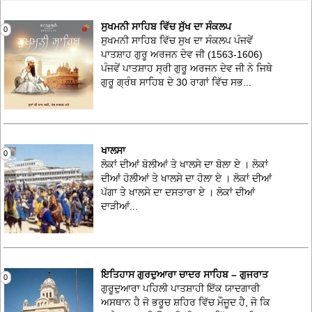
ਸੁਖਮਨੀ ਸਾਹਿਬ ਵਿੱਚ ਸੁੱਖ ਦਾ ਸੰਕਲਪ
0
ਸੁਖਮਨੀ ਸਾਹਿਬ ਵਿੱਚ ਸੁਖ ਦਾ ਸੰਕਲਪ ਪੰਜਵੇਂ
ਪਾਤਸ਼ਾਹ ਗੁਰੂ ਅਰਜਨ ਦੇਵ ਜੀ (1563-1606)
ਪੰਜਵੇਂ ਪਾਤਸ਼ਾਹ ਸ੍ਰੀ ਗੁਰੂ ਅਰਜਨ ਦੇਵ ਜੀ ਨੇ ਜਿਥੇ
ਗੁਰੂ ਗ੍ਰੰਥ ਸਾਹਿਬ ਦੇ 30 ਰਾਗਾਂ ਵਿੱਚ ਸਭ...
ਖਾਲਸਾ
0
ਲੋਕਾਂ ਦੀਆਂ ਬੋਲੀਆਂ ਤੇ ਖਾਲਸੇ ਦਾ ਬੋਲਾ ਏ । ਲੋਕਾਂ
ਦੀਆਂ ਹੋਲੀਆਂ ਤੇ ਖਾਲਸੇ ਦਾ ਹੋਲਾ ਏ । ਲੋਕਾਂ ਦੀਆਂ
ਪੱਗਾ ਤੇ ਖਾਲਸੇ ਦਾ ਦਸਤਾਰਾ ਏ । ਲੋਕਾਂ ਦੀਆਂ
ਦਾੜੀਆਂ...
ਇਤਿਹਾਸ ਗੁਰਦੁਆਰਾ ਚਾਦਰ ਸਾਹਿਬ – ਗੁਜਰਾਤ
0
ਗੁਰੂਦੁਆਰਾ ਪਹਿਲੀ ਪਾਤਸ਼ਾਹੀ ਇੱਕ ਯਾਦਗਾਰੀ
ਅਸਥਾਨ ਹੈ ਜੋ ਭਰੂਚ ਸ਼ਹਿਰ ਵਿੱਚ ਮੌਜੂਦ ਹੈ, ਜੋ ਕਿ