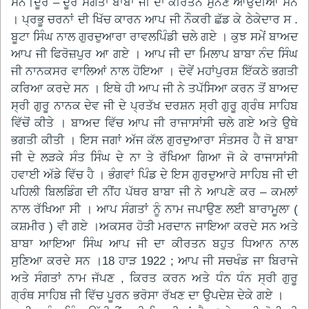
ਸਨ।ਦੂਰੋਂ – ਦੂਰੋਂ ਸੰਗਤਾਂ ਬਾਬਾ ਜੀ ਦਾ ਕੀਰਤਨ ਸੁਨਣ ਆਉਂਦੀਆਂ ਸਨ
। ਪ੍ਰਭੂ ਚਰਨਾਂ ਦੀ ਖਿੱਚ ਕਾਰਨ ਆਪ ਜੀ ਨੌਕਰੀ ਛੱਡ ਕੇ ਠੇਕੇਦਾਰ ਸ .
ਬੂਟਾ ਸਿੰਘ ਨਾਲ ਗੁਰਦੁਆਰਾ ਰਾਵਲਪਿੰਡੀ ਚਲੇ ਗਏ । ਕੁਝ ਸਮੇਂ ਬਾਅਦ
ਆਪ ਜੀ ਫਿਰੋਜ਼ਪੁਰ ਆ ਗਏ । ਆਪ ਜੀ ਦਾ ਮਿਲਾਪ ਬਾਬਾ ਨੰਦ ਸਿੰਘ
ਜੀ ਨਾਨਕਸਰ ਵਾਲਿਆਂ ਨਾਲ ਹੋਇਆ । ਦੋਵੇਂ ਮਹਾਂਪੁਰਸ਼ ਇੱਕਠੇ ਭਗਤੀ
ਕਰਿਆ ਕਰਦੇ ਸਨ । ਇਥੇ ਹੀ ਆਪ ਜੀ ਨੇ ਤਪੱਸਿਆ ਕਰਨ ਤੋਂ ਬਾਅਦ
ਸ੍ਰੀ ਗੁਰੂ ਨਾਨਕ ਦੇਵ ਜੀ ਦੇ ਪ੍ਰਤੱਖ ਦਰਸ਼ਨ ਸ੍ਰੀ ਗੁਰੂ ਗ੍ਰੰਥ ਸਾਹਿਬ
ਵਿੱਚੋਂ ਕੀਤੇ । ਬਾਅਦ ਵਿੱਚ ਆਪ ਜੀ ਰਾਜਾਸਾਂਸੀ ਚਲੇ ਗਏ ਅਤੇ ਉਥੇ
ਭਗਤੀ ਕੀਤੀ । ਇਸ ਜਗਾਂ ਅੱਜ ਕੱਲ ਗੁਰਦੁਆਰਾ ਸੰਤਸਰ ਹੈ ਜੋ ਬਾਬਾ
ਜੀ ਦੇ ਲੜਕੇ ਸੰਤ ਸਿੰਘ ਦੇ ਨਾ ਤੇ ਰੱਖਿਆ ਗਿਆ ਜੋ ਕੇ ਰਾਜਾਸਾਂਸੀ
ਹਵਾਈ ਅੱਡੇ ਵਿੱਚ ਹੈ । ਭੰਗਵਾਂ ਪਿੰਡ ਦੇ ਇਸ ਗੁਰਦੁਆਰੇ ਸਾਹਿਬ ਜੀ ਦੀ
ਪਹਿਲੀ ਬਿਲਡਿੰਗ ਦੀ ਨੀਂਹ ਪੱਥਰ ਬਾਬਾ ਜੀ ਨੇ ਆਪਣੇ ਕਰ – ਕਮਲਾਂ
ਨਾਲ ਰੱਖਿਆ ਸੀ । ਆਪ ਸੰਗਤਾਂ ਨੂੰ ਨਾਮ ਜਪਾਉਣ ਲਈ ਬਾਰਾਮੂਲਾ (
ਕਸ਼ਮੀਰ ) ਵੀ ਗਏ ।ਅਕਸਰ ਹੋਤੀ ਮਰਦਾਨ ਜਾਇਆ ਕਰਦੇ ਸਨ ਅਤੇ
ਬਾਬਾ ਆਇਆ ਸਿੰਘ ਆਪ ਜੀ ਦਾ ਕੀਰਤਨ ਬਹੁਤ ਧਿਆਨ ਨਾਲ
ਸੁਣਿਆ ਕਰਦੇ ਸਨ ।18 ਹਾੜ 1922 ; ਆਪ ਜੀ ਸਚਖੰਡ ਜਾ ਬਿਰਾਜੇ
ਅਤੇ ਸੰਗਤਾਂ ਨਾਮ ਜੱਪਣ , ਕਿਰਤ ਕਰਨ ਅਤੇ ਧੰਨ ਧੰਨ ਸ੍ਰੀ ਗੁਰੂ
ਗ੍ਰੰਥ ਸਾਹਿਬ ਜੀ ਵਿੱਚ ਪੂਰਨ ਭਰੋਸਾ ਰੱਖਣ ਦਾ ਉਪਦੇਸ਼ ਦੇਕੇ ਗਏ ।