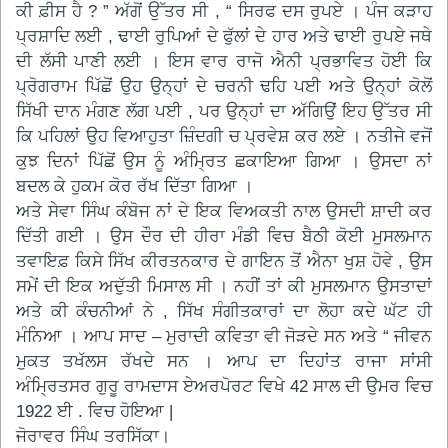
ਕੀ ਫ਼ੀਸ ਹੈ ? ” ਅੱਗੋਂ ਉੱਤਰ ਸੀ , “ ਸਿਰਫ ਦਸ ਰੁਪਏ । ਪੰਜ ਕੜਾਹ
ਪ੍ਰਸ਼ਾਦਿ ਲਈ , ਢਾਈ ਰੁਪਿਆਂ ਦੇ ਫੁੱਲਾਂ ਦੇ ਹਾਰ ਅਤੇ ਢਾਈ ਰੁਪਏ ਜਥੇ
ਦੀ ਲੱਸੀ ਪਾਣੀ ਲਈ । ਇਸ ਵਾਰ ਰਾਜੋ ਐਨੀ ਪ੍ਰਭਾਵਿਤ ਹੋਈ ਕਿ
ਪ੍ਰੋਗਰਾਮ ਪਿੱਛੋਂ ਉਹ ਉਨ੍ਹਾਂ ਦੇ ਚਰਨੀ ਢਹਿ ਪਈ ਅਤੇ ਉਨ੍ਹਾਂ ਕੋਲੋਂ
ਸਿੱਖੀ ਦਾਨ ਮੰਗਣ ਲੱਗ ਪਈ , ਪਰ ਉਨ੍ਹਾਂ ਦਾ ਅੱਗਿਉਂ ਇਹ ਉੱਤਰ ਸੀ
ਕਿ ਪਹਿਲਾਂ ਉਹ ਵਿਆਹੁਤਾ ਜ਼ਿੰਦਗੀ ਚ ਪ੍ਰਵੇਸ਼ ਕਰ ਲਏ । ਨਤੀਜੇ ਵਜੋਂ
ਕੁਝ ਦਿਨਾਂ ਪਿੱਛੋਂ ਉਸ ਨੂੰ ਅੰਮ੍ਰਿਤ ਛਕਾਇਆ ਗਿਆ । ਉਸਦਾ ਨਾਂ
ਬਦਲ ਕੇ ਹੁਕਮ ਕੋਰ ਰੱਖ ਦਿੱਤਾ ਗਿਆ ।
ਅਤੇ ਸੇਵਾ ਸਿੰਘ ਕੰਬੋਜ ਨਾਂ ਦੇ ਇਕ ਵਿਅਕਤੀ ਨਾਲ ਉਸਦੀ ਸ਼ਾਦੀ ਕਰ
ਦਿੱਤੀ ਗਈ । ਉਸ ਦੌਰ ਦੀ ਹੀਰਾ ਮੰਡੀ ਵਿਚ ਬੈਠੀ ਕੋਈ ਮੁਸਲਮਾਨ
ਤਵਾਇਫ਼ ਕਿਸੇ ਸਿੱਖ ਕੀਰਤਨਕਾਰ ਦੇ ਗਾਇਨ ਤੋਂ ਐਨਾ ਖੁਸ਼ ਹੋਵੇ , ਉਸ
ਸਮੇਂ ਦੀ ਇਕ ਅਦੁੱਤੀ ਮਿਸਾਲ ਸੀ । ਨਹੀਂ ਤਾਂ ਕੀ ਮੁਸਲਮਾਨ ਉਸਤਾਦਾਂ
ਅਤੇ ਕੀ ਕੰਚਨੀਆਂ ਨੇ , ਸਿੱਖ ਸੰਗੀਤਕਾਰਾਂ ਦਾ ਲੋਹਾ ਕਦੇ ਘੱਟ ਹੀ
ਮੰਨਿਆ । ਆਪ ਸਾਦ – ਮੁਰਾਦੀ ਕਵਿਤਾ ਵੀ ਜੋੜਦੇ ਸਨ ਅਤੇ “ ਜੀਵਨ
ਮੁਕਤ ਤਖੱਲਸ ਰੱਖਦੇ ਸਨ । ਆਪ ਦਾ ਦਿਹਾਂਤ ਰਾਜਾ ਸਾਂਸੀ
ਅੰਮ੍ਰਿਤਸਰ ਗੁਰੂ ਰਾਮਦਾਸ ਏਅਰਪੋਰਟ ਵਿਖੇ 42 ਸਾਲ ਦੀ ਉਮਰ ਵਿਚ
1922 ਈ . ਵਿਚ ਹੋਇਆ |
ਜੋਰਾਵਰ ਸਿੰਘ ਤਰਸਿੱਕਾ।