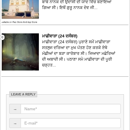
ਬਾਬੇ ਨਾਨਕ ਦੀ ਉਦਾਸੀ ਦੀ ਯਾਦ ਵਿੱਚ ਬਣਾਇਆ
ਗਿਆ ਸੀ। ਇਥੋਂ ਗੁਰੂ ਨਾਨਕ ਦੇਵ ਜੀ...
ਮਾਛੀਵਾੜਾ (24 ਦਸੰਬਰ)
0
ਮਾਛੀਵਾੜਾ (24 ਦਸੰਬਰ) ਪੁਰਾਣੇ ਸਮੇਂ ਮਾਛੀਵਾੜਾ
ਸਤਲੁਜ ਦਰਿਆ ਦਾ ਮੁਖ ਪੱਤਣ ਹੋਣ ਕਰਕੇ ਏਥੇ
ਮੱਛੀਆਂ ਦਾ ਬੜਾ ਕਾਰੋਬਾਰ ਸੀ। ਜਿਆਦਾ ਮਛੇਰਿਆਂ
ਦੀ ਅਬਾਦੀ ਸੀ। ਪਠਾਣਾ ਸਮੇ ਮ‍ਾਛੀਵਾੜਾ ਦੀ ਪੂਰੀ
ਚੜ੍ਹਤ...
LEAVE A REPLY
→
→