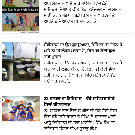
ਆਪ ਸੰਗਤ ਨਾਲ ਦੋ ਚਾਰ ਲਾਇਨਾ ਵਿੱਚ ਛੋਟੇ
ਸਾਹਿਬਜ਼ਾਦਿਆ ਤੇ ਕੀਤੇ ਇਕ ਤਸੱਦਦਤ ਦੀ ਦਾਸਤਾਨ
ਸਾਂਝੀ ਕਰਨ ਲੱਗਾ । ਬੜੇ ਧਿਆਨ ਨਾਲ ਪੜਨਾਂ ਤੇ
ਆਪਣੇ ਬੱਚਿਆ ਵੱਲ ਧਿਆਨ ਕਰ ਕੇ...
ਚੰਡੀਗੜ੍ਹ ਦਾ ਉਹ ਗੁਰਦੁਆਰਾ, ਜਿੱਥੇ ਨਾ ਤਾਂ ਗੋਲਕ ਹੈ
3
ਅਤੇ ਨਾ ਹੀ ਲੰਗਰ ਪੱਕਦਾ ਹੈ, ਫਿਰ ਵੀ ਕੋਈ ਭੁੱਖਾ
ਨਹੀਂ ਮੁੜਦਾ
ਚੰਡੀਗੜ੍ਹ ਦਾ ਉਹ ਗੁਰਦੁਆਰਾ, ਜਿੱਥੇ ਨਾ ਤਾਂ ਗੋਲਕ ਹੈ
ਅਤੇ ਨਾ ਹੀ ਲੰਗਰ ਪੱਕਦਾ ਹੈ, ਫਿਰ ਵੀ ਕੋਈ ਭੁੱਖਾ
ਨਹੀਂ ਮੁੜਦਾ…. ਸਿੱਖ ਧਰਮ ਵਿੱਚ ਮਨੁੱਖਤਾ ਤੋਂ ਵੱਡਾ
ਕੋਈ ਧਰਮ ਨਹੀਂ...
22 ਦਸੰਬਰ ਦਾ ਇਤਿਹਾਸ – ਵੱਡੇ ਸਾਹਿਬਜ਼ਾਦੇ ਤੇ
1
ਸਿੰਘਾਂ ਦੀ ਸ਼ਹਾਦਤ
22 ਦਸੰਬਰ ਵਾਲੇ ਦਿਨ ਚਮਕੌਰ ਦੀ ਜੰਗ ਹੋਈ ਜਿਸ
ਵਿੱਚ ਵੱਡੇ ਸਾਹਿਬਜ਼ਾਦੇ ਤੇ ਸਿੰਘਾਂ ਨੇ ਸ਼ਹਾਦਤ ਪਾਈ
ਆਉ ਇਤਿਹਾਸ ਦੀ ਸਾਂਝ ਪਾਈਏ। ਸਿੱਖ ਕੌਮ ਦਾ
ਇਤਿਹਾਸ ਸੰਸਾਰ ਦੀਆਂ ਜੁਝਾਰੂ ਕੌਮਾਂ...