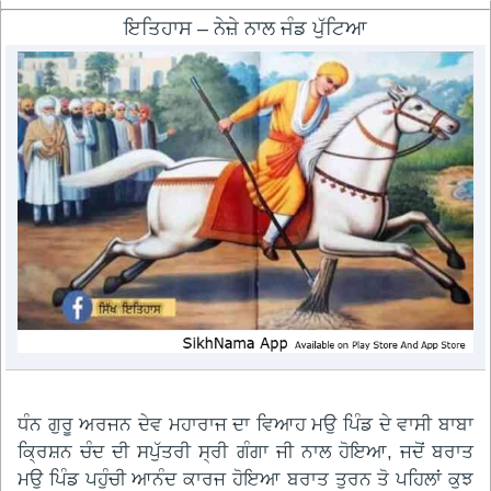
ਇਤਿਹਾਸ – ਨੇਜ਼ੇ ਨਾਲ ਜੰਡ ਪੁੱਟਿਆ
ਧੰਨ ਗੁਰੂ ਅਰਜਨ ਦੇਵ ਮਹਾਰਾਜ ਦਾ ਵਿਆਹ ਮਉ ਪਿੰਡ ਦੇ ਵਾਸੀ ਬਾਬਾ
ਕ੍ਰਿਸ਼ਨ ਚੰਦ ਦੀ ਸਪੁੱਤਰੀ ਸ੍ਰੀ ਗੰਗਾ ਜੀ ਨਾਲ ਹੋਇਆ, ਜਦੋਂ ਬਰਾਤ
ਮਉ ਪਿੰਡ ਪਹੁੰਚੀ ਆਨੰਦ ਕਾਰਜ ਹੋਇਆ ਬਰਾਤ ਤੁਰਨ ਤੋ ਪਹਿਲਾਂ ਕੁਝ