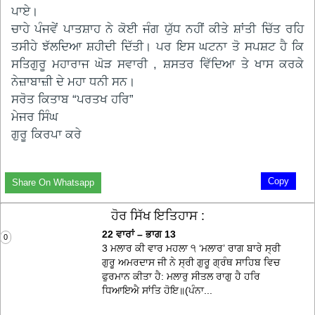
ਪਾਏ।
ਚਾਹੇ ਪੰਜਵੇਂ ਪਾਤਸ਼ਾਹ ਨੇ ਕੋਈ ਜੰਗ ਯੁੱਧ ਨਹੀਂ ਕੀਤੇ ਸ਼ਾਂਤੀ ਚਿੱਤ ਰਹਿ
ਤਸੀਹੇ ਝੱਲਦਿਆ ਸ਼ਹੀਦੀ ਦਿੱਤੀ। ਪਰ ਇਸ ਘਟਨਾ ਤੋ ਸਪਸ਼ਟ ਹੈ ਕਿ
ਸਤਿਗੁਰੂ ਮਹਾਰਾਜ ਘੋੜ ਸਵਾਰੀ , ਸ਼ਸਤਰ ਵਿੱਦਿਆ ਤੇ ਖਾਸ ਕਰਕੇ
ਨੇਜ਼ਾਬਾਜ਼ੀ ਦੇ ਮਹਾ ਧਨੀ ਸਨ।
ਸਰੋਤ ਕਿਤਾਬ “ਪਰਤਖ ਹਰਿ”
ਮੇਜਰ ਸਿੰਘ
ਗੁਰੂ ਕਿਰਪਾ ਕਰੇ
Copy
Share On Whatsapp
ਹੋਰ ਸਿੱਖ ਇਤਿਹਾਸ :
22 ਵਾਰਾਂ – ਭਾਗ 13
0
3 ਮਲਾਰ ਕੀ ਵਾਰ ਮਹਲਾ ੧ ‘ਮਲਾਰ’ ਰਾਗ ਬਾਰੇ ਸ੍ਰੀ
ਗੁਰੂ ਅਮਰਦਾਸ ਜੀ ਨੇ ਸ੍ਰੀ ਗੁਰੂ ਗ੍ਰੰਥ ਸਾਹਿਬ ਵਿਚ
ਫੁਰਮਾਨ ਕੀਤਾ ਹੈ: ਮਲਾਰੁ ਸੀਤਲ ਰਾਗੁ ਹੈ ਹਰਿ
ਧਿਆਇਐ ਸਾਂਤਿ ਹੋਇ॥(ਪੰਨਾ...