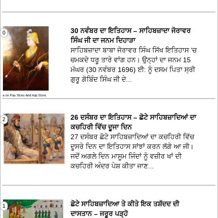
30 ਨਵੰਬਰ ਦਾ ਇਤਿਹਾਸ – ਸਾਹਿਬਜ਼ਾਦਾ ਜੋਰਾਵਰ
0
ਸਿੰਘ ਜੀ ਦਾ ਜਨਮ ਦਿਹਾੜਾ
ਸਾਹਿਬਜ਼ਾਦਾ ਬਾਬਾ ਜੋਰਾਵਰ ਸਿੰਘ ਸਿੱਖ ਇਤਿਹਾਸ ‘ਚ
ਚਮਕਦੇ ਧਰੂ ਤਾਰੇ ਵਾਂਗ ਹਨ। ਉਨ੍ਹਾਂ ਦਾ ਜਨਮ 15
ਮੱਘਰ (30 ਨਵੰਬਰ 1696) ਈ: ਨੂੰ ਦਸਮ ਪਿਤਾ ਸ੍ਰੀ
ਗੁਰੂ ਗੋਬਿੰਦ ਸਿੰਘ ਜੀ ਦੇ...
26 ਦਸੰਬਰ ਦਾ ਇਤਿਹਾਸ – ਛੋਟੇ ਸਾਹਿਬਜ਼ਾਦਿਆਂ ਦਾ
2
ਕਚਹਿਰੀ ਵਿੱਚ ਦੂਜਾ ਦਿਨ
27 ਦਸੰਬਰ ਛੋਟੇ ਸਾਹਿਬਜ਼ਾਦਿਆਂ ਦਾ ਕਚਹਿਰੀ ਵਿੱਚ
ਦੂਸਰੇ ਦਿਨ ਦਾ ਇਤਿਹਾਸ ਸਾਂਝਾਂ ਕਰਨ ਲੱਗੇ ਆ ਜੀ।
ਜਦੋਂ ਅਗਲੇ ਦਿਨ ਮਾਸੂਮ ਜਿੰਦਾਂ ਨੂੰ ਵਜ਼ੀਰ ਖਾਂ ਦੀ
ਕਚਹਿਰੀ ਅੰਦਰ ਪੇਸ਼ ਕੀਤਾ ਜਾਣ...
ਛੋਟੇ ਸਾਹਿਬਜ਼ਾਦਿਆ ਤੇ ਕੀਤੇ ਇਕ ਤਸ਼ੱਦਦ ਦੀ
1
ਦਾਸਤਾਨ – ਜਰੂਰ ਪੜ੍ਹੋ