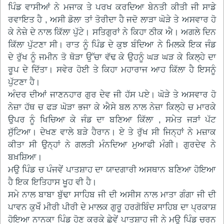
ਪਿੰਡ ਵਾਸੀਆਂ ਨੇ ਮਜਾਕ ਤੇ ਪਰਖ ਕਰਦਿਆ ਬੇਨਤੀ ਕੀਤੀ ਜੀ ਸਾਡੇ
ਰਵਾਇਤ ਹੈ , ਅਸੀ ਡੋਲਾ ਤਾਂ ਤੋਰੀਦਾ ਹੈ ਜਦੋ ਲਾੜਾ ਘੋੜੇ ਤੇ ਅਸਵਾਰ ਹੋ
ਕੇ ਨੇਜ਼ੇ ਦੇ ਨਾਲ ਕਿੱਲਾ ਪੁੱਟੇ। ਸਤਿਗੁਰਾਂ ਨੇ ਕਿਹਾ ਠੀਕ ਐ। ਅਗਲੇ ਦਿਨ
ਕਿੱਲਾ ਪੁੱਟਣਾ ਸੀ। ਰਾਤ ਨੂੰ ਪਿੰਡ ਦੇ ਕੁਝ ਬੰਦਿਆ ਨੇ ਮਿਲਕੇ ਇਕ ਜੰਡ
ਦੇ ਰੁੱਖ ਨੂੰ ਜਮੀਨ ਤੋ ਥੋੜਾ ਉੱਚਾ ਵੱਢ ਕੇ ਉਹਨੂੰ ਘੜ ਘੜ ਕੇ ਕਿਲ੍ਹੇ ਦਾ
ਰੂਪ ਦੇ ਦਿੱਤਾ। ਸਵੇਰ ਹੋਈ ਤੇ ਕਿਹਾ ਮਹਾਰਾਜ ਆਹ ਕਿੱਲਾ ਹੈ ਇਸਨੂੰ
ਪੁੱਟਣਾ ਹੈ।
ਅੰਦਰ ਦੀਆਂ ਜਾਣਨਹਾਰ ਗੁਰ ਦੇਵ ਜੀ ਹੱਸ ਪਏ। ਘੋੜੇ ਤੇ ਅਸਵਾਰ ਹੋ
ਨੇਜ਼ਾ ਹੱਥ ਚ ਫੜ ਘੋੜਾ ਭਜਾ ਕੇ ਐਸੇ ਬਲ ਨਾਲ ਨੇਜ਼ਾ ਕਿਲ੍ਹੇ ਚ ਮਾਰਕੇ
ਉਪਰ ਨੂੰ ਖਿਚਿਆ ਕੇ ਜੰਡ ਦਾ ਬਣਿਆ ਕਿੱਲਾ , ਸਮੇਤ ਜੜਾਂ ਪੱਟ
ਸੁੱਟਿਆ। ਦੇਖਣ ਵਾਲੇ ਬੜੇ ਹੈਰਾਨ। ਏ ਤੇ ਰੁੱਖ ਸੀ ਜਿਨ੍ਹਾਂ ਨੇ ਮਜ਼ਾਕ
ਕੀਤਾ ਸੀ ਉਨ੍ਹਾਂ ਨੇ ਗਲਤੀ ਮੰਨਦਿਆ ਮੁਆਫੀ ਮੰਗੀ। ਗੁਰਦੇਵ ਨੇ
ਬਖ਼ਸ਼ਿਆ।
ਮਉ ਪਿੰਡ ਚ ਪੰਜਵੇਂ ਪਾਤਸ਼ਾਹ ਦਾ ਯਾਦਗਾਰੀ ਅਸਥਾਨ ਬਣਿਆ ਹੋਇਆ
ਹੈ ਇਕ ਇਤਿਹਾਸ ਖੂਹ ਵੀ ਹੈ।
ਸਮੇ ਨਾਲ ਬਾਬਾ ਬੁੱਢਾ ਸਾਹਿਬ ਜੀ ਦੀ ਅਸੀਸ ਨਾਲ ਮਾਤਾ ਗੰਗਾ ਜੀ ਦੀ
ਪਾਵਨ ਕੁਖੋੰ ਮੀਰੀ ਪੀਰੀ ਦੇ ਮਾਲਕ ਗੁਰੂ ਹਰਗੋਬਿੰਦ ਸਾਹਿਬ ਦਾ ਪ੍ਰਕਾਸ਼
ਹੋਇਆ ਨਾਨਕਾ ਪਿੰਡ ਹੋਣ ਕਰਕੇ ਛੇਵੇਂ ਪਾਤਸ਼ਾਹ ਜੀ ਨੇ ਮਉ ਪਿੰਡ ਚਰਨ