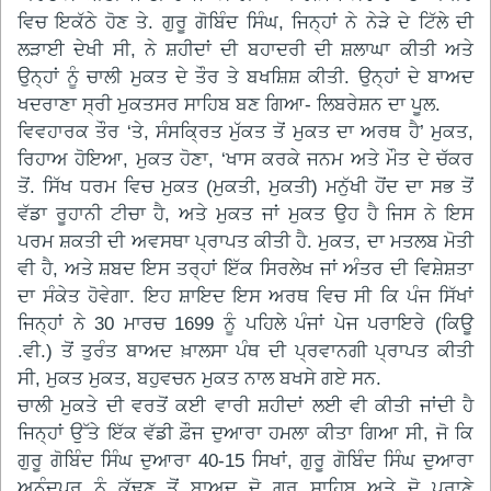
ਵਿਚ ਇਕੱਠੇ ਹੋਣ ਤੇ. ਗੁਰੂ ਗੋਬਿੰਦ ਸਿੰਘ, ਜਿਨ੍ਹਾਂ ਨੇ ਨੇੜੇ ਦੇ ਟਿੱਲੇ ਦੀ
ਲੜਾਈ ਦੇਖੀ ਸੀ, ਨੇ ਸ਼ਹੀਦਾਂ ਦੀ ਬਹਾਦਰੀ ਦੀ ਸ਼ਲਾਘਾ ਕੀਤੀ ਅਤੇ
ਉਨ੍ਹਾਂ ਨੂੰ ਚਾਲੀ ਮੁਕਤ ਦੇ ਤੌਰ ਤੇ ਬਖਸ਼ਿਸ਼ ਕੀਤੀ. ਉਨ੍ਹਾਂ ਦੇ ਬਾਅਦ
ਖਦਰਾਣਾ ਸ੍ਰੀ ਮੁਕਤਸਰ ਸਾਹਿਬ ਬਣ ਗਿਆ- ਲਿਬਰੇਸ਼ਨ ਦਾ ਪੂਲ.
ਵਿਵਹਾਰਕ ਤੌਰ ‘ਤੇ, ਸੰਸਕ੍ਰਿਤ ਮੁੱਕਤ ਤੋਂ ਮੁਕਤ ਦਾ ਅਰਥ ਹੈ’ ਮੁਕਤ,
ਰਿਹਾਅ ਹੋਇਆ, ਮੁਕਤ ਹੋਣਾ, ‘ਖਾਸ ਕਰਕੇ ਜਨਮ ਅਤੇ ਮੌਤ ਦੇ ਚੱਕਰ
ਤੋਂ. ਸਿੱਖ ਧਰਮ ਵਿਚ ਮੁਕਤ (ਮੁਕਤੀ, ਮੁਕਤੀ) ਮਨੁੱਖੀ ਹੋਂਦ ਦਾ ਸਭ ਤੋਂ
ਵੱਡਾ ਰੂਹਾਨੀ ਟੀਚਾ ਹੈ, ਅਤੇ ਮੁਕਤ ਜਾਂ ਮੁਕਤ ਉਹ ਹੈ ਜਿਸ ਨੇ ਇਸ
ਪਰਮ ਸ਼ਕਤੀ ਦੀ ਅਵਸਥਾ ਪ੍ਰਾਪਤ ਕੀਤੀ ਹੈ. ਮੁਕਤ, ਦਾ ਮਤਲਬ ਮੋਤੀ
ਵੀ ਹੈ, ਅਤੇ ਸ਼ਬਦ ਇਸ ਤਰ੍ਹਾਂ ਇੱਕ ਸਿਰਲੇਖ ਜਾਂ ਅੰਤਰ ਦੀ ਵਿਸ਼ੇਸ਼ਤਾ
ਦਾ ਸੰਕੇਤ ਹੋਵੇਗਾ. ਇਹ ਸ਼ਾਇਦ ਇਸ ਅਰਥ ਵਿਚ ਸੀ ਕਿ ਪੰਜ ਸਿੱਖਾਂ
ਜਿਨ੍ਹਾਂ ਨੇ 30 ਮਾਰਚ 1699 ਨੂੰ ਪਹਿਲੇ ਪੰਜਾਂ ਪੇਜ ਪਰਾਇਰੇ (ਕਿਊ
.ਵੀ.) ਤੋਂ ਤੁਰੰਤ ਬਾਅਦ ਖ਼ਾਲਸਾ ਪੰਥ ਦੀ ਪ੍ਰਵਾਨਗੀ ਪ੍ਰਾਪਤ ਕੀਤੀ
ਸੀ, ਮੁਕਤ ਮੁਕਤ, ਬਹੁਵਚਨ ਮੁਕਤ ਨਾਲ ਬਖਸੇ ਗਏ ਸਨ.
ਚਾਲੀ ਮੁਕਤੇ ਦੀ ਵਰਤੋਂ ਕਈ ਵਾਰੀ ਸ਼ਹੀਦਾਂ ਲਈ ਵੀ ਕੀਤੀ ਜਾਂਦੀ ਹੈ
ਜਿਨ੍ਹਾਂ ਉੱਤੇ ਇੱਕ ਵੱਡੀ ਫ਼ੌਜ ਦੁਆਰਾ ਹਮਲਾ ਕੀਤਾ ਗਿਆ ਸੀ, ਜੋ ਕਿ
ਗੁਰੂ ਗੋਬਿੰਦ ਸਿੰਘ ਦੁਆਰਾ 40-15 ਸਿਖਾਂ, ਗੁਰੂ ਗੋਬਿੰਦ ਸਿੰਘ ਦੁਆਰਾ
ਅਨੰਦਪੁਰ ਨੂੰ ਕੱਢਣ ਤੋਂ ਬਾਅਦ ਦੋ ਗੁਰੂ ਸਾਹਿਬ ਅਤੇ ਦੋ ਪੁਰਾਣੇ