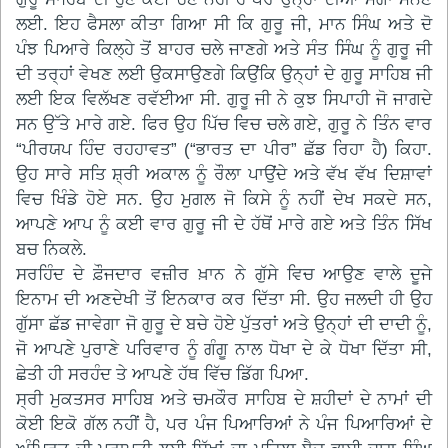
ਲਈ. ਇਹ ਫੈਸਲਾ ਕੀਤਾ ਗਿਆ ਸੀ ਕਿ ਗੁਰੂ ਜੀ, ਮਾਨ ਸਿੰਘ ਅਤੇ ਦੋ
ਪੰਝ ਪਿਆਰੇ ਕਿਲ੍ਹੇ ਤੋਂ ਬਾਹਰ ਚਲੇ ਜਾਣਗੇ ਅਤੇ ਸੰਤ ਸਿੰਘ ਨੂੰ ਗੁਰੂ ਜੀ
ਦੀ ਤਰ੍ਹਾਂ ਵੇਖਣ ਲਈ ਉਕਸਾਉਣਗੇ ਕਿਉਂਕਿ ਉਨ੍ਹਾਂ ਦੇ ਗੁਰੂ ਸਾਹਿਬ ਜੀ
ਲਈ ਇਕ ਵਿਲੱਖਣ ਰਵੱਈਆ ਸੀ. ਗੁਰੂ ਜੀ ਨੇ ਕੁਝ ਸਿਪਾਹੀ ਜੋ ਜਾਗਦੇ
ਸਨ ਉੱਤੇ ਮਾਰੇ ਗਏ. ਫਿਰ ਉਹ ਪਿੱਚ ਵਿਚ ਚਲੇ ਗਏ, ਗੁਰੂ ਨੇ ਤਿੰਨ ਵਾਰ
“ਪੀਰਯਪ ਹਿੰਦ ਰਹਹਾਵਤ” (“ਭਾਰਤ ਦਾ ਪੀਰ” ਛੱਡ ਰਿਹਾ ਹੈ) ਕਿਹਾ.
ਉਹ ਸਾਰੇ ਸਤਿ ਸ਼੍ਰੀ ਅਕਾਲ ਨੂੰ ਰੌਲਾ ਪਾਉਂਦੇ ਅਤੇ ਵੱਖ ਵੱਖ ਦਿਸ਼ਾਵਾਂ
ਵਿਚ ਖਿੰਡੇ ਹੋਏ ਸਨ. ਉਹ ਮੁਗਲ ਜੋ ਕਿਸੇ ਨੂੰ ਨਹੀਂ ਦੇਖ ਸਕਦੇ ਸਨ,
ਆਪਣੇ ਆਪ ਨੂੰ ਕਈ ਵਾਰ ਗੁਰੂ ਜੀ ਦੇ ਹੱਥੋਂ ਮਾਰੇ ਗਏ ਅਤੇ ਤਿੰਨ ਸਿੱਖ
ਬਚ ਨਿਕਲੇ.
ਸਰਹਿੰਦ ਦੇ ਫ਼ੌਜਦਾਰ ਵਜ਼ੀਰ ਖ਼ਾਨ ਨੇ ਗੁੱਸੇ ਵਿਚ ਆਉਣ ਵਾਲੇ ਦੂਜੇ
ਇਨਾਮ ਦੀ ਅਣਦੇਖੀ ਤੋਂ ਇਨਕਾਰ ਕਰ ਦਿੱਤਾ ਸੀ. ਉਹ ਜਲਦੀ ਹੀ ਉਹ
ਗੁੱਸਾ ਛੱਡ ਜਾਵੇਗਾ ਜੋ ਗੁਰੂ ਦੇ ਬਚੇ ਹੋਏ ਪੁੱਤਰਾਂ ਅਤੇ ਉਨ੍ਹਾਂ ਦੀ ਦਾਦੀ ਨੂੰ,
ਜੋ ਆਪਣੇ ਪੁਰਾਣੇ ਪਰਿਵਾਰ ਨੂੰ ਗੰਗੂ ਨਾਲ ਧੋਖਾ ਦੇ ਕੇ ਧੋਖਾ ਦਿੱਤਾ ਸੀ,
ਛੇਤੀ ਹੀ ਸਰਹੰਦ ਤੇ ਆਪਣੇ ਹੱਥ ਵਿੱਚ ਡਿੱਗ ਪਿਆ.
ਸ੍ਰੀ ਮੁਕਤਸਰ ਸਾਹਿਬ ਅਤੇ ਚਮਕੌਰ ਸਾਹਿਬ ਦੇ ਸ਼ਹੀਦਾਂ ਦੇ ਨਾਮਾਂ ਦੀ
ਕੋਈ ਇਕੋ ਗੱਲ ਨਹੀਂ ਹੈ, ਪਰ ਪੰਜ ਪਿਆਰਿਆਂ ਨੇ ਪੰਜ ਪਿਆਰਿਆਂ ਦੇ