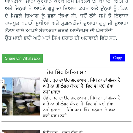
ਆਪਣੀਆਂ ਜਾਨਾਂ ਕੁਰਬਾਨ ਕਰਕੇ ਇਸ ਸਿਰਲੇਖ ਦੀ ਕਮਾਈ ਕੀਤੀ ਹੈ
ਅਤੇ ਜਿਨ੍ਹਾਂ ਨੇ ਆਪਣੇ ਗੁਰੂ ਦਾ ਤਿਆਗ ਕਰਨ ਅਤੇ ਉਨ੍ਹਾਂ ਨੂੰ ਛੱਡਣ
ਦੇ ਪਿਛਲੇ ਤਿਆਗ ਨੂੰ ਛੁਡਾ ਲਿਆ ਸੀ, ਜਦੋਂ ਲੰਬੇ ਸਮੇਂ ਤੋਂ ਨਿਰਾਸ਼ਾ
ਰਾਜਪੂਤ ਪਹਾੜੀ ਮੁਖੀਆਂ ਅਤੇ ਮੁਗ਼ਲ ਫ਼ੌਜਾਂ ਦੁਆਰਾ ਗੁਰੂ ਜੀ ਦੁਆਰਾ
ਟੁੱਟਣ ਵਾਲੇ ਆਪਣੇ ਬੇਦਾਅਵਾ ਕਰਕੇ ਆਨੰਦਪੁਰ ਦੀ ਘੇਰਾਬੰਦੀ
ਉਹ ਮਾਈ ਭਾਗੋ ਅਤੇ ਮਹਾਂ ਸਿੰਘ ਬਰਾੜ ਦੀ ਅਗਵਾਈ ਵਿੱਚ ਸਨ.
Copy
Share On Whatsapp
ਹੋਰ ਸਿੱਖ ਇਤਿਹਾਸ :
ਚੰਡੀਗੜ੍ਹ ਦਾ ਉਹ ਗੁਰਦੁਆਰਾ, ਜਿੱਥੇ ਨਾ ਤਾਂ ਗੋਲਕ ਹੈ
3
ਅਤੇ ਨਾ ਹੀ ਲੰਗਰ ਪੱਕਦਾ ਹੈ, ਫਿਰ ਵੀ ਕੋਈ ਭੁੱਖਾ
ਨਹੀਂ ਮੁੜਦਾ
ਚੰਡੀਗੜ੍ਹ ਦਾ ਉਹ ਗੁਰਦੁਆਰਾ, ਜਿੱਥੇ ਨਾ ਤਾਂ ਗੋਲਕ ਹੈ
ਅਤੇ ਨਾ ਹੀ ਲੰਗਰ ਪੱਕਦਾ ਹੈ, ਫਿਰ ਵੀ ਕੋਈ ਭੁੱਖਾ
ਨਹੀਂ ਮੁੜਦਾ…. ਸਿੱਖ ਧਰਮ ਵਿੱਚ ਮਨੁੱਖਤਾ ਤੋਂ ਵੱਡਾ
ਕੋਈ ਧਰਮ ਨਹੀਂ...
ਇਤਿਹਾਸ – ਬਾਬਾ ਬੁੱਢਾ ਜੀ