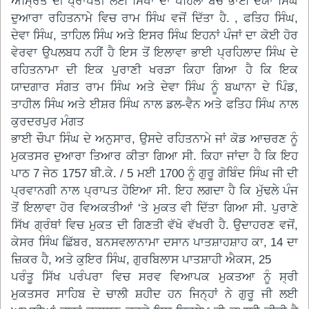
ਅੰਮ੍ਰਿਤ ਦੀ ਪ੍ਰਾਪਤੀ ਲਈ ਸਿੱਖਾਂ ਦਾ ਪਹਿਲਾ ਬੈਚ ਭਾਈ ਦਯਾ ਸਿੰਘ
ਦੁਆਰਾ ਰਹਿਤਨਾਮੇ ਵਿਚ ਰਾਮ ਸਿੰਘ ਵਜੋਂ ਦਿੱਤਾ ਹੈ. , ਫਤਿਹ ਸਿੰਘ,
ਦੇਵਾ ਸਿੰਘ, ਤਾਹਿਲ ਸਿੰਘ ਅਤੇ ਇਸਰ ਸਿੰਘ ਇਹਨਾਂ ਪੰਜਾਂ ਦਾ ਕੋਈ ਹੋਰ
ਵੇਰਵਾ ਉਪਲਬਧ ਨਹੀਂ ਹੈ ਇਸ ਤੋਂ ਇਲਾਵਾ ਭਾਈ ਪ੍ਰਹਿਲਾਦ ਸਿੰਘ ਦੇ
ਰਹਿਤਨਾਮਾ ਦੀ ਇਕ ਪੁਰਾਣੀ ਖਰੜਾ ਕਿਹਾ ਗਿਆ ਹੈ ਕਿ ਇਕ
ਯਾਦਗਾਰ ਸੰਗਤ ਰਾਮ ਸਿੰਘ ਅਤੇ ਦੇਵਾ ਸਿੰਘ ਨੂੰ ਬਘਾਨਾ ਦੇ ਪਿੰਡ,
ਤਾਹੀਲ ਸਿੰਘ ਅਤੇ ਈਸ਼ਰ ਸਿੰਘ ਨਾਲ ਡਲ-ਵੈਨ ਅਤੇ ਫਤਿਹ ਸਿੰਘ ਨਾਲ
ਕੁਰਦਰਪੁਰ ਮੰਗਤ
ਭਾਈ ਚੌਪਾ ਸਿੰਘ ਦੇ ਅਨੁਸਾਰ, ਉਸਦੇ ਰਹਿਤਨਾਮੇ ਜਾਂ ਕੋਡ ਆਚਰਣ ਨੂੰ
ਮੁਕਤਸਰ ਦੁਆਰਾ ਤਿਆਰ ਕੀਤਾ ਗਿਆ ਸੀ. ਕਿਹਾ ਜਾਂਦਾ ਹੈ ਕਿ ਇਹ
ਪਾਠ 7 ਜੇਠ 1757 ਬੀ.ਕੇ. / 5 ਮਈ 1700 ਨੂੰ ਗੁਰੂ ਗੋਬਿੰਦ ਸਿੰਘ ਜੀ ਦੀ
ਪ੍ਰਵਾਨਗੀ ਨਾਲ ਪ੍ਰਾਪਤ ਹੋਇਆ ਸੀ. ਇਹ ਲਗਦਾ ਹੈ ਕਿ ਮੁੱਢਲੇ ਪੰਜ
ਤੋਂ ਇਲਾਵਾ ਹੋਰ ਵਿਅਕਤੀਆਂ ‘ਤੇ ਮੁਕਤ ਵੀ ਦਿੱਤਾ ਗਿਆ ਸੀ. ਪੁਰਾਣੇ
ਸਿੱਖ ਗ੍ਰੰਥਾਂ ਵਿਚ ਮੁਕਤ ਦੀ ਗਿਣਤੀ ਵੱਖੋ ਵੱਖਰੀ ਹੈ. ਉਦਾਹਰਣ ਵਜੋਂ,
ਕੇਸਰ ਸਿੰਘ ਛਿੱਬਰ, ਬਨਸਵਲਾਨਾਮਾ ਦਸਾਨ ਪਾਤਸ਼ਾਹਸ਼ਾਹ ਕਾ, 14 ਦਾ
ਜ਼ਿਕਰ ਹੈ, ਅਤੇ ਕੁਇਰ ਸਿੰਘ, ਗੁਰਬਿਲਾਸ ਪਾਤਸ਼ਾਹੀ ਐਕਸ, 25
ਪਰੰਤੂ ਸਿੱਖ ਪਰੰਪਰਾ ਵਿਚ ਸਰਵ ਵਿਆਪਕ ਮੁਕਤਆ ਨੂੰ ਸ੍ਰੀ
ਮੁਕਤਸਰ ਸਾਹਿਬ ਦੇ ਚਾਲੀ ਸ਼ਹੀਦ ਹਨ ਜਿਨ੍ਹਾਂ ਨੇ ਗੁਰੂ ਜੀ ਲਈ