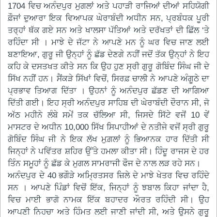
1704 ਵਿਚ ਅਨੰਦਪੁਰ ਮੁਗਲਾਂ ਅਤੇ ਪਹਾੜੀ ਰਾਜਿਆਂ ਦੀਆਂ ਸਹਿਯੋਗੀ
ਫ਼ੌਜਾਂ ਦੁਆਰਾ ਇਕ ਵਿਆਪਕ ਘੇਰਾਬੰਦੀ ਅਧੀਨ ਸਨ, ਪ੍ਰਬੰਧਕ ਪੂਰੀ
ਤਰ੍ਹਾਂ ਥੱਕ ਗਏ ਸਨ ਅਤੇ ਖਾਲਸਾ ਪੱਤਿਆਂ ਅਤੇ ਦਰੱਖਤਾਂ ਦੀ ਛਿੱਲ ‘ਤੇ
ਰਹਿੰਦਾ ਸੀ । ਮਾਝੇ ਦੇ ਜੱਟਾ ਨੇ ਆਪਣੇ ਮਨ ਨੂੰ ਘਰ ਵਿਚ ਜਾਣ ਲਈ
ਬਣਾਇਆ, ਗੁਰੂ ਜੀ ਉਨ੍ਹਾਂ ਨੂੰ ਛੱਡ ਦੇਣਗੇ ਨਹੀਂ ਜਦੋਂ ਤੱਕ ਉਨ੍ਹਾਂ ਨੇ ਇਹ
ਕਹਿ ਕੇ ਦਸਤਖਤ ਕੀਤੇ ਸਨ ਕਿ ਉਹ ਹੁਣ ਸ੍ਰੀ ਗੁਰੂ ਗੋਬਿੰਦ ਸਿੰਘ ਜੀ ਦੇ
ਸਿੱਖ ਨਹੀਂ ਹਨ। ਸੈਂਕੜੇ ਸਿੱਖਾਂ ਵਿਚੋਂ, ਸਿਰਫ਼ ਚਾਲੀ ਨੇ ਆਪਣੇ ਅੰਗੂਠੇ ਦਾ
ਪ੍ਰਭਾਵ ਤਿਆਗ ਦਿੱਤਾ । ਉਹਨਾਂ ਨੂੰ ਅਨੰਦਪੁਰ ਛੱਡਣ ਦੀ ਆਗਿਆ
ਦਿੱਤੀ ਗਈ। ਇਹ ਸ੍ਰੀ ਅਨੰਦਪੁਰ ਸਾਹਿਬ ਦੀ ਘੇਰਾਬੰਦੀ ਦੌਰਾਨ ਸੀ, ਜੋ
ਅੱਠ ਮਹੀਨੇ ਲੰਬੇ ਸਮੇਂ ਤਕ ਚੱਲਿਆ ਸੀ, ਜਿਸਦੇ ਸਿੱਟੇ ਵਜੋਂ 10 ਵੇਂ
ਮਾਸਟਰ ਦੇ ਅਧੀਨ 10,000 ਸਿੱਖ ਸਿਪਾਹੀਆਂ ਦੇ ਨਤੀਜੇ ਵਜੋਂ ਸ੍ਰੀ ਗੁਰੂ
ਗੋਬਿੰਦ ਸਿੰਘ ਜੀ ਨੇ ਇਕ ਲੱਖ ਮੁਗ਼ਲਾਂ ਨੂੰ ਭਿਆਨਕ ਹਾਰ ਦਿੱਤੀ ਸੀ
ਜਿਨ੍ਹਾਂ ਨੇ ਪਵਿੱਤਰ ਸ਼ਹਿਰ ਉੱਤੇ ਹਮਲਾ ਕੀਤਾ ਸੀ। ਹਿੰਦੂ ਰਾਜਸ ਦੇ ਹਰ
ਤਿੰਨ ਸਮੂਹਾਂ ਨੂੰ ਛੱਡ ਕੇ ਮੁਗਲ ਸਾਮਰਾਜੀ ਫੌਜ ਦੇ ਨਾਲ ਲੜ ਰਹੇ ਸਨ।
ਅਨੰਦਪੁਰ ਦੇ 40 ਭਗੌੜੇ ਅਮ੍ਰਿਤਸਰ ਜ਼ਿਲੇ ਦੇ ਮਾਝੇ ਖੇਤਰ ਵਿਚ ਰਹਿੰਦੇ
ਸਨ । ਆਪਣੇ ਪਿੰਡਾਂ ਵਿਚੋਂ ਇੱਕ, ਜਿਨ੍ਹਾਂ ਨੂੰ ਝਬਾਲ ਕਿਹਾ ਜਾਂਦਾ ਹੈ,
ਵਿਚ ਮਾਈ ਭਾਗੋ ਨਾਮਕ ਇੱਕ ਬਹਾਦਰ ਔਰਤ ਰਹਿੰਦੀ ਸੀ। ਉਹ
ਆਪਣੀ ਨਿਹਚਾ ਅਤੇ ਹਿੰਮਤ ਲਈ ਜਾਣੀ ਜਾਂਦੀ ਸੀ, ਅਤੇ ਉਸਨੇ ਗੁਰੂ