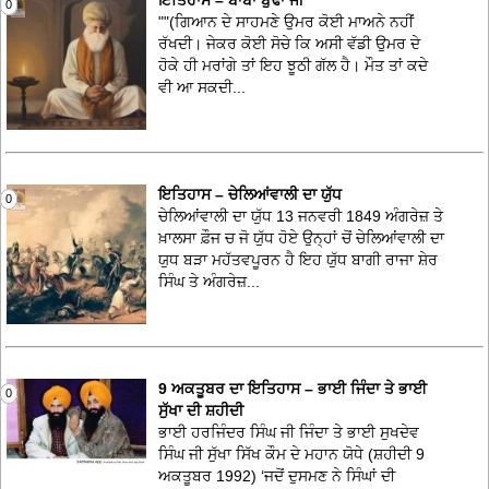
0
""(ਗਿਆਨ ਦੇ ਸਾਹਮਣੇ ਉਮਰ ਕੋਈ ਮਾਅਨੇ ਨਹੀਂ
ਰੱਖਦੀ। ਜੇਕਰ ਕੋਈ ਸੋਚੇ ਕਿ ਅਸੀ ਵੱਡੀ ਉਮਰ ਦੇ
ਹੋਕੇ ਹੀ ਮਰਾਂਗੇ ਤਾਂ ਇਹ ਝੂਠੀ ਗੱਲ ਹੈ। ਮੌਤ ਤਾਂ ਕਦੇ
ਵੀ ਆ ਸਕਦੀ...
ਇਤਿਹਾਸ – ਚੇਲਿਆਂਵਾਲੀ ਦਾ ਯੁੱਧ
0
ਚੇਲਿਆਂਵਾਲੀ ਦਾ ਯੁੱਧ 13 ਜਨਵਰੀ 1849 ਅੰਗਰੇਜ਼ ਤੇ
ਖ਼ਾਲਸਾ ਫ਼ੌਜ ਚ ਜੋ ਯੁੱਧ ਹੋਏ ਉਨ੍ਹਾਂ ਚੋਂ ਚੇਲਿਆਂਵਾਲੀ ਦਾ
ਯੁਧ ਬੜਾ ਮਹੱਤਵਪੂਰਨ ਹੈ ਇਹ ਯੁੱਧ ਬਾਗੀ ਰਾਜਾ ਸ਼ੇਰ
ਸਿੰਘ ਤੇ ਅੰਗਰੇਜ਼...
9 ਅਕਤੂਬਰ ਦਾ ਇਤਿਹਾਸ – ਭਾਈ ਜਿੰਦਾ ਤੇ ਭਾਈ
0
ਸੁੱਖਾ ਦੀ ਸ਼ਹੀਦੀ
ਭਾਈ ਹਰਜਿੰਦਰ ਸਿੰਘ ਜੀ ਜਿੰਦਾ ਤੇ ਭਾਈ ਸੁਖਦੇਵ
ਸਿੰਘ ਜੀ ਸੁੱਖਾ ਸਿੱਖ ਕੌਮ ਦੇ ਮਹਾਨ ਯੋਧੇ (ਸ਼ਹੀਦੀ 9
ਅਕਤੂਬਰ 1992) ‘ਜਦੋਂ ਦੁਸਮਣ ਨੇ ਸਿੰਘਾਂ ਦੀ