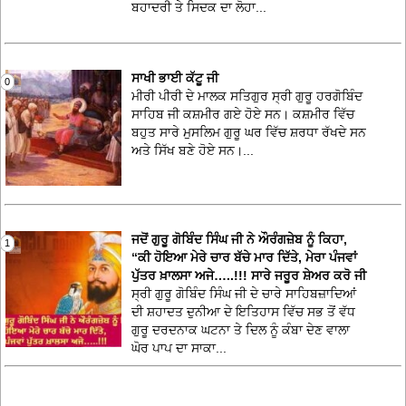
ਬਹਾਦਰੀ ਤੇ ਸਿਦਕ ਦਾ ਲੋਹਾ...
ਸਾਖੀ ਭਾਈ ਕੱਟੂ ਜੀ
0
ਮੀਰੀ ਪੀਰੀ ਦੇ ਮਾਲਕ ਸਤਿਗੁਰ ਸ੍ਰੀ ਗੁਰੂ ਹਰਗੋਬਿੰਦ
ਸਾਹਿਬ ਜੀ ਕਸ਼ਮੀਰ ਗਏ ਹੋਏ ਸਨ। ਕਸ਼ਮੀਰ ਵਿੱਚ
ਬਹੁਤ ਸਾਰੇ ਮੁਸਲਿਮ ਗੁਰੂ ਘਰ ਵਿੱਚ ਸ਼ਰਧਾ ਰੱਖਦੇ ਸਨ
ਅਤੇ ਸਿੱਖ ਬਣੇ ਹੋਏ ਸਨ।...
ਜਦੋਂ ਗੁਰੂ ਗੋਬਿੰਦ ਸਿੰਘ ਜੀ ਨੇ ਔਰੰਗਜ਼ੇਬ ਨੂੰ ਕਿਹਾ,
1
“ਕੀ ਹੋਇਆ ਮੇਰੇ ਚਾਰ ਬੱਚੇ ਮਾਰ ਦਿੱਤੇ, ਮੇਰਾ ਪੰਜਵਾਂ
ਪੁੱਤਰ ਖ਼ਾਲਸਾ ਅਜੇ…..!!! ਸਾਰੇ ਜਰੂਰ ਸ਼ੇਅਰ ਕਰੋ ਜੀ
ਸ੍ਰੀ ਗੁਰੂ ਗੋਬਿੰਦ ਸਿੰਘ ਜੀ ਦੇ ਚਾਰੇ ਸਾਹਿਬਜ਼ਾਦਿਆਂ
ਦੀ ਸ਼ਹਾਦਤ ਦੁਨੀਆ ਦੇ ਇਤਿਹਾਸ ਵਿੱਚ ਸਭ ਤੋਂ ਵੱਧ
ਗੁਰੂ ਦਰਦਨਾਕ ਘਟਨਾ ਤੇ ਦਿਲ ਨੂੰ ਕੰਬਾ ਦੇਣ ਵਾਲਾ
ਘੋਰ ਪਾਪ ਦਾ ਸਾਕਾ...