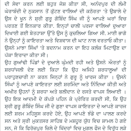
ਦੀ ਸੇਵਾ ਕਰਨ ਲਈ ਬਹੁਤ ਜੋਸ਼ ਕੀਤਾ ਸੀ, ਅਨੰਦਪੁਰ ਦੀ ਲੰਮੀ
ਘੇਰਾਬੰਦੀ ਦੇ ਨੁਕਸਾਨ ਤੋਂ ਕੁੱਟਣ ਵਾਲਿਆਂ ਦੀ ਕਠੋਰਤਾ ‘ਤੇ ਉਬਾਲੇ ਦੇ
ਉਸ ਦੇ ਖੂਨ ਨੇ ਸ਼੍ਰੀ ਗੁਰੂ ਗੋਬਿੰਦ ਸਿੰਘ ਜੀ ਨੂੰ ਆਪਣੇ ਘਰਾਂ ਵਿਚ
ਪਰਤਣ ਤੋਂ ਇਨਕਾਰ ਕੀਤਾ. ਇਨ੍ਹਾਂ ਚਾਲੀ ਪਰਜਾ ਵਾਲਿਆਂ ਦੁਆਰਾ
ਦਿਖਾਈ ਗਈ ਬੇਤਹਾਸ਼ਾ ਉੱਤੇ ਉਸ ਨੂੰ ਕੁਚਲਿਆ ਗਿਆ ਸੀ. ਮਾਈ ਭਾਗੋ
ਨੇ ਉਨ੍ਹਾਂ ਨੂੰ ਕਾਇਰਤਾ ਅਤੇ ਵਿਸ਼ਵਾਸ ਦੀ ਘਾਟ ਨਾਲ ਵਰਤਾਓ ਕੀਤਾ।
ਉਸਨੇ ਮਾਝਾ ਸਿੰਘਾਂ ‘ਤੇ ਬਦਨਾਮ ਕਰਨ ਦਾ ਇਹ ਕਲੰਕ ਮਿਟਾਉਣ ਦਾ
ਪੱਕਾ ਇਰਾਦਾ ਕੀਤਾ ਸੀ।
ਉਹ ਗੁਆਂਢੀ ਪਿੰਡਾਂ ਦੇ ਦੁਆਲੇ ਘੁੰਮਦੀ ਰਹੀ ਅਤੇ ਉਸਨੇ ਔਰਤਾਂ ਨੂੰ
ਸ਼ਰਧਾਂਜਲੀ ਦੇਣ ਲਈ ਕਿਹਾ ਕਿ ਉਹ ਅਜਿਹੇ ਸ਼ਰਧਾਲੂਆਂ ਦੀ
ਪਰਾਹੁਣਚਾਰੀ ਨਾ ਕਰਨ ਜਿਨ੍ਹਾਂ ਨੇ ਗੁਰੂ ਨੂੰ ਖਾਰਜ ਕੀਤਾ । ਉਸਨੇ
ਸਿੰਘਾਂ ਨੂੰ ਆਪਣੇ ਕਾਇਰਤਾ ਲਈ ਸ਼ਰਮਿੰਦਾ ਅਤੇ ਨਿੰਦਿਆ ਕੀਤੀ ਅਤੇ
ਅਖੀਰ ਉਹਨਾਂ ਨੂੰ ਸ਼ਰਧਾ ਅਤੇ ਬਲੀਦਾਨ ਦੇ ਰਸਤੇ ਵਾਪਸ ਲਿਆਈ ।
ਉਹ ਇਕ ਆਦਮੀ ਦੇ ਕੱਪੜੇ ਪਹਿਨ ਕੇ ਪ੍ਰੇਰਿਤ ਕਰਦੀ ਸੀ, ਕਿ ਉਹ
ਸ਼੍ਰੀ ਗੁਰੂ ਗੋਬਿੰਦ ਸਿੰਘ ਜੀ ਦੇ ਗੁਣਾ ਵਾਪਸ ਕਾਇਰਤਾ ਦੇ ਆਪਣੇ ਕਾਰਜ
ਲਈ ਸ਼ਰਮ ਮਹਿਸੂਸ ਕਰਦੇ ਹੋਏ, ਉਹ ਆਪਣੇ ਝੰਡੇ ਦਾ ਪਾਲਣ ਕਰਦੇ
ਸਨ ਅਤੇ ਸ੍ਰੀ ਮੁਕਤਸਰ ਸਾਹਿਬ ਦੇ ਮਸ਼ਹੂਰ ਯੁੱਧ ਵਿਚ ਸ਼ਾਮਲ ਹੋ ਗਏ
ਸਨ, ਜੋ ਕਿ ਫਿਰੋਜ਼ਪੁਰ ਜ਼ਿਲੇ ਦੇ ਖਿੱਦਰਾਂ ਵਿਚ ਮੁਗਲ ਫੌਜ ਦੇ ਵਿਰੁੱਧ ਲੜੇ