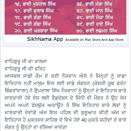
ਵਾਹਿਗੁਰੂ ਜੀ ਕਾ ਖਾਲਸਾ
ਵਾਹਿਗੁਰੂ ਜੀ ਕੀ ਫਤਿਹ
ਆਜਕਲ ਸਾਡੀ ਕੌਮ ਦੇ ਕਈ ਨੌਜਵਾਨ ਐਸੇ ਨੇ ਜਿਨ੍ਹਾਂ ਨੂੰ ਸਾਡਾ
ਇਤਿਹਾਸ ਨਹੀਂ ਮਾਲੁਮ ਇਸ ਲਈ ਸਾਡੇ ਸੰਗਠਨ (ਕੇਸਰੀ ਯੂਥ ਫ਼ਰੰਟ
ਭਿੰਡਰਾਂਵਾਲਾ) ਨੋ ਉਪਰਾਲਾ ਸਿੱਖ ਨੌਜਵਾਨਾਂ ਨੂੰ ਉਨ੍ਹਾਂ ਦੇ ਇਤਿਹਾਸ ਬਾਰੇ
ਜਾਣਕਾਰੀ ਹੋਵੇ ਏਸ ਲਈ ਫੈਡਰੇਸ਼ਨ ਦੇ ਜਿੰਨੀ ਵੀ ਮੈਂਬਰ ਨੇ ਉਹ ਰੋਜ
ਅਪਨੇ ਅਪਨੇ ਫੇਸਬੁੱਕ ਅਕਾਊਂਟ ਤੇ ਸਿੱਖ ਇਤਿਹਾਸ ਬਾਰੇ ਲੋਕਾਂ ਨੂੰ
ਜਾਣਕਾਰੀ ਦੇਵਾਂਗੇ ਅੱਜ ਇਸ ਪਹਿਲ ਦੀ ਸ਼ੁਰੂਆਤ ਕੀਤੀ ਅੱਜ ਦਾ
ਇਤਿਹਾਸ ਹੈ ਮੁਕਤਸਰ ਸਾਹਿਬ ਦੇ ਵਿਖੇ ਹੋਏ 40 ਮੁਕਤੇ ਸ਼ਹੀਦਾਂ ਦੇ ਬਾਰੇ
ਸੰਗਤ ਨੂੰ ਉਨ੍ਹਾਂ ਦਾ ਦੱਸਿਆ ਜਾਵੇਗਾ