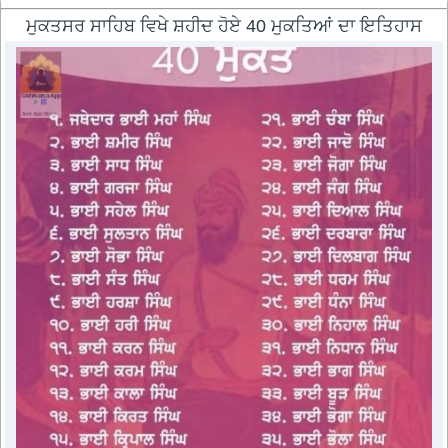
ਮੁਕਤਸਰ ਸਾਹਿਬ ਵਿਖੇ ਸ਼ਹੀਦ ਹੋਏ 40 ਮੁਕਤਿਆਂ ਦਾ ਇਤਿਹਾਸ