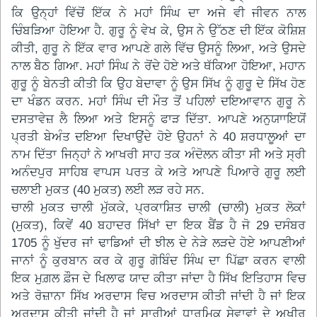
ਕਿ ਉਨ੍ਹਾਂ ਵਿੱਚੋਂ ਇੱਕ ਨੇ ਮਹਾਂ ਸਿੰਘ ਦਾ ਅਜੇ ਵੀ ਜੀਵਨ ਨਾਲ
ਚਿੰਬੜਿਆ ਹੋਇਆ ਹੈ. ਗੁਰੂ ਨੂੰ ਵੇਖ ਕੇ, ਉਸ ਨੇ ਉੱਠਣ ਦੀ ਇੱਕ ਕੋਸ਼ਿਸ਼
ਕੀਤੀ, ਗੁਰੂ ਨੇ ਇੱਕ ਵਾਰ ਆਪਣੇ ਗਲੇ ਵਿੱਚ ਉਸਨੂੰ ਲਿਆ, ਅਤੇ ਉਸਦੇ
ਨਾਲ ਬੈਠ ਗਿਆ. ਮਹਾਂ ਸਿੰਘ ਨੇ ਰੋਂਦੇ ਹੋਏ ਅਤੇ ਥੱਕਿਆ ਹੋਇਆ, ਮਹਾਨ
ਗੁਰੂ ਨੂੰ ਬੇਨਤੀ ਕੀਤੀ ਕਿ ਉਹ ਬੇਦਾਵਾ ਨੂੰ ਉਸ ਸਿੱਖ ਨੂੰ ਗੁਰੂ ਦੇ ਸਿੱਖ ਹੋਣ
ਦਾ ਖੰਡਨ ਕਰਨ. ਮਹਾਂ ਸਿੰਘ ਦੀ ਮੌਤ ਤੋਂ ਪਹਿਲਾਂ ਦਇਆਵਾਨ ਗੁਰੂ ਨੇ
ਦਸਤਾਵੇਜ਼ ਲੈ ਲਿਆ ਅਤੇ ਇਸਨੂੰ ਫਾੜ ਦਿੱਤਾ. ਆਪਣੇ ਅਨੁਯਾਾਇਯੋਂ
ਪ੍ਰਤੀ ਬੇਅੰਤ ਦਇਆ ਦਿਖਾਉਂਦੇ ਹੋਏ ਉਹਨਾਂ ਨੇ 40 ਸ਼ਰਧਾਲੂਆਂ ਦਾ
ਨਾਮ ਦਿੱਤਾ ਜਿਨ੍ਹਾਂ ਨੇ ਆਖਰੀ ਸਾਹ ਤਕ ਅੰਦੋਲਨ ਕੀਤਾ ਸੀ ਅਤੇ ਸ੍ਰੀ
ਅਨੰਦਪੁਰ ਸਾਹਿਬ ਵਾਪਸ ਪਰਤ ਕੇ ਅਤੇ ਆਪਣੇ ਪਿਆਰੇ ਗੁਰੂ ਲਈ
ਚਲਾਈ ਮੁਕਤ (40 ਮੁਕਤ) ਲਈ ਲੜ ਰਹੇ ਸਨ.
ਚਾਲੀ ਮੁਕਤ ਚਾਲੀ ਮੁੱਕਕੇ, ਪ੍ਰਕਾਸ਼ਿਤ ਚਾਲੀ (ਚਾਲੀ) ਮੁਕਤ ਲੋਕਾਂ
(ਮੁਕਤ), ਕਿਵੇਂ 40 ਬਹਾਦਰ ਸਿੱਖਾਂ ਦਾ ਇਕ ਬੈਂਡ ਹੈ ਜੋ 29 ਦਸੰਬਰ
1705 ਨੂੰ ਖੁੱਦਰ ਜਾਂ ਢਾਡਿਆਂ ਦੀ ਝੀਲ ਦੇ ਨੇੜੇ ਲੜਦੇ ਹੋਏ ਆਪਣੀਆਂ
ਜਾਨਾਂ ਨੂੰ ਕੁਰਬਾਨ ਕਰ ਕੇ ਗੁਰੂ ਗੋਬਿੰਦ ਸਿੰਘ ਦਾ ਪਿੱਛਾ ਕਰਨ ਵਾਲੀ
ਇਕ ਮੁਗ਼ਲ ਫ਼ੌਜ ਦੇ ਖਿਲਾਫ ਯਾਦ ਕੀਤਾ ਜਾਂਦਾ ਹੈ ਸਿੱਖ ਇਤਿਹਾਸ ਵਿਚ
ਅਤੇ ਰੋਜ਼ਾਨਾ ਸਿੱਖ ਅਰਦਾਸ ਵਿਚ ਅਰਦਾਸ ਕੀਤੀ ਜਾਂਦੀ ਹੈ ਜਾਂ ਇਕ
ਅਰਦਾਸ ਕੀਤੀ ਜਾਂਦੀ ਹੈ ਜਾਂ ਸਾਰੀਆਂ ਧਾਰਮਿਕ ਸੇਵਾਵਾਂ ਦੇ ਅਖੀਰ