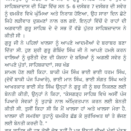
ਸਾਹਿਬਜ਼ਾਦਾਸ ਦੀ ਪਿੱਛਾ ਵਿੱਚ ਸਨ 5- 6 ਦਸੰਬਰ 7 ਦਸੰਬਰ ਦੀ ਸਵੇਰ
ਨੂੰ ਚਮਕੌਰ ਵਿਖੇ ਘੁੰਮਿਆ ਅਤੇ ਨਿਰਾਸ਼ ਹੋਇਆ, ਉਹ ਸਾਰਾ ਦਿਨ ਛੋਟੇ
ਜਿਹੇ ਲੜੀਵਾਰ ਦੁਸ਼ਮਣਾਂ ਨਾਲ ਰਲ ਗਏ. ਇਨ੍ਹਾਂ ਵਿੱਚੋਂ ਦੋ ਰਾਹਾਂ ਦੀ
ਅਗਵਾਈ ਗੁਰੂ ਸਾਹਿਬ ਦੇ ਦੋ ਸਭ ਤੋਂ ਵੱਡੇ ਪੁੱਤਰ ਸਾਹਿਬਜ਼ਾਦਾਸ ਨੇ
ਕੀਤੀ ਸੀ ।
ਗੁਰੂ ਜੀ ਨੇ ਪਹਿਲਾਂ ਖਾਲਸਾ ਨੂੰ ਆਪਣੇ ਆਦਮੀਆਂ ਦੇ ਬਰਾਬਰ ਬਣਾ
ਦਿੱਤਾ ਸੀ. ਹੁਣ ਸ਼੍ਰੀ ਗੁਰੂ ਗੋਬਿੰਦ ਸਿੰਘ ਜੀ ਨੇ ਆਪਣੇ ਹਮਲੇ ਕਰਨ
ਵਾਲਿਆਂ ਨੂੰ ਚੁਣੌਤੀ ਦੇਣ ਦੀ ਯੋਜਨਾ ਦੇ ਬਚਿਆਂ ਨੂੰ ਅਗਲੀ ਸਵੇਰ ਨੂੰ
ਆਪਣੇ ਪੁੱਤਾਂ, ਸਾਹਿਬਜ਼ਾਦਾਾਂ, ਸਚ ਖੰਡ
ਸ਼ਾਮਲ ਹੋਣ ਲਈ ਕਿਹਾ. ਬਾਕੀ ਪੰਜ ਸਿੰਘ ਭਾਈ ਭਾਈ ਧਰਮ ਸਿੰਘ,
(ਦੋਵੇਂ ਬਾਕੀ ਪੰਜ ਪਿਆਰੇ), ਭਾਈ ਮਾਨ ਸਿੰਘ, ਭਾਈ ਸੰਗਤ ਸਿੰਘ ਅਤੇ
ਆਖਰਕਾਰ ਭਾਈ ਸੰਤ ਸਿੰਘ ਉਨ੍ਹਾਂ ਨੇ ਗੁਰੂ ਜੀ ਨੂੰ ਬਚ ਨਿਕਲਣ ਲਈ
ਬੇਨਤੀ ਕੀਤੀ, ਉਨ੍ਹਾਂ ਨੇ ਕਿਹਾ, “ਕੇਸਗੜ੍ਹ ਸਾਹਿਬ ਵਿਖੇ ਅਸੀਂ ਪੰਜ
ਪਿਆਰੇ ਸੇਵਕਾਂ ਨੂੰ ਤੁਹਾਡੇ ਨਾਲ ਅੰਮ੍ਰਿਤਪਾਨ ਕਰਨ ਲਈ ਬੇਨਤੀ
ਕੀਤੀ ਸੀ. ਤੁਸੀਂ ਕਿਹਾ ਸੀ ਕਿ ਮੈਂ ਖਾਲਸਾ ਹਾਂ ਅਤੇ ਖਾਲਸਾ ਮੇਰਾ ਹੈ.
ਖਾਲਸਾ ਦੀ ਸਮਰੱਥਾ ਤੁਹਾਨੂੰ ਚਮਕੌਰ ਛੱਡ ਕੇ ਸੁਰੱਖਿਅਤ ਥਾਂ ਤੇ ਭੱਜਣ
ਲਈ ਬੇਨਤੀ ਕਰਦੀ ਹੈ. ”
ਗੁਰੂ ਸਾਹਿਬ ਦੀ ਹੁਣ ਕੋਈ ਚੋਣ ਨਹੀਂ ਹੈ ਪਰ ਉਨ੍ਹਾਂ ਦੀਆਂ ਮੰਗਾਂ ਮੰਨਣ