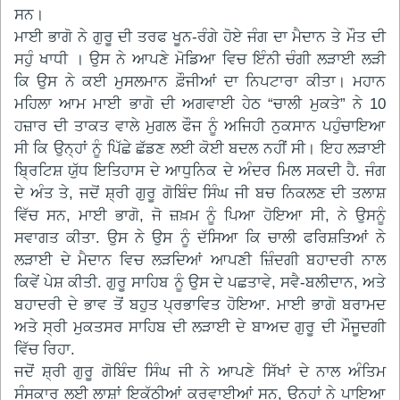
ਸਨ।
ਮਾਈ ਭਾਗੋ ਨੇ ਗੁਰੂ ਦੀ ਤਰਫ ਖੂਨ-ਰੰਗੇ ਹੋਏ ਜੰਗ ਦਾ ਮੈਦਾਨ ਤੇ ਮੌਤ ਦੀ
ਸਹੁੰ ਖਾਧੀ । ਉਸ ਨੇ ਆਪਣੇ ਮੋਡਿਆ ਵਿਚ ਇੰਨੀ ਚੰਗੀ ਲੜਾਈ ਲੜੀ
ਕਿ ਉਸ ਨੇ ਕਈ ਮੁਸਲਮਾਨ ਫ਼ੌਜੀਆਂ ਦਾ ਨਿਪਟਾਰਾ ਕੀਤਾ। ਮਹਾਨ
ਮਹਿਲਾ ਆਮ ਮਾਈ ਭਾਗੋ ਦੀ ਅਗਵਾਈ ਹੇਠ “ਚਾਲੀ ਮੁਕਤੇ” ਨੇ 10
ਹਜ਼ਾਰ ਦੀ ਤਾਕਤ ਵਾਲੇ ਮੁਗਲ ਫੌਜ ਨੂੰ ਅਜਿਹੀ ਨੁਕਸਾਨ ਪਹੁੰਚਾਇਆ
ਸੀ ਕਿ ਉਨ੍ਹਾਂ ਨੂੰ ਪਿੱਛੇ ਛੱਡਣ ਲਈ ਕੋਈ ਬਦਲ ਨਹੀਂ ਸੀ। ਇਹ ਲੜਾਈ
ਬ੍ਰਿਟਿਸ਼ ਯੁੱਧ ਇਤਿਹਾਸ ਦੇ ਆਧੁਨਿਕ ਦੇ ਅੰਦਰ ਮਿਲ ਸਕਦੀ ਹੈ. ਜੰਗ
ਦੇ ਅੰਤ ਤੇ, ਜਦੋਂ ਸ਼੍ਰੀ ਗੁਰੂ ਗੋਬਿੰਦ ਸਿੰਘ ਜੀ ਬਚ ਨਿਕਲਣ ਦੀ ਤਲਾਸ਼
ਵਿੱਚ ਸਨ, ਮਾਈ ਭਾਗੋ, ਜੋ ਜ਼ਖ਼ਮ ਨੂੰ ਪਿਆ ਹੋਇਆ ਸੀ, ਨੇ ਉਸਨੂੰ
ਸਵਾਗਤ ਕੀਤਾ. ਉਸ ਨੇ ਉਸ ਨੂੰ ਦੱਸਿਆ ਕਿ ਚਾਲੀ ਫਰਿਸ਼ਤਿਆਂ ਨੇ
ਲੜਾਈ ਦੇ ਮੈਦਾਨ ਵਿਚ ਲੜਦਿਆਂ ਆਪਣੀ ਜ਼ਿੰਦਗੀ ਬਹਾਦਰੀ ਨਾਲ
ਕਿਵੇਂ ਪੇਸ਼ ਕੀਤੀ. ਗੁਰੂ ਸਾਹਿਬ ਨੂੰ ਉਸ ਦੇ ਪਛਤਾਵੇ, ਸਵੈ-ਬਲੀਦਾਨ, ਅਤੇ
ਬਹਾਦਰੀ ਦੇ ਭਾਵ ਤੋਂ ਬਹੁਤ ਪ੍ਰਭਾਵਿਤ ਹੋਇਆ. ਮਾਈ ਭਾਗੋ ਬਰਾਮਦ
ਅਤੇ ਸ੍ਰੀ ਮੁਕਤਸਰ ਸਾਹਿਬ ਦੀ ਲੜਾਈ ਦੇ ਬਾਅਦ ਗੁਰੂ ਦੀ ਮੌਜੂਦਗੀ
ਵਿੱਚ ਰਿਹਾ.
ਜਦੋਂ ਸ਼੍ਰੀ ਗੁਰੂ ਗੋਬਿੰਦ ਸਿੰਘ ਜੀ ਨੇ ਆਪਣੇ ਸਿੱਖਾਂ ਦੇ ਨਾਲ ਅੰਤਿਮ
ਸੰਸਕਾਰ ਲਈ ਲਾਸ਼ਾਂ ਇਕੱਠੀਆਂ ਕਰਵਾਈਆਂ ਸਨ, ਉਨ੍ਹਾਂ ਨੇ ਪਾਇਆ