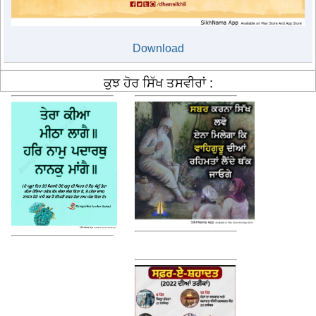
Download
ਕੁਝ ਹੋਰ ਸਿੱਖ ਤਸਵੀਰਾਂ :