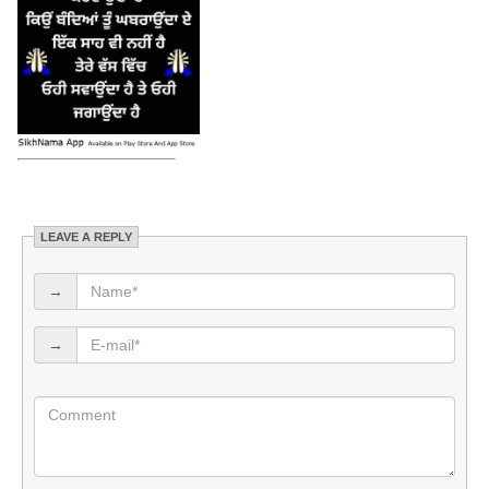
LEAVE A REPLY
→
→