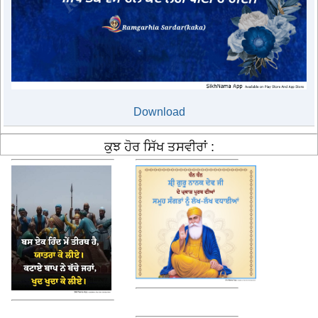
Download
ਕੁਝ ਹੋਰ ਸਿੱਖ ਤਸਵੀਰਾਂ :