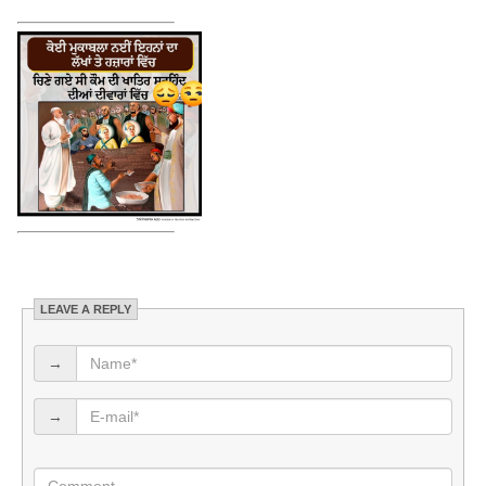
LEAVE A REPLY
→
→