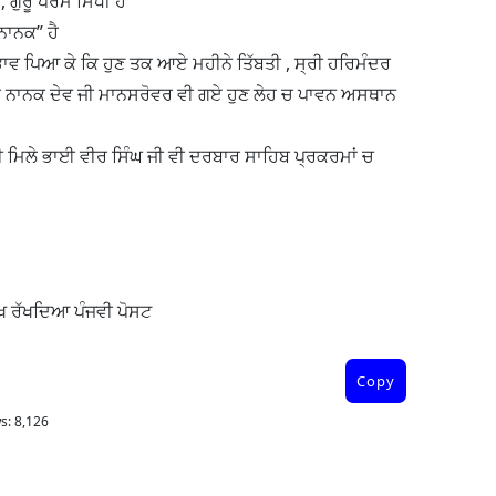
ਗੁਰੂ ਪਰਮ ਸਿੱਧੀ ਹੰ “”
ਨਾਨਕ” ਹੈ
ਰਭਾਵ ਪਿਆ ਕੇ ਕਿ ਹੁਣ ਤਕ ਆਏ ਮਹੀਨੇ ਤਿੱਬਤੀ , ਸ੍ਰੀ ਹਰਿਮੰਦਰ
 ਨਾਨਕ ਦੇਵ ਜੀ ਮਾਨਸਰੋਵਰ ਵੀ ਗਏ ਹੁਣ ਲੇਹ ਚ ਪਾਵਨ ਅਸਥਾਨ
 ਵੀ ਮਿਲੇ ਭਾਈ ਵੀਰ ਸਿੰਘ ਜੀ ਵੀ ਦਰਬਾਰ ਸਾਹਿਬ ਪ੍ਰਕਰਮਾਂ ਚ
ਮੁਖ ਰੱਖਦਿਆ ਪੰਜਵੀ ਪੋਸਟ
Copy
s:
8,126