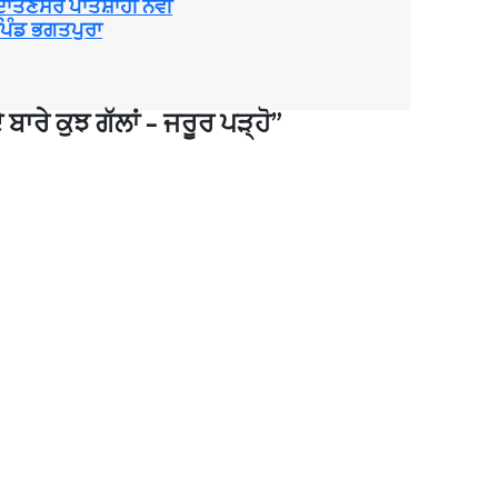
ਦਾਤਣਸਰ ਪਾਤਸ਼ਾਹੀ ਨੌਵੀਂ
ਪਿੰਡ ਭਗਤਪੁਰਾ
 ਬਾਰੇ ਕੁਝ ਗੱਲਾਂ – ਜਰੂਰ ਪੜ੍ਹੋ
”