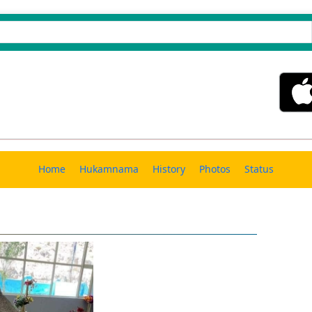
Home
Hukamnama
History
Photos
Status