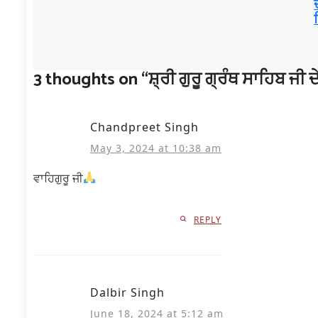
3 thoughts on “
ਸ਼੍ਰੀ ਗੁਰੂ ਗ੍ਰੰਥ ਸਾਹਿਬ ਜੀ ਦੇ
Chandpreet Singh
May 3, 2024 at 10:38 am
ਵਾਹਿਗੁਰੂ ਜੀ
REPLY
Dalbir Singh
June 18, 2024 at 5:12 am