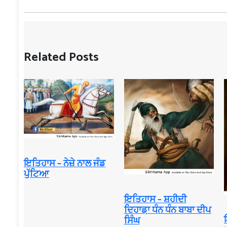
Related Posts
ਇਤਿਹਾਸ – ਨੇਜ਼ੇ ਨਾਲ ਜੰਡ
ਪੁੱਟਿਆ
ਇਤਿਹਾਸ – ਸ਼ਹੀਦੀ
ਦਿਹਾਡ਼ਾ ਧੰਨ ਧੰਨ ਬਾਬਾ ਦੀਪ
ਸਿੰਘ