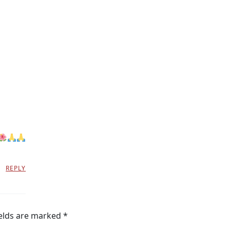
REPLY
ields are marked
*