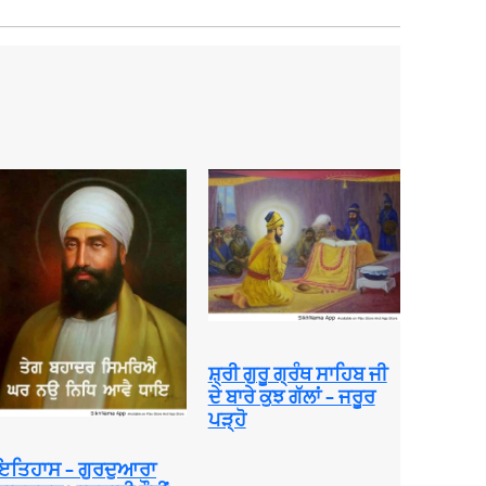
ਸ਼੍ਰੀ ਗੁਰੂ ਗ੍ਰੰਥ ਸਾਹਿਬ ਜੀ
ਦੇ ਬਾਰੇ ਕੁਝ ਗੱਲਾਂ – ਜਰੂਰ
ਪੜ੍ਹੋ
ਇਤਿਹਾਸ – ਗੁਰਦੁਆਰਾ