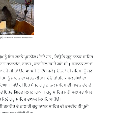
 ਰੁੱਖ ਨੂੰ ਇਸ ਕਰਕੇ ਪੂਜਨੀਕ ਮੰਨਦੇ ਹਨ , ਕਿਉਂਕਿ ਗੁਰੂ ਨਾਨਕ ਸਾਹਿਬ
ਾ ਮਾਰਗ ਬਾਲਾਕੋਟ, ਦਰਾਸ , ਕਾਰਗਿਲ ਰਸਤੇ ਗਏ ਸੀ। ਸਥਾਨਕ ਲਾਮਾਂ
 ਰਹੇ ਸੀ ਤਾਂ ਉਹ ਵਾਪਸੀ ਤੇ ਇੱਥੇ ਰੁਕੇ। ਉਨ੍ਹਾਂ ਦੀ ਮਹਿਮਾ ਨੂੰ ਸੁਣ
ਕ ਸਾਹਿਬ ਨੂੰ ਮਾਰਨ ਦਾ ਯਤਨ ਕੀਤਾ। ਦੇਉ ਤਾਂਤਰਿਕ ਸ਼ਕਤੀਆਂ ਦਾ
ਅ‍ਾ। ਜਿਉਂ ਹੀ ਇਹ ਪੱਥਰ ਗੁਰੂ ਨਾਨਕ ਸਾਹਿਬ ਦੀ ਪਾਵਨ ਦੇਹ ਦੇ
 ਲੱਕ ਦੇ ਇਰਦ ਗਿਰਦ ਲਿਪਟ ਗਿਆ। ਗੁਰੂ ਸਾਹਿਬ ਸਹੀ ਸਲਾਮਤ ਪੱਥਰ
ਥਰ ਕਿਵੇ ਗੁਰੂ ਸਾਹਿਬ ਦੁਆਲੇ ਲਿਪਟਿਆ ਹੋਉ।
ੱਧ ਦੀ ਤਸਵੀਰ ਦੇ ਨਾਲ ਹੀ ਗੁਰੂ ਨਾਨਕ ਸਾਹਿਬ ਦੀ ਤਸਵੀਰ ਵੀ ਪੂਜੀ