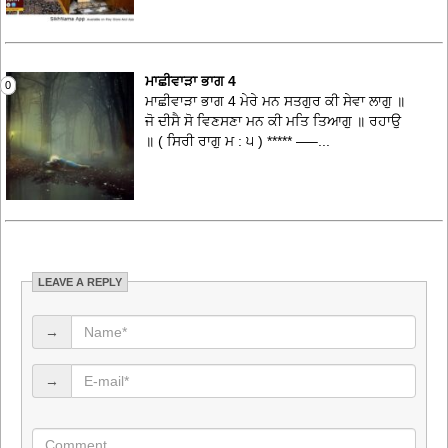
ਮਾਛੀਵਾੜਾ ਭਾਗ 4
0
ਮਾਛੀਵਾੜਾ ਭਾਗ 4 ਮੇਰੇ ਮਨ ਸਤਗੁਰ ਕੀ ਸੇਵਾ ਲਾਗੁ ॥
ਜੋ ਦੀਸੈ ਸੋ ਵਿਣਸਣਾ ਮਨ ਕੀ ਮਤਿ ਤਿਆਗੁ ॥ ਰਹਾਉ
॥ ( ਸਿਰੀ ਰਾਗੁ ਮ : ੫ ) ***** —–...
LEAVE A REPLY
→
→