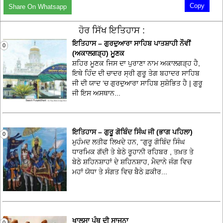
Copy
Share On Whatsapp
ਹੋਰ ਸਿੱਖ ਇਤਿਹਾਸ :
ਇਤਿਹਾਸ – ਗੁਰਦੁਆਰਾ ਸਾਹਿਬ ਪਾਤਸ਼ਾਹੀ ਨੌਵੀਂ
0
(ਅਕਾਲਗੜ੍ਹ) ਮੂਣਕ
ਸ਼ਹਿਰ ਮੂਣਕ ਜਿਸ ਦਾ ਪੁਰਾਣਾ ਨਾਮ ਅਕਾਲਗੜ੍ਹ ਹੈ,
ਇਥੇ ਹਿੰਦ ਦੀ ਚਾਦਰ ਸ੍ਰੀ ਗੁਰੂ ਤੇਗ ਬਹਾਦਰ ਸਾਹਿਬ
ਜੀ ਦੀ ਯਾਦ ‘ਚ ਗੁਰਦੁਆਰਾ ਸਾਹਿਬ ਸੁਸ਼ੋਭਿਤ ਹੈ | ਗੁਰੂ
ਜੀ ਇਸ ਅਸਥਾਨ...
ਇਤਿਹਾਸ – ਗੁਰੂ ਗੋਬਿੰਦ ਸਿੰਘ ਜੀ (ਭਾਗ ਪਹਿਲਾ)
0
ਮੁਹੰਮਦ ਲਤੀਫ ਲਿਖਦੇ ਹਨ, “ਗੁਰੂ ਗੋਬਿੰਦ ਸਿੰਘ
ਧਾਰਮਿਕ ਗੱਦੀ ਤੇ ਬੇਠੇ ਰੂਹਾਨੀ ਰਹਿਬਰ , ਤਖ਼ਤ ਤੇ
ਬੇਠੇ ਸ਼ਹਿਨਸ਼ਾਹਾਂ ਦੇ ਸ਼ਹਿਨਸ਼ਾਹ, ਮੈਦਾਨੇ ਜੰਗ ਵਿਚ
ਮਹਾਂ ਯੋਧਾ ਤੇ ਸੰਗਤ ਵਿਚ ਬੈਠੇ ਫ਼ਕੀਰ...
ਖਾਲਸਾ ਪੰਥ ਦੀ ਸਾਜਨਾ
0