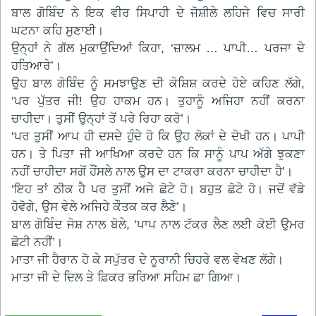
ਬਾਲ ਗੋਬਿੰਦ ਨੇ ਇਕ ਵੀਰ ਸਿਪਾਹੀ ਦੇ ਜੋਸ਼ੀਲੇ ਲਹਿਜੇ ਵਿਚ ਸਾਰੀ
ਘਟਨਾ ਕਹਿ ਸੁਣਾਈ।
ਉਨ੍ਹਾਂ ਨੇ ਗੱਲ ਮੁਕਾਉਂਦਿਆਂ ਕਿਹਾ, ‘ਜ਼ਾਲਮ … ਪਾਪੀ… ਪਰਜਾ ਦੇ
ਹਤਿਆਰੇ’।
ਉਹ ਬਾਲ ਗੋਬਿੰਦ ਨੂੰ ਸਮਝਾਉਣ ਦੀ ਕੋਸ਼ਿਸ਼ ਕਰਦੇ ਹੋਏ ਕਹਿਣ ਲੱਗੇ,
‘ਪਰ ਪੁੱਤਰ ਜੀ! ਉਹ ਹਾਕਮ ਹਨ। ਤੁਹਾਨੂੰ ਅਜਿਹਾ ਨਹੀਂ ਕਰਨਾ
ਚਾਹੀਦਾ। ਤੁਸੀਂ ਉਨ੍ਹਾਂ ਤੋਂ ਪਰੇ ਰਿਹਾ ਕਰੋ’।
‘ਪਰ ਤੁਸੀਂ ਆਪ ਹੀ ਦਸਦੇ ਹੁੰਦੇ ਹੋ ਕਿ ਉਹ ਲੋਕਾਂ ਦੇ ਦੋਖੀ ਹਨ। ਪਾਪੀ
ਹਨ। ਤੇ ਪਿਤਾ ਜੀ ਆਖਿਆ ਕਰਦੇ ਹਨ ਕਿ ਸਾਨੂੰ ਪਾਪ ਅੱਗੇ ਝੁਕਣਾ
ਨਹੀਂ ਚਾਹੀਦਾ ਸਗੋਂ ਹੌਂਸਲੇ ਨਾਲ ਉਸ ਦਾ ਟਾਕਰਾ ਕਰਨਾ ਚਾਹੀਦਾ ਹੈ’।
‘ਇਹ ਤਾਂ ਠੀਕ ਹੈ ਪਰ ਤੁਸੀਂ ਅਜੇ ਛੋਟੇ ਹੋ। ਬਹੁਤ ਛੋਟੇ ਹੋ। ਜਦੋਂ ਵੱਡੇ
ਹੋਵੋਗੇ, ਉਸ ਵੇਲੇ ਅਜਿਹੇ ਕੌਤਕ ਕਰ ਲੈਣੇ’।
ਬਾਲ ਗੋਬਿੰਦ ਜੋਸ਼ ਨਾਲ ਬੋਲੇ, ‘ਪਾਪ ਨਾਲ ਟੱਕਰ ਲੈਣ ਲਈ ਕੋਈ ਉਮਰ
ਛੋਟੀ ਨਹੀਂ’।
ਮਾਤਾ ਜੀ ਹੈਰਾਨ ਹੋ ਕੇ ਸਪੁੱਤਰ ਦੇ ਨੂਰਾਨੀ ਚਿਹਰੇ ਵਲ ਵੇਖਣ ਲੱਗੇ।
ਮਾਤਾ ਜੀ ਦੇ ਦਿਲ ਤੇ ਫ਼ਿਕਰ ਭਰਿਆ ਸਹਿਮ ਛਾ ਗਿਆ।