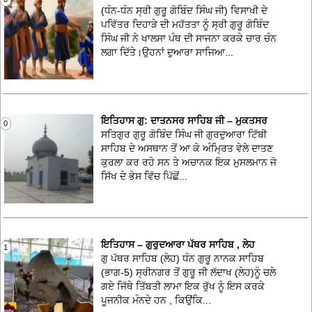
(ਧੰਨ-ਧੰਨ ਸ੍ਰੀ ਗੁਰੂ ਗੋਬਿੰਦ ਸਿੰਘ ਜੀ) ਵਿਸਾਖੀ ਦੇ
ਪਵਿੱਤਰ ਦਿਹਾੜੇ ਦੀ ਮਹੱਤਤਾ ਨੂੰ ਸ੍ਰੀ ਗੁਰੂ ਗੋਬਿੰਦ
ਸਿੰਘ ਜੀ ਨੇ ਖਾਲਸਾ ਪੰਥ ਦੀ ਸਾਜਨਾ ਕਰਕੇ ਚਾਰ ਚੰਨ
ਲਗਾ ਦਿੱਤੇ।ਉਹਨਾਂ ਦੁਆਰਾ ਸਾਜਿਆ...
ਇਤਿਹਾਸ ਗੁ: ਦਾਤਨਸਰ ਸਾਹਿਬ ਜੀ – ਮੁਕਤਸਰ
0
ਸਤਿਗੁਰ ਗੁਰੂ ਗੋਬਿੰਦ ਸਿੰਘ ਜੀ ਗੁਰਦੁਆਰਾ ਟਿੱਬੀ
ਸਾਹਿਬ ਦੇ ਅਸਥਾਨ ਤੋਂ ਆ ਕੇ ਅੰਮ੍ਰਿਤ ਵੇਲੇ ਦਾਤਣ
ਕੁਰਲਾ ਕਰ ਰਹੇ ਸਨ ਤੇ ਅਚਾਨਕ ਇਕ ਮੁਸਲਮਾਨ ਜੋ
ਸਿੱਖ ਦੇ ਭੇਸ ਵਿੱਚ ਪਿੱਛੋਂ...
ਇਤਿਹਾਸ – ਗੁਰੁਦਆਰਾ ਪੱਥਰ ਸਾਹਿਬ , ਲੇਹ
1
ਗੁ ਪੱਥਰ ਸਾਹਿਬ (ਲੇਹ) ਧੰਨ ਗੁਰੂ ਨਾਨਕ ਸਾਹਿਬ
(ਭਾਗ-5) ਸ੍ਰੀਨਗਰ ਤੋਂ ਗੁਰੂ ਜੀ ਲੱਦਾਖ (ਲੇਹ)ਨੂੰ ਚਲੇ
ਗਏ ਜਿੱਥੇ ਤਿੱਬਤੀ ਲਾਮਾ ਇਕ ਰੁੱਖ ਨੂੰ ਇਸ ਕਰਕੇ
ਪੂਜਨੀਕ ਮੰਨਦੇ ਹਨ , ਕਿਉਂਕਿ...