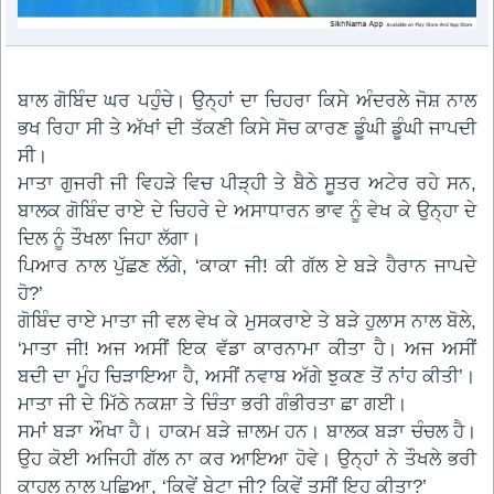
ਬਾਲ ਗੋਬਿੰਦ ਘਰ ਪਹੁੰਚੇ। ਉਨ੍ਹਾਂ ਦਾ ਚਿਹਰਾ ਕਿਸੇ ਅੰਦਰਲੇ ਜੋਸ਼ ਨਾਲ
ਭਖ ਰਿਹਾ ਸੀ ਤੇ ਅੱਖਾਂ ਦੀ ਤੱਕਣੀ ਕਿਸੇ ਸੋਚ ਕਾਰਣ ਡੂੰਘੀ ਡੂੰਘੀ ਜਾਪਦੀ
ਸੀ।
ਮਾਤਾ ਗੁਜਰੀ ਜੀ ਵਿਹੜੇ ਵਿਚ ਪੀੜ੍ਹੀ ਤੇ ਬੈਠੇ ਸੂਤਰ ਅਟੇਰ ਰਹੇ ਸਨ,
ਬਾਲਕ ਗੋਬਿੰਦ ਰਾਏ ਦੇ ਚਿਹਰੇ ਦੇ ਅਸਾਧਾਰਨ ਭਾਵ ਨੂੰ ਵੇਖ ਕੇ ਉਨ੍ਹਾ ਦੇ
ਦਿਲ ਨੂੰ ਤੌਖਲਾ ਜਿਹਾ ਲੱਗਾ।
ਪਿਆਰ ਨਾਲ ਪੁੱਛਣ ਲੱਗੇ, ‘ਕਾਕਾ ਜੀ! ਕੀ ਗੱਲ ਏ ਬੜੇ ਹੈਰਾਨ ਜਾਪਦੇ
ਹੋ?’
ਗੋਬਿੰਦ ਰਾਏ ਮਾਤਾ ਜੀ ਵਲ ਵੇਖ ਕੇ ਮੁਸਕਰਾਏ ਤੇ ਬੜੇ ਹੁਲਾਸ ਨਾਲ ਬੋਲੇ,
‘ਮਾਤਾ ਜੀ! ਅਜ ਅਸੀਂ ਇਕ ਵੱਡਾ ਕਾਰਨਾਮਾ ਕੀਤਾ ਹੈ। ਅਜ ਅਸੀਂ
ਬਦੀ ਦਾ ਮੂੰਹ ਚਿੜਾਇਆ ਹੈ, ਅਸੀਂ ਨਵਾਬ ਅੱਗੇ ਝੁਕਣ ਤੋਂ ਨਾਂਹ ਕੀਤੀ’।
ਮਾਤਾ ਜੀ ਦੇ ਮਿੱਠੇ ਨਕਸ਼ਾ ਤੇ ਚਿੰਤਾ ਭਰੀ ਗੰਭੀਰਤਾ ਛਾ ਗਈ।
ਸਮਾਂ ਬੜਾ ਔਖਾ ਹੈ। ਹਾਕਮ ਬੜੇ ਜ਼ਾਲਮ ਹਨ। ਬਾਲਕ ਬੜਾ ਚੰਚਲ ਹੈ।
ਉਹ ਕੋਈ ਅਜਿਹੀ ਗੱਲ ਨਾ ਕਰ ਆਇਆ ਹੋਵੇ। ਉਨ੍ਹਾਂ ਨੇ ਤੌਖਲੇ ਭਰੀ
ਕਾਹਲ ਨਾਲ ਪੁਛਿਆ, ‘ਕਿਵੇਂ ਬੇਟਾ ਜੀ? ਕਿਵੇਂ ਤੁਸੀਂ ਇਹ ਕੀਤਾ?’