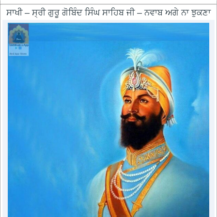
ਸਾਖੀ – ਸ੍ਰੀ ਗੁਰੂ ਗੋਬਿੰਦ ਸਿੰਘ ਸਾਹਿਬ ਜੀ – ਨਵਾਬ ਅਗੇ ਨਾ ਝੁਕਣਾ