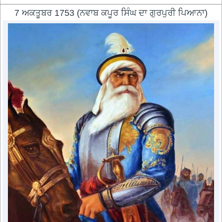
7 ਅਕਤੂਬਰ 1753 (ਨਵਾਬ ਕਪੂਰ ਸਿੰਘ ਦਾ ਗੁਰਪੁਰੀ ਪਿਆਨਾ)