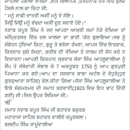
ਸਾਧਿਆ ਹੋਇਆ ਖਾਲਸਾ ,ਇਸ ਭਿਆਨਕ ,ਦਰਦਨਾਕ ਦੌਰ ਵਿੱਚ ਬੁਲੰਦ
ਹੌਸਲੇ ਨਾਲ ਗਾ ਰਿਹਾ ਸੀ;
” ਮਨੂੰ ਸਾਡੀ ਦਾਤਰੀ ਅਸੀਂ ਮਨੂੰ ਦੇ ਸੋਇ।
ਜਿਉਂ ਜਿਉਂ ਮਨੂੰ ਵੱਢਦਾ ਅਸੀਂ ਦੂਣ ਸਵਾਏ ਹੋਏ।”
ਨਵਾਬ ਕਪੂਰ ਸਿੰਘ ਨੇ ਜਦ ਆਪਣਾ ਆਖ਼਼ਰੀ ਸਮਾਂ ਨੇੜੇ ਵੇਖਿਆ ਤਾਂ
ਅੰਮ੍ਰਿਤਸਰ ਵਿੱਚ ਦਲ ਖਾਲਸਾ ਦਾ ਭਾਰੀ ‘ਕੱਠ ਬੁਲਾਇਆ।ਸਭ ਨੂੰ
ਸੰਬੋਧਨ ਹੁੰਦਿਆਂ ਕਿਹਾ, ਗੁਰੂ ਤੇ ਭਰੋਸਾ ਰੱਖਣਾ, ਆਪਸ ਵਿੱਚ ਇਤਫਾਕ,
ਕਿਰਦਾਰ ਸੁਚੇ ਰੱਖਣਾ, ਗਰੀਬ ਦੀ ਰੱਖਿਆ ਤੇ ਜਾਲਮ ਦੀ ਸੋਧ ਕਦੇ ਨ
ਵਿਸਾਰਨਾ।ਆਪਣੀ ਕਿਰਪਾਨ ਸ੍ਰਦਾਰ ਜੱਸਾ ਸਿੰਘ ਆਹਲੂਵਾਲੀਆ ਨੂੰ
ਸੌਂਪ ਤੇ ਜੱਥੇਦਾਰੀ ਸੰਭਾਲ ਕੇ 7 ਅਕਤੂਬਰ 1753 ਨੂੰ ਆਪ ਗੁਰਪੁਰੀ
ਪਿਆਨਾ ਕਰ ਗਏ।ਆਪ ਦਾ ਸਸਕਾਰ ਬਾਬਾ ਅਟੱਲ ਦੇ ਦੇਹੁਰੇ(ਹੁਣ
ਗੁਰਦੁਆਰਾ ਸਾਹਿਬ) ਕੋਲ ਕੀਤਾ ਗਿਆ।ਜੱਸਾ ਸਿੰਘ ਆਹਲੂਵਾਲੀਆ ਨੇ
ਇਥੇ ਸੰਗਮਰਮਰ ਦੀ ਸਮਾਧ ਬਣਵਾਈ(1923 ਵਿਚ ਇਹ ਢਾਹ ਦਿੱਤੀ
ਗਈ) ਸੀ।ਜਿਸ ਉਪਰ ਲਿਖਿਆ ਸੀ;-
ੴ
ਸਮਾਧ ਨਵਾਬ ਕਪੂਰ ਸਿੰਘ ਜੀ ਬਹਾਦਰ ਬਜ਼ੁਰਗ
ਮਹਾਰਾਜਾ ਸਾਹਿਬ ਬਹਾਦਰ ਵਾਲੀਏ ਕਪੂਰਥਲਾ।
ਬਲਦੀਪ ਸਿੰਘ ਰਾਮੂੰਵਾਲੀਆ