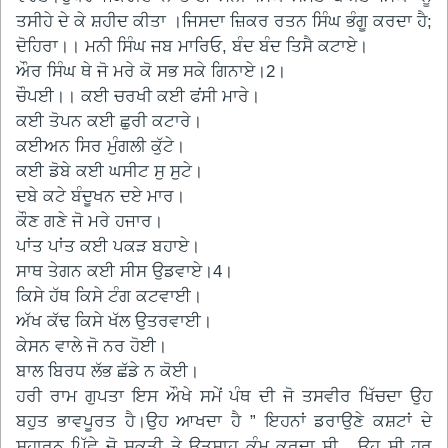
ਤਸੀਹੇ ਦੇ ਕੇ ਸ਼ਹੀਦ ਕੀਤਾ ।ਜਿਸਦਾ ਜ਼ਿਕਰ ਰਤਨ ਸਿੰਘ ਭੰਗੂ ਕਰਦਾ ਹੈ;
ਦੋਹਿਰਾ।। ਮਨੀ ਸਿੰਘ ਜਬ ਮਾਰਿਓ, ਬੰਦ ਬੰਦ ਤਿਸੈ ਕਟਾਏ।
ਔਰ ਸਿੰਘ ਥੇ ਜੋ ਮਰੇ ਕੋ ਸਭ ਸਕੇ ਗਿਨਾਏ।2।
ਚੌਪਈ।। ਕਈ ਚਰਖੀ ਕਈ ਫਂਸੀ ਮਾਰੇ।
ਕਈ ਤੋਪਨ ਕਈ ਛੁਰੀ ਕਟਾਰੇ।
ਕਈਅਨ ਸਿਰ ਮੁੰਗਲੀ ਕੁੱਟੇ।
ਕਈ ਡੋਬੇ ਕਈ ਘਸੀਟ ਸੁ ਸੁਟੇ।
ਦਬੇ ਕਟੇ ਬੰਦੂਖਨ ਦਏ ਮਾਰ।
ਕੌਣ ਗਣੇ ਜੋ ਮਰੇ ਹਜਾਰ।
ਪਾਂਤ ਪਾਂਤ ਕਈ ਪਕੜ ਬਹਾਏ।
ਸਾਥ ਤੇਗਨ ਕਈ ਸੀਸ ਉਡਵਾਏ।4।
ਕਿਸੇ ਹੱਥ ਕਿਸੇ ਟੰਗ ਕਟਵਾਈ।
ਅੱਖ ਕੱਢ ਕਿਸੇ ਖੱਲ ਉਤਰਵਾਈ।
ਕੇਸਨ ਵਾਲੇ ਜੋ ਨਰ ਹੋਈ।
ਬਾਲ ਬਿਰਧ ਲੱਭ ਛੱਡੇ ਨ ਕੋਈ।
ਹਰੀ ਰਾਮ ਗੁਪਤਾ ਇਸ ਔਖੇ ਸਮੇਂ ਪੰਥ ਦੀ ਜੋ ਤਸਵੀਰ ਖਿੱਚਦਾ ਉਹ
ਬਹੁਤ ਭਾਵਪੂਰਤ ਹੈ।ਉਹ ਆਖਦਾ ਹੈ ” ਇਹਨਾਂ ਡਰਾਉਣੇ ਕਸ਼ਟਾਂ ਦੇ
ਸਹਾਰਨ ਪਿੱਛੇ ਜੋ ਸ਼ਕਤੀ ਤੇ ਉਤਸ਼ਾਹ ਕੰਮ ਕਰਦਾ ਸੀ , ਉਹ ਸੀ ਹਰ