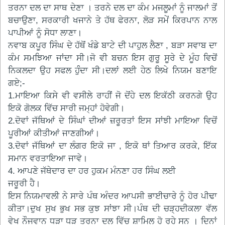
ਤਰਨਾ ਦਲ ਦਾ ਸਾਥ ਦੇਣਾ । ਤਰਨੇ ਦਲ ਦਾ ਕੰਮ ਮਜਲੂਮਾਂ ਨੂੰ ਜਾਲਮਾਂ ਤੋਂ
ਬਚਾਉਣਾ, ਸਰਕਾਰੀ ਖਜਾਨੇ ਤੇ ਹੱਥ ਫੇਰਨਾ, ਲੋੜ ਸਮੇਂ ਕਿਰਪਾਨ ਨਾਲ
ਪਾਪੀਆਂ ਨੂੰ ਸੋਧਾ ਲਾਣਾ।
ਨਵਾਬ ਕਪੂਰ ਸਿੰਘ ਦੇ ਹੱਥੋਂ ਖੰਡੇ ਬਾਟੇ ਦੀ ਪਾਹੁਲ ਲੈਣਾ , ਬੜਾ ਸਵਾਬ ਦਾ
ਕੰਮ ਸਮਝਿਆ ਜਾਂਦਾ ਸੀ।ਜੋ ਵੀ ਬਚਨ ਇਸ ਗੁਰੂ ਸੂਰੇ ਦੇ ਮੂੰਹ ਵਿਚੋਂ
ਨਿਕਲਦਾ ਉਹ ਸਫਲ ਹੁੰੰਦਾ ਸੀ।ਦਲਾਂ ਲਈ ਹੇਠ ਲਿਖੇ ਨਿਯਮ ਬਣਾਇ
ਗਏ;-
1.ਮਾਇਆ ਕਿਸੇ ਵੀ ਵਸੀਲੇ ਰਾਹੀਂ ਜੋ ਦੋਂਹੇ ਦਲ ਇਕੱਠੀ ਕਰਨਗੇ ਉਹ
ਇਕੋ ਗੋਲਕ ਵਿੱਚ ਸਾਰੀ ਜਮ੍ਹਾਂ ਹੋਵੇਗੀ।
2.ਦੋਵਾਂ ਜੱਥਿਆਂ ਦੇ ਸਿੰਘਾਂ ਦੀਆਂ ਜ਼ਰੂਰਤਾਂ ਇਸ ਸਾਂਝੀ ਮਾਇਆ ਵਿਚੋਂ
ਪੂਰੀਆਂ ਕੀਤੀਆਂ ਜਾਣਗੀਆਂ।
3.ਦੋਵਾਂ ਜੱਥਿਆਂ ਦਾ ਲੰਗਰ ਇਕੋ ਜਾ , ਇਕੋ ਥਾਂ ਤਿਆਰ ਕਰਕੇ, ਇੱਕ
ਸਮਾਨ ਵਰਤਾਇਆ ਜਾਵੇ।
4. ਆਪਣੇ ਜੱਥੇਦਾਰ ਦਾ ਹਰ ਹੁਕਮ ਮੰਨਣਾ ਹਰ ਸਿੰਘ ਲਈ
ਜਰੂਰੀ ਹੈ।
ਇਸ ਨਿਯਮਾਵਲੀ ਨੇ ਸਾਰੇ ਪੰਥ ਅੰਦਰ ਆਪਸੀ ਭਾਈਚਾਰੇ ਨੂੰ ਹੋਰ ਪੀਢਾ
ਕੀਤਾ।ਦੁਖ ਸੁਖ ਭੁਖ ਸਭ ਕੁਝ ਸਾਂਝਾ ਸੀ।ਪੰਥ ਦੀ ਚੜ੍ਹਦੀਕਲਾ ਵੱਲ
ਵੇਖ ਨੌਜਵਾਨ ਧੜਾ ਧੜ ਤਰਨਾ ਦਲ ਵਿੱਚ ਸ਼ਾਮਿਲ ਹੋ ਰਹੇ ਸਨ । ਦਿਨਾਂ