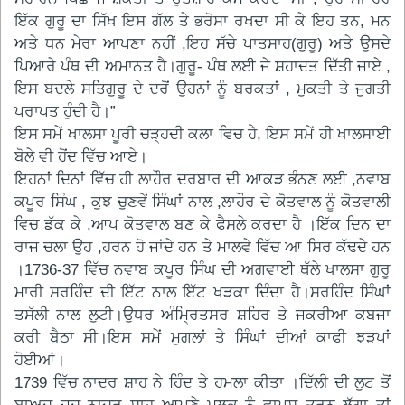
ਇੱਕ ਗੁਰੂ ਦਾ ਸਿੱਖ ਇਸ ਗੱਲ ਤੇ ਭਰੋਸਾ ਰਖਦਾ ਸੀ ਕੇ ਇਹ ਤਨ, ਮਨ
ਅਤੇ ਧਨ ਮੇਰਾ ਆਪਣਾ ਨਹੀਂ ,ਇਹ ਸੱਚੇ ਪਾਤਸਾਹ(ਗੁਰੂ) ਅਤੇ ਉਸਦੇ
ਪਿਆਰੇ ਪੰਥ ਦੀ ਅਮਾਨਤ ਹੈ।ਗੁਰੂ- ਪੰਥ ਲਈ ਜੇ ਸ਼ਹਾਦਤ ਦਿੱਤੀ ਜਾਏ ,
ਇਸ ਬਦਲੇ ਸਤਿਗੁਰੂ ਦੇ ਦਰੋਂ ਉਹਨਾਂ ਨੂੰ ਬਰਕਤਾਂ , ਮੁਕਤੀ ਤੇ ਜੁਗਤੀ
ਪਰਾਪਤ ਹੁੰਦੀ ਹੈ।”
ਇਸ ਸਮੇਂ ਖਾਲਸਾ ਪੂਰੀ ਚੜ੍ਹਦੀ ਕਲਾ ਵਿਚ ਹੈ, ਇਸ ਸਮੇਂ ਹੀ ਖਾਲਸਾਈ
ਬੋਲੇ ਵੀ ਹੋਂਦ ਵਿੱਚ ਆਏ।
ਇਹਨਾਂ ਦਿਨਾਂ ਵਿੱਚ ਹੀ ਲਾਹੌਰ ਦਰਬਾਰ ਦੀ ਆਕੜ ਭੰਨਣ ਲਈ ,ਨਵਾਬ
ਕਪੂਰ ਸਿੰਘ , ਕੁਝ ਚੁਣਵੇਂ ਸਿੰਘਾਂ ਨਾਲ ,ਲਾਹੌਰ ਦੇ ਕੋਤਵਾਲ ਨੂੰ ਕੋਤਵਾਲੀ
ਵਿਚ ਡੱਕ ਕੇ ,ਆਪ ਕੋਤਵਾਲ ਬਣ ਕੇ ਫੈਸਲੇ ਕਰਦਾ ਹੈ ।ਇੱਕ ਦਿਨ ਦਾ
ਰਾਜ ਚਲਾ ਉਹ ,ਹਰਨ ਹੋ ਜਾਂਦੇ ਹਨ ਤੇ ਮਾਲਵੇ ਵਿੱਚ ਆ ਸਿਰ ਕੱਢਦੇ ਹਨ
।1736-37 ਵਿੱਚ ਨਵਾਬ ਕਪੂਰ ਸਿੰਘ ਦੀ ਅਗਵਾਈ ਥੱਲੇ ਖਾਲਸਾ ਗੁਰੂ
ਮਾਰੀ ਸਰਹਿੰਦ ਦੀ ਇੱਟ ਨਾਲ ਇੱਟ ਖੜਕਾ ਦਿੰਦਾ ਹੈ।ਸਰਹਿੰਦ ਸਿੰਘਾਂ
ਤਸੱਲੀ ਨਾਲ ਲੁਟੀ।ਉਧਰ ਅੰਮ੍ਰਿਤਸਰ ਸ਼ਹਿਰ ਤੇ ਜਕਰੀਆ ਕਬਜਾ
ਕਰੀ ਬੈਠਾ ਸੀ।ਇਸ ਸਮੇਂ ਮੁਗਲਾਂ ਤੇ ਸਿੰਘਾਂ ਦੀਆਂ ਕਾਫੀ ਝੜਪਾਂ
ਹੋਈਆਂ।
1739 ਵਿੱਚ ਨਾਦਰ ਸ਼ਾਹ ਨੇ ਹਿੰਦ ਤੇ ਹਮਲਾ ਕੀਤਾ ।ਦਿੱਲੀ ਦੀ ਲੁਟ ਤੋਂ