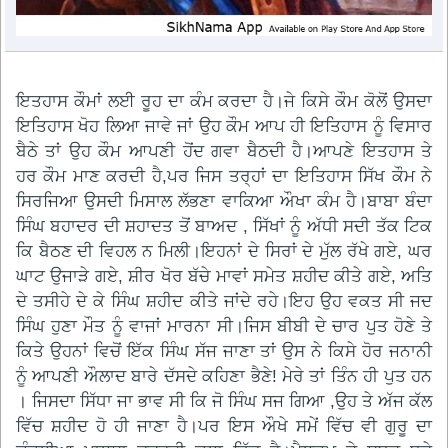
ਇਤਹਾਸ ਕੌਮਾਂ ਲਈ ਰੂਹ ਦਾ ਕੰਮ ਕਰਦਾ ਹੈ।ਜੇ ਕਿਸੇ ਕੌਮ ਕੋਲੋਂ ਉਸਦਾ
ਇਤਿਹਾਸ ਖੋਹ ਲਿਆ ਜਾਵੇ ਜਾਂ ਉਹ ਕੌਮ ਆਪ ਹੀ ਇਤਿਹਾਸ ਨੂੰ ਵਿਸਾਰ
ਬੈਠੇ ਤਾਂ ਉਹ ਕੌਮ ਆਪਣੀ ਹੋਂਦ ਗਵਾ ਬੈਠਦੀ ਹੈ।ਆਪਣੇ ਇਤਹਾਸ ਤੇ
ਹਰ ਕੌਮ ਮਾਣ ਕਰਦੀ ਹੈ,ਪਰ ਜਿਸ ਤਰ੍ਹਾਂ ਦਾ ਇਤਿਹਾਸ ਸਿੱਖ ਕੌਮ ਨੇ
ਸਿਰਜਿਆ ਉਸਦੀ ਮਿਸਾਲ ਲੱਭਣਾ ਵਾਕਿਆ ਔਖਾ ਕੰਮ ਹੈ।ਬਾਬਾ ਬੰਦਾ
ਸਿੰਘ ਬਹਾਦਰ ਦੀ ਸ਼ਹਾਦਤ ਤੋਂ ਬਾਅਦ , ਸਿੱਖਾਂ ਨੂੰ ਅੱਧੀ ਸਦੀ ਤੱਕ ਟਿਕ
ਕਿ ਬੈਠਣ ਦੀ ਵਿਹਲ ਨ ਮਿਲੀ।ਇਹਨਾਂ ਦੇ ਸਿਰਾਂ ਦੇ ਮੁੱਲ ਰੱਖੇ ਗਏ, ਘਰ
ਘਾਟ ਉਜਾੜੇ ਗਏ, ਸ਼ੀਰ ਖੋਰ ਬੱਚੇ ਮਾਵਾਂ ਸਮੇਤ ਸ਼ਹੀਦ ਕੀਤੇ ਗਏ, ਅਤਿ
ਦੇ ਤਸੀਹੇ ਦੇ ਕੇ ਸਿੰਘ ਸ਼ਹੀਦ ਕੀਤੇ ਜਾਂਦੇ ਰਹੇ।ਇਹ ਉਹ ਵਕਤ ਸੀ ਜਦ
ਸਿੰਘ ਹੁਣਾ ਮੌਤ ਨੂੰ ਵਾਜਾਂ ਮਾਰਨਾ ਸੀ।ਜਿਸ ਬੀਬੀ ਦੇ ਚਾਰ ਪੁਤ ਹੋਣੇ ਤੇ
ਕਿਤੇ ਉਹਨਾਂ ਵਿਚੋਂ ਇੱਕ ਸਿੰਘ ਸੱਜ ਜਾਣਾ ਤਾਂ ਉਸ ਨੇ ਕਿਸੇ ਹੋਰ ਜਨਾਨੀ
ਨੂੰ ਆਪਣੀ ਔਲਾਦ ਬਾਰੇ ਦੱਸਦੇ ਕਹਿਣਾ ਭੈਣੇ! ਮੇਰੇ ਤਾਂ ਤਿੰਨ ਹੀ ਪੁਤ ਹਨ
। ਜਿਸਦਾ ਸਿੱਧਾ ਜਾ ਭਾਵ ਸੀ ਕਿ ਜੋ ਸਿੰਘ ਸਜ ਗਿਆ ,ਉਹ ਤੇ ਅੱਜ ਕੱਲ
ਵਿੱਚ ਸ਼ਹੀਦ ਹੋ ਹੀ ਜਾਣਾ ਹੈ।ਪਰ ਇਸ ਔਖੇ ਸਮੇਂ ਵਿੱਚ ਵੀ ਗੁਰੂ ਦਾ