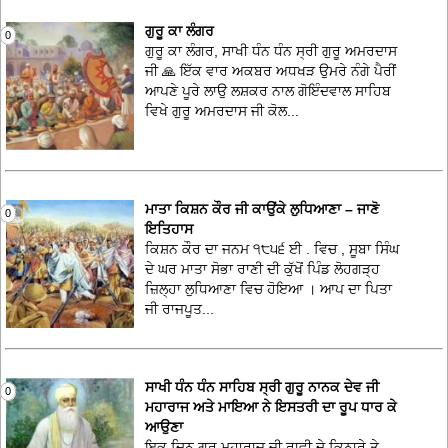
ਗੁਰੂ ਕਾ ਲੰਗਰ
0
ਗੁਰੂ ਕਾ ਲੰਗਰ, ਸਾਖੀ ਧੰਨ ਧੰਨ ਸ੍ਰੀ ਗੁਰੂ ਅਮਰਦਾਸ
ਜੀ 🙏 ਇੱਕ ਵਾਰ ਅਕਬਰ ਅਧਖੜ ਉਮਰੇ ਨੰਗੇ ਪੈਰੀਂ
ਆਪਣੇ ਪੂਰੇ ਲਾਉ ਲਸ਼ਕਰ ਨਾਲ ਗੋਇੰਦਵਾਲ ਸਾਹਿਬ
ਵਿਖੇ ਗੁਰੂ ਅਮਰਦਾਸ ਜੀ ਕੋਲ...
ਮਾਤਾ ਕਿਸ਼ਨ ਕੌਰ ਜੀ ਕਾਉਂਕੇ ਲੁਧਿਆਣਾ – ਜਾਣੋ
0
ਇਤਿਹਾਸ
ਕਿਸ਼ਨ ਕੌਰ ਦਾ ਜਨਮ ੧੮੫੬ ਈ . ਵਿਚ , ਸੂਬਾ ਸਿੰਘ
ਦੇ ਘਰ ਮਾਤਾ ਸੋਭਾ ਰਾਣੀ ਦੀ ਕੁੱਖੋਂ ਪਿੰਡ ਲੋਹਗੜ੍ਹ
ਜ਼ਿਲ੍ਹਾ ਲੁਧਿਆਣਾ ਵਿਚ ਹੋਇਆ । ਆਪ ਦਾ ਪਿਤਾ
ਜੀ ਰਾਜਪੂਤ...
ਸਾਖੀ ਧੰਨ ਧੰਨ ਸਾਹਿਬ ਸ੍ਰੀ ਗੁਰੂ ਨਾਨਕ ਦੇਵ ਜੀ
0
ਮਹਾਰਾਜ ਅਤੇ ਮਾਇਆ ਨੇ ਇਸਤਰੀ ਦਾ ਰੂਪ ਧਾਰ ਕੇ
ਆਉਣਾ
ਇਕ ਦਿਨ ਗੁਰੂ ਮਹਾਰਾਜ ਜੀ ਰਾਵੀ ਦੇ ਕਿਨਾਰੇ ਤੇ