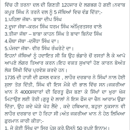
ਵਿੱਚ ਹੀ ਤਰਨਾ ਦਲ ਦੀ ਗਿਣਤੀ 12ਹਜਾਰ ਦੇ ਲਗਭਗ ਹੋ ਗਈ।ਨਵਾਬ
ਕਪੂਰ ਸਿੰਘ ਨੇ ਤਰਨੇ ਦਲ ਨੂੰ 5 ਜੱਥਿਆਂ ਵਿਚ ਵੰਡ ਦਿੱਤਾ;-
1.ਪਹਿਲਾ ਜੱਥਾ- ਬਾਬਾ ਦੀਪ ਸਿੰਘ
2.ਦੂਜਾ ਜੱਥਾ–ਕਰਮ ਸਿੰਘ ਧਰਮ ਸਿੰਘ ਅੰਮ੍ਰਿਤਸਰ ਵਾਲੇ
3.ਤੀਜਾ ਜੱਥਾ – ਬਾਬਾ ਕਾਹਨ ਸਿੰਘ ਤੇ ਬਾਵਾ ਬਿਨੋਦ ਸਿੰਘ
4.ਚੌਥਾ ਜੱਥਾ -ਦਸੌਂਧਾ ਸਿੰਘ ਦਾ।
5.ਪੰਜਵਾ ਜੱਥਾ- ਵੀਰ ਸਿੰਘ ਰੰਘਰੇਟੇ ਦਾ।
ਇਹਨਾਂ ਜੱਥਿਆਂ ਨੂੰ ਹਦਾਇਤ ਸੀ ਕਿ ਉਹ ਭੰਡਾਰੇ ਚੋਂ ਰਸਤਾਂ ਲੈ ਕੇ ਆਪੋ
ਆਪਣੇ ਲੰਗਰ ਤਿਆਰ ਕਰਨ।ਇਹ ਵਕਤ ਸੁਖਾਵਾਂ ਹੋਣ ਕਾਰਨ ਬੇਅੰਤ
ਲੋਕ ਸਿੱਖੀ ਵਿੱਚ ਪ੍ਰਵੇਸ਼ ਕਰਦੇ ਹਨ।
1735 ਦੀ ਹਾੜੀ ਦੀ ਫ਼ਸਲ ਵਕਤ , ਲਾਹੌਰ ਦਰਬਾਰ ਨੇ ਸਿੰਘਾਂ ਨਾਲ ਹੋਈ
ਸੁਲਾ ਤੋੜ ਦਿੱਤੀ, ਸਿੰਘ ਵੀ ਇਸ ਮੌਕੇ ਦੀ ਭਾਲ ਵਿੱਚ ਸਨ।ਜਕਰੀਆ
ਖਾਨ ਨੇ 4000ਸਵਾਰਾਂ ਦੀ ਫਿਰਤੂ ਫੌਜ ਬਣਾ ਕੇ ਸਿੱਖਾਂ ਦਾ ਖੁਰਾ ਖੋਜ
ਮਿਟਾਉਣ ਲਈ ਤੋਰੀ।ਗੁਰੂ ਦੇ ਲਾਲਾਂ ਨੇ ਇਸ ਫੌਜ ਦਾ ਚੈਨ ਆਰਾਮ ਉਡਾ
ਦਿੱਤਾ, ਉਹ ਕਦੇ ਘੋੜੇ ਖੋਹ ਲੈਂਦੇ , ਕਦੇ ਹਥਿਆਰ, ਬਹੁਤਾ ਨੁਕਸਾਨ ਵੀ
ਲਾਹੌਰ ਦਰਬਾਰ ਦਾ ਹੋ ਰਿਹਾ ਸੀ।ਅੰਤ ਜਕਰੀਆ ਖਾਨ ਨੇ ਹੇਠ ਲਿਖਿਆ
ਫ਼ੁਰਮਾਨ ਜਾਰੀ ਕੀਤਾ;-
1. ਜੇ ਕੋਈ ਸਿੰਘ ਦਾ ਸਿਰ ਪੇਸ਼ ਕਰੇ,ਉਸਨੂੰ 50 ਰੁਪਏ ਇਨਾਮ।