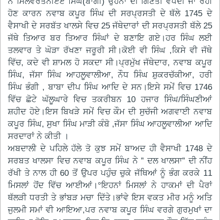
ਨ ਮਿਲਵਰਤਨੀੲਏ ਸਿੰਘ(ਬਾਗੀ) ਉਹਨਾਂ ਦੀ ਗਿਣਤੀ ਵੱਧਦੀ ਜਾ ਰਹੀ
ਹੋਣ ਕਾਰਨ ਨਵਾਬ ਕਪੂਰ ਸਿੰਘ ਦੀ ਸਰਪ੍ਰਸਤੀ ਦੇ ਥੱਲੇ 1745 ਦੇ
ਵੈਸਾਖੀ ਦੇ ਸਰਬੱਤ ਖਾਲਸੇ ਵਿਚ 25 ਜੱਥੇਦਾਰਾਂ ਦੀ ਸਰਪ੍ਰਸਤੀ ਥੱਲੇ 25
ਜੱਥੇ ਤਿਆਰ ਬਰ ਤਿਆਰ ਸਿੰਘਾਂ ਦੇ ਬਣਾਇ ਗਏ।ਹਰ ਸਿੰਘ ਲਈ
ਤਲਵਾਰ ਤੇ ਘੋੜਾ ਰੱਖਣਾ ਜਰੂਰੀ ਸੀ।ਕੋਈ ਵੀ ਸਿੰਘ ,ਕਿਸੇ ਵੀ ਜੱਥੇ
ਵਿੱਚ, ਕਦੇ ਵੀ ਸ਼ਾਮਲ ਹੋ ਸਕਦਾ ਸੀ।ਪ੍ਰਮੁੱਖ ਜੱਥੇਦਾਰ, ਨਵਾਬ ਕਪੂਰ
ਸਿੰਘ, ਜੱਸਾ ਸਿੰਘ ਆਹਲੂਵਾਲੀਆ, ਨੌਧ ਸਿੰਘ ਸ਼ੁਕਰਚੱਕੀਆ, ਹਰੀ
ਸਿੰਘ ਭੰਗੀ , ਬਾਬਾ ਦੀਪ ਸਿੰਘ ਆਦਿ ਦੇ ਸਨ।ਇਸੇ ਸਮੇਂ ਵਿਚ 1746
ਵਿੱਚ ਛੋਟੇ ਘੱਲੂਘਾਰੇ ਵਿਚ ਤਕਰੀਬਨ 10 ਹਜਾਰ ਸਿੰਘ/ਸਿੰਘਣੀਆਂ
ਸ਼ਹੀਦ ਹੋਏ।ਇਸ ਬਿਖੜੇ ਸਮੇਂ ਵਿਚ ਕੌਮ ਦੀ ਸੁਚੱਜੀ ਅਗਵਾਈ ਨਵਾਬ
ਕਪੂਰ ਸਿੰਘ, ਸੁਖਾ ਸਿੰਘ ਮਾੜੀ ਕੰਬੋ ,ਜੱਸਾ ਸਿੰਘ ਆਹਲੂਵਾਲੀਆ ਆਦਿ
ਸਰਦਾਰਾਂ ਨੇ ਕੀਤੀ ।
ਅਬਦਾਲੀ ਦੇ ਪਹਿਲੇ ਹੱਲੇ ਤੋ ਕੁਝ ਸਮੇਂ ਬਾਅਦ ਹੀ ਵੈਸਾਖੀ 1748 ਦੇ
ਸਰਬਤ ਖਾਲਸਾ ਵਿਚ ਨਵਾਬ ਕਪੂਰ ਸਿੰਘ ਨੇ ” ਦਲ ਖਾਲਸਾ” ਦੀ ਨੀਂਹ
ਰੱਖੀ ਤੇ ਨਾਲ ਹੀ 60 ਤੋਂ ਉਪਰ ਪਹੁੰਚ ਚੁਕੇ ਜੱਥਿਆਂ ਨੂੰ ਭੰਗ ਕਰਕੇ 11
ਮਿਸਲਾਂ ਹੋਂਦ ਵਿੱਚ ਆਈਆਂ।°ਇਹਨਾਂ ਮਿਸਲਾਂ ਨੇ ਹਾਕਮਾਂ ਦੀ ਪੈਰਾਂ
ਥੱਲੜੀ ਧਰਤੀ ਤੇ ਭਾਂਬੜ ਮਚਾ ਦਿੱਤੇ।ਭਾਂਵੇ ਇਸ ਵਕਤ ਮੀਰ ਮਨੂੰ ਅਤਿ
ਜੁਲਮੀ ਸਮਾਂ ਵੀ ਆਇਆ,ਪਰ ਨਵਾਬ ਕਪੂਰ ਸਿੰਘ ਵਰਗੇ ਗੁਰਮੁਖਾਂ ਦਾ