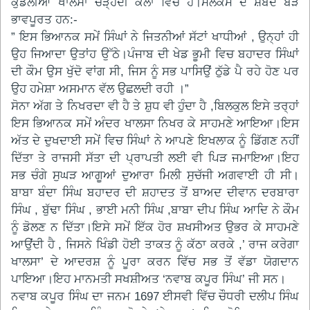
ਕੁੰਡਲੀਆ ਖਾਲਸਾ ਚੜ੍ਹਦੀ ਕਲਾ ਵਿੱਚ ਹੈ।ਮੈਲਕਮ ਦੇ ਸ਼ਬਦ ਬੜੇ
ਭਾਵਪੂਰਤ ਹਨ:-
” ਇਸ ਭਿਆਨਕ ਸਮੇਂ ਸਿੰਘਾਂ ਨੇ ਜਿਤਨੀਆਂ ਸੱਟਾਂ ਖਾਧੀਆਂ , ਉਨ੍ਹਾਂ ਹੀ
ਉਹ ਜਿਆਦਾ ਉਤਾਂਹ ਉੱਠੇ।ਪੰਜਾਬ ਦੀ ਖੇਡ ਭੂਮੀ ਵਿਚ ਬਹਾਦਰ ਸਿੰਘਾਂ
ਦੀ ਕੌਮ ਉਸ ਖੁੱਦੋ ਵਾਂਗ ਸੀ, ਜਿਸ ਨੂੰ ਸਭ ਪਾਸਿਉਂ ਠੁੱਡੇ ਪੈ ਰਹੇ ਹੋਣ ਪਰ
ਉਹ ਹਮੇਸ਼ਾ ਅਸਮਾਨ ਵੱਲ ਉਛਲਦੀ ਰਹੀ ।”
ਸੋਨਾ ਅੱਗ ਤੇ ਨਿਖਰਦਾ ਵੀ ਹੈ ਤੇ ਸ਼ੁਧ ਵੀ ਹੁੰਦਾ ਹੈ ,ਬਿਲਕੁਲ ਇਸੇ ਤਰ੍ਹਾਂ
ਇਸ ਭਿਆਨਕ ਸਮੇਂ ਅੰਦਰ ਖਾਲਸਾ ਨਿਖਰ ਕੇ ਸਾਹਮਣੇ ਆਇਆ।ਇਸ
ਅੱਤ ਦੇ ਦੁਖਦਾਈ ਸਮੇਂ ਵਿਚ ਸਿੰਘਾਂ ਨੇ ਆਪਣੇ ਇਖਲਾਕ ਨੂੰ ਡਿੱਗਣ ਨਹੀਂ
ਦਿੱਤਾ ਤੇ ਰਾਜਸੀ ਸੱਤਾ ਦੀ ਪ੍ਰਾਪਤੀ ਲਈ ਵੀ ਪਿੜ ਜਮਾਇਆ।ਇਹ
ਸਭ ਚੰਗੇ ਸੁਘੜ ਆਗੂਆਂ ਦੁਆਰਾ ਮਿਲੀ ਸੁਚੱਜੀ ਅਗਵਾਈ ਹੀ ਸੀ।
ਬਾਬਾ ਬੰਦਾ ਸਿੰਘ ਬਹਾਦਰ ਦੀ ਸ਼ਹਾਦਤ ਤੋਂ ਬਾਅਦ ਦੀਵਾਨ ਦਰਬਾਰਾ
ਸਿੰਘ , ਬੁੱਢਾ ਸਿੰਘ , ਭਾਈ ਮਨੀ ਸਿੰਘ ,ਬਾਬਾ ਦੀਪ ਸਿੰਘ ਆਦਿ ਨੇ ਕੌਮ
ਨੂੰ ਡੋਲਣ ਨ ਦਿੱਤਾ।ਇਸੇ ਸਮੇਂ ਇੱਕ ਹੋਰ ਸ਼ਖਸੀਅਤ ਉਭਰ ਕੇ ਸਾਹਮਣੇ
ਆਉਂਦੀ ਹੈ , ਜਿਸਨੇ ਖਿੰਡੀ ਹੋਈ ਤਾਕਤ ਨੂੰ ਕੱਠਾ ਕਰਕੇ ,’ ਰਾਜ ਕਰੇਗਾ
ਖਾਲਸਾ’ ਦੇ ਆਦਰਸ਼ ਨੂੰ ਪੂਰਾ ਕਰਨ ਵਿੱਚ ਸਭ ਤੋਂ ਵੱਡਾ ਯੋਗਦਾਨ
ਪਾਇਆ।ਇਹ ਮਾਨਮਤੀ ਸਖਸ਼ੀਅਤ ‘ਨਵਾਬ ਕਪੂਰ ਸਿੰਘ’ ਜੀ ਸਨ।
ਨਵਾਬ ਕਪੂਰ ਸਿੰਘ ਦਾ ਜਨਮ 1697 ਈਸਵੀ ਵਿੱਚ ਚੌਧਰੀ ਦਲੀਪ ਸਿੰਘ