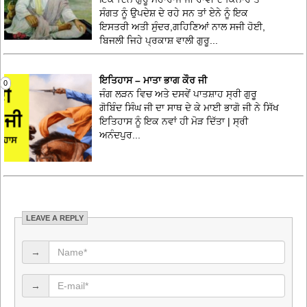
ਸੰਗਤ ਨੂੰ ਉਪਦੇਸ਼ ਦੇ ਰਹੇ ਸਨ ਤਾਂ ਏਨੇ ਨੂੰ ਇਕ
ਇਸਤਰੀ ਅਤੀ ਸੁੰਦਰ,ਗਹਿਣਿਆਂ ਨਾਲ ਸਜੀ ਹੋਈ,
ਬਿਜਲੀ ਜਿਹੇ ਪ੍ਰਕਾਸ਼ ਵਾਲੀ ਗੁਰੂ...
ਇਤਿਹਾਸ – ਮਾਤਾ ਭਾਗ ਕੌਰ ਜੀ
0
ਜੰਗ ਲੜਨ ਵਿਚ ਅਤੇ ਦਸਵੇਂ ਪਾਤਸ਼ਾਹ ਸ੍ਰੀ ਗੁਰੂ
ਗੋਬਿੰਦ ਸਿੰਘ ਜੀ ਦਾ ਸਾਥ ਦੇ ਕੇ ਮਾਈ ਭਾਗੋ ਜੀ ਨੇ ਸਿੱਖ
ਇਤਿਹਾਸ ਨੂੰ ਇਕ ਨਵਾਂ ਹੀ ਮੋੜ ਦਿੱਤਾ | ਸ੍ਰੀ
ਅਨੰਦਪੁਰ...
LEAVE A REPLY
→
→