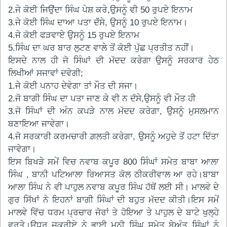
2.ਜੇ ਕੋਈ ਜਿਉਂਦਾ ਸਿੰਘ ਪੇਸ਼ ਕਰੇ,ਉਸਨੂੰ ਵੀ 50 ਰੁਪਏ ਇਨਾਮ
3.ਜੇ ਕੋਈ ਸਿੰਘ ਦਾਆ ਪਤਾ ਦੱੱਸੇ, ਉਸਨੂੰ 10 ਰੁਪਏ ਇਨਾਮ।
4.ਜੇ ਕੋਈ ਫੜਵਾਏ ਉਸਨੂੰ 15 ਰੁਪਏ ਇਨਾਮ
5.ਸਿੰਘ ਦਾ ਘਰ ਬਾਰ ਲੁਟਣ ਵਾਲੇ ਤੋਂ ਕੋਈ ਪੁੱਛ ਪ੍ਰਤੀਤ ਨਹੀਂ।
ਇਸਦੇ ਨਾਲ ਹੀ ਜੋ ਸਿੰਘਾਂ ਦੀ ਮੱਦਦ ਕਰੇਗਾ ਉਸਨੂੰ ਸਰਕਾਰ ਹੇਠ
ਲਿਖੀਆਂ ਸਜਾਵਾਂ ਦਵੇਗੀ;
1.ਜੇ ਕੋਈ ਪਨਾਹ ਦੇਵੇਗਾ ਤਾਂ ਮੌਤ ਦੀ ਸਜਾ।
2.ਜੋ ਬਾਗੀ ਸਿੰਘ ਦਾ ਪਤਾ ਜਾਣ ਕੇ ਵੀ ਨ ਦੱਸੇ,ਉਸਨੂੰ ਵੀ ਮੌਤ ਹੀ
3.ਜੋ ਸਿੰਘਾਂ ਦੀ ਅੰਨ ਕਪੜੇ ਨਾਲ ਮੱਦਦ ਕਰੇਗਾ, ਉਸਨੂੰ ਮੁਸਲਮਾਨ
ਬਣਾਇਆ ਜਾਵੇਗਾ।
4.ਜੋ ਸਰਕਾਰੀ ਕਰਮਚਾਰੀ ਗ਼ਲਤੀ ਕਰੇਗਾ, ਉਸਨੂੰ ਅਹੁਦੇ ਤੋਂ ਹਟਾ ਦਿੱਤਾ
ਜਾਵੇਗਾ।
ਇਸ ਬਿਖੜੇ ਸਮੇਂ ਵਿਚ ਨਵਾਬ ਕਪੂਰ 800 ਸਿੰਘਾਂ ਸਮੇਤ ਬਾਬਾ ਆਲਾ
ਸਿੰਘ , ਬਾਨੀ ਪਟਿਆਲਾ ਰਿਆਸਤ ਕੋਲ ਠੀਕਰੀਵਾਲ ਆ ਰਹੇ।ਬਾਬਾ
ਆਲਾ ਸਿੰਘ ਨੇ ਵੀ ਪਾਹੁਲ ਨਵਾਬ ਕਪੂਰ ਸਿੰਘ ਹੱਥੋਂ ਲਈ ਸੀ। ਮਾਲਵੇ ਦੇ
ਗੁਰ ਸਿੱਖਾਂ ਨੇ ਇਹਨਾਂ ਬਾਗੀ ਸਿੰਘਾਂ ਦੀ ਬਹੁਤ ਮੱਦਦ ਕੀਤੀ।ਇਸ ਸਮੇਂ
ਮਾਲਵੇ ਵਿੱਚ ਧਰਮ ਪ੍ਰਚਾਰ ਜੋਰਾਂ ਤੇ ਹੋਇਆ ਤੇ ਪਾਹੁਲ ਦੇ ਬਾਟੇ ਖੁਲ੍ਹੇ
ਵਰਤੇ।ਉਧਰ ਜਕਰੀਏ ਨੇ ਭਾਈ ਮਨੀ ਸਿੰਘ ਸਮੇਤ ਬੇਅੰਤ ਸਿੰਘਾਂ ਨੂੰ