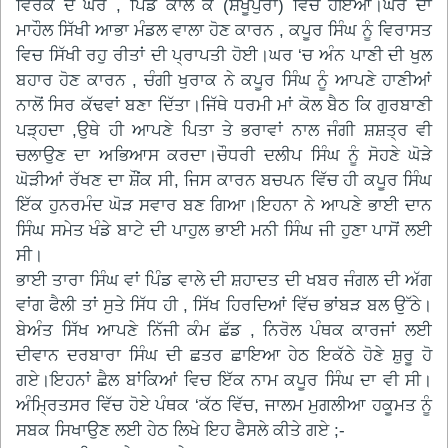
ਵਿਰਕ ਦੇ ਘਰ , ਪਿੰਡ ਕਾਲੋ ਕੇ (ਸ਼ੇਖੂਪੁਰਾ) ਵਿਚ ਹੋਇਆ।ਘਰ ਦਾ
ਮਾਹੌਲ ਸਿੱਖੀ ਆਭਾ ਮੰਡਲ ਵਾਲਾ ਹੋਣ ਕਾਰਨ , ਕਪੂਰ ਸਿੰਘ ਨੂੰ ਵਿਰਾਸਤ
ਵਿਚ ਸਿੱਖੀ ਰਹੁ ਰੀਤਾਂ ਦੀ ਪ੍ਰਾਪਤੀ ਹੋਈ।ਘਰ ‘ਚ ਅੰਨ ਪਾਣੀ ਦੀ ਖੁਲ
ਬਹਾਰ ਹੋਣ ਕਾਰਨ , ਚੰਗੀ ਖੁਰਾਕ ਨੇ ਕਪੂਰ ਸਿੰਘ ਨੂੰ ਆਪਣੇ ਹਾਣੀਆਂ
ਨਾਲੋਂ ਸਿਰ ਕੱਢਵਾਂ ਬਣਾ ਦਿੱਤਾ।ਜਿੱਥੇ ਧਰਮੀ ਮਾਂ ਕੋਲ ਬੈਠ ਕਿ ਗੁਰਬਾਣੀ
ਪੜ੍ਹਦਾ ,ਉਥੇ ਹੀ ਆਪਣੇ ਪਿਤਾ ਤੇ ਭਰਾਵਾਂ ਨਾਲ ਜੰਗੀ ਸ਼ਸ਼ਤ੍ਰ ਵੀ
ਚਲਾਉਣ ਦਾ ਅਭਿਆਸ ਕਰਦਾ।ਚੌਧਰੀ ਦਲੀਪ ਸਿੰਘ ਨੂੰ ਸੋਹਣੇ ਘੋੜੇ
ਘੋੜੀਆਂ ਰੱਖਣ ਦਾ ਸ਼ੌਂਕ ਸੀ, ਜਿਸ ਕਾਰਨ ਬਚਪਨ ਵਿੱਚ ਹੀ ਕਪੂਰ ਸਿੰਘ
ਇੱਕ ਹੁਨਰਮੰਦ ਘੋੜ ਸਵਾਰ ਬਣ ਗਿਆ।ਇਹਨਾ ਨੇ ਆਪਣੇ ਭਾਈ ਦਾਨ
ਸਿੰਘ ਸਮੇਤ ਖੰਡੇ ਬਾਟੇ ਦੀ ਪਾਹੁਲ ਭਾਈ ਮਨੀ ਸਿੰਘ ਜੀ ਹੁਣਾ ਪਾਸੋਂ ਲਈ
ਸੀ।
ਭਾਈ ਤਾਰਾ ਸਿੰਘ ਵਾਂ ਪਿੰਡ ਵਾਲੇ ਦੀ ਸ਼ਹਾਦਤ ਦੀ ਖਬਰ ਜੰਗਲ ਦੀ ਅੱਗ
ਵਾਂਗ ਫੈਲੀ ਤਾਂ ਸੁਤੇ ਸਿੱਧ ਹੀ , ਸਿੱਖ ਹਿਰਦਿਆਂ ਵਿੱਚ ਭਾਂਬੜ ਬਲ ਉੱਠੇ।
ਬੇਅੰਤ ਸਿੱਖ ਆਪਣੇ ਨਿੱਜੀ ਕੰਮ ਛੱਡ , ਨਿਰੋਲ ਪੰਥਕ ਕਾਰਜਾਂ ਲਈ
ਦੀਵਾਨ ਦਰਬਾਰਾ ਸਿੰਘ ਦੀ ਛਤਰ ਛਾਇਆ ਹੇਠ ਇਕੱਠੇ ਹੋਣੇ ਸ਼ੁਰੂ ਹੋ
ਗਏ।ਇਹਨਾਂ ਛੈਲ ਬਾਂਕਿਆਂ ਵਿਚ ਇੱਕ ਨਾਮ ਕਪੂਰ ਸਿੰਘ ਦਾ ਵੀ ਸੀ।
ਅੰਮ੍ਰਿਤਸਰ ਵਿੱਚ ਹੋਏ ਪੰਥਕ ‘ਕੱਠ ਵਿੱਚ, ਜਾਲਮ ਮੁਗਲੀਆ ਹਕੂਮਤ ਨੂੰ
ਸਬਕ ਸਿਖਾਉਣ ਲਈ ਹੇਠ ਲਿਖੇ ਇਹ ਫੈਸਲੇ ਕੀਤੇ ਗਏ ;-