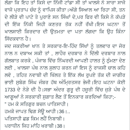
ਲੱਗਾ ਕਿ ਇਹ ਤਾਂ ਕਿਸੇ ਦਾ ਨਿੱਜੀ ਟਾਂਡਾ ਸੀ ਤਾਂ ਖਾਲਸੇ ਨੇ ਸਾਰਾ ਸਾਜੋ
ਵਾਜੋ ਪ੍ਰਤਾਪ ਚੰਦ ਨੂੰ ਵਾਪਿਸ ਕੀਤਾ।ਅੱੱਗੇ ਸਿਆਲ ਆ ਰਿਹਾ ਸੀ, ਤਨ
ਦੇ ਲੀੜੇ ਵੀ ਪਾਟੇ ਤੇ ਪੁਰਾਣੇ ਸਨ ਸਿੰਘਾਂ ਦੇ,ਪਰ ਫਿਰ ਵੀ ਕਿਸੇ ਨੇ ਕੱਪੜੇ
ਦੀ ਇੱਕ ਨਿੱਕੀ ਜਿਹੀ ਕਣਤਰ ਤੱਕ ਨਹੀਂ ਰੱੱਖੀ।ਇਸ ਘਟਨਾ ਤੋਂ
ਖਾਲਸਾਈ ਕਿਰਦਾਰ ਦੀ ਉਤਮਤਾ ਦਾ ਪਤਾ ਲੱਗਦਾ ਕਿ ਉਹ ਕਿੰਨਾ
ਸਿੱਦਕਵਾਨ ਹੈ।
ਜਦ ਜਕਰੀਆ ਖਾਨ ਤੇ ਸਰਕਾਰ-ਇ-ਹਿੰਦ ਸਿੱਖਾਂ ਨੂੰ ਤਲਵਾਰ ਦਾ ਜੋਰ
ਨਾਲ ਨ ਦਬਾਅ ਸਕੀ ਤਾਂ , ਲਾਹੌਰ ਦਰਬਾਰ ਨੇ ਦਿੱਲੀ ਦਰਬਾਰ ਨਾਲ
ਗੱਲਬਾਤ ਕਰਕੇ , ਪੰਜਾਬ ਵਿੱਚ ਨਿੱਘਰਦੀ ਆਪਣੀ ਹਾਲਤ ਨੂੰ ਠੁੰਮਣਾ ਦੇਣ
ਲਈ , ਖਾਲਸਾ ਪੰਥ ਨਾਲ ਸੁਲਾਹ ਕਰਨ ਜਾਂ ਇਸ ਨੂੰ ਰਾਜਸੀ ਚਾਲ ਕਹਿ
ਲਵੋ , ਤਹਿਤ ਨਵਾਬੀ ਦੀ ਖਿੱਲਤ ਤੇ ਇੱਕ ਲੱਖ ਰੁਪਏ ਤੱਕ ਦੀ ਜਾਗੀਰ
ਭਾਈ ਸੁਬੇਗ ਸਿੰਘ ਜੰਬਰ ਹੱਥ ਅੰਮ੍ਰਿਤਸਰ ਭੇਜੀ।ਇਹ ਘਟਨਾ ਕੋਈ
1733 ਦੇ ਨੇੜੇ ਦੀ ਹੈ।ਸਭਾ ਅੰਦਰ ਗੁਰੂ ਦੀ ਹਜੂਰੀ ਵਿੱਚ ਜੁੜੇ ਪੰਥ ਦੇ
ਆਗੂਆਂ ਨੇ ਸਰਕਾਰੀ ਸੁਗਾਤ ਲੈਣ ਤੋਂ ਇਨਕਾਰ ਕਰਦਿਆਂ ਕਿਹਾ;-
” ਹਮ ਕੋ ਸਤਿਗੁਰ ਬਚਨ ਪਾਤਿਸਾਹੀ।
ਹਮਕੋ ਜਾਪਤ ਢਿਗ ਸੋਊ ਆਹੀ।36।..
ਪਤਿਸਾਹੀ ਛਡ ਕਿਮ ਲਹੈਂ ਨਿਬਾਬੀ।
ਪਰਾਧੀਨ ਜਿਹ ਮਾਂਹਿ ਖਰਾਬੀ।38।