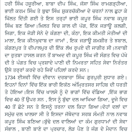
ਹਰੀ ਸਿੰਘ ਹਜੂਰੀਆ, ਬਾਬਾ ਦੀਪ ਸਿੰਘ, ਜੱਸਾ ਸਿੰਘ ਰਾਮਗੜ੍ਹੀਆ,
ਭਾਈ ਕਰਮ ਸਿੰਘ ਤੇ ਬੁਢਾ ਸਿੰਘ ਸ਼ੁਕਰਚੱਕੀਆ ਦੇ ਚਰਨਾਂ ਨਾਲ ਛੁਹਾ ਕੇ
ਖਿੱਲਤ ਦਿੱਤੀ ਗਈ ਤੇ ਇਸ ਤਰ੍ਹਾਂ ਭਾਈ ਕਪੂਰ ਸਿੰਘ ਨਵਾਬ ਕਪੂਰ
ਸਿੰਘ ਬਣ ਗਿਆ।ਖ਼ਿਲਤ ਵਿਚ ਸ਼ਾਲ ਦੀ ਪੱਗ, ਇੱਕ ਜੜਾਊ ਕਲਗੀ,
ਜਿਗਾ, ਇਕ ਜੋੜੀ ਸੋਨੇ ਦੇ ਕੰਗਣਾ ਦੀ, ਕੰਠਾ, ਇਕ ਕੀਮਤੀ ਮੋਤੀਆਂ ਦੀ
ਮਾਲਾ, ਇਕ ਕੀਨਖੁਵਾਬ ਦਾ ਜਾਮਾਂ , ਇਕ ਜੜਾਊ ਸ਼ਮਸ਼ੀਰ ਤੇ ਝਬਾਲ,
ਕੰਗਣਪੁਰ ਤੇ ਦੀਪਾਲਪੁਰ ਦੀ ਇੱਕ ਲੱਖ ਰੁਪਏ ਦੀ ਜਾਗੀਰ ਸੀ।ਨਵਾਬੀ
ਦਾ ਰੁਤਬਾ ਹਾਸਲ ਕਰਨ ਤੋਂ ਬਾਅਦ ਵੀ ਕਪੂਰ ਸਿੰਘ ਜੀ ਸੰਗਤ ਵਿਚ ਪੱਖੇ
ਦੀ ਤੇ ਪੰਗਤ ਵਿਚ ਪ੍ਰਸ਼ਾਦੇ ਪਾਣੀ ਦੀ ਨਿਮਰਤਾ ਸਹਿਤ ਸੇਵਾ ਨਿਰੰਤਰ
ਉਸੇ ਤਰ੍ਰਾਂ ਕਰਦੇ ਰਹੇ ਜਿਵੇਂ ਪਹਿਲਾਂ ਕਰਦੇ ਸਨ।
1734 ਈਸਵੀ ਵਿੱਚ ਦੀਵਾਨ ਦਰਬਾਰਾ ਸਿੰਘ ਗੁਰਪੁਰੀ ਸੁਧਾਰ ਗਏ।
ਇਹਨਾਂ ਦਿਨਾਂ ਵਿੱਚ ਇੱਕ ਭਾਰੀ ਇਕੱਠ ਅੰਮ੍ਰਿਤਸਰ ਸਾਹਿਬ ਦੀ ਧਰਤੀ
ਤੇ ਹੋਇਆ।ਇਸ ਵਿੱਚ ਖਾਲਸੇ ਨੂੰ ਦੋ ਭਾਗਾਂ ਵਿੱਚ ਵੰਡਿਆ ,ਇੱਕ ਭਾਗ
ਵਿਚ 40 ਤੋਂ ਉਪਰ ਸਨ , ਇਸ ਨੂੰ ਬੁੱਢਾ ਦਲ ਆਖਿਆ ਗਿਆ, ਦੂਜੇ ਵਿਚ
40 ਤੋਂ ਛੋਟੇ ਸਨ ਤੇ ਇਸਨੂੰ ਤਰਨਾ ਦਲ ਕਿਹਾ ਗਿਆ।ਦੋਹਾਂ ਦਲਾਂ ਦਾ
ਸਮੁੱਚ ਦਲ ਖਾਲਸਾ ਸੀ ਤੇ ਇਸਦਾ ਜੱਥੇਦਾਰ ਸਰਬ ਸੰਮਤੀ ਨਾਲ ਨਵਾਬ
ਕਪੂਰ ਸਿੰਘ ਬਣਿਆ।ਬੁੱਢੇ ਦਲ ਵਾਲਿਆਂ ਦਾ ਕੰਮ ਗੁਰਧਾਮਾਂ ਦੀ ਸੇਵਾ
ਸੰਭਾਲ , ਬਾਣੀ ਬਾਣੇ ਦਾ ਪ੍ਰਚਾਰ, ਲੋੜ ਪੈਣ ਤੇ ਜੰਗ ਦੇ ਮੈਦਾਨ ਵਿਚ