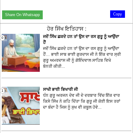
Copy
Share On Whatsapp
ਹੋਰ ਸਿੱਖ ਇਤਿਹਾਸ :
ਜਦੋਂ ਸਿੱਖ ਛਕਦੇ ਹਨ ਤਾਂ ਉਸ ਦਾ ਰਸ ਗੁਰੂ ਨੂੰ ਆਉਂਦਾ
0
ਹੈਂ
ਜਦੋਂ ਸਿੱਖ ਛਕਦੇ ਹਨ ਤਾਂ ਉਸ ਦਾ ਰਸ ਗੁਰੂ ਨੂੰ ਆਉਂਦਾ
ਹੈਂ… ਭਾਈ ਸਾਬ ਭਾਈ ਗੁਰਦਾਸ ਜੀ ਨੇ ਇੱਕ ਵਾਰ ਸ੍ਰੀ
ਗੁਰੂ ਅਮਰਦਾਸ ਜੀ ਨੂੰ ਗੋਇੰਦਵਾਲ ਸਾਹਿਬ ਵਿਖੇ
ਬੇਨਤੀ ਕੀਤੀ...
ਸਾਖੀ ਭਾਈ ਭਿਖਾਰੀ ਜੀ
1
ਧੰਨ ਗੁਰੂ ਅਰਜਨ ਦੇਵ ਜੀ ਦੇ ਦਰਬਾਰ ਵਿੱਚ ਇੱਕ ਵਾਰ
ਕਿਸੇ ਸਿੱਖ ਨੇ ਕਹਿ ਦਿੱਤਾ ਕਿ ਗੁਰੂ ਜੀ ਕੋਈ ਇਸ ਤਰਾਂ
ਦਾ ਬੰਦਾ ਹੈ ਜਿਸ ਨੂੰ ਸੁਖ ਵੀ ਕਬੂਲ ਹੋਵੇ...