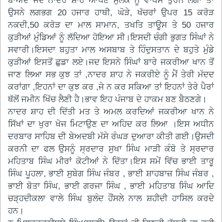
ਬਾਅਦ ਜਦ ਨਾਦਰ ਸ਼ਾਹ ਆਪਣੇ ਮੁਲਕ ਨੂੰ ਵਾਪਸ ਤੁਰਨ ਲੱਗਾ ਤਾਂ
ਉਸਨੇ ਲਗਭਗ 20 ਹਜਾਰ ਹਾਥੀ, ਘੋੜੇ, ਖੱਚਰਾਂ ਉਪਰ 15 ਕਰੋੜ
ਨਕਦੀ,50 ਕਰੋੜ ਦਾ ਮਾਲ ਸਾਮਾਨ, ਤਖਤਿ ਤਾਊਸ ਤੇ 50 ਹਜਾਰ
ਕੁੜੀਆਂ ਮੁੰਡਿਆਂ ਨੂੰ ਲੱਦਿਆ ਹੋਇਆ ਸੀ।ਇਸਦੀ ਚੰਗੀ ਭੁਗਤ ਸਿੰਘਾਂ ਨੇ
ਸਵਾਰੀ।ਇਸਦਾ ਬਹੁਤਾ ਮਾਲ ਅਸਬਾਬ ਤੇ ਹਿੰਦੁਸਤਾਨ ਦੇ ਬਹੁਤੇ ਮੁੰਡੇ
ਕੁੜੀਆਂ ਇਸਤੋਂ ਛੁਡਾ ਲਏ।ਜਦ ਇਸਨੇ ਸਿੰਘਾਂ ਬਾਰੇ ਜਕਰੀਆ ਖਾਨ ਤੋਂ
ਜਾਣ ਲਿਆ ਸਭ ਕੁਝ ਤਾਂ ,ਨਾਦਰ ਸ਼ਾਹ ਨੇ ਜਕਰੀਏ ਨੂੰ ਮੈਂ ਤੇਰੀ ਮੱਦਦ
ਕਰਾਂਗਾ ,ਇਹਨਾਂ ਦਾ ਕੁਝ ਕਰ ,ਜੇ ਨ ਕਰ ਸਕਿਆ ਤਾਂ ਇਹਨਾਂ ਤੇਰੇ ਪੈਰਾਂ
ਥੱਲੋਂ ਜਮੀਨ ਖਿੱਚ ਲੈਣੀ ਹੈ।ਭਾਵ ਇਹ ਪੰਜਾਬ ਦੇ ਹਾਕਮ ਬਣ ਬੈਠਣਗੇ।
ਨਾਦਰ ਸ਼ਾਹ ਦੀ ਦਿੱਤੀ ਮਤ ਤੇ ਅਮਲ ਕਰਦਿਆਂ ਜਕਰੀਆ ਖਾਨ ਨੇ
ਸਿੱਖਾਂ ਦਾ ਖੁਰਾ ਖੋਜ ਮਿਟਾਉਣ ਦਾ ਅਹਿਦ ਕਰ ਲਿਆ ।ਇਸ ਅਧੀਨ
ਦਰਬਾਰ ਸਾਹਿਬ ਦੀ ਬੇਅਦਬੀ ਮੱਸੇ ਰੰਘੜ ਦੁਆਰਾ ਕੀਤੀ ਗਈ।ਉਸਦੀ
ਕਰਨੀ ਦਾ ਫਲ ਉਸਨੂੰ ਸ੍ਰਦਾਰ ਸੁਖਾ ਸਿੰਘ ਮਾੜੀ ਕੰਬੋ ਤੇ ਸ੍ਰਦਾਰ
ਮਹਿਤਾਬ ਸਿੰਘ ਮੀਰਾਂ ਕੋਟੀਆਂ ਨੇ ਦਿੱਤਾ।ਇਸ ਸਮੇਂ ਵਿੱਚ ਭਾਈ ਤਾਰੂ
ਸਿੰਘ ਪੂਹਲਾ, ਭਾਈ ਸੁਬੇਗ ਸਿੰਘ ਜੰਬਰ , ਭਾਈ ਸ਼ਾਹਬਾਜ਼ ਸਿੰਘ ਜੰਬਰ ,
ਭਾਈ ਬੋਤਾ ਸਿੰਘ, ਭਾਈ ਗਰਜਾ ਸਿੰਘ , ਭਾਈ ਮਹਿਤਾਬ ਸਿੰਘ ਆਦਿ
ਚੜ੍ਹਦੀਕਲਾ ਵਾਲੇ ਸਿੰਘ ਬੁਲੰਦ ਹੌਂਸਲੇ ਨਾਲ ਸ਼ਹੀਦੀ ਹਾਸਿਲ ਕਰਦੇ
ਹਨ।