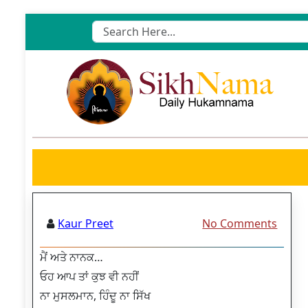
Skip
to
content
Kaur Preet
No Comments
ਮੈਂ ਅਤੇ ਨਾਨਕ…
ਓਹ ਆਪ ਤਾਂ ਕੁਝ ਵੀ ਨਹੀਂ
ਨਾ ਮੁਸਲਮਾਨ, ਹਿੰਦੂ ਨਾ ਸਿੱਖ