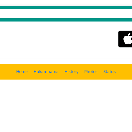
Home
Hukamnama
History
Photos
Status