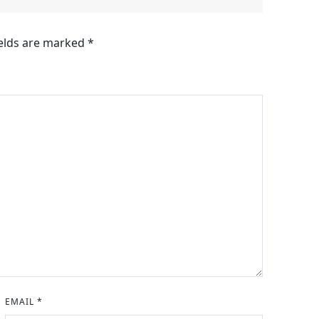
ields are marked
*
EMAIL
*