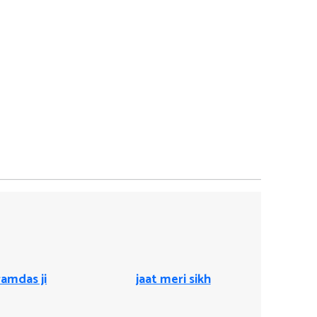
ramdas ji
jaat meri sikh