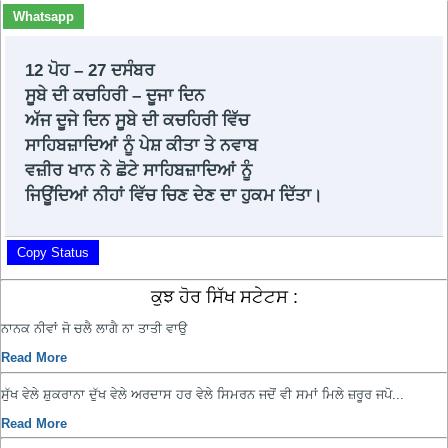
Whatsapp
12 ਪੋਹ – 27 ਦਸੰਬਰ
ਸੂਬੇ ਦੀ ਕਚਹਿਰੀ – ਦੂਜਾ ਦਿਨ
ਅੱਜ ਦੂਜੇ ਦਿਨ ਸੂਬੇ ਦੀ ਕਚਹਿਰੀ ਵਿੱਚ
ਸਾਹਿਬਜ਼ਾਦਿਆਂ ਨੂੰ ਪੇਸ਼ ਕੀਤਾ ਤੇ ਨਵਾਬ
ਵਜ਼ੀਰ ਖਾਨ ਨੇ ਛੋਟੇ ਸਾਹਿਬਜ਼ਾਦਿਆਂ ਨੂੰ
ਜਿਊਂਦਿਆਂ ਨੀਹਾਂ ਵਿੱਚ ਚਿਣ ਦੇਣ ਦਾ ਹੁਕਮ ਦਿੱਤਾ।
Copy Status
ਕੁਝ ਹੋਰ ਸਿੱਖ ਸਟੇਟਸ :
ਨਾਨਕ ਨੀਵਾਂ ਜੋ ਚਲੈ ਲਾਗੈ ਨਾ ਤਾਤੀ ਵਾਉ
Read More
ਸੁੱਖ ਵੇਲੇ ਸ਼ੁਕਰਾਨਾ ਦੁੱਖ ਵੇਲੇ ਅਰਦਾਸ ਹਰ ਵੇਲੇ ਸਿਮਰਨ ਜਦੋਂ ਵੀ ਸਮਾਂ ਮਿਲੇ ਜ਼ਰੂਰ ਜਪੋ...
Read More