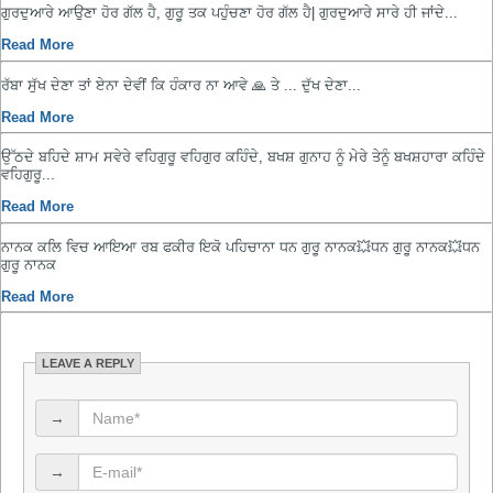
ਗੁਰਦੁਆਰੇ ਆਉਣਾ ਹੋਰ ਗੱਲ ਹੈ, ਗੁਰੂ ਤਕ ਪਹੁੰਚਣਾ ਹੋਰ ਗੱਲ ਹੈ| ਗੁਰਦੁਆਰੇ ਸਾਰੇ ਹੀ ਜਾਂਦੇ...
Read More
ਰੱਬਾ ਸੁੱਖ ਦੇਣਾ ਤਾਂ ਏਨਾ ਦੇਵੀਂ ਕਿ ਹੰਕਾਰ ਨਾ ਆਵੇ 🙏 ਤੇ ... ਦੁੱਖ ਦੇਣਾ...
Read More
ਉੱਠਦੇ ਬਹਿਦੇ ਸ਼ਾਮ ਸਵੇਰੇ ਵਹਿਗੁਰੂ ਵਹਿਗੁਰ ਕਹਿੰਦੇ, ਬਖਸ਼ ਗੁਨਾਹ ਨੂੰ ਮੇਰੇ ਤੇਨੂੰ ਬਖਸ਼ਹਾਰਾ ਕਹਿੰਦੇ
ਵਹਿਗੁਰੂ...
Read More
ਨਾਨਕ ਕਲਿ ਵਿਚ ਆਇਆ ਰਬ ਫਕੀਰ ਇਕੋ ਪਹਿਚਾਨਾ ਧਨ ਗੁਰੂ ਨਾਨਕ💥ਧਨ ਗੁਰੂ ਨਾਨਕ💥ਧਨ
ਗੁਰੂ ਨਾਨਕ
Read More
LEAVE A REPLY
→
→