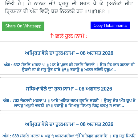
ਦਿੱਤੀ ਹੈ। ਹੇ ਨਾਨਕ ਜੀ! ਪ੍ਰਭੂ ਦੀ ਸਰਨ ਪੈ ਕੇ (ਅਨੇਕਾਂ ਜੀਵ
ਤ੍ਰਿਸ਼ਨਾ ਦੀ ਅੱਗ ਵਿਚੋਂ) ਬਚ ਨਿਕਲਦੇ ਹਨ ॥੫॥੧॥੫੫॥
Copy Hukamnama
Share On Whatsapp
ਪਿਛਲੇ ਹੁਕਮਨਾਮੇ :
ਅਮ੍ਰਿਤ ਵੇਲੇ ਦਾ ਹੁਕਮਨਾਮਾ – 08 ਅਗਸਤ 2026
ਅੰਗ : 632 ਸੋਰਠਿ ਮਹਲਾ ੯ ॥ ਮਨ ਰੇ ਪ੍ਰਭ ਕੀ ਸਰਨਿ ਬਿਚਾਰੋ ॥ ਜਿਹ ਸਿਮਰਤ ਗਨਕਾ ਸੀ
ਉਧਰੀ ਤਾ ਕੋ ਜਸੁ ਉਰ ਧਾਰੋ ॥੧॥ ਰਹਾਉ ॥ ਅਟਲ ਭਇਓ ਧ੍ਰੂਅ...
ਸੰਧਿਆ ਵੇਲੇ ਦਾ ਹੁਕਮਨਾਮਾ – 08 ਅਗਸਤ 2026
ਅੰਗ : 702 ਜੈਤਸਰੀ ਮਹਲਾ ੫ ॥ ਆਏ ਅਨਿਕ ਜਨਮ ਭ੍ਰਮਿ ਸਰਣੀ ॥ ਉਧਰੁ ਦੇਹ ਅੰਧ ਕੂਪ ਤੇ
ਲਾਵਹੁ ਅਪੁਨੀ ਚਰਣੀ ॥੧॥ ਰਹਾਉ ॥ ਗਿਆਨੁ ਧਿਆਨੁ ਕਿਛੁ ਕਰਮੁ ਨ ਜਾਨਾ...
ਅਮ੍ਰਿਤ ਵੇਲੇ ਦਾ ਹੁਕਮਨਾਮਾ – 08 ਅਗਸਤ 2026
ਅੰਗ : 639 ਸੋਰਠਿ ਮਹਲਾ ੫ ਘਰੁ ੧ ਅਸਟਪਦੀਆ ੴ ਸਤਿਗੁਰ ਪ੍ਰਸਾਦਿ ॥ ਸਭੁ ਜਗੁ ਜਿਨਹਿ