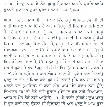
॥ ਜਮ ਜੰਦਾਰੁ ਨ ਆਵੈ ਨੇੜੇ ॥੪॥ ਤ੍ਰਿਸਨਾ ਅਗਨਿ ਪ੍ਰਭਿ ਆਪਿ
ਬੁਝਾਈ ॥ ਨਾਨਕ ਉਧਰੇ ਪ੍ਰਭ ਸਰਣਾਈ ॥੫॥੧॥੫੫॥
ਅਰਥ : ਰਾਗ ਧਨਾਸਰੀ, ਘਰ ੧੨ ਵਿੱਚ ਗੁਰੂ ਅਰਜਨ ਦੇਵ ਜੀ ਦੀ
ਬਾਣੀ ਅਕਾਲ ਪੁਰਖ ਇੱਕ ਹੈ ਅਤੇ ਸਤਿਗੁਰੂ ਦੀ ਕਿਰਪਾ ਨਾਲ ਮਿਲਦਾ
ਹੈ। ਹੇ ਭਾਈ! ਪਰਮਾਤਮਾ ਨੂੰ ਸਦਾ ਨਮਸਕਾਰ ਕਰਿਆ ਕਰੋ, ਪ੍ਰਭੂ
ਪਾਤਿਸ਼ਾਹ ਦੇ ਗੁਣ ਗਾਂਦੇ ਰਹੋ ॥ ਰਹਾਉ ॥ ਹੇ ਭਾਈ! ਜਿਸ ਮਨੁੱਖ ਨੂੰ ਵੱਡੀ
ਕਿਸਮਤ ਨਾਲ ਗੁਰੂ ਮਿਲ ਪੈਂਦਾ ਹੈ, (ਗੁਰੂ ਦੀ ਰਾਹੀਂ) ਪਰਮਾਤਮਾ ਦੀ
ਸੇਵਾ-ਭਗਤੀ ਕਰਨ ਨਾਲ ਉਸ ਦੇ ਕ੍ਰੋੜਾਂ ਪਾਪ ਮਿਟ ਜਾਂਦੇ ਹਨ ॥੧॥ ਹੇ
ਭਾਈ! ਜਿਸ ਮਨੁੱਖ ਦਾ ਮਨ ਪਰਮਾਤਮਾ ਦੇ ਸੋਹਣੇ ਚਰਨਾਂ (ਦੇ ਪ੍ਰੇਮ-ਰੰਗ)
ਵਿਚ ਰੰਗਿਆ ਜਾਂਦਾ ਹੈ, ਉਸ ਮਨੁੱਖ ਉਤੇ ਚਿੰਤਾ ਦੀ ਅੱਗ ਜ਼ੋਰ ਨਹੀਂ ਪਾ
ਸਕਦੀ ॥੨॥ ਹੇ ਭਾਈ! ਗੁਰੂ ਦੀ ਸੰਗਤਿ ਵਿਚ (ਨਾਮ ਜਪਣ ਦੀ ਬਰਕਤਿ
ਨਾਲ) ਸੰਸਾਰ-ਸਮੁੰਦਰ ਤੋਂ ਪਾਰ ਲੰਘ ਜਾਈਦਾ ਹੈ। ਪ੍ਰੇਮ ਨਾਲ ਨਿਰਭਉ
ਪ੍ਰਭੂ ਦਾ ਨਾਮ ਜਪਿਆ ਕਰੋ ॥੩॥ ਹੇ ਭਾਈ! (ਸਿਮਰਨ ਦਾ ਸਦਕਾ)
ਪਰਾਏ ਧਨ (ਆਦਿਕ) ਦੇ ਕੋਈ ਐਬ ਪਾਪ ਮੰਦੇ ਕਰਮ ਨਹੀਂ ਹੁੰਦੇ,
ਭਿਆਨਕ ਜਮ ਭੀ ਨੇੜੇ ਨਹੀਂ ਢੁਕਦਾ (ਮੌਤ ਦਾ ਡਰ ਨਹੀਂ ਵਿਆਪਦਾ,
ਆਤਮਕ ਮੌਤ ਨੇੜੇ ਨਹੀਂ ਆਉਂਦੀ) ॥੪॥ ਹੇ ਭਾਈ! (ਜੇਹੜੇ ਮਨੁੱਖ ਪ੍ਰਭੂ
ਦੇ ਗੁਣ ਗਾਂਦੇ ਹਨ) ਉਹਨਾਂ ਦੀ ਤ੍ਰਿਸ਼ਨਾ ਦੀ ਅੱਗ ਪ੍ਰਭੂ ਨੇ ਆਪ ਬੁਝਾ