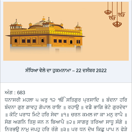
ਸੰਧਿਆ ਵੇਲੇ ਦਾ ਹੁਕਮਨਾਮਾ – 22 ਦਸੰਬਰ 2022
ਅੰਗ : 683
ਧਨਾਸਰੀ ਮਹਲਾ ੫ ਘਰੁ ੧੨ ੴ ਸਤਿਗੁਰ ਪ੍ਰਸਾਦਿ ॥ ਬੰਦਨਾ ਹਰਿ
ਬੰਦਨਾ ਗੁਣ ਗਾਵਹੁ ਗੋਪਾਲ ਰਾਇ ॥ ਰਹਾਉ ॥ ਵਡੈ ਭਾਗਿ ਭੇਟੇ ਗੁਰਦੇਵਾ
॥ ਕੋਟਿ ਪਰਾਧ ਮਿਟੇ ਹਰਿ ਸੇਵਾ ॥੧॥ ਚਰਨ ਕਮਲ ਜਾ ਕਾ ਮਨੁ ਰਾਪੈ ॥
ਸੋਗ ਅਗਨਿ ਤਿਸੁ ਜਨ ਨ ਬਿਆਪੈ ॥੨॥ ਸਾਗਰੁ ਤਰਿਆ ਸਾਧੂ ਸੰਗੇ ॥
ਨਿਰਭਉ ਨਾਮੁ ਜਪਹੁ ਹਰਿ ਰੰਗੇ ॥੩॥ ਪਰ ਧਨ ਦੋਖ ਕਿਛੁ ਪਾਪ ਨ ਫੇੜੇ