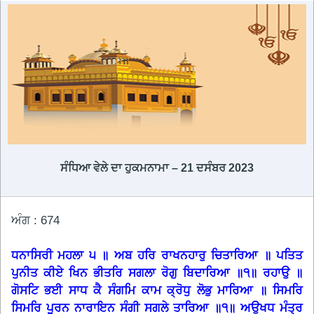
ਸੰਧਿਆ ਵੇਲੇ ਦਾ ਹੁਕਮਨਾਮਾ – 21 ਦਸੰਬਰ 2023
ਅੰਗ : 674
ਧਨਾਸਿਰੀ ਮਹਲਾ ੫ ॥ ਅਬ ਹਰਿ ਰਾਖਨਹਾਰੁ ਚਿਤਾਰਿਆ ॥ ਪਤਿਤ
ਪੁਨੀਤ ਕੀਏ ਖਿਨ ਭੀਤਰਿ ਸਗਲਾ ਰੋਗੁ ਬਿਦਾਰਿਆ ॥੧॥ ਰਹਾਉ ॥
ਗੋਸਟਿ ਭਈ ਸਾਧ ਕੈ ਸੰਗਮਿ ਕਾਮ ਕ੍ਰੋਧੁ ਲੋਭੁ ਮਾਰਿਆ ॥ ਸਿਮਰਿ
ਸਿਮਰਿ ਪੂਰਨ ਨਾਰਾਇਨ ਸੰਗੀ ਸਗਲੇ ਤਾਰਿਆ ॥੧॥ ਅਉਖਧ ਮੰਤ੍ਰ