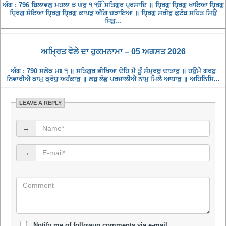
ਅੰਗ : 796 ਬਿਲਾਵਲੁ ਮਹਲਾ ੩ ਘਰੁ ੧ ੴ ਸਤਿਗੁਰ ਪ੍ਰਸਾਦਿ ॥ ਧ੍ਰਿਗੁ ਧ੍ਰਿਗੁ ਖਾਇਆ ਧ੍ਰਿਗੁ
ਧ੍ਰਿਗੁ ਸੋਇਆ ਧ੍ਰਿਗੁ ਧ੍ਰਿਗੁ ਕਾਪੜੁ ਅੰਗਿ ਚੜਾਇਆ ॥ ਧ੍ਰਿਗੁ ਸਰੀਰੁ ਕੁਟੰਬ ਸਹਿਤ ਸਿਉ
ਜਿਤੁ...
ਅਮ੍ਰਿਤ ਵੇਲੇ ਦਾ ਹੁਕਮਨਾਮਾ – 05 ਅਗਸਤ 2026
ਅੰਗ : 790 ਸਲੋਕ ਮਃ ੧ ॥ ਸਤਿਗੁਰ ਭੀਖਿਆ ਦੇਹਿ ਮੈ ਤੂੰ ਸੰਮ੍ਰਥੁ ਦਾਤਾਰੁ ॥ ਹਉਮੈ ਗਰਬੁ
ਨਿਵਾਰੀਐ ਕਾਮੁ ਕ੍ਰੋਧੁ ਅਹੰਕਾਰੁ ॥ ਲਬੁ ਲੋਭੁ ਪਰਜਾਲੀਐ ਨਾਮੁ ਮਿਲੈ ਆਧਾਰੁ ॥ ਅਹਿਨਿਸਿ...
LEAVE A REPLY
→
→
Notify me of followup comments via e-mail.