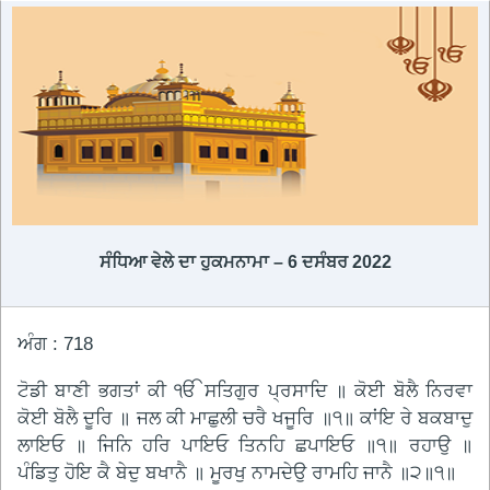
ਸੰਧਿਆ ਵੇਲੇ ਦਾ ਹੁਕਮਨਾਮਾ – 6 ਦਸੰਬਰ 2022
ਅੰਗ : 718
ਟੋਡੀ ਬਾਣੀ ਭਗਤਾਂ ਕੀ ੴ ਸਤਿਗੁਰ ਪ੍ਰਸਾਦਿ ॥ ਕੋਈ ਬੋਲੈ ਨਿਰਵਾ
ਕੋਈ ਬੋਲੈ ਦੂਰਿ ॥ ਜਲ ਕੀ ਮਾਛੁਲੀ ਚਰੈ ਖਜੂਰਿ ॥੧॥ ਕਾਂਇ ਰੇ ਬਕਬਾਦੁ
ਲਾਇਓ ॥ ਜਿਨਿ ਹਰਿ ਪਾਇਓ ਤਿਨਹਿ ਛਪਾਇਓ ॥੧॥ ਰਹਾਉ ॥
ਪੰਡਿਤੁ ਹੋਇ ਕੈ ਬੇਦੁ ਬਖਾਨੈ ॥ ਮੂਰਖੁ ਨਾਮਦੇਉ ਰਾਮਹਿ ਜਾਨੈ ॥੨॥੧॥