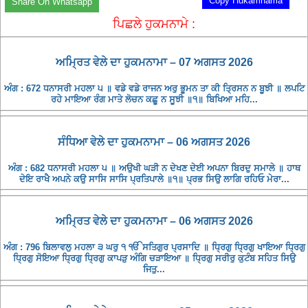
Copy Hukamnama
Share On Whatsapp
ਪਿਛਲੇ ਹੁਕਮਨਾਮੇ :
ਅਮ੍ਰਿਤ ਵੇਲੇ ਦਾ ਹੁਕਮਨਾਮਾ – 07 ਅਗਸਤ 2026
ਅੰਗ : 672 ਧਨਾਸਰੀ ਮਹਲਾ ੫ ॥ ਵਡੇ ਵਡੇ ਰਾਜਨ ਅਰੁ ਭੂਮਨ ਤਾ ਕੀ ਤ੍ਰਿਸਨ ਨ ਬੂਝੀ ॥ ਲਪਟਿ
ਰਹੇ ਮਾਇਆ ਰੰਗ ਮਾਤੇ ਲੋਚਨ ਕਛੂ ਨ ਸੂਝੀ ॥੧॥ ਬਿਖਿਆ ਮਹਿ...
ਸੰਧਿਆ ਵੇਲੇ ਦਾ ਹੁਕਮਨਾਮਾ – 06 ਅਗਸਤ 2026
ਅੰਗ : 682 ਧਨਾਸਰੀ ਮਹਲਾ ੫ ॥ ਅਉਖੀ ਘੜੀ ਨ ਦੇਖਣ ਦੇਈ ਅਪਨਾ ਬਿਰਦੁ ਸਮਾਲੇ ॥ ਹਾਥ
ਦੇਇ ਰਾਖੈ ਅਪਨੇ ਕਉ ਸਾਸਿ ਸਾਸਿ ਪ੍ਰਤਿਪਾਲੇ ॥੧॥ ਪ੍ਰਭ ਸਿਉ ਲਾਗਿ ਰਹਿਓ ਮੇਰਾ...
ਅਮ੍ਰਿਤ ਵੇਲੇ ਦਾ ਹੁਕਮਨਾਮਾ – 06 ਅਗਸਤ 2026
ਅੰਗ : 796 ਬਿਲਾਵਲੁ ਮਹਲਾ ੩ ਘਰੁ ੧ ੴ ਸਤਿਗੁਰ ਪ੍ਰਸਾਦਿ ॥ ਧ੍ਰਿਗੁ ਧ੍ਰਿਗੁ ਖਾਇਆ ਧ੍ਰਿਗੁ
ਧ੍ਰਿਗੁ ਸੋਇਆ ਧ੍ਰਿਗੁ ਧ੍ਰਿਗੁ ਕਾਪੜੁ ਅੰਗਿ ਚੜਾਇਆ ॥ ਧ੍ਰਿਗੁ ਸਰੀਰੁ ਕੁਟੰਬ ਸਹਿਤ ਸਿਉ
ਜਿਤੁ...