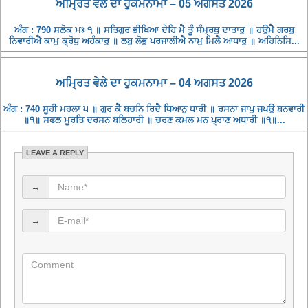
ਅਮ੍ਰਿਤ ਵੇਲੇ ਦਾ ਹੁਕਮਨਾਮਾ – 05 ਅਗਸਤ 2026
ਅੰਗ : 790 ਸਲੋਕ ਮਃ ੧ ॥ ਸਤਿਗੁਰ ਭੀਖਿਆ ਦੇਹਿ ਮੈ ਤੂੰ ਸੰਮ੍ਰਥੁ ਦਾਤਾਰੁ ॥ ਹਉਮੈ ਗਰਬੁ
ਨਿਵਾਰੀਐ ਕਾਮੁ ਕ੍ਰੋਧੁ ਅਹੰਕਾਰੁ ॥ ਲਬੁ ਲੋਭੁ ਪਰਜਾਲੀਐ ਨਾਮੁ ਮਿਲੈ ਆਧਾਰੁ ॥ ਅਹਿਨਿਸਿ...
ਅਮ੍ਰਿਤ ਵੇਲੇ ਦਾ ਹੁਕਮਨਾਮਾ – 04 ਅਗਸਤ 2026
ਅੰਗ : 740 ਸੂਹੀ ਮਹਲਾ ੫ ॥ ਗੁਰ ਕੈ ਬਚਨਿ ਰਿਦੈ ਧਿਆਨੁ ਧਾਰੀ ॥ ਰਸਨਾ ਜਾਪੁ ਜਪਉ ਬਨਵਾਰੀ
॥੧॥ ਸਫਲ ਮੂਰਤਿ ਦਰਸਨ ਬਲਿਹਾਰੀ ॥ ਚਰਣ ਕਮਲ ਮਨ ਪ੍ਰਾਣ ਅਧਾਰੀ ॥੧॥...
LEAVE A REPLY
→
→