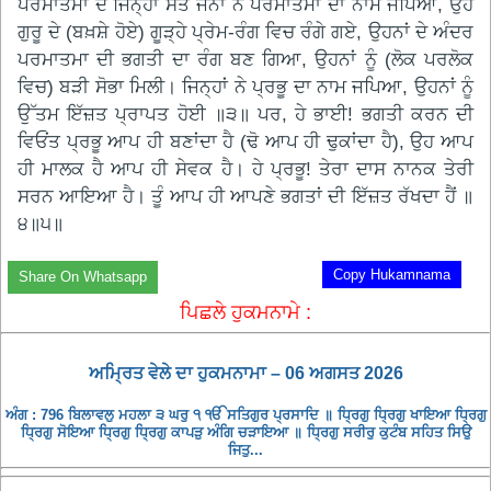
ਪਰਮਾਤਮਾ ਦੇ ਜਿਨ੍ਹਾਂ ਸੰਤ ਜਨਾਂ ਨੇ ਪਰਮਾਤਮਾ ਦਾ ਨਾਮ ਜਪਿਆ, ਉਹ
ਗੁਰੂ ਦੇ (ਬਖ਼ਸ਼ੇ ਹੋਏ) ਗੂੜ੍ਹੇ ਪ੍ਰੇਮ-ਰੰਗ ਵਿਚ ਰੰਗੇ ਗਏ, ਉਹਨਾਂ ਦੇ ਅੰਦਰ
ਪਰਮਾਤਮਾ ਦੀ ਭਗਤੀ ਦਾ ਰੰਗ ਬਣ ਗਿਆ, ਉਹਨਾਂ ਨੂੰ (ਲੋਕ ਪਰਲੋਕ
ਵਿਚ) ਬੜੀ ਸੋਭਾ ਮਿਲੀ। ਜਿਨ੍ਹਾਂ ਨੇ ਪ੍ਰਭੂ ਦਾ ਨਾਮ ਜਪਿਆ, ਉਹਨਾਂ ਨੂੰ
ਉੱਤਮ ਇੱਜ਼ਤ ਪ੍ਰਾਪਤ ਹੋਈ ॥੩॥ ਪਰ, ਹੇ ਭਾਈ! ਭਗਤੀ ਕਰਨ ਦੀ
ਵਿਓਂਤ ਪ੍ਰਭੂ ਆਪ ਹੀ ਬਣਾਂਦਾ ਹੈ (ਢੋ ਆਪ ਹੀ ਢੁਕਾਂਦਾ ਹੈ), ਉਹ ਆਪ
ਹੀ ਮਾਲਕ ਹੈ ਆਪ ਹੀ ਸੇਵਕ ਹੈ। ਹੇ ਪ੍ਰਭੂ! ਤੇਰਾ ਦਾਸ ਨਾਨਕ ਤੇਰੀ
ਸਰਨ ਆਇਆ ਹੈ। ਤੂੰ ਆਪ ਹੀ ਆਪਣੇ ਭਗਤਾਂ ਦੀ ਇੱਜ਼ਤ ਰੱਖਦਾ ਹੈਂ ॥
੪॥੫॥
Copy Hukamnama
Share On Whatsapp
ਪਿਛਲੇ ਹੁਕਮਨਾਮੇ :
ਅਮ੍ਰਿਤ ਵੇਲੇ ਦਾ ਹੁਕਮਨਾਮਾ – 06 ਅਗਸਤ 2026
ਅੰਗ : 796 ਬਿਲਾਵਲੁ ਮਹਲਾ ੩ ਘਰੁ ੧ ੴ ਸਤਿਗੁਰ ਪ੍ਰਸਾਦਿ ॥ ਧ੍ਰਿਗੁ ਧ੍ਰਿਗੁ ਖਾਇਆ ਧ੍ਰਿਗੁ
ਧ੍ਰਿਗੁ ਸੋਇਆ ਧ੍ਰਿਗੁ ਧ੍ਰਿਗੁ ਕਾਪੜੁ ਅੰਗਿ ਚੜਾਇਆ ॥ ਧ੍ਰਿਗੁ ਸਰੀਰੁ ਕੁਟੰਬ ਸਹਿਤ ਸਿਉ
ਜਿਤੁ...