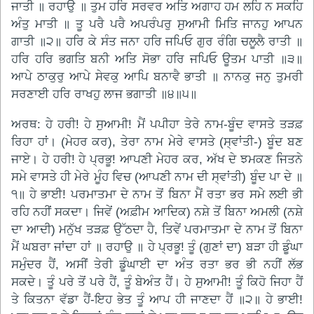
ਜਾਤੀ ॥ ਰਹਾਉ ॥ ਤੁਮ ਹਰਿ ਸਰਵਰ ਅਤਿ ਅਗਾਹ ਹਮ ਲਹਿ ਨ ਸਕਹਿ
ਅੰਤੁ ਮਾਤੀ ॥ ਤੂ ਪਰੈ ਪਰੈ ਅਪਰੰਪਰੁ ਸੁਆਮੀ ਮਿਤਿ ਜਾਨਹੁ ਆਪਨ
ਗਾਤੀ ॥੨॥ ਹਰਿ ਕੇ ਸੰਤ ਜਨਾ ਹਰਿ ਜਪਿਓ ਗੁਰ ਰੰਗਿ ਚਲੂਲੈ ਰਾਤੀ ॥
ਹਰਿ ਹਰਿ ਭਗਤਿ ਬਨੀ ਅਤਿ ਸੋਭਾ ਹਰਿ ਜਪਿਓ ਊਤਮ ਪਾਤੀ ॥੩॥
ਆਪੇ ਠਾਕੁਰੁ ਆਪੇ ਸੇਵਕੁ ਆਪਿ ਬਨਾਵੈ ਭਾਤੀ ॥ ਨਾਨਕੁ ਜਨੁ ਤੁਮਰੀ
ਸਰਣਾਈ ਹਰਿ ਰਾਖਹੁ ਲਾਜ ਭਗਾਤੀ ॥੪॥੫॥
ਅਰਥ: ਹੇ ਹਰੀ! ਹੇ ਸੁਆਮੀ! ਮੈਂ ਪਪੀਹਾ ਤੇਰੇ ਨਾਮ-ਬੂੰਦ ਵਾਸਤੇ ਤੜਫ਼
ਰਿਹਾ ਹਾਂ। (ਮੇਹਰ ਕਰ), ਤੇਰਾ ਨਾਮ ਮੇਰੇ ਵਾਸਤੇ (ਸ੍ਵਾਂਤੀ-) ਬੂੰਦ ਬਣ
ਜਾਏ। ਹੇ ਹਰੀ! ਹੇ ਪ੍ਰਭੂ! ਆਪਣੀ ਮੇਹਰ ਕਰ, ਅੱਖ ਦੇ ਝਮਕਣ ਜਿਤਨੇ
ਸਮੇ ਵਾਸਤੇ ਹੀ ਮੇਰੇ ਮੂੰਹ ਵਿਚ (ਆਪਣੀ ਨਾਮ ਦੀ ਸ੍ਵਾਂਤੀ) ਬੂੰਦ ਪਾ ਦੇ ॥
੧॥ ਹੇ ਭਾਈ! ਪਰਮਾਤਮਾ ਦੇ ਨਾਮ ਤੋਂ ਬਿਨਾ ਮੈਂ ਰਤਾ ਭਰ ਸਮੇ ਲਈ ਭੀ
ਰਹਿ ਨਹੀਂ ਸਕਦਾ। ਜਿਵੇਂ (ਅਫ਼ੀਮ ਆਦਿਕ) ਨਸ਼ੇ ਤੋਂ ਬਿਨਾ ਅਮਲੀ (ਨਸ਼ੇ
ਦਾ ਆਦੀ) ਮਨੁੱਖ ਤੜਫ਼ ਉੱਠਦਾ ਹੈ, ਤਿਵੇਂ ਪਰਮਾਤਮਾ ਦੇ ਨਾਮ ਤੋਂ ਬਿਨਾ
ਮੈਂ ਘਬਰਾ ਜਾਂਦਾ ਹਾਂ ॥ ਰਹਾਉ ॥ ਹੇ ਪ੍ਰਭੂ! ਤੂੰ (ਗੁਣਾਂ ਦਾ) ਬੜਾ ਹੀ ਡੂੰਘਾ
ਸਮੁੰਦਰ ਹੈਂ, ਅਸੀਂ ਤੇਰੀ ਡੂੰਘਾਈ ਦਾ ਅੰਤ ਰਤਾ ਭਰ ਭੀ ਨਹੀਂ ਲੱਭ
ਸਕਦੇ। ਤੂੰ ਪਰੇ ਤੋਂ ਪਰੇ ਹੈਂ, ਤੂੰ ਬੇਅੰਤ ਹੈਂ। ਹੇ ਸੁਆਮੀ! ਤੂੰ ਕਿਹੋ ਜਿਹਾ ਹੈਂ
ਤੇ ਕਿਤਨਾ ਵੱਡਾ ਹੈਂ-ਇਹ ਭੇਤ ਤੂੰ ਆਪ ਹੀ ਜਾਣਦਾ ਹੈਂ ॥੨॥ ਹੇ ਭਾਈ!