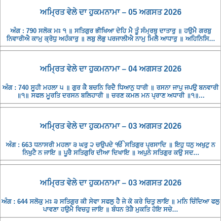
ਅਮ੍ਰਿਤ ਵੇਲੇ ਦਾ ਹੁਕਮਨਾਮਾ – 05 ਅਗਸਤ 2026
ਅੰਗ : 790 ਸਲੋਕ ਮਃ ੧ ॥ ਸਤਿਗੁਰ ਭੀਖਿਆ ਦੇਹਿ ਮੈ ਤੂੰ ਸੰਮ੍ਰਥੁ ਦਾਤਾਰੁ ॥ ਹਉਮੈ ਗਰਬੁ
ਨਿਵਾਰੀਐ ਕਾਮੁ ਕ੍ਰੋਧੁ ਅਹੰਕਾਰੁ ॥ ਲਬੁ ਲੋਭੁ ਪਰਜਾਲੀਐ ਨਾਮੁ ਮਿਲੈ ਆਧਾਰੁ ॥ ਅਹਿਨਿਸਿ...
ਅਮ੍ਰਿਤ ਵੇਲੇ ਦਾ ਹੁਕਮਨਾਮਾ – 04 ਅਗਸਤ 2026
ਅੰਗ : 740 ਸੂਹੀ ਮਹਲਾ ੫ ॥ ਗੁਰ ਕੈ ਬਚਨਿ ਰਿਦੈ ਧਿਆਨੁ ਧਾਰੀ ॥ ਰਸਨਾ ਜਾਪੁ ਜਪਉ ਬਨਵਾਰੀ
॥੧॥ ਸਫਲ ਮੂਰਤਿ ਦਰਸਨ ਬਲਿਹਾਰੀ ॥ ਚਰਣ ਕਮਲ ਮਨ ਪ੍ਰਾਣ ਅਧਾਰੀ ॥੧॥...
ਅਮ੍ਰਿਤ ਵੇਲੇ ਦਾ ਹੁਕਮਨਾਮਾ – 03 ਅਗਸਤ 2026
ਅੰਗ : 663 ਧਨਾਸਰੀ ਮਹਲਾ ੩ ਘਰੁ ੨ ਚਉਪਦੇ ੴ ਸਤਿਗੁਰ ਪ੍ਰਸਾਦਿ ॥ ਇਹੁ ਧਨੁ ਅਖੁਟੁ ਨ
ਨਿਖੁਟੈ ਨ ਜਾਇ ॥ ਪੂਰੈ ਸਤਿਗੁਰਿ ਦੀਆ ਦਿਖਾਇ ॥ ਅਪੁਨੇ ਸਤਿਗੁਰ ਕਉ ਸਦ...
ਅਮ੍ਰਿਤ ਵੇਲੇ ਦਾ ਹੁਕਮਨਾਮਾ – 03 ਅਗਸਤ 2026
ਅੰਗ : 644 ਸਲੋਕੁ ਮਃ ੩ ਸਤਿਗੁਰ ਕੀ ਸੇਵਾ ਸਫਲੁ ਹੈ ਜੇ ਕੋ ਕਰੇ ਚਿਤੁ ਲਾਇ ॥ ਮਨਿ ਚਿੰਦਿਆ ਫਲੁ
ਪਾਵਣਾ ਹਉਮੈ ਵਿਚਹੁ ਜਾਇ ॥ ਬੰਧਨ ਤੋੜੈ ਮੁਕਤਿ ਹੋਇ ਸਚੇ...