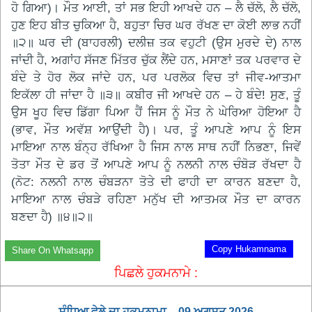
ਹੋ ਗਿਆ)। ਮੌਤ ਆਈ, ਤਾਂ ਸਭ ਇਹੀ ਆਖਦੇ ਹਨ – ਲੈ ਚੱਲੋ, ਲੈ ਚੱਲੋ,
ਹੁਣ ਇਹ ਬੀਤ ਚੁਕਿਆ ਹੈ, ਬਹੁਤਾ ਚਿਰ ਘਰ ਰੱਖਣ ਦਾ ਕੋਈ ਲਾਭ ਨਹੀਂ
॥੨॥ ਘਰ ਦੀ (ਬਾਹਰਲੀ) ਦਲੀਜ਼ ਤਕ ਵਹੁਟੀ (ਉਸ ਮੁਰਦੇ ਦੇ) ਨਾਲ
ਜਾਂਦੀ ਹੈ, ਅਗਾਂਹ ਸੱਜਣ ਮਿੱਤਰ ਚੁੱਕ ਲੈਂਦੇ ਹਨ, ਮਸਾਣਾਂ ਤਕ ਪਰਵਾਰ ਦੇ
ਬੰਦੇ ਤੇ ਹੋਰ ਲੋਕ ਜਾਂਦੇ ਹਨ, ਪਰ ਪਰਲੋਕ ਵਿਚ ਤਾਂ ਜੀਵ-ਆਤਮਾ
ਇਕੱਲਾ ਹੀ ਜਾਂਦਾ ਹੈ ॥੩॥ ਕਬੀਰ ਜੀ ਆਖਦੇ ਹਨ – ਹੇ ਬੰਦੇ! ਸੁਣ, ਤੂੰ
ਉਸ ਖੂਹ ਵਿਚ ਡਿੱਗਾ ਪਿਆ ਹੈਂ ਜਿਸ ਨੂੰ ਮੌਤ ਨੇ ਘੇਰਿਆ ਹੋਇਆ ਹੈ
(ਭਾਵ, ਮੌਤ ਅਵੱਸ਼ ਆਉਂਦੀ ਹੈ)। ਪਰ, ਤੂੰ ਆਪਣੇ ਆਪ ਨੂੰ ਇਸ
ਮਾਇਆ ਨਾਲ ਬੰਨ੍ਹ ਰੱਖਿਆ ਹੈ ਜਿਸ ਨਾਲ ਸਾਥ ਨਹੀਂ ਨਿਭਣਾ, ਜਿਵੇਂ
ਤੋਤਾ ਮੌਤ ਦੇ ਡਰ ਤੋਂ ਆਪਣੇ ਆਪ ਨੂੰ ਨਲਨੀ ਨਾਲ ਚੰਬੋੜ ਰੱਖਦਾ ਹੈ
(ਨੋਟ: ਨਲਨੀ ਨਾਲ ਚੰਬੜਨਾ ਤੋਤੇ ਦੀ ਫਾਹੀ ਦਾ ਕਾਰਨ ਬਣਦਾ ਹੈ,
ਮਾਇਆ ਨਾਲ ਚੰਬੜੇ ਰਹਿਣਾ ਮਨੁੱਖ ਦੀ ਆਤਮਕ ਮੌਤ ਦਾ ਕਾਰਨ
ਬਣਦਾ ਹੈ) ॥੪॥੨॥
Copy Hukamnama
Share On Whatsapp
ਪਿਛਲੇ ਹੁਕਮਨਾਮੇ :
ਸੰਧਿਆ ਵੇਲੇ ਦਾ ਹੁਕਮਨਾਮਾ – 09 ਅਗਸਤ 2026