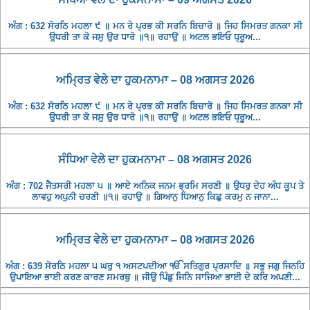
ਅੰਗ : 632 ਸੋਰਠਿ ਮਹਲਾ ੯ ॥ ਮਨ ਰੇ ਪ੍ਰਭ ਕੀ ਸਰਨਿ ਬਿਚਾਰੋ ॥ ਜਿਹ ਸਿਮਰਤ ਗਨਕਾ ਸੀ
ਉਧਰੀ ਤਾ ਕੋ ਜਸੁ ਉਰ ਧਾਰੋ ॥੧॥ ਰਹਾਉ ॥ ਅਟਲ ਭਇਓ ਧ੍ਰੂਅ...
ਅਮ੍ਰਿਤ ਵੇਲੇ ਦਾ ਹੁਕਮਨਾਮਾ – 08 ਅਗਸਤ 2026
ਅੰਗ : 632 ਸੋਰਠਿ ਮਹਲਾ ੯ ॥ ਮਨ ਰੇ ਪ੍ਰਭ ਕੀ ਸਰਨਿ ਬਿਚਾਰੋ ॥ ਜਿਹ ਸਿਮਰਤ ਗਨਕਾ ਸੀ
ਉਧਰੀ ਤਾ ਕੋ ਜਸੁ ਉਰ ਧਾਰੋ ॥੧॥ ਰਹਾਉ ॥ ਅਟਲ ਭਇਓ ਧ੍ਰੂਅ...
ਸੰਧਿਆ ਵੇਲੇ ਦਾ ਹੁਕਮਨਾਮਾ – 08 ਅਗਸਤ 2026
ਅੰਗ : 702 ਜੈਤਸਰੀ ਮਹਲਾ ੫ ॥ ਆਏ ਅਨਿਕ ਜਨਮ ਭ੍ਰਮਿ ਸਰਣੀ ॥ ਉਧਰੁ ਦੇਹ ਅੰਧ ਕੂਪ ਤੇ
ਲਾਵਹੁ ਅਪੁਨੀ ਚਰਣੀ ॥੧॥ ਰਹਾਉ ॥ ਗਿਆਨੁ ਧਿਆਨੁ ਕਿਛੁ ਕਰਮੁ ਨ ਜਾਨਾ...
ਅਮ੍ਰਿਤ ਵੇਲੇ ਦਾ ਹੁਕਮਨਾਮਾ – 08 ਅਗਸਤ 2026
ਅੰਗ : 639 ਸੋਰਠਿ ਮਹਲਾ ੫ ਘਰੁ ੧ ਅਸਟਪਦੀਆ ੴ ਸਤਿਗੁਰ ਪ੍ਰਸਾਦਿ ॥ ਸਭੁ ਜਗੁ ਜਿਨਹਿ
ਉਪਾਇਆ ਭਾਈ ਕਰਣ ਕਾਰਣ ਸਮਰਥੁ ॥ ਜੀਉ ਪਿੰਡੁ ਜਿਨਿ ਸਾਜਿਆ ਭਾਈ ਦੇ ਕਰਿ ਅਪਣੀ...