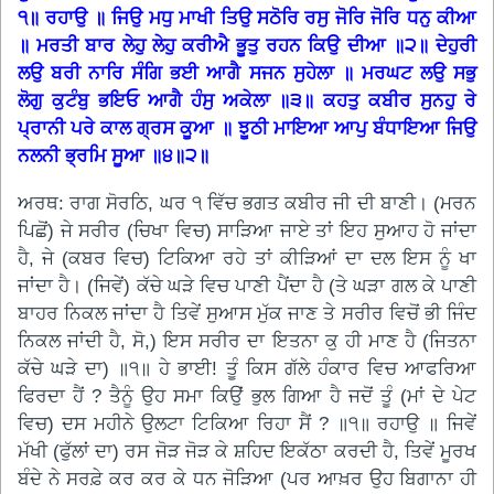
੧॥ ਰਹਾਉ ॥ ਜਿਉ ਮਧੁ ਮਾਖੀ ਤਿਉ ਸਠੋਰਿ ਰਸੁ ਜੋਰਿ ਜੋਰਿ ਧਨੁ ਕੀਆ
॥ ਮਰਤੀ ਬਾਰ ਲੇਹੁ ਲੇਹੁ ਕਰੀਐ ਭੂਤੁ ਰਹਨ ਕਿਉ ਦੀਆ ॥੨॥ ਦੇਹੁਰੀ
ਲਉ ਬਰੀ ਨਾਰਿ ਸੰਗਿ ਭਈ ਆਗੈ ਸਜਨ ਸੁਹੇਲਾ ॥ ਮਰਘਟ ਲਉ ਸਭੁ
ਲੋਗੁ ਕੁਟੰਬੁ ਭਇਓ ਆਗੈ ਹੰਸੁ ਅਕੇਲਾ ॥੩॥ ਕਹਤੁ ਕਬੀਰ ਸੁਨਹੁ ਰੇ
ਪ੍ਰਾਨੀ ਪਰੇ ਕਾਲ ਗ੍ਰਸ ਕੂਆ ॥ ਝੂਠੀ ਮਾਇਆ ਆਪੁ ਬੰਧਾਇਆ ਜਿਉ
ਨਲਨੀ ਭ੍ਰਮਿ ਸੂਆ ॥੪॥੨॥
ਅਰਥ: ਰਾਗ ਸੋਰਠਿ, ਘਰ ੧ ਵਿੱਚ ਭਗਤ ਕਬੀਰ ਜੀ ਦੀ ਬਾਣੀ। (ਮਰਨ
ਪਿਛੋਂ) ਜੇ ਸਰੀਰ (ਚਿਖਾ ਵਿਚ) ਸਾੜਿਆ ਜਾਏ ਤਾਂ ਇਹ ਸੁਆਹ ਹੋ ਜਾਂਦਾ
ਹੈ, ਜੇ (ਕਬਰ ਵਿਚ) ਟਿਕਿਆ ਰਹੇ ਤਾਂ ਕੀੜਿਆਂ ਦਾ ਦਲ ਇਸ ਨੂੰ ਖਾ
ਜਾਂਦਾ ਹੈ। (ਜਿਵੇਂ) ਕੱਚੇ ਘੜੇ ਵਿਚ ਪਾਣੀ ਪੈਂਦਾ ਹੈ (ਤੇ ਘੜਾ ਗਲ ਕੇ ਪਾਣੀ
ਬਾਹਰ ਨਿਕਲ ਜਾਂਦਾ ਹੈ ਤਿਵੇਂ ਸੁਆਸ ਮੁੱਕ ਜਾਣ ਤੇ ਸਰੀਰ ਵਿਚੋਂ ਭੀ ਜਿੰਦ
ਨਿਕਲ ਜਾਂਦੀ ਹੈ, ਸੋ,) ਇਸ ਸਰੀਰ ਦਾ ਇਤਨਾ ਕੁ ਹੀ ਮਾਣ ਹੈ (ਜਿਤਨਾ
ਕੱਚੇ ਘੜੇ ਦਾ) ॥੧॥ ਹੇ ਭਾਈ! ਤੂੰ ਕਿਸ ਗੱਲੇ ਹੰਕਾਰ ਵਿਚ ਆਫਰਿਆ
ਫਿਰਦਾ ਹੈਂ ? ਤੈਨੂੰ ਉਹ ਸਮਾ ਕਿਉਂ ਭੁਲ ਗਿਆ ਹੈ ਜਦੋਂ ਤੂੰ (ਮਾਂ ਦੇ ਪੇਟ
ਵਿਚ) ਦਸ ਮਹੀਨੇ ਉਲਟਾ ਟਿਕਿਆ ਰਿਹਾ ਸੈਂ ? ॥੧॥ ਰਹਾਉ ॥ ਜਿਵੇਂ
ਮੱਖੀ (ਫੁੱਲਾਂ ਦਾ) ਰਸ ਜੋੜ ਜੋੜ ਕੇ ਸ਼ਹਿਦ ਇਕੱਠਾ ਕਰਦੀ ਹੈ, ਤਿਵੇਂ ਮੂਰਖ
ਬੰਦੇ ਨੇ ਸਰਫ਼ੇ ਕਰ ਕਰ ਕੇ ਧਨ ਜੋੜਿਆ (ਪਰ ਆਖ਼ਰ ਉਹ ਬਿਗਾਨਾ ਹੀ