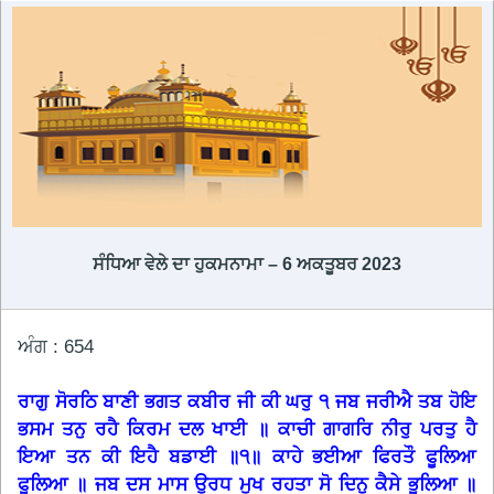
ਸੰਧਿਆ ਵੇਲੇ ਦਾ ਹੁਕਮਨਾਮਾ – 6 ਅਕਤੂਬਰ 2023
ਅੰਗ : 654
ਰਾਗੁ ਸੋਰਠਿ ਬਾਣੀ ਭਗਤ ਕਬੀਰ ਜੀ ਕੀ ਘਰੁ ੧ ਜਬ ਜਰੀਐ ਤਬ ਹੋਇ
ਭਸਮ ਤਨੁ ਰਹੈ ਕਿਰਮ ਦਲ ਖਾਈ ॥ ਕਾਚੀ ਗਾਗਰਿ ਨੀਰੁ ਪਰਤੁ ਹੈ
ਇਆ ਤਨ ਕੀ ਇਹੈ ਬਡਾਈ ॥੧॥ ਕਾਹੇ ਭਈਆ ਫਿਰਤੌ ਫੂਲਿਆ
ਫੂਲਿਆ ॥ ਜਬ ਦਸ ਮਾਸ ਉਰਧ ਮੁਖ ਰਹਤਾ ਸੋ ਦਿਨੁ ਕੈਸੇ ਭੂਲਿਆ ॥