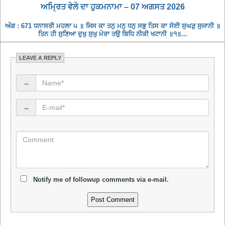
ਅਮ੍ਰਿਤ ਵੇਲੇ ਦਾ ਹੁਕਮਨਾਮਾ – 07 ਅਗਸਤ 2026
ਅੰਗ : 671 ਧਨਾਸਰੀ ਮਹਲਾ ੫ ॥ ਜਿਸ ਕਾ ਤਨੁ ਮਨੁ ਧਨੁ ਸਭੁ ਤਿਸ ਕਾ ਸੋਈ ਸੁਘੜੁ ਸੁਜਾਨੀ ॥
ਤਿਨ ਹੀ ਸੁਣਿਆ ਦੁਖੁ ਸੁਖੁ ਮੇਰਾ ਤਉ ਬਿਧਿ ਨੀਕੀ ਖਟਾਨੀ ॥੧॥...
LEAVE A REPLY
→
→
Notify me of followup comments via e-mail.