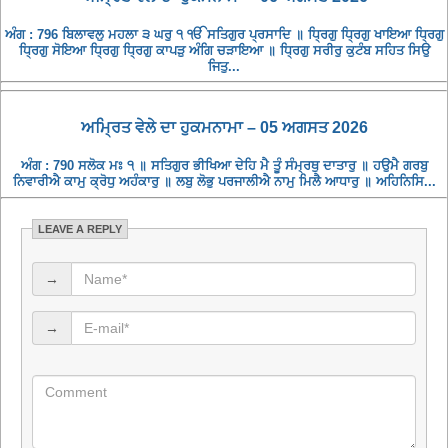
ਅੰਗ : 796 ਬਿਲਾਵਲੁ ਮਹਲਾ ੩ ਘਰੁ ੧ ੴ ਸਤਿਗੁਰ ਪ੍ਰਸਾਦਿ ॥ ਧ੍ਰਿਗੁ ਧ੍ਰਿਗੁ ਖਾਇਆ ਧ੍ਰਿਗੁ
ਧ੍ਰਿਗੁ ਸੋਇਆ ਧ੍ਰਿਗੁ ਧ੍ਰਿਗੁ ਕਾਪੜੁ ਅੰਗਿ ਚੜਾਇਆ ॥ ਧ੍ਰਿਗੁ ਸਰੀਰੁ ਕੁਟੰਬ ਸਹਿਤ ਸਿਉ
ਜਿਤੁ...
ਅਮ੍ਰਿਤ ਵੇਲੇ ਦਾ ਹੁਕਮਨਾਮਾ – 05 ਅਗਸਤ 2026
ਅੰਗ : 790 ਸਲੋਕ ਮਃ ੧ ॥ ਸਤਿਗੁਰ ਭੀਖਿਆ ਦੇਹਿ ਮੈ ਤੂੰ ਸੰਮ੍ਰਥੁ ਦਾਤਾਰੁ ॥ ਹਉਮੈ ਗਰਬੁ
ਨਿਵਾਰੀਐ ਕਾਮੁ ਕ੍ਰੋਧੁ ਅਹੰਕਾਰੁ ॥ ਲਬੁ ਲੋਭੁ ਪਰਜਾਲੀਐ ਨਾਮੁ ਮਿਲੈ ਆਧਾਰੁ ॥ ਅਹਿਨਿਸਿ...
LEAVE A REPLY
→
→