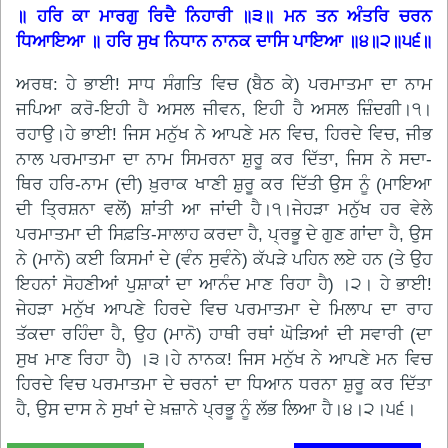
॥ ਹਰਿ ਕਾ ਮਾਰਗੁ ਰਿਦੈ ਨਿਹਾਰੀ ॥੩॥ ਮਨ ਤਨ ਅੰਤਰਿ ਚਰਨ
ਧਿਆਇਆ ॥ ਹਰਿ ਸੁਖ ਨਿਧਾਨ ਨਾਨਕ ਦਾਸਿ ਪਾਇਆ ॥੪॥੨॥੫੬॥
ਅਰਥ: ਹੇ ਭਾਈ! ਸਾਧ ਸੰਗਤਿ ਵਿਚ (ਬੈਠ ਕੇ) ਪਰਮਾਤਮਾ ਦਾ ਨਾਮ
ਜਪਿਆ ਕਰੋ-ਇਹੀ ਹੈ ਅਸਲ ਜੀਵਨ, ਇਹੀ ਹੈ ਅਸਲ ਜ਼ਿੰਦਗੀ।੧।
ਰਹਾਉ।ਹੇ ਭਾਈ! ਜਿਸ ਮਨੁੱਖ ਨੇ ਆਪਣੇ ਮਨ ਵਿਚ, ਹਿਰਦੇ ਵਿਚ, ਜੀਭ
ਨਾਲ ਪਰਮਾਤਮਾ ਦਾ ਨਾਮ ਸਿਮਰਨਾ ਸ਼ੁਰੂ ਕਰ ਦਿੱਤਾ, ਜਿਸ ਨੇ ਸਦਾ-
ਥਿਰ ਹਰਿ-ਨਾਮ (ਦੀ) ਖ਼ੁਰਾਕ ਖਾਣੀ ਸ਼ੁਰੂ ਕਰ ਦਿੱਤੀ ਉਸ ਨੂੰ (ਮਾਇਆ
ਦੀ ਤ੍ਰਿਸ਼ਨਾ ਵਲੋਂ) ਸ਼ਾਂਤੀ ਆ ਜਾਂਦੀ ਹੈ।੧।ਜੇਹੜਾ ਮਨੁੱਖ ਹਰ ਵੇਲੇ
ਪਰਮਾਤਮਾ ਦੀ ਸਿਫ਼ਤਿ-ਸਾਲਾਹ ਕਰਦਾ ਹੈ, ਪ੍ਰਭੂ ਦੇ ਗੁਣ ਗਾਂਦਾ ਹੈ, ਉਸ
ਨੇ (ਮਾਨੋ) ਕਈ ਕਿਸਮਾਂ ਦੇ (ਵੰਨ ਸੁਵੰਨੇ) ਕੱਪੜੇ ਪਹਿਨ ਲਏ ਹਨ (ਤੇ ਉਹ
ਇਹਨਾਂ ਸੋਹਣੀਆਂ ਪੁਸ਼ਾਕਾਂ ਦਾ ਆਨੰਦ ਮਾਣ ਰਿਹਾ ਹੈ) ।੨। ਹੇ ਭਾਈ!
ਜੇਹੜਾ ਮਨੁੱਖ ਆਪਣੇ ਹਿਰਦੇ ਵਿਚ ਪਰਮਾਤਮਾ ਦੇ ਮਿਲਾਪ ਦਾ ਰਾਹ
ਤੱਕਦਾ ਰਹਿੰਦਾ ਹੈ, ਉਹ (ਮਾਨੋ) ਹਾਥੀ ਰਥਾਂ ਘੋੜਿਆਂ ਦੀ ਸਵਾਰੀ (ਦਾ
ਸੁਖ ਮਾਣ ਰਿਹਾ ਹੈ) ।੩।ਹੇ ਨਾਨਕ! ਜਿਸ ਮਨੁੱਖ ਨੇ ਆਪਣੇ ਮਨ ਵਿਚ
ਹਿਰਦੇ ਵਿਚ ਪਰਮਾਤਮਾ ਦੇ ਚਰਨਾਂ ਦਾ ਧਿਆਨ ਧਰਨਾ ਸ਼ੁਰੂ ਕਰ ਦਿੱਤਾ
ਹੈ, ਉਸ ਦਾਸ ਨੇ ਸੁਖਾਂ ਦੇ ਖ਼ਜ਼ਾਨੇ ਪ੍ਰਭੂ ਨੂੰ ਲੱਭ ਲਿਆ ਹੈ।੪।੨।੫੬।