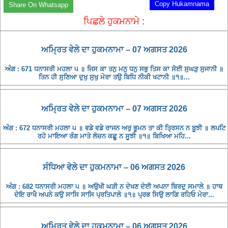
Copy Hukamnama
Share On Whatsapp
ਪਿਛਲੇ ਹੁਕਮਨਾਮੇ :
ਅਮ੍ਰਿਤ ਵੇਲੇ ਦਾ ਹੁਕਮਨਾਮਾ – 07 ਅਗਸਤ 2026
ਅੰਗ : 671 ਧਨਾਸਰੀ ਮਹਲਾ ੫ ॥ ਜਿਸ ਕਾ ਤਨੁ ਮਨੁ ਧਨੁ ਸਭੁ ਤਿਸ ਕਾ ਸੋਈ ਸੁਘੜੁ ਸੁਜਾਨੀ ॥
ਤਿਨ ਹੀ ਸੁਣਿਆ ਦੁਖੁ ਸੁਖੁ ਮੇਰਾ ਤਉ ਬਿਧਿ ਨੀਕੀ ਖਟਾਨੀ ॥੧॥...
ਅਮ੍ਰਿਤ ਵੇਲੇ ਦਾ ਹੁਕਮਨਾਮਾ – 07 ਅਗਸਤ 2026
ਅੰਗ : 672 ਧਨਾਸਰੀ ਮਹਲਾ ੫ ॥ ਵਡੇ ਵਡੇ ਰਾਜਨ ਅਰੁ ਭੂਮਨ ਤਾ ਕੀ ਤ੍ਰਿਸਨ ਨ ਬੂਝੀ ॥ ਲਪਟਿ
ਰਹੇ ਮਾਇਆ ਰੰਗ ਮਾਤੇ ਲੋਚਨ ਕਛੂ ਨ ਸੂਝੀ ॥੧॥ ਬਿਖਿਆ ਮਹਿ...
ਸੰਧਿਆ ਵੇਲੇ ਦਾ ਹੁਕਮਨਾਮਾ – 06 ਅਗਸਤ 2026
ਅੰਗ : 682 ਧਨਾਸਰੀ ਮਹਲਾ ੫ ॥ ਅਉਖੀ ਘੜੀ ਨ ਦੇਖਣ ਦੇਈ ਅਪਨਾ ਬਿਰਦੁ ਸਮਾਲੇ ॥ ਹਾਥ
ਦੇਇ ਰਾਖੈ ਅਪਨੇ ਕਉ ਸਾਸਿ ਸਾਸਿ ਪ੍ਰਤਿਪਾਲੇ ॥੧॥ ਪ੍ਰਭ ਸਿਉ ਲਾਗਿ ਰਹਿਓ ਮੇਰਾ...
ਅਮ੍ਰਿਤ ਵੇਲੇ ਦਾ ਹੁਕਮਨਾਮਾ – 06 ਅਗਸਤ 2026