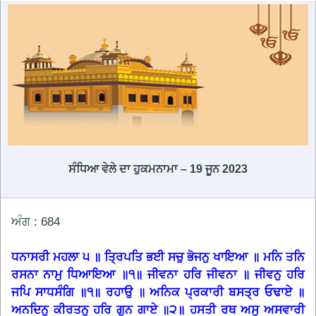
ਸੰਧਿਆ ਵੇਲੇ ਦਾ ਹੁਕਮਨਾਮਾ – 19 ਜੂਨ 2023
ਅੰਗ : 684
ਧਨਾਸਰੀ ਮਹਲਾ ੫ ॥ ਤ੍ਰਿਪਤਿ ਭਈ ਸਚੁ ਭੋਜਨੁ ਖਾਇਆ ॥ ਮਨਿ ਤਨਿ
ਰਸਨਾ ਨਾਮੁ ਧਿਆਇਆ ॥੧॥ ਜੀਵਨਾ ਹਰਿ ਜੀਵਨਾ ॥ ਜੀਵਨੁ ਹਰਿ
ਜਪਿ ਸਾਧਸੰਗਿ ॥੧॥ ਰਹਾਉ ॥ ਅਨਿਕ ਪ੍ਰਕਾਰੀ ਬਸਤ੍ਰ ਓਢਾਏ ॥
ਅਨਦਿਨੁ ਕੀਰਤਨੁ ਹਰਿ ਗੁਨ ਗਾਏ ॥੨॥ ਹਸਤੀ ਰਥ ਅਸੁ ਅਸਵਾਰੀ