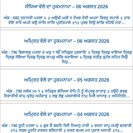
ਸੰਧਿਆ ਵੇਲੇ ਦਾ ਹੁਕਮਨਾਮਾ – 06 ਅਗਸਤ 2026
ਅੰਗ : 682 ਧਨਾਸਰੀ ਮਹਲਾ ੫ ॥ ਅਉਖੀ ਘੜੀ ਨ ਦੇਖਣ ਦੇਈ ਅਪਨਾ ਬਿਰਦੁ ਸਮਾਲੇ ॥ ਹਾਥ
ਦੇਇ ਰਾਖੈ ਅਪਨੇ ਕਉ ਸਾਸਿ ਸਾਸਿ ਪ੍ਰਤਿਪਾਲੇ ॥੧॥ ਪ੍ਰਭ ਸਿਉ ਲਾਗਿ ਰਹਿਓ ਮੇਰਾ...
ਅਮ੍ਰਿਤ ਵੇਲੇ ਦਾ ਹੁਕਮਨਾਮਾ – 06 ਅਗਸਤ 2026
ਅੰਗ : 796 ਬਿਲਾਵਲੁ ਮਹਲਾ ੩ ਘਰੁ ੧ ੴ ਸਤਿਗੁਰ ਪ੍ਰਸਾਦਿ ॥ ਧ੍ਰਿਗੁ ਧ੍ਰਿਗੁ ਖਾਇਆ ਧ੍ਰਿਗੁ
ਧ੍ਰਿਗੁ ਸੋਇਆ ਧ੍ਰਿਗੁ ਧ੍ਰਿਗੁ ਕਾਪੜੁ ਅੰਗਿ ਚੜਾਇਆ ॥ ਧ੍ਰਿਗੁ ਸਰੀਰੁ ਕੁਟੰਬ ਸਹਿਤ ਸਿਉ
ਜਿਤੁ...
ਅਮ੍ਰਿਤ ਵੇਲੇ ਦਾ ਹੁਕਮਨਾਮਾ – 05 ਅਗਸਤ 2026
ਅੰਗ : 790 ਸਲੋਕ ਮਃ ੧ ॥ ਸਤਿਗੁਰ ਭੀਖਿਆ ਦੇਹਿ ਮੈ ਤੂੰ ਸੰਮ੍ਰਥੁ ਦਾਤਾਰੁ ॥ ਹਉਮੈ ਗਰਬੁ
ਨਿਵਾਰੀਐ ਕਾਮੁ ਕ੍ਰੋਧੁ ਅਹੰਕਾਰੁ ॥ ਲਬੁ ਲੋਭੁ ਪਰਜਾਲੀਐ ਨਾਮੁ ਮਿਲੈ ਆਧਾਰੁ ॥ ਅਹਿਨਿਸਿ...
ਅਮ੍ਰਿਤ ਵੇਲੇ ਦਾ ਹੁਕਮਨਾਮਾ – 04 ਅਗਸਤ 2026
ਅੰਗ : 740 ਸੂਹੀ ਮਹਲਾ ੫ ॥ ਗੁਰ ਕੈ ਬਚਨਿ ਰਿਦੈ ਧਿਆਨੁ ਧਾਰੀ ॥ ਰਸਨਾ ਜਾਪੁ ਜਪਉ ਬਨਵਾਰੀ
॥੧॥ ਸਫਲ ਮੂਰਤਿ ਦਰਸਨ ਬਲਿਹਾਰੀ ॥ ਚਰਣ ਕਮਲ ਮਨ ਪ੍ਰਾਣ ਅਧਾਰੀ ॥੧॥...