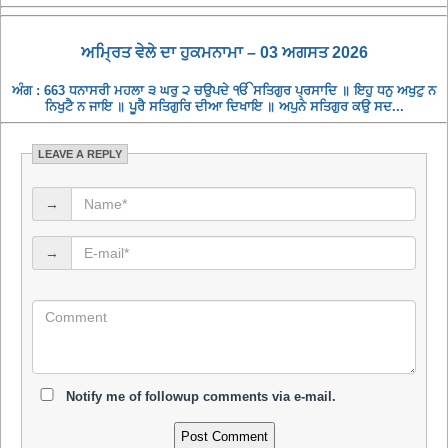
ਅਮ੍ਰਿਤ ਵੇਲੇ ਦਾ ਹੁਕਮਨਾਮਾ – 03 ਅਗਸਤ 2026
ਅੰਗ : 663 ਧਨਾਸਰੀ ਮਹਲਾ ੩ ਘਰੁ ੨ ਚਉਪਦੇ ੴ ਸਤਿਗੁਰ ਪ੍ਰਸਾਦਿ ॥ ਇਹੁ ਧਨੁ ਅਖੁਟੁ ਨ
ਨਿਖੁਟੈ ਨ ਜਾਇ ॥ ਪੂਰੈ ਸਤਿਗੁਰਿ ਦੀਆ ਦਿਖਾਇ ॥ ਅਪੁਨੇ ਸਤਿਗੁਰ ਕਉ ਸਦ...
LEAVE A REPLY
→
→
Notify me of followup comments via e-mail.