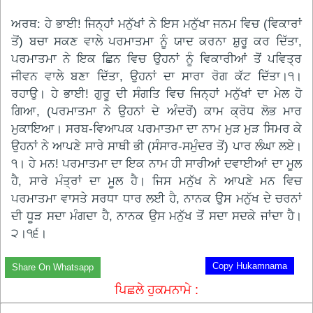
ਅਰਥ: ਹੇ ਭਾਈ! ਜਿਨ੍ਹਾਂ ਮਨੁੱਖਾਂ ਨੇ ਇਸ ਮਨੁੱਖਾ ਜਨਮ ਵਿਚ (ਵਿਕਾਰਾਂ
ਤੋਂ) ਬਚਾ ਸਕਣ ਵਾਲੇ ਪਰਮਾਤਮਾ ਨੂੰ ਯਾਦ ਕਰਨਾ ਸ਼ੁਰੂ ਕਰ ਦਿੱਤਾ,
ਪਰਮਾਤਮਾ ਨੇ ਇਕ ਛਿਨ ਵਿਚ ਉਹਨਾਂ ਨੂੰ ਵਿਕਾਰੀਆਂ ਤੋਂ ਪਵਿਤ੍ਰ
ਜੀਵਨ ਵਾਲੇ ਬਣਾ ਦਿੱਤਾ, ਉਹਨਾਂ ਦਾ ਸਾਰਾ ਰੋਗ ਕੱਟ ਦਿੱਤਾ।੧।
ਰਹਾਉ। ਹੇ ਭਾਈ! ਗੁਰੂ ਦੀ ਸੰਗਤਿ ਵਿਚ ਜਿਨ੍ਹਾਂ ਮਨੁੱਖਾਂ ਦਾ ਮੇਲ ਹੋ
ਗਿਆ, (ਪਰਮਾਤਮਾ ਨੇ ਉਹਨਾਂ ਦੇ ਅੰਦਰੋਂ) ਕਾਮ ਕ੍ਰੋਧ ਲੋਭ ਮਾਰ
ਮੁਕਾਇਆ। ਸਰਬ-ਵਿਆਪਕ ਪਰਮਾਤਮਾ ਦਾ ਨਾਮ ਮੁੜ ਮੁੜ ਸਿਮਰ ਕੇ
ਉਹਨਾਂ ਨੇ ਆਪਣੇ ਸਾਰੇ ਸਾਥੀ ਭੀ (ਸੰਸਾਰ-ਸਮੁੰਦਰ ਤੋਂ) ਪਾਰ ਲੰਘਾ ਲਏ।
੧। ਹੇ ਮਨ! ਪਰਮਾਤਮਾ ਦਾ ਇਕ ਨਾਮ ਹੀ ਸਾਰੀਆਂ ਦਵਾਈਆਂ ਦਾ ਮੂਲ
ਹੈ, ਸਾਰੇ ਮੰਤ੍ਰਾਂ ਦਾ ਮੂਲ ਹੈ। ਜਿਸ ਮਨੁੱਖ ਨੇ ਆਪਣੇ ਮਨ ਵਿਚ
ਪਰਮਾਤਮਾ ਵਾਸਤੇ ਸਰਧਾ ਧਾਰ ਲਈ ਹੈ, ਨਾਨਕ ਉਸ ਮਨੁੱਖ ਦੇ ਚਰਨਾਂ
ਦੀ ਧੂੜ ਸਦਾ ਮੰਗਦਾ ਹੈ, ਨਾਨਕ ਉਸ ਮਨੁੱਖ ਤੋਂ ਸਦਾ ਸਦਕੇ ਜਾਂਦਾ ਹੈ।
੨।੧੬।
Copy Hukamnama
Share On Whatsapp
ਪਿਛਲੇ ਹੁਕਮਨਾਮੇ :