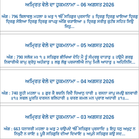
ਅਮ੍ਰਿਤ ਵੇਲੇ ਦਾ ਹੁਕਮਨਾਮਾ – 06 ਅਗਸਤ 2026
ਅੰਗ : 796 ਬਿਲਾਵਲੁ ਮਹਲਾ ੩ ਘਰੁ ੧ ੴ ਸਤਿਗੁਰ ਪ੍ਰਸਾਦਿ ॥ ਧ੍ਰਿਗੁ ਧ੍ਰਿਗੁ ਖਾਇਆ ਧ੍ਰਿਗੁ
ਧ੍ਰਿਗੁ ਸੋਇਆ ਧ੍ਰਿਗੁ ਧ੍ਰਿਗੁ ਕਾਪੜੁ ਅੰਗਿ ਚੜਾਇਆ ॥ ਧ੍ਰਿਗੁ ਸਰੀਰੁ ਕੁਟੰਬ ਸਹਿਤ ਸਿਉ
ਜਿਤੁ...
ਅਮ੍ਰਿਤ ਵੇਲੇ ਦਾ ਹੁਕਮਨਾਮਾ – 05 ਅਗਸਤ 2026
ਅੰਗ : 790 ਸਲੋਕ ਮਃ ੧ ॥ ਸਤਿਗੁਰ ਭੀਖਿਆ ਦੇਹਿ ਮੈ ਤੂੰ ਸੰਮ੍ਰਥੁ ਦਾਤਾਰੁ ॥ ਹਉਮੈ ਗਰਬੁ
ਨਿਵਾਰੀਐ ਕਾਮੁ ਕ੍ਰੋਧੁ ਅਹੰਕਾਰੁ ॥ ਲਬੁ ਲੋਭੁ ਪਰਜਾਲੀਐ ਨਾਮੁ ਮਿਲੈ ਆਧਾਰੁ ॥ ਅਹਿਨਿਸਿ...
ਅਮ੍ਰਿਤ ਵੇਲੇ ਦਾ ਹੁਕਮਨਾਮਾ – 04 ਅਗਸਤ 2026
ਅੰਗ : 740 ਸੂਹੀ ਮਹਲਾ ੫ ॥ ਗੁਰ ਕੈ ਬਚਨਿ ਰਿਦੈ ਧਿਆਨੁ ਧਾਰੀ ॥ ਰਸਨਾ ਜਾਪੁ ਜਪਉ ਬਨਵਾਰੀ
॥੧॥ ਸਫਲ ਮੂਰਤਿ ਦਰਸਨ ਬਲਿਹਾਰੀ ॥ ਚਰਣ ਕਮਲ ਮਨ ਪ੍ਰਾਣ ਅਧਾਰੀ ॥੧॥...
ਅਮ੍ਰਿਤ ਵੇਲੇ ਦਾ ਹੁਕਮਨਾਮਾ – 03 ਅਗਸਤ 2026
ਅੰਗ : 663 ਧਨਾਸਰੀ ਮਹਲਾ ੩ ਘਰੁ ੨ ਚਉਪਦੇ ੴ ਸਤਿਗੁਰ ਪ੍ਰਸਾਦਿ ॥ ਇਹੁ ਧਨੁ ਅਖੁਟੁ ਨ
ਨਿਖੁਟੈ ਨ ਜਾਇ ॥ ਪੂਰੈ ਸਤਿਗੁਰਿ ਦੀਆ ਦਿਖਾਇ ॥ ਅਪੁਨੇ ਸਤਿਗੁਰ ਕਉ ਸਦ...