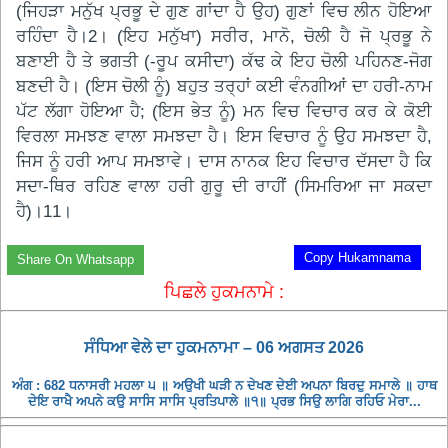
(ਜਿਹੜਾ ਮਨੁੱਖ ਪ੍ਰਭੂ ਦੇ ਗੁਣ ਗਾਂਦਾ ਹੈ ਉਹ) ਗੁਣਾਂ ਵਿਚ ਲੀਨ ਹੋਇਆ
ਰਹਿੰਦਾ ਹੈ।2। (ਇਹ ਮਨੁੱਖਾ) ਸਰੀਰ, ਮਾਨੋ, ਚੋਲੀ ਹੈ ਜੋ ਪ੍ਰਭੂ ਨੇ
ਬਣਾਈ ਹੈ ਤੇ ਭਗਤੀ (-ਰੂਪ ਕਸੀਦਾ) ਕੱਢ ਕੇ ਇਹ ਚੋਲੀ ਪਹਿਨਣ-ਜੋਗ
ਬਣਦੀ ਹੈ। (ਇਸ ਚੋਲੀ ਨੂੰ) ਬਹੁਤ ਤਰ੍ਹਾਂ ਕਈ ਵੰਨਗੀਆਂ ਦਾ ਹਰੀ-ਨਾਮ
ਪੱਟ ਲੱਗਾ ਹੋਇਆ ਹੈ; (ਇਸ ਭੇਤ ਨੂੰ) ਮਨ ਵਿਚ ਵਿਚਾਰ ਕਰ ਕੇ ਕੋਈ
ਵਿਰਲਾ ਸਮਝਣ ਵਾਲਾ ਸਮਝਦਾ ਹੈ। ਇਸ ਵਿਚਾਰ ਨੂੰ ਉਹ ਸਮਝਦਾ ਹੈ,
ਜਿਸ ਨੂੰ ਹਰੀ ਆਪ ਸਮਝਾਵੇ। ਦਾਸ ਨਾਨਕ ਇਹ ਵਿਚਾਰ ਦੱਸਦਾ ਹੈ ਕਿ
ਸਦਾ-ਥਿਰ ਰਹਿਣ ਵਾਲਾ ਹਰੀ ਗੁਰੂ ਦੀ ਰਾਹੀਂ (ਸਿਮਰਿਆ ਜਾ ਸਕਦਾ
ਹੈ)।11।
Copy Hukamnama
Share On Whatsapp
ਪਿਛਲੇ ਹੁਕਮਨਾਮੇ :
ਸੰਧਿਆ ਵੇਲੇ ਦਾ ਹੁਕਮਨਾਮਾ – 06 ਅਗਸਤ 2026
ਅੰਗ : 682 ਧਨਾਸਰੀ ਮਹਲਾ ੫ ॥ ਅਉਖੀ ਘੜੀ ਨ ਦੇਖਣ ਦੇਈ ਅਪਨਾ ਬਿਰਦੁ ਸਮਾਲੇ ॥ ਹਾਥ
ਦੇਇ ਰਾਖੈ ਅਪਨੇ ਕਉ ਸਾਸਿ ਸਾਸਿ ਪ੍ਰਤਿਪਾਲੇ ॥੧॥ ਪ੍ਰਭ ਸਿਉ ਲਾਗਿ ਰਹਿਓ ਮੇਰਾ...