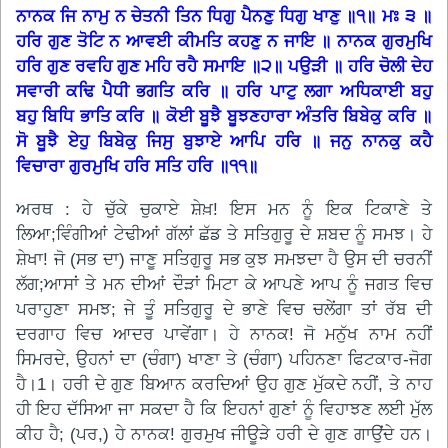
ਨਾਨਕ ਜਿ ਨਾਮੁ ਨ ਚੇਤਨੀ ਤਿਨ ਧਿਗੁ ਪੈਨਣੁ ਧਿਗੁ ਖਾਣੁ ॥੧॥ ਮਃ ੩ ॥
ਹਰਿ ਗੁਣ ਤੋਟਿ ਨ ਆਵਈ ਕੀਮਤਿ ਕਹਣੁ ਨ ਜਾਇ ॥ ਨਾਨਕ ਗੁਰਮੁਖਿ
ਹਰਿ ਗੁਣ ਰਵਹਿ ਗੁਣ ਮਹਿ ਰਹੈ ਸਮਾਇ ॥੨॥ ਪਉੜੀ ॥ ਹਰਿ ਚੋਲੀ ਦੇਹ
ਸਵਾਰੀ ਕਢਿ ਪੈਧੀ ਭਗਤਿ ਕਰਿ ॥ ਹਰਿ ਪਾਟੁ ਲਗਾ ਅਧਿਕਾਈ ਬਹੁ
ਬਹੁ ਬਿਧਿ ਭਾਤਿ ਕਰਿ ॥ ਕੋਈ ਬੂਝੈ ਬੂਝਣਹਾਰਾ ਅੰਤਰਿ ਬਿਬੇਕੁ ਕਰਿ ॥
ਸੋ ਬੂਝੈ ਏਹੁ ਬਿਬੇਕੁ ਜਿਸੁ ਬੁਝਾਏ ਆਪਿ ਹਰਿ ॥ ਜਨੁ ਨਾਨਕੁ ਕਹੈ
ਵਿਚਾਰਾ ਗੁਰਮੁਖਿ ਹਰਿ ਸਤਿ ਹਰਿ ॥੧੧॥
ਅਰਥ : ਹੇ ਚੁੱਕੇ ਚੁਕਾਏ ਸ਼ੇਖ਼! ਇਸ ਮਨ ਨੂੰ ਇਕ ਟਿਕਾਣੇ ਤੇ
ਲਿਆ;ਵਿੰਗੀਆਂ ਟੇਢੀਆਂ ਗੱਲਾਂ ਛੱਡ ਤੇ ਸਤਿਗੁਰੂ ਦੇ ਸ਼ਬਦ ਨੂੰ ਸਮਝ। ਹੇ
ਸ਼ੇਖਾ! ਜੋ (ਸਭ ਦਾ) ਜਾਣੂ ਸਤਿਗੁਰੂ ਸਭ ਕੁਝ ਸਮਝਦਾ ਹੈ ਉਸ ਦੀ ਚਰਨੀਂ
ਲੱਗ;ਆਸਾਂ ਤੇ ਮਨ ਦੀਆਂ ਦੌੜਾਂ ਮਿਟਾ ਕੇ ਆਪਣੇ ਆਪ ਨੂੰ ਜਗਤ ਵਿਚ
ਪਰਾਹੁਣਾ ਸਮਝ; ਜੇ ਤੂੰ ਸਤਿਗੁਰੂ ਦੇ ਭਾਣੇ ਵਿਚ ਚਲੇਂਗਾ ਤਾਂ ਰੱਬ ਦੀ
ਦਰਗਾਹ ਵਿਚ ਆਦਰ ਪਾਵੇਂਗਾ। ਹੇ ਨਾਨਕ! ਜੋ ਮਨੁੱਖ ਨਾਮ ਨਹੀਂ
ਸਿਮਰਦੇ, ਉਹਨਾਂ ਦਾ (ਚੰਗਾ) ਖਾਣਾ ਤੇ (ਚੰਗਾ) ਪਹਿਨਣਾ ਫਿਟਕਾਰ-ਜੋਗ
ਹੈ।1। ਹਰੀ ਦੇ ਗੁਣ ਬਿਆਨ ਕਰਦਿਆਂ ਉਹ ਗੁਣ ਮੁੱਕਦੇ ਨਹੀਂ, ਤੇ ਨਾਹ
ਹੀ ਇਹ ਦੱਸਿਆ ਜਾ ਸਕਦਾ ਹੈ ਕਿ ਇਹਨਾਂ ਗੁਣਾਂ ਨੂੰ ਵਿਹਾਝਣ ਲਈ ਮੁੱਲ
ਕੀਹ ਹੈ; (ਪਰ,) ਹੇ ਨਾਨਕ! ਗੁਰਮੁਖ ਜੀਊੜੇ ਹਰੀ ਦੇ ਗੁਣ ਗਾਉਂਦੇ ਹਨ।