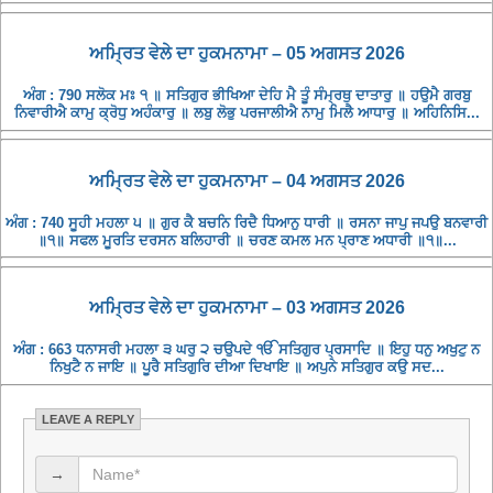
ਅਮ੍ਰਿਤ ਵੇਲੇ ਦਾ ਹੁਕਮਨਾਮਾ – 05 ਅਗਸਤ 2026
ਅੰਗ : 790 ਸਲੋਕ ਮਃ ੧ ॥ ਸਤਿਗੁਰ ਭੀਖਿਆ ਦੇਹਿ ਮੈ ਤੂੰ ਸੰਮ੍ਰਥੁ ਦਾਤਾਰੁ ॥ ਹਉਮੈ ਗਰਬੁ
ਨਿਵਾਰੀਐ ਕਾਮੁ ਕ੍ਰੋਧੁ ਅਹੰਕਾਰੁ ॥ ਲਬੁ ਲੋਭੁ ਪਰਜਾਲੀਐ ਨਾਮੁ ਮਿਲੈ ਆਧਾਰੁ ॥ ਅਹਿਨਿਸਿ...
ਅਮ੍ਰਿਤ ਵੇਲੇ ਦਾ ਹੁਕਮਨਾਮਾ – 04 ਅਗਸਤ 2026
ਅੰਗ : 740 ਸੂਹੀ ਮਹਲਾ ੫ ॥ ਗੁਰ ਕੈ ਬਚਨਿ ਰਿਦੈ ਧਿਆਨੁ ਧਾਰੀ ॥ ਰਸਨਾ ਜਾਪੁ ਜਪਉ ਬਨਵਾਰੀ
॥੧॥ ਸਫਲ ਮੂਰਤਿ ਦਰਸਨ ਬਲਿਹਾਰੀ ॥ ਚਰਣ ਕਮਲ ਮਨ ਪ੍ਰਾਣ ਅਧਾਰੀ ॥੧॥...
ਅਮ੍ਰਿਤ ਵੇਲੇ ਦਾ ਹੁਕਮਨਾਮਾ – 03 ਅਗਸਤ 2026
ਅੰਗ : 663 ਧਨਾਸਰੀ ਮਹਲਾ ੩ ਘਰੁ ੨ ਚਉਪਦੇ ੴ ਸਤਿਗੁਰ ਪ੍ਰਸਾਦਿ ॥ ਇਹੁ ਧਨੁ ਅਖੁਟੁ ਨ
ਨਿਖੁਟੈ ਨ ਜਾਇ ॥ ਪੂਰੈ ਸਤਿਗੁਰਿ ਦੀਆ ਦਿਖਾਇ ॥ ਅਪੁਨੇ ਸਤਿਗੁਰ ਕਉ ਸਦ...
LEAVE A REPLY
→