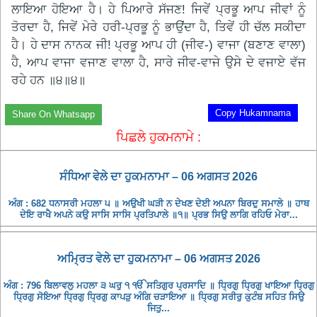
ਲਾਇਆ ਹੋਇਆ ਹੈ। ਹੇ ਪਿਆਰੇ ਸੱਜਣ! ਜਿਵੇਂ ਪ੍ਰਭੂ ਆਪ ਜੀਵਾਂ ਨੂੰ
ਤੋਰਦਾ ਹੈ, ਜਿਵੇਂ ਮੇਰੇ ਹਰੀ-ਪ੍ਰਭੂ ਨੂੰ ਭਾਉਂਦਾ ਹੈ, ਤਿਵੇਂ ਹੀ ਚੱਲ ਸਕੀਦਾ
ਹੈ। ਹੇ ਦਾਸ ਨਾਨਕ ਜੀ! ਪ੍ਰਭੂ ਆਪ ਹੀ (ਜੀਵ-) ਵਾਜਾ (ਬਣਾਣ ਵਾਲਾ)
ਹੈ, ਆਪ ਵਾਜਾ ਵਜਾਣ ਵਾਲਾ ਹੈ, ਸਾਰੇ ਜੀਵ-ਵਾਜੇ ਉਸੇ ਦੇ ਵਜਾਏ ਵੱਜ
ਰਹੇ ਹਨ ॥੪॥੪॥
Copy Hukamnama
Share On Whatsapp
ਪਿਛਲੇ ਹੁਕਮਨਾਮੇ :
ਸੰਧਿਆ ਵੇਲੇ ਦਾ ਹੁਕਮਨਾਮਾ – 06 ਅਗਸਤ 2026
ਅੰਗ : 682 ਧਨਾਸਰੀ ਮਹਲਾ ੫ ॥ ਅਉਖੀ ਘੜੀ ਨ ਦੇਖਣ ਦੇਈ ਅਪਨਾ ਬਿਰਦੁ ਸਮਾਲੇ ॥ ਹਾਥ
ਦੇਇ ਰਾਖੈ ਅਪਨੇ ਕਉ ਸਾਸਿ ਸਾਸਿ ਪ੍ਰਤਿਪਾਲੇ ॥੧॥ ਪ੍ਰਭ ਸਿਉ ਲਾਗਿ ਰਹਿਓ ਮੇਰਾ...
ਅਮ੍ਰਿਤ ਵੇਲੇ ਦਾ ਹੁਕਮਨਾਮਾ – 06 ਅਗਸਤ 2026
ਅੰਗ : 796 ਬਿਲਾਵਲੁ ਮਹਲਾ ੩ ਘਰੁ ੧ ੴ ਸਤਿਗੁਰ ਪ੍ਰਸਾਦਿ ॥ ਧ੍ਰਿਗੁ ਧ੍ਰਿਗੁ ਖਾਇਆ ਧ੍ਰਿਗੁ
ਧ੍ਰਿਗੁ ਸੋਇਆ ਧ੍ਰਿਗੁ ਧ੍ਰਿਗੁ ਕਾਪੜੁ ਅੰਗਿ ਚੜਾਇਆ ॥ ਧ੍ਰਿਗੁ ਸਰੀਰੁ ਕੁਟੰਬ ਸਹਿਤ ਸਿਉ
ਜਿਤੁ...