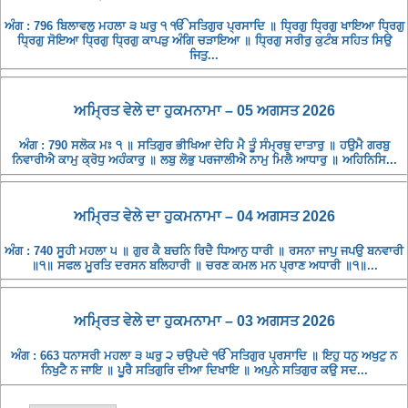
ਅੰਗ : 796 ਬਿਲਾਵਲੁ ਮਹਲਾ ੩ ਘਰੁ ੧ ੴ ਸਤਿਗੁਰ ਪ੍ਰਸਾਦਿ ॥ ਧ੍ਰਿਗੁ ਧ੍ਰਿਗੁ ਖਾਇਆ ਧ੍ਰਿਗੁ
ਧ੍ਰਿਗੁ ਸੋਇਆ ਧ੍ਰਿਗੁ ਧ੍ਰਿਗੁ ਕਾਪੜੁ ਅੰਗਿ ਚੜਾਇਆ ॥ ਧ੍ਰਿਗੁ ਸਰੀਰੁ ਕੁਟੰਬ ਸਹਿਤ ਸਿਉ
ਜਿਤੁ...
ਅਮ੍ਰਿਤ ਵੇਲੇ ਦਾ ਹੁਕਮਨਾਮਾ – 05 ਅਗਸਤ 2026
ਅੰਗ : 790 ਸਲੋਕ ਮਃ ੧ ॥ ਸਤਿਗੁਰ ਭੀਖਿਆ ਦੇਹਿ ਮੈ ਤੂੰ ਸੰਮ੍ਰਥੁ ਦਾਤਾਰੁ ॥ ਹਉਮੈ ਗਰਬੁ
ਨਿਵਾਰੀਐ ਕਾਮੁ ਕ੍ਰੋਧੁ ਅਹੰਕਾਰੁ ॥ ਲਬੁ ਲੋਭੁ ਪਰਜਾਲੀਐ ਨਾਮੁ ਮਿਲੈ ਆਧਾਰੁ ॥ ਅਹਿਨਿਸਿ...
ਅਮ੍ਰਿਤ ਵੇਲੇ ਦਾ ਹੁਕਮਨਾਮਾ – 04 ਅਗਸਤ 2026
ਅੰਗ : 740 ਸੂਹੀ ਮਹਲਾ ੫ ॥ ਗੁਰ ਕੈ ਬਚਨਿ ਰਿਦੈ ਧਿਆਨੁ ਧਾਰੀ ॥ ਰਸਨਾ ਜਾਪੁ ਜਪਉ ਬਨਵਾਰੀ
॥੧॥ ਸਫਲ ਮੂਰਤਿ ਦਰਸਨ ਬਲਿਹਾਰੀ ॥ ਚਰਣ ਕਮਲ ਮਨ ਪ੍ਰਾਣ ਅਧਾਰੀ ॥੧॥...
ਅਮ੍ਰਿਤ ਵੇਲੇ ਦਾ ਹੁਕਮਨਾਮਾ – 03 ਅਗਸਤ 2026
ਅੰਗ : 663 ਧਨਾਸਰੀ ਮਹਲਾ ੩ ਘਰੁ ੨ ਚਉਪਦੇ ੴ ਸਤਿਗੁਰ ਪ੍ਰਸਾਦਿ ॥ ਇਹੁ ਧਨੁ ਅਖੁਟੁ ਨ
ਨਿਖੁਟੈ ਨ ਜਾਇ ॥ ਪੂਰੈ ਸਤਿਗੁਰਿ ਦੀਆ ਦਿਖਾਇ ॥ ਅਪੁਨੇ ਸਤਿਗੁਰ ਕਉ ਸਦ...