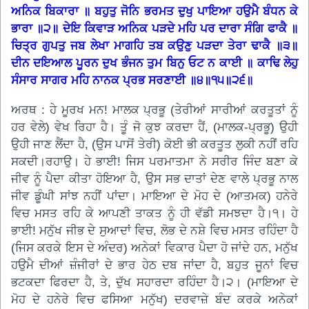
ਅਨਿਕ ਬਿਕਾਰਾ ॥ ਬਹੁਤੁ ਜੋਨਿ ਭਰਮਤ ਦੁਖੁ ਪਾਇਆ ਹਉਮੈ ਬੰਧਨ ਕੇ
ਭਾਰਾ ॥੨॥ ਦੇਇ ਕਿਵਾੜ ਅਨਿਕ ਪੜਦੇ ਮਹਿ ਪਰ ਦਾਰਾ ਸੰਗਿ ਫਾਕੈ ॥
ਚਿਤ੍ਰ ਗੁਪਤੁ ਜਬ ਲੇਖਾ ਮਾਗਹਿ ਤਬ ਕਉਣੁ ਪੜਦਾ ਤੇਰਾ ਢਾਕੈ ॥੩॥
ਦੀਨ ਦਇਆਲ ਪੂਰਨ ਦੁਖ ਭੰਜਨ ਤੁਮ ਬਿਨੁ ਓਟ ਨ ਕਾਈ ॥ ਕਾਢਿ ਲੇਹੁ
ਸੰਸਾਰ ਸਾਗਰ ਮਹਿ ਨਾਨਕ ਪ੍ਰਭ ਸਰਣਾਈ ॥੪॥੧੫॥੨੬॥
ਅਰਥ : ਹੇ ਮੂਰਖ ਮਨ! ਮਾਲਕ ਪ੍ਰਭੂ (ਤੇਰੀਆਂ ਸਾਰੀਆਂ ਕਰਤੂਤਾਂ ਨੂੰ
ਹਰ ਵੇਲੇ) ਵੇਖ ਰਿਹਾ ਹੈ। ਤੂੰ ਜੋ ਕੁਝ ਕਰਦਾ ਹੈਂ, (ਮਾਲਕ-ਪ੍ਰਭੂ) ਉਹੀ
ਉਹੀ ਜਾਣ ਲੈਂਦਾ ਹੈ, (ਉਸ ਪਾਸੋਂ ਤੇਰੀ) ਕੋਈ ਭੀ ਕਰਤੂਤ ਲੁਕੀ ਨਹੀਂ ਰਹਿ
ਸਕਦੀ।ਰਹਾਉ। ਹੇ ਭਾਈ! ਜਿਸ ਪਰਮਾਤਮਾ ਨੇ ਸਰੀਰ ਜਿੰਦ ਬਣਾ ਕੇ
ਜੀਵ ਨੂੰ ਪੈਦਾ ਕੀਤਾ ਹੋਇਆ ਹੈ, ਉਸ ਸਭ ਦਾਤਾਂ ਦੇਣ ਵਾਲੇ ਪ੍ਰਭੂ ਨਾਲ
ਜੀਵ ਡੂੰਘੀ ਸਾਂਝ ਨਹੀਂ ਪਾਂਦਾ। ਮਾਇਆ ਦੇ ਮੋਹ ਦੇ (ਆਤਮਕ) ਹਨੇਰੇ
ਵਿਚ ਮਸਤ ਰਹਿ ਕੇ ਆਪਣੀ ਤਾਕਤ ਨੂੰ ਹੀ ਵੱਡੀ ਸਮਝਦਾ ਹੈ।੧। ਹੇ
ਭਾਈ! ਮਨੁੱਖ ਜੀਭ ਦੇ ਸੁਆਦਾਂ ਵਿਚ, ਲੋਭ ਦੇ ਨਸ਼ੇ ਵਿਚ ਮਸਤ ਰਹਿੰਦਾ ਹੈ
(ਜਿਸ ਕਰਕੇ ਇਸ ਦੇ ਅੰਦਰ) ਅਨੇਕਾਂ ਵਿਕਾਰ ਪੈਦਾ ਹੋ ਜਾਂਦੇ ਹਨ, ਮਨੁੱਖ
ਹਉਮੈ ਦੀਆਂ ਜ਼ੰਜੀਰਾਂ ਦੇ ਭਾਰ ਹੇਠ ਦਬ ਜਾਂਦਾ ਹੈ, ਬਹੁਤ ਜੂਨਾਂ ਵਿਚ
ਭਟਕਦਾ ਫਿਰਦਾ ਹੈ, ਤੇ, ਦੁੱਖ ਸਹਾਰਦਾ ਰਹਿੰਦਾ ਹੈ।੨। (ਮਾਇਆ ਦੇ
ਮੋਹ ਦੇ ਹਨੇਰੇ ਵਿਚ ਫਸਿਆ ਮਨੁੱਖ) ਦਰਵਾਜ਼ੇ ਬੰਦ ਕਰਕੇ ਅਨੇਕਾਂ