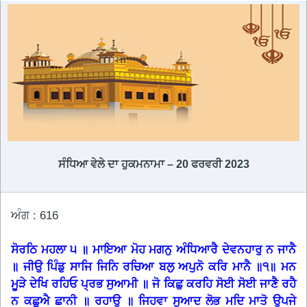
ਸੰਧਿਆ ਵੇਲੇ ਦਾ ਹੁਕਮਨਾਮਾ – 20 ਫਰਵਰੀ 2023
ਅੰਗ : 616
ਸੋਰਠਿ ਮਹਲਾ ੫ ॥ ਮਾਇਆ ਮੋਹ ਮਗਨੁ ਅੰਧਿਆਰੈ ਦੇਵਨਹਾਰੁ ਨ ਜਾਨੈ
॥ ਜੀਉ ਪਿੰਡੁ ਸਾਜਿ ਜਿਨਿ ਰਚਿਆ ਬਲੁ ਅਪੁਨੋ ਕਰਿ ਮਾਨੈ ॥੧॥ ਮਨ
ਮੂੜੇ ਦੇਖਿ ਰਹਿਓ ਪ੍ਰਭ ਸੁਆਮੀ ॥ ਜੋ ਕਿਛੁ ਕਰਹਿ ਸੋਈ ਸੋਈ ਜਾਣੈ ਰਹੈ
ਨ ਕਛੂਐ ਛਾਨੀ ॥ ਰਹਾਉ ॥ ਜਿਹਵਾ ਸੁਆਦ ਲੋਭ ਮਦਿ ਮਾਤੋ ਉਪਜੇ