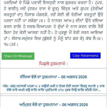
ਪਰਦਿਆਂ ਦੇ ਪਿੱਛੇ ਪਰਾਈ ਇਸਤ੍ਰੀ ਨਾਲ ਕੁਕਰਮ ਕਰਦਾ ਹੈ। (ਪਰ,
ਹੇ ਭਾਈ!) ਜਦੋਂ (ਧਰਮ ਰਾਜ ਦੇ ਦੂਤ) ਚਿੱਤ੍ਰ ਅਤੇ ਗੁਪਤ (ਤੇਰੀਆਂ
ਕਰਤੂਤਾਂ ਦਾ) ਹਿਸਾਬ ਮੰਗਣਗੇ, ਤਦੋਂ ਕੋਈ ਭੀ ਤੇਰੀਆਂ ਕਰਤੂਤਾਂ ਉਤੇ
ਪਰਦਾ ਨਹੀਂ ਪਾ ਸਕੇਗਾ।੩। ਹੇ ਨਾਨਕ! ਆਖ-) ਦੀਨਾਂ ਉਤੇ ਦਇਆ
ਕਰਨ ਵਾਲੇ! ਹੇ ਸਰਬ-ਵਿਆਪਕ! ਹੇ ਦੁੱਖਾਂ ਦੇ ਨਾਸ ਕਰਨ ਵਾਲੇ! ਤੈਥੋਂ
ਬਿਨਾ ਹੋਰ ਕੋਈ ਆਸਰਾ ਨਹੀਂ ਹੈ। ਹੇ ਪ੍ਰਭੂ! ਮੈਂ ਤੇਰੀ ਸਰਨ ਆਇਆ
ਹਾਂ। ਸੰਸਾਰ-ਸਮੁੰਦਰ ਵਿਚ (ਡੁੱਬਦੇ ਨੂੰ ਮੈਨੂੰ ਬਾਂਹ ਫੜ ਕੇ) ਕੱਢ ਲੈ।੪।
੧੫।੨੬।
Copy Hukamnama
Share On Whatsapp
ਪਿਛਲੇ ਹੁਕਮਨਾਮੇ :
ਸੰਧਿਆ ਵੇਲੇ ਦਾ ਹੁਕਮਨਾਮਾ – 06 ਅਗਸਤ 2026
ਅੰਗ : 682 ਧਨਾਸਰੀ ਮਹਲਾ ੫ ॥ ਅਉਖੀ ਘੜੀ ਨ ਦੇਖਣ ਦੇਈ ਅਪਨਾ ਬਿਰਦੁ ਸਮਾਲੇ ॥ ਹਾਥ
ਦੇਇ ਰਾਖੈ ਅਪਨੇ ਕਉ ਸਾਸਿ ਸਾਸਿ ਪ੍ਰਤਿਪਾਲੇ ॥੧॥ ਪ੍ਰਭ ਸਿਉ ਲਾਗਿ ਰਹਿਓ ਮੇਰਾ...
ਅਮ੍ਰਿਤ ਵੇਲੇ ਦਾ ਹੁਕਮਨਾਮਾ – 06 ਅਗਸਤ 2026