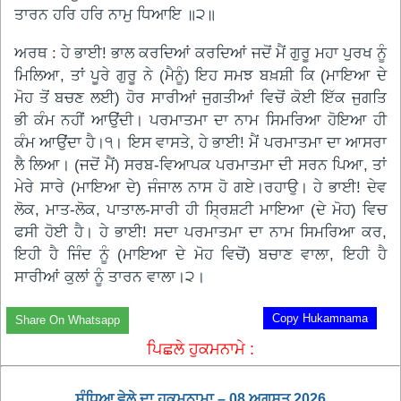
ਤਾਰਨ ਹਰਿ ਹਰਿ ਨਾਮੁ ਧਿਆਇ ॥੨॥
ਅਰਥ : ਹੇ ਭਾਈ! ਭਾਲ ਕਰਦਿਆਂ ਕਰਦਿਆਂ ਜਦੋਂ ਮੈਂ ਗੁਰੂ ਮਹਾ ਪੁਰਖ ਨੂੰ
ਮਿਲਿਆ, ਤਾਂ ਪੂਰੇ ਗੁਰੂ ਨੇ (ਮੈਨੂੰ) ਇਹ ਸਮਝ ਬਖ਼ਸ਼ੀ ਕਿ (ਮਾਇਆ ਦੇ
ਮੋਹ ਤੋਂ ਬਚਣ ਲਈ) ਹੋਰ ਸਾਰੀਆਂ ਜੁਗਤੀਆਂ ਵਿਚੋਂ ਕੋਈ ਇੱਕ ਜੁਗਤਿ
ਭੀ ਕੰਮ ਨਹੀਂ ਆਉਂਦੀ। ਪਰਮਾਤਮਾ ਦਾ ਨਾਮ ਸਿਮਰਿਆ ਹੋਇਆ ਹੀ
ਕੰਮ ਆਉਂਦਾ ਹੈ।੧। ਇਸ ਵਾਸਤੇ, ਹੇ ਭਾਈ! ਮੈਂ ਪਰਮਾਤਮਾ ਦਾ ਆਸਰਾ
ਲੈ ਲਿਆ। (ਜਦੋਂ ਮੈਂ) ਸਰਬ-ਵਿਆਪਕ ਪਰਮਾਤਮਾ ਦੀ ਸਰਨ ਪਿਆ, ਤਾਂ
ਮੇਰੇ ਸਾਰੇ (ਮਾਇਆ ਦੇ) ਜੰਜਾਲ ਨਾਸ ਹੋ ਗਏ।ਰਹਾਉ। ਹੇ ਭਾਈ! ਦੇਵ
ਲੋਕ, ਮਾਤ-ਲੋਕ, ਪਾਤਾਲ-ਸਾਰੀ ਹੀ ਸ੍ਰਿਸ਼ਟੀ ਮਾਇਆ (ਦੇ ਮੋਹ) ਵਿਚ
ਫਸੀ ਹੋਈ ਹੈ। ਹੇ ਭਾਈ! ਸਦਾ ਪਰਮਾਤਮਾ ਦਾ ਨਾਮ ਸਿਮਰਿਆ ਕਰ,
ਇਹੀ ਹੈ ਜਿੰਦ ਨੂੰ (ਮਾਇਆ ਦੇ ਮੋਹ ਵਿਚੋਂ) ਬਚਾਣ ਵਾਲਾ, ਇਹੀ ਹੈ
ਸਾਰੀਆਂ ਕੁਲਾਂ ਨੂੰ ਤਾਰਨ ਵਾਲਾ।੨।
Copy Hukamnama
Share On Whatsapp
ਪਿਛਲੇ ਹੁਕਮਨਾਮੇ :
ਸੰਧਿਆ ਵੇਲੇ ਦਾ ਹੁਕਮਨਾਮਾ – 08 ਅਗਸਤ 2026