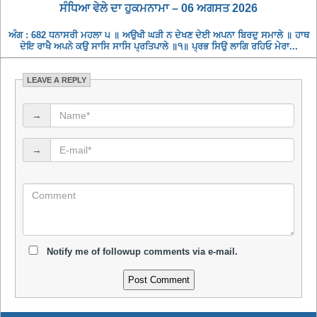
ਸੰਧਿਆ ਵੇਲੇ ਦਾ ਹੁਕਮਨਾਮਾ – 06 ਅਗਸਤ 2026
ਅੰਗ : 682 ਧਨਾਸਰੀ ਮਹਲਾ ੫ ॥ ਅਉਖੀ ਘੜੀ ਨ ਦੇਖਣ ਦੇਈ ਅਪਨਾ ਬਿਰਦੁ ਸਮਾਲੇ ॥ ਹਾਥ
ਦੇਇ ਰਾਖੈ ਅਪਨੇ ਕਉ ਸਾਸਿ ਸਾਸਿ ਪ੍ਰਤਿਪਾਲੇ ॥੧॥ ਪ੍ਰਭ ਸਿਉ ਲਾਗਿ ਰਹਿਓ ਮੇਰਾ...
LEAVE A REPLY
→
→
Notify me of followup comments via e-mail.