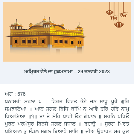
ਅਮ੍ਰਿਤ ਵੇਲੇ ਦਾ ਹੁਕਮਨਾਮਾ – 29 ਜਨਵਰੀ 2023
ਅੰਗ : 676
ਧਨਾਸਰੀ ਮਹਲਾ ੫ ॥ ਫਿਰਤ ਫਿਰਤ ਭੇਟੇ ਜਨ ਸਾਧੂ ਪੂਰੈ ਗੁਰਿ
ਸਮਝਾਇਆ ॥ ਆਨ ਸਗਲ ਬਿਧਿ ਕਾਂਮਿ ਨ ਆਵੈ ਹਰਿ ਹਰਿ ਨਾਮੁ
ਧਿਆਇਆ ॥੧॥ ਤਾ ਤੇ ਮੋਹਿ ਧਾਰੀ ਓਟ ਗੋਪਾਲ ॥ ਸਰਨਿ ਪਰਿਓ
ਪੂਰਨ ਪਰਮੇਸੁਰ ਬਿਨਸੇ ਸਗਲ ਜੰਜਾਲ ॥ ਰਹਾਉ ॥ ਸੁਰਗ ਮਿਰਤ
ਪਇਆਲ ਭੂ ਮੰਡਲ ਸਗਲ ਬਿਆਪੇ ਮਾਇ ॥ ਜੀਅ ਉਧਾਰਨ ਸਭ ਕੁਲ