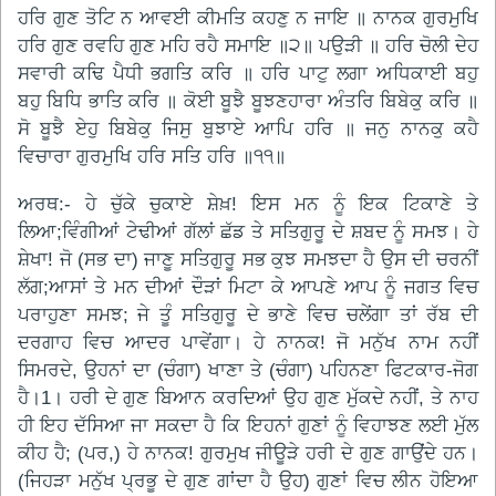
ਹਰਿ ਗੁਣ ਤੋਟਿ ਨ ਆਵਈ ਕੀਮਤਿ ਕਹਣੁ ਨ ਜਾਇ ॥ ਨਾਨਕ ਗੁਰਮੁਖਿ
ਹਰਿ ਗੁਣ ਰਵਹਿ ਗੁਣ ਮਹਿ ਰਹੈ ਸਮਾਇ ॥੨॥ ਪਉੜੀ ॥ ਹਰਿ ਚੋਲੀ ਦੇਹ
ਸਵਾਰੀ ਕਢਿ ਪੈਧੀ ਭਗਤਿ ਕਰਿ ॥ ਹਰਿ ਪਾਟੁ ਲਗਾ ਅਧਿਕਾਈ ਬਹੁ
ਬਹੁ ਬਿਧਿ ਭਾਤਿ ਕਰਿ ॥ ਕੋਈ ਬੂਝੈ ਬੂਝਣਹਾਰਾ ਅੰਤਰਿ ਬਿਬੇਕੁ ਕਰਿ ॥
ਸੋ ਬੂਝੈ ਏਹੁ ਬਿਬੇਕੁ ਜਿਸੁ ਬੁਝਾਏ ਆਪਿ ਹਰਿ ॥ ਜਨੁ ਨਾਨਕੁ ਕਹੈ
ਵਿਚਾਰਾ ਗੁਰਮੁਖਿ ਹਰਿ ਸਤਿ ਹਰਿ ॥੧੧॥
ਅਰਥ:- ਹੇ ਚੁੱਕੇ ਚੁਕਾਏ ਸ਼ੇਖ਼! ਇਸ ਮਨ ਨੂੰ ਇਕ ਟਿਕਾਣੇ ਤੇ
ਲਿਆ;ਵਿੰਗੀਆਂ ਟੇਢੀਆਂ ਗੱਲਾਂ ਛੱਡ ਤੇ ਸਤਿਗੁਰੂ ਦੇ ਸ਼ਬਦ ਨੂੰ ਸਮਝ। ਹੇ
ਸ਼ੇਖਾ! ਜੋ (ਸਭ ਦਾ) ਜਾਣੂ ਸਤਿਗੁਰੂ ਸਭ ਕੁਝ ਸਮਝਦਾ ਹੈ ਉਸ ਦੀ ਚਰਨੀਂ
ਲੱਗ;ਆਸਾਂ ਤੇ ਮਨ ਦੀਆਂ ਦੌੜਾਂ ਮਿਟਾ ਕੇ ਆਪਣੇ ਆਪ ਨੂੰ ਜਗਤ ਵਿਚ
ਪਰਾਹੁਣਾ ਸਮਝ; ਜੇ ਤੂੰ ਸਤਿਗੁਰੂ ਦੇ ਭਾਣੇ ਵਿਚ ਚਲੇਂਗਾ ਤਾਂ ਰੱਬ ਦੀ
ਦਰਗਾਹ ਵਿਚ ਆਦਰ ਪਾਵੇਂਗਾ। ਹੇ ਨਾਨਕ! ਜੋ ਮਨੁੱਖ ਨਾਮ ਨਹੀਂ
ਸਿਮਰਦੇ, ਉਹਨਾਂ ਦਾ (ਚੰਗਾ) ਖਾਣਾ ਤੇ (ਚੰਗਾ) ਪਹਿਨਣਾ ਫਿਟਕਾਰ-ਜੋਗ
ਹੈ।1। ਹਰੀ ਦੇ ਗੁਣ ਬਿਆਨ ਕਰਦਿਆਂ ਉਹ ਗੁਣ ਮੁੱਕਦੇ ਨਹੀਂ, ਤੇ ਨਾਹ
ਹੀ ਇਹ ਦੱਸਿਆ ਜਾ ਸਕਦਾ ਹੈ ਕਿ ਇਹਨਾਂ ਗੁਣਾਂ ਨੂੰ ਵਿਹਾਝਣ ਲਈ ਮੁੱਲ
ਕੀਹ ਹੈ; (ਪਰ,) ਹੇ ਨਾਨਕ! ਗੁਰਮੁਖ ਜੀਊੜੇ ਹਰੀ ਦੇ ਗੁਣ ਗਾਉਂਦੇ ਹਨ।
(ਜਿਹੜਾ ਮਨੁੱਖ ਪ੍ਰਭੂ ਦੇ ਗੁਣ ਗਾਂਦਾ ਹੈ ਉਹ) ਗੁਣਾਂ ਵਿਚ ਲੀਨ ਹੋਇਆ