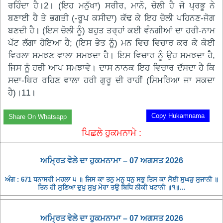
ਰਹਿੰਦਾ ਹੈ।2। (ਇਹ ਮਨੁੱਖਾ) ਸਰੀਰ, ਮਾਨੋ, ਚੋਲੀ ਹੈ ਜੋ ਪ੍ਰਭੂ ਨੇ
ਬਣਾਈ ਹੈ ਤੇ ਭਗਤੀ (-ਰੂਪ ਕਸੀਦਾ) ਕੱਢ ਕੇ ਇਹ ਚੋਲੀ ਪਹਿਨਣ-ਜੋਗ
ਬਣਦੀ ਹੈ। (ਇਸ ਚੋਲੀ ਨੂੰ) ਬਹੁਤ ਤਰ੍ਹਾਂ ਕਈ ਵੰਨਗੀਆਂ ਦਾ ਹਰੀ-ਨਾਮ
ਪੱਟ ਲੱਗਾ ਹੋਇਆ ਹੈ; (ਇਸ ਭੇਤ ਨੂੰ) ਮਨ ਵਿਚ ਵਿਚਾਰ ਕਰ ਕੇ ਕੋਈ
ਵਿਰਲਾ ਸਮਝਣ ਵਾਲਾ ਸਮਝਦਾ ਹੈ। ਇਸ ਵਿਚਾਰ ਨੂੰ ਉਹ ਸਮਝਦਾ ਹੈ,
ਜਿਸ ਨੂੰ ਹਰੀ ਆਪ ਸਮਝਾਵੇ। ਦਾਸ ਨਾਨਕ ਇਹ ਵਿਚਾਰ ਦੱਸਦਾ ਹੈ ਕਿ
ਸਦਾ-ਥਿਰ ਰਹਿਣ ਵਾਲਾ ਹਰੀ ਗੁਰੂ ਦੀ ਰਾਹੀਂ (ਸਿਮਰਿਆ ਜਾ ਸਕਦਾ
ਹੈ)।11।
Copy Hukamnama
Share On Whatsapp
ਪਿਛਲੇ ਹੁਕਮਨਾਮੇ :
ਅਮ੍ਰਿਤ ਵੇਲੇ ਦਾ ਹੁਕਮਨਾਮਾ – 07 ਅਗਸਤ 2026
ਅੰਗ : 671 ਧਨਾਸਰੀ ਮਹਲਾ ੫ ॥ ਜਿਸ ਕਾ ਤਨੁ ਮਨੁ ਧਨੁ ਸਭੁ ਤਿਸ ਕਾ ਸੋਈ ਸੁਘੜੁ ਸੁਜਾਨੀ ॥
ਤਿਨ ਹੀ ਸੁਣਿਆ ਦੁਖੁ ਸੁਖੁ ਮੇਰਾ ਤਉ ਬਿਧਿ ਨੀਕੀ ਖਟਾਨੀ ॥੧॥...
ਅਮ੍ਰਿਤ ਵੇਲੇ ਦਾ ਹੁਕਮਨਾਮਾ – 07 ਅਗਸਤ 2026