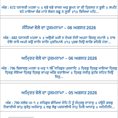
ਅੰਗ : 672 ਧਨਾਸਰੀ ਮਹਲਾ ੫ ॥ ਵਡੇ ਵਡੇ ਰਾਜਨ ਅਰੁ ਭੂਮਨ ਤਾ ਕੀ ਤ੍ਰਿਸਨ ਨ ਬੂਝੀ ॥ ਲਪਟਿ
ਰਹੇ ਮਾਇਆ ਰੰਗ ਮਾਤੇ ਲੋਚਨ ਕਛੂ ਨ ਸੂਝੀ ॥੧॥ ਬਿਖਿਆ ਮਹਿ...
ਸੰਧਿਆ ਵੇਲੇ ਦਾ ਹੁਕਮਨਾਮਾ – 06 ਅਗਸਤ 2026
ਅੰਗ : 682 ਧਨਾਸਰੀ ਮਹਲਾ ੫ ॥ ਅਉਖੀ ਘੜੀ ਨ ਦੇਖਣ ਦੇਈ ਅਪਨਾ ਬਿਰਦੁ ਸਮਾਲੇ ॥ ਹਾਥ
ਦੇਇ ਰਾਖੈ ਅਪਨੇ ਕਉ ਸਾਸਿ ਸਾਸਿ ਪ੍ਰਤਿਪਾਲੇ ॥੧॥ ਪ੍ਰਭ ਸਿਉ ਲਾਗਿ ਰਹਿਓ ਮੇਰਾ...
ਅਮ੍ਰਿਤ ਵੇਲੇ ਦਾ ਹੁਕਮਨਾਮਾ – 06 ਅਗਸਤ 2026
ਅੰਗ : 796 ਬਿਲਾਵਲੁ ਮਹਲਾ ੩ ਘਰੁ ੧ ੴ ਸਤਿਗੁਰ ਪ੍ਰਸਾਦਿ ॥ ਧ੍ਰਿਗੁ ਧ੍ਰਿਗੁ ਖਾਇਆ ਧ੍ਰਿਗੁ
ਧ੍ਰਿਗੁ ਸੋਇਆ ਧ੍ਰਿਗੁ ਧ੍ਰਿਗੁ ਕਾਪੜੁ ਅੰਗਿ ਚੜਾਇਆ ॥ ਧ੍ਰਿਗੁ ਸਰੀਰੁ ਕੁਟੰਬ ਸਹਿਤ ਸਿਉ
ਜਿਤੁ...
ਅਮ੍ਰਿਤ ਵੇਲੇ ਦਾ ਹੁਕਮਨਾਮਾ – 05 ਅਗਸਤ 2026
ਅੰਗ : 790 ਸਲੋਕ ਮਃ ੧ ॥ ਸਤਿਗੁਰ ਭੀਖਿਆ ਦੇਹਿ ਮੈ ਤੂੰ ਸੰਮ੍ਰਥੁ ਦਾਤਾਰੁ ॥ ਹਉਮੈ ਗਰਬੁ
ਨਿਵਾਰੀਐ ਕਾਮੁ ਕ੍ਰੋਧੁ ਅਹੰਕਾਰੁ ॥ ਲਬੁ ਲੋਭੁ ਪਰਜਾਲੀਐ ਨਾਮੁ ਮਿਲੈ ਆਧਾਰੁ ॥ ਅਹਿਨਿਸਿ...