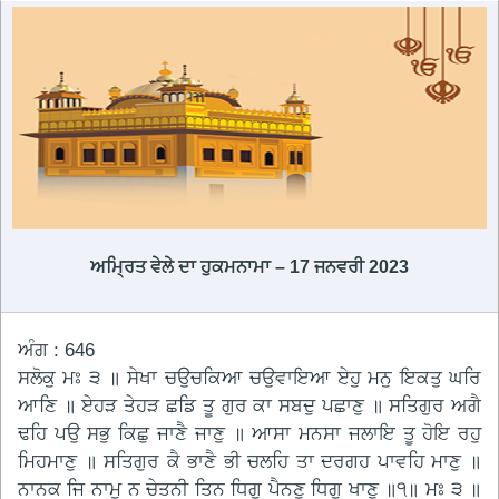
ਅਮ੍ਰਿਤ ਵੇਲੇ ਦਾ ਹੁਕਮਨਾਮਾ – 17 ਜਨਵਰੀ 2023
ਅੰਗ : 646
ਸਲੋਕੁ ਮਃ ੩ ॥ ਸੇਖਾ ਚਉਚਕਿਆ ਚਉਵਾਇਆ ਏਹੁ ਮਨੁ ਇਕਤੁ ਘਰਿ
ਆਣਿ ॥ ਏਹੜ ਤੇਹੜ ਛਡਿ ਤੂ ਗੁਰ ਕਾ ਸਬਦੁ ਪਛਾਣੁ ॥ ਸਤਿਗੁਰ ਅਗੈ
ਢਹਿ ਪਉ ਸਭੁ ਕਿਛੁ ਜਾਣੈ ਜਾਣੁ ॥ ਆਸਾ ਮਨਸਾ ਜਲਾਇ ਤੂ ਹੋਇ ਰਹੁ
ਮਿਹਮਾਣੁ ॥ ਸਤਿਗੁਰ ਕੈ ਭਾਣੈ ਭੀ ਚਲਹਿ ਤਾ ਦਰਗਹ ਪਾਵਹਿ ਮਾਣੁ ॥
ਨਾਨਕ ਜਿ ਨਾਮੁ ਨ ਚੇਤਨੀ ਤਿਨ ਧਿਗੁ ਪੈਨਣੁ ਧਿਗੁ ਖਾਣੁ ॥੧॥ ਮਃ ੩ ॥