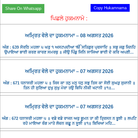
Copy Hukamnama
Share On Whatsapp
ਪਿਛਲੇ ਹੁਕਮਨਾਮੇ :
ਅਮ੍ਰਿਤ ਵੇਲੇ ਦਾ ਹੁਕਮਨਾਮਾ – 08 ਅਗਸਤ 2026
ਅੰਗ : 639 ਸੋਰਠਿ ਮਹਲਾ ੫ ਘਰੁ ੧ ਅਸਟਪਦੀਆ ੴ ਸਤਿਗੁਰ ਪ੍ਰਸਾਦਿ ॥ ਸਭੁ ਜਗੁ ਜਿਨਹਿ
ਉਪਾਇਆ ਭਾਈ ਕਰਣ ਕਾਰਣ ਸਮਰਥੁ ॥ ਜੀਉ ਪਿੰਡੁ ਜਿਨਿ ਸਾਜਿਆ ਭਾਈ ਦੇ ਕਰਿ ਅਪਣੀ...
ਅਮ੍ਰਿਤ ਵੇਲੇ ਦਾ ਹੁਕਮਨਾਮਾ – 07 ਅਗਸਤ 2026
ਅੰਗ : 671 ਧਨਾਸਰੀ ਮਹਲਾ ੫ ॥ ਜਿਸ ਕਾ ਤਨੁ ਮਨੁ ਧਨੁ ਸਭੁ ਤਿਸ ਕਾ ਸੋਈ ਸੁਘੜੁ ਸੁਜਾਨੀ ॥
ਤਿਨ ਹੀ ਸੁਣਿਆ ਦੁਖੁ ਸੁਖੁ ਮੇਰਾ ਤਉ ਬਿਧਿ ਨੀਕੀ ਖਟਾਨੀ ॥੧॥...
ਅਮ੍ਰਿਤ ਵੇਲੇ ਦਾ ਹੁਕਮਨਾਮਾ – 07 ਅਗਸਤ 2026
ਅੰਗ : 672 ਧਨਾਸਰੀ ਮਹਲਾ ੫ ॥ ਵਡੇ ਵਡੇ ਰਾਜਨ ਅਰੁ ਭੂਮਨ ਤਾ ਕੀ ਤ੍ਰਿਸਨ ਨ ਬੂਝੀ ॥ ਲਪਟਿ
ਰਹੇ ਮਾਇਆ ਰੰਗ ਮਾਤੇ ਲੋਚਨ ਕਛੂ ਨ ਸੂਝੀ ॥੧॥ ਬਿਖਿਆ ਮਹਿ...