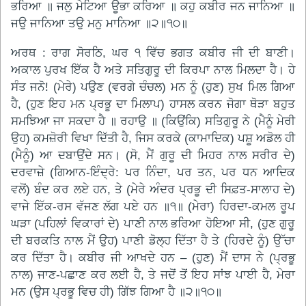
ਭਰਿਆ ॥ ਜਲੁ ਮੇਟਿਆ ਊਭਾ ਕਰਿਆ ॥ ਕਹੁ ਕਬੀਰ ਜਨ ਜਾਨਿਆ ॥
ਜਉ ਜਾਨਿਆ ਤਉ ਮਨੁ ਮਾਨਿਆ ॥੨॥੧੦॥
ਅਰਥ : ਰਾਗ ਸੋਰਠਿ, ਘਰ ੧ ਵਿੱਚ ਭਗਤ ਕਬੀਰ ਜੀ ਦੀ ਬਾਣੀ।
ਅਕਾਲ ਪੁਰਖ ਇੱਕ ਹੈ ਅਤੇ ਸਤਿਗੁਰੂ ਦੀ ਕਿਰਪਾ ਨਾਲ ਮਿਲਦਾ ਹੈ। ਹੇ
ਸੰਤ ਜਨੋ! (ਮੇਰੇ) ਪਉਣ (ਵਰਗੇ ਚੰਚਲ) ਮਨ ਨੂੰ (ਹੁਣ) ਸੁਖ ਮਿਲ ਗਿਆ
ਹੈ, (ਹੁਣ ਇਹ ਮਨ ਪ੍ਰਭੂ ਦਾ ਮਿਲਾਪ) ਹਾਸਲ ਕਰਨ ਜੋਗਾ ਥੋੜਾ ਬਹੁਤ
ਸਮਝਿਆ ਜਾ ਸਕਦਾ ਹੈ ॥ ਰਹਾਉ ॥ (ਕਿਉਂਕਿ) ਸਤਿਗੁਰੂ ਨੇ (ਮੈਨੂੰ ਮੇਰੀ
ਉਹ) ਕਮਜ਼ੋਰੀ ਵਿਖਾ ਦਿੱਤੀ ਹੈ, ਜਿਸ ਕਰਕੇ (ਕਾਮਾਦਿਕ) ਪਸ਼ੂ ਅਡੋਲ ਹੀ
(ਮੈਨੂੰ) ਆ ਦਬਾਉਂਦੇ ਸਨ। (ਸੋ, ਮੈਂ ਗੁਰੂ ਦੀ ਮਿਹਰ ਨਾਲ ਸਰੀਰ ਦੇ)
ਦਰਵਾਜ਼ੇ (ਗਿਆਨ-ਇੰਦ੍ਰੇ: ਪਰ ਨਿੰਦਾ, ਪਰ ਤਨ, ਪਰ ਧਨ ਆਦਿਕ
ਵਲੋਂ) ਬੰਦ ਕਰ ਲਏ ਹਨ, ਤੇ (ਮੇਰੇ ਅੰਦਰ ਪ੍ਰਭੂ ਦੀ ਸਿਫ਼ਤ-ਸਾਲਾਹ ਦੇ)
ਵਾਜੇ ਇੱਕ-ਰਸ ਵੱਜਣ ਲੱਗ ਪਏ ਹਨ ॥੧॥ (ਮੇਰਾ) ਹਿਰਦਾ-ਕਮਲ ਰੂਪ
ਘੜਾ (ਪਹਿਲਾਂ ਵਿਕਾਰਾਂ ਦੇ) ਪਾਣੀ ਨਾਲ ਭਰਿਆ ਹੋਇਆ ਸੀ, (ਹੁਣ ਗੁਰੂ
ਦੀ ਬਰਕਤਿ ਨਾਲ ਮੈਂ ਉਹ) ਪਾਣੀ ਡੋਲ੍ਹ ਦਿੱਤਾ ਹੈ ਤੇ (ਹਿਰਦੇ ਨੂੰ) ਉੱਚਾ
ਕਰ ਦਿੱਤਾ ਹੈ। ਕਬੀਰ ਜੀ ਆਖਦੇ ਹਨ – (ਹੁਣ) ਮੈਂ ਦਾਸ ਨੇ (ਪ੍ਰਭੂ
ਨਾਲ) ਜਾਣ-ਪਛਾਣ ਕਰ ਲਈ ਹੈ, ਤੇ ਜਦੋਂ ਤੋਂ ਇਹ ਸਾਂਝ ਪਾਈ ਹੈ, ਮੇਰਾ
ਮਨ (ਉਸ ਪ੍ਰਭੂ ਵਿਚ ਹੀ) ਗਿੱਝ ਗਿਆ ਹੈ ॥੨॥੧੦॥