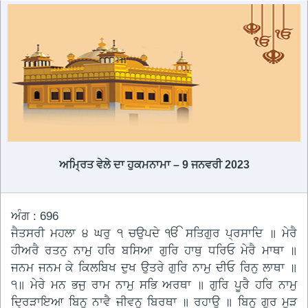
ਅਮ੍ਰਿਤ ਵੇਲੇ ਦਾ ਹੁਕਮਨਾਮਾ – 9 ਜਨਵਰੀ 2023
ਅੰਗ : 696
ਜੈਤਸਰੀ ਮਹਲਾ ੪ ਘਰੁ ੧ ਚਉਪਦੇ ੴ ਸਤਿਗੁਰ ਪ੍ਰਸਾਦਿ ॥ ਮੇਰੈ
ਹੀਅਰੈ ਰਤਨੁ ਨਾਮੁ ਹਰਿ ਬਸਿਆ ਗੁਰਿ ਹਾਥੁ ਧਰਿਓ ਮੇਰੈ ਮਾਥਾ ॥
ਜਨਮ ਜਨਮ ਕੇ ਕਿਲਬਿਖ ਦੁਖ ਉਤਰੇ ਗੁਰਿ ਨਾਮੁ ਦੀਓ ਰਿਨੁ ਲਾਥਾ ॥
੧॥ ਮੇਰੇ ਮਨ ਭਜੁ ਰਾਮ ਨਾਮੁ ਸਭਿ ਅਰਥਾ ॥ ਗੁਰਿ ਪੂਰੈ ਹਰਿ ਨਾਮੁ
ਦ੍ਰਿੜਾਇਆ ਬਿਨੁ ਨਾਵੈ ਜੀਵਨੁ ਬਿਰਥਾ ॥ ਰਹਾਉ ॥ ਬਿਨੁ ਗੁਰ ਮੂੜ