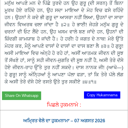
ਮਨੁੱਖ ਆਪਣੇ ਮਨ ਦੇ ਪਿੱਛੇ ਤੁਰਦੇ ਹਨ ਉਹ ਗੁਰੂ (ਦੀ ਸਰਨ) ਤੋਂ ਬਿਨਾ
ਮੂਰਖ ਹੋਏ ਰਹਿੰਦੇ ਹਨ, ਉਹ ਸਦਾ ਮਾਇਆ ਦੇ ਮੋਹ ਵਿਚ ਫਸੇ ਰਹਿੰਦੇ
ਹਨ। ਉਹਨਾਂ ਨੇ ਕਦੇ ਭੀ ਗੁਰੂ ਦਾ ਆਸਰਾ ਨਹੀਂ ਲਿਆ, ਉਹਨਾਂ ਦਾ ਸਾਰਾ
ਜੀਵਨ ਵਿਅਰਥ ਚਲਾ ਜਾਂਦਾ ਹੈ ॥੨॥ ਹੇ ਭਾਈ! ਜੇਹੜੇ ਮਨੁੱਖ ਗੁਰੂ ਦੇ
ਚਰਨਾਂ ਦੀ ਓਟ ਲੈਂਦੇ ਹਨ, ਉਹ ਖਸਮ ਵਾਲੇ ਬਣ ਜਾਂਦੇ ਹਨ, ਉਹਨਾਂ ਦੀ
ਜ਼ਿੰਦਗੀ ਕਾਮਯਾਬ ਹੋ ਜਾਂਦੀ ਹੈ। ਹੇ ਹਰੀ! ਹੇ ਜਗਤ ਦੇ ਨਾਥ! ਮੇਰੇ ਉੱਤੇ
ਮੇਹਰ ਕਰ, ਮੈਨੂੰ ਆਪਣੇ ਦਾਸਾਂ ਦੇ ਦਾਸਾਂ ਦਾ ਦਾਸ ਬਣਾ ਲੈ ॥੩॥ ਹੇ ਗੁਰੂ!
ਅਸੀ ਮਾਇਆ ਵਿਚ ਅੰਨ੍ਹੇ ਹੋ ਰਹੇ ਹਾਂ, ਅਸੀਂ ਆਤਮਕ ਜੀਵਨ ਦੀ ਸੂਝ
ਤੋਂ ਸੱਖਣੇ ਹਾਂ, ਸਾਨੂੰ ਸਹੀ ਜੀਵਨ-ਜੁਗਤਿ ਦੀ ਸੂਝ ਨਹੀਂ ਹੈ, ਅਸੀ ਤੇਰੇ ਦੱਸੇ
ਹੋਏ ਜੀਵਨ-ਰਾਹ ਉੱਤੇ ਤੁਰ ਨਹੀਂ ਸਕਦੇ। ਦਾਸ ਨਾਨਕ ਜੀ! (ਆਖੋ—)
ਹੇ ਗੁਰੂ! ਸਾਨੂੰ ਅੰਨ੍ਹਿਆਂ ਨੂੰ ਆਪਣਾ ਪੱਲਾ ਫੜਾ, ਤਾਂ ਕਿ ਤੇਰੇ ਪੱਲੇ ਲੱਗ
ਕੇ ਅਸੀ ਤੇਰੇ ਦੱਸੇ ਹੋਏ ਰਸਤੇ ਉਤੇ ਤੁਰ ਸਕੀਏ ॥੪॥੧॥
Copy Hukamnama
Share On Whatsapp
ਪਿਛਲੇ ਹੁਕਮਨਾਮੇ :
ਅਮ੍ਰਿਤ ਵੇਲੇ ਦਾ ਹੁਕਮਨਾਮਾ – 07 ਅਗਸਤ 2026