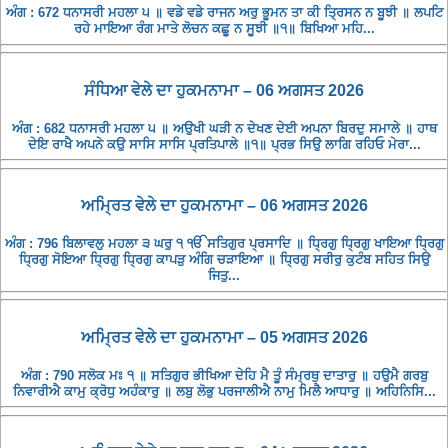
ਅੰਗ : 672 ਧਨਾਸਰੀ ਮਹਲਾ ੫ ॥ ਵਡੇ ਵਡੇ ਰਾਜਨ ਅਰੁ ਭੂਮਨ ਤਾ ਕੀ ਤ੍ਰਿਸਨ ਨ ਬੂਝੀ ॥ ਲਪਟਿ
ਰਹੇ ਮਾਇਆ ਰੰਗ ਮਾਤੇ ਲੋਚਨ ਕਛੂ ਨ ਸੂਝੀ ॥੧॥ ਬਿਖਿਆ ਮਹਿ...
ਸੰਧਿਆ ਵੇਲੇ ਦਾ ਹੁਕਮਨਾਮਾ – 06 ਅਗਸਤ 2026
ਅੰਗ : 682 ਧਨਾਸਰੀ ਮਹਲਾ ੫ ॥ ਅਉਖੀ ਘੜੀ ਨ ਦੇਖਣ ਦੇਈ ਅਪਨਾ ਬਿਰਦੁ ਸਮਾਲੇ ॥ ਹਾਥ
ਦੇਇ ਰਾਖੈ ਅਪਨੇ ਕਉ ਸਾਸਿ ਸਾਸਿ ਪ੍ਰਤਿਪਾਲੇ ॥੧॥ ਪ੍ਰਭ ਸਿਉ ਲਾਗਿ ਰਹਿਓ ਮੇਰਾ...
ਅਮ੍ਰਿਤ ਵੇਲੇ ਦਾ ਹੁਕਮਨਾਮਾ – 06 ਅਗਸਤ 2026
ਅੰਗ : 796 ਬਿਲਾਵਲੁ ਮਹਲਾ ੩ ਘਰੁ ੧ ੴ ਸਤਿਗੁਰ ਪ੍ਰਸਾਦਿ ॥ ਧ੍ਰਿਗੁ ਧ੍ਰਿਗੁ ਖਾਇਆ ਧ੍ਰਿਗੁ
ਧ੍ਰਿਗੁ ਸੋਇਆ ਧ੍ਰਿਗੁ ਧ੍ਰਿਗੁ ਕਾਪੜੁ ਅੰਗਿ ਚੜਾਇਆ ॥ ਧ੍ਰਿਗੁ ਸਰੀਰੁ ਕੁਟੰਬ ਸਹਿਤ ਸਿਉ
ਜਿਤੁ...
ਅਮ੍ਰਿਤ ਵੇਲੇ ਦਾ ਹੁਕਮਨਾਮਾ – 05 ਅਗਸਤ 2026
ਅੰਗ : 790 ਸਲੋਕ ਮਃ ੧ ॥ ਸਤਿਗੁਰ ਭੀਖਿਆ ਦੇਹਿ ਮੈ ਤੂੰ ਸੰਮ੍ਰਥੁ ਦਾਤਾਰੁ ॥ ਹਉਮੈ ਗਰਬੁ
ਨਿਵਾਰੀਐ ਕਾਮੁ ਕ੍ਰੋਧੁ ਅਹੰਕਾਰੁ ॥ ਲਬੁ ਲੋਭੁ ਪਰਜਾਲੀਐ ਨਾਮੁ ਮਿਲੈ ਆਧਾਰੁ ॥ ਅਹਿਨਿਸਿ...