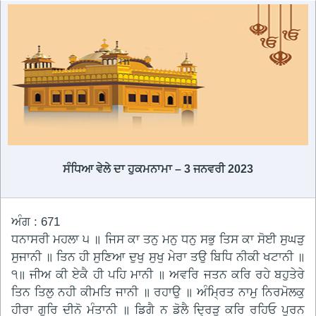
ਸੰਧਿਆ ਵੇਲੇ ਦਾ ਹੁਕਮਨਾਮਾ – 3 ਜਨਵਰੀ 2023
ਅੰਗ : 671
ਧਨਾਸਰੀ ਮਹਲਾ ੫ ॥ ਜਿਸ ਕਾ ਤਨੁ ਮਨੁ ਧਨੁ ਸਭੁ ਤਿਸ ਕਾ ਸੋਈ ਸੁਘੜੁ
ਸੁਜਾਨੀ ॥ ਤਿਨ ਹੀ ਸੁਣਿਆ ਦੁਖੁ ਸੁਖੁ ਮੇਰਾ ਤਉ ਬਿਧਿ ਨੀਕੀ ਖਟਾਨੀ ॥
੧॥ ਜੀਅ ਕੀ ਏਕੈ ਹੀ ਪਹਿ ਮਾਨੀ ॥ ਅਵਰਿ ਜਤਨ ਕਰਿ ਰਹੇ ਬਹੁਤੇਰੇ
ਤਿਨ ਤਿਲੁ ਨਹੀ ਕੀਮਤਿ ਜਾਨੀ ॥ ਰਹਾਉ ॥ ਅੰਮ੍ਰਿਤ ਨਾਮੁ ਨਿਰਮੋਲਕੁ
ਹੀਰਾ ਗੁਰਿ ਦੀਨੋ ਮੰਤਾਨੀ ॥ ਡਿਗੈ ਨ ਡੋਲੈ ਦ੍ਰਿੜੁ ਕਰਿ ਰਹਿਓ ਪੂਰਨ