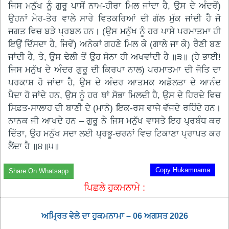
ਜਿਸ ਮਨੁੱਖ ਨੂੰ ਗੁਰੂ ਪਾਸੋਂ ਨਾਮ-ਹੀਰਾ ਮਿਲ ਜਾਂਦਾ ਹੈ, ਉਸ ਦੇ ਅੰਦਰੋਂ)
ਉਹਨਾਂ ਮੇਰ-ਤੇਰ ਵਾਲੇ ਸਾਰੇ ਵਿਤਕਰਿਆਂ ਦੀ ਗੱਲ ਮੁੱਕ ਜਾਂਦੀ ਹੈ ਜੋ
ਜਗਤ ਵਿਚ ਬੜੇ ਪ੍ਰਬਲ ਹਨ। (ਉਸ ਮਨੁੱਖ ਨੂੰ ਹਰ ਪਾਸੇ ਪਰਮਾਤਮਾ ਹੀ
ਇਉਂ ਦਿੱਸਦਾ ਹੈ, ਜਿਵੇਂ) ਅਨੇਕਾਂ ਗਹਣੇ ਮਿਲ ਕੇ (ਗਾਲੇ ਜਾ ਕੇ) ਰੈਣੀ ਬਣ
ਜਾਂਦੀ ਹੈ, ਤੇ, ਉਸ ਢੇਲੀ ਤੋਂ ਉਹ ਸੋਨਾ ਹੀ ਅਖਵਾਂਦੀ ਹੈ ॥੩॥ (ਹੇ ਭਾਈ!
ਜਿਸ ਮਨੁੱਖ ਦੇ ਅੰਦਰ ਗੁਰੂ ਦੀ ਕਿਰਪਾ ਨਾਲ) ਪਰਮਾਤਮਾ ਦੀ ਜੋਤਿ ਦਾ
ਪਰਕਾਸ਼ ਹੋ ਜਾਂਦਾ ਹੈ, ਉਸ ਦੇ ਅੰਦਰ ਆਤਮਕ ਅਡੋਲਤਾ ਦੇ ਆਨੰਦ
ਪੈਦਾ ਹੋ ਜਾਂਦੇ ਹਨ, ਉਸ ਨੂੰ ਹਰ ਥਾਂ ਸੋਭਾ ਮਿਲਦੀ ਹੈ, ਉਸ ਦੇ ਹਿਰਦੇ ਵਿਚ
ਸਿਫ਼ਤ-ਸਾਲਾਹ ਦੀ ਬਾਣੀ ਦੇ (ਮਾਨੋ) ਇਕ-ਰਸ ਵਾਜੇ ਵੱਜਦੇ ਰਹਿੰਦੇ ਹਨ।
ਨਾਨਕ ਜੀ ਆਖਦੇ ਹਨ – ਗੁਰੂ ਨੇ ਜਿਸ ਮਨੁੱਖ ਵਾਸਤੇ ਇਹ ਪ੍ਰਬੰਧ ਕਰ
ਦਿੱਤਾ, ਉਹ ਮਨੁੱਖ ਸਦਾ ਲਈ ਪ੍ਰਭੂ-ਚਰਨਾਂ ਵਿਚ ਟਿਕਾਣਾ ਪ੍ਰਾਪਤ ਕਰ
ਲੈਂਦਾ ਹੈ ॥੪॥੫॥
Copy Hukamnama
Share On Whatsapp
ਪਿਛਲੇ ਹੁਕਮਨਾਮੇ :
ਅਮ੍ਰਿਤ ਵੇਲੇ ਦਾ ਹੁਕਮਨਾਮਾ – 06 ਅਗਸਤ 2026