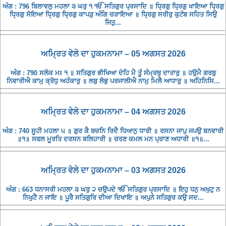
ਅੰਗ : 796 ਬਿਲਾਵਲੁ ਮਹਲਾ ੩ ਘਰੁ ੧ ੴ ਸਤਿਗੁਰ ਪ੍ਰਸਾਦਿ ॥ ਧ੍ਰਿਗੁ ਧ੍ਰਿਗੁ ਖਾਇਆ ਧ੍ਰਿਗੁ
ਧ੍ਰਿਗੁ ਸੋਇਆ ਧ੍ਰਿਗੁ ਧ੍ਰਿਗੁ ਕਾਪੜੁ ਅੰਗਿ ਚੜਾਇਆ ॥ ਧ੍ਰਿਗੁ ਸਰੀਰੁ ਕੁਟੰਬ ਸਹਿਤ ਸਿਉ
ਜਿਤੁ...
ਅਮ੍ਰਿਤ ਵੇਲੇ ਦਾ ਹੁਕਮਨਾਮਾ – 05 ਅਗਸਤ 2026
ਅੰਗ : 790 ਸਲੋਕ ਮਃ ੧ ॥ ਸਤਿਗੁਰ ਭੀਖਿਆ ਦੇਹਿ ਮੈ ਤੂੰ ਸੰਮ੍ਰਥੁ ਦਾਤਾਰੁ ॥ ਹਉਮੈ ਗਰਬੁ
ਨਿਵਾਰੀਐ ਕਾਮੁ ਕ੍ਰੋਧੁ ਅਹੰਕਾਰੁ ॥ ਲਬੁ ਲੋਭੁ ਪਰਜਾਲੀਐ ਨਾਮੁ ਮਿਲੈ ਆਧਾਰੁ ॥ ਅਹਿਨਿਸਿ...
ਅਮ੍ਰਿਤ ਵੇਲੇ ਦਾ ਹੁਕਮਨਾਮਾ – 04 ਅਗਸਤ 2026
ਅੰਗ : 740 ਸੂਹੀ ਮਹਲਾ ੫ ॥ ਗੁਰ ਕੈ ਬਚਨਿ ਰਿਦੈ ਧਿਆਨੁ ਧਾਰੀ ॥ ਰਸਨਾ ਜਾਪੁ ਜਪਉ ਬਨਵਾਰੀ
॥੧॥ ਸਫਲ ਮੂਰਤਿ ਦਰਸਨ ਬਲਿਹਾਰੀ ॥ ਚਰਣ ਕਮਲ ਮਨ ਪ੍ਰਾਣ ਅਧਾਰੀ ॥੧॥...
ਅਮ੍ਰਿਤ ਵੇਲੇ ਦਾ ਹੁਕਮਨਾਮਾ – 03 ਅਗਸਤ 2026
ਅੰਗ : 663 ਧਨਾਸਰੀ ਮਹਲਾ ੩ ਘਰੁ ੨ ਚਉਪਦੇ ੴ ਸਤਿਗੁਰ ਪ੍ਰਸਾਦਿ ॥ ਇਹੁ ਧਨੁ ਅਖੁਟੁ ਨ
ਨਿਖੁਟੈ ਨ ਜਾਇ ॥ ਪੂਰੈ ਸਤਿਗੁਰਿ ਦੀਆ ਦਿਖਾਇ ॥ ਅਪੁਨੇ ਸਤਿਗੁਰ ਕਉ ਸਦ...