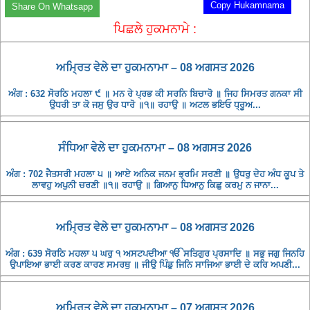
Copy Hukamnama
Share On Whatsapp
ਪਿਛਲੇ ਹੁਕਮਨਾਮੇ :
ਅਮ੍ਰਿਤ ਵੇਲੇ ਦਾ ਹੁਕਮਨਾਮਾ – 08 ਅਗਸਤ 2026
ਅੰਗ : 632 ਸੋਰਠਿ ਮਹਲਾ ੯ ॥ ਮਨ ਰੇ ਪ੍ਰਭ ਕੀ ਸਰਨਿ ਬਿਚਾਰੋ ॥ ਜਿਹ ਸਿਮਰਤ ਗਨਕਾ ਸੀ
ਉਧਰੀ ਤਾ ਕੋ ਜਸੁ ਉਰ ਧਾਰੋ ॥੧॥ ਰਹਾਉ ॥ ਅਟਲ ਭਇਓ ਧ੍ਰੂਅ...
ਸੰਧਿਆ ਵੇਲੇ ਦਾ ਹੁਕਮਨਾਮਾ – 08 ਅਗਸਤ 2026
ਅੰਗ : 702 ਜੈਤਸਰੀ ਮਹਲਾ ੫ ॥ ਆਏ ਅਨਿਕ ਜਨਮ ਭ੍ਰਮਿ ਸਰਣੀ ॥ ਉਧਰੁ ਦੇਹ ਅੰਧ ਕੂਪ ਤੇ
ਲਾਵਹੁ ਅਪੁਨੀ ਚਰਣੀ ॥੧॥ ਰਹਾਉ ॥ ਗਿਆਨੁ ਧਿਆਨੁ ਕਿਛੁ ਕਰਮੁ ਨ ਜਾਨਾ...
ਅਮ੍ਰਿਤ ਵੇਲੇ ਦਾ ਹੁਕਮਨਾਮਾ – 08 ਅਗਸਤ 2026
ਅੰਗ : 639 ਸੋਰਠਿ ਮਹਲਾ ੫ ਘਰੁ ੧ ਅਸਟਪਦੀਆ ੴ ਸਤਿਗੁਰ ਪ੍ਰਸਾਦਿ ॥ ਸਭੁ ਜਗੁ ਜਿਨਹਿ
ਉਪਾਇਆ ਭਾਈ ਕਰਣ ਕਾਰਣ ਸਮਰਥੁ ॥ ਜੀਉ ਪਿੰਡੁ ਜਿਨਿ ਸਾਜਿਆ ਭਾਈ ਦੇ ਕਰਿ ਅਪਣੀ...
ਅਮ੍ਰਿਤ ਵੇਲੇ ਦਾ ਹੁਕਮਨਾਮਾ – 07 ਅਗਸਤ 2026