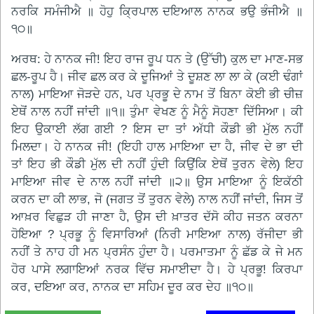
ਨਰਕਿ ਸਮੰਜੀਐ ॥ ਹੋਹੁ ਕ੍ਰਿਪਾਲ ਦਇਆਲ ਨਾਨਕ ਭਉ ਭੰਜੀਐ ॥
੧੦॥
ਅਰਥ: ਹੇ ਨਾਨਕ ਜੀ! ਇਹ ਰਾਜ ਰੂਪ ਧਨ ਤੇ (ਉੱਚੀ) ਕੁਲ ਦਾ ਮਾਣ-ਸਭ
ਛਲ-ਰੂਪ ਹੈ। ਜੀਵ ਛਲ ਕਰ ਕੇ ਦੂਜਿਆਂ ਤੇ ਦੂਸ਼ਣ ਲਾ ਲਾ ਕੇ (ਕਈ ਢੰਗਾਂ
ਨਾਲ) ਮਾਇਆ ਜੋੜਦੇ ਹਨ, ਪਰ ਪ੍ਰਭੂ ਦੇ ਨਾਮ ਤੋਂ ਬਿਨਾ ਕੋਈ ਭੀ ਚੀਜ਼
ਏਥੋਂ ਨਾਲ ਨਹੀਂ ਜਾਂਦੀ ॥੧॥ ਤੁੰਮਾ ਵੇਖਣ ਨੂੰ ਮੈਨੂੰ ਸੋਹਣਾ ਦਿੱਸਿਆ। ਕੀ
ਇਹ ਉਕਾਈ ਲੱਗ ਗਈ ? ਇਸ ਦਾ ਤਾਂ ਅੱਧੀ ਕੌਡੀ ਭੀ ਮੁੱਲ ਨਹੀਂ
ਮਿਲਦਾ। ਹੇ ਨਾਨਕ ਜੀ! (ਇਹੀ ਹਾਲ ਮਾਇਆ ਦਾ ਹੈ, ਜੀਵ ਦੇ ਭਾ ਦੀ
ਤਾਂ ਇਹ ਭੀ ਕੌਡੀ ਮੁੱਲ ਦੀ ਨਹੀਂ ਹੁੰਦੀ ਕਿਉਂਕਿ ਏਥੋਂ ਤੁਰਨ ਵੇਲੇ) ਇਹ
ਮਾਇਆ ਜੀਵ ਦੇ ਨਾਲ ਨਹੀਂ ਜਾਂਦੀ ॥੨॥ ਉਸ ਮਾਇਆ ਨੂੰ ਇਕੱਠੀ
ਕਰਨ ਦਾ ਕੀ ਲਾਭ, ਜੋ (ਜਗਤ ਤੋਂ ਤੁਰਨ ਵੇਲੇ) ਨਾਲ ਨਹੀਂ ਜਾਂਦੀ, ਜਿਸ ਤੋਂ
ਆਖ਼ਰ ਵਿਛੁੜ ਹੀ ਜਾਣਾ ਹੈ, ਉਸ ਦੀ ਖ਼ਾਤਰ ਦੱਸੋ ਕੀਹ ਜਤਨ ਕਰਨਾ
ਹੋਇਆ ? ਪ੍ਰਭੂ ਨੂੰ ਵਿਸਾਰਿਆਂ (ਨਿਰੀ ਮਾਇਆ ਨਾਲ) ਰੱਜੀਦਾ ਭੀ
ਨਹੀਂ ਤੇ ਨਾਹ ਹੀ ਮਨ ਪ੍ਰਸੰਨ ਹੁੰਦਾ ਹੈ। ਪਰਮਾਤਮਾ ਨੂੰ ਛੱਡ ਕੇ ਜੇ ਮਨ
ਹੋਰ ਪਾਸੇ ਲਗਾਇਆਂ ਨਰਕ ਵਿੱਚ ਸਮਾਈਦਾ ਹੈ। ਹੇ ਪ੍ਰਭੂ! ਕਿਰਪਾ
ਕਰ, ਦਇਆ ਕਰ, ਨਾਨਕ ਦਾ ਸਹਿਮ ਦੂਰ ਕਰ ਦੇਹ ॥੧੦॥