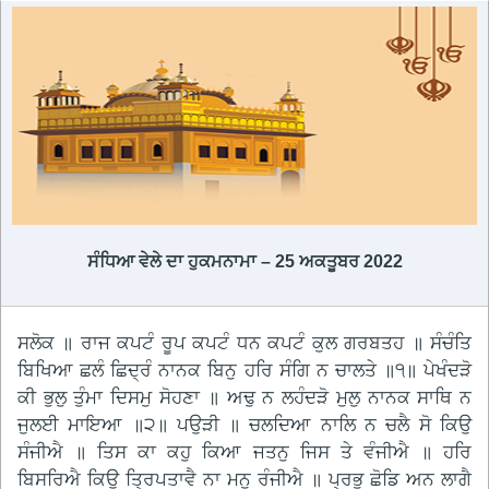
ਸੰਧਿਆ ਵੇਲੇ ਦਾ ਹੁਕਮਨਾਮਾ – 25 ਅਕਤੂਬਰ 2022
ਸਲੋਕ ॥ ਰਾਜ ਕਪਟੰ ਰੂਪ ਕਪਟੰ ਧਨ ਕਪਟੰ ਕੁਲ ਗਰਬਤਹ ॥ ਸੰਚੰਤਿ
ਬਿਖਿਆ ਛਲੰ ਛਿਦ੍ਰੰ ਨਾਨਕ ਬਿਨੁ ਹਰਿ ਸੰਗਿ ਨ ਚਾਲਤੇ ॥੧॥ ਪੇਖੰਦੜੋ
ਕੀ ਭੁਲੁ ਤੁੰਮਾ ਦਿਸਮੁ ਸੋਹਣਾ ॥ ਅਢੁ ਨ ਲਹੰਦੜੋ ਮੁਲੁ ਨਾਨਕ ਸਾਥਿ ਨ
ਜੁਲਈ ਮਾਇਆ ॥੨॥ ਪਉੜੀ ॥ ਚਲਦਿਆ ਨਾਲਿ ਨ ਚਲੈ ਸੋ ਕਿਉ
ਸੰਜੀਐ ॥ ਤਿਸ ਕਾ ਕਹੁ ਕਿਆ ਜਤਨੁ ਜਿਸ ਤੇ ਵੰਜੀਐ ॥ ਹਰਿ
ਬਿਸਰਿਐ ਕਿਉ ਤ੍ਰਿਪਤਾਵੈ ਨਾ ਮਨੁ ਰੰਜੀਐ ॥ ਪ੍ਰਭੂ ਛੋਡਿ ਅਨ ਲਾਗੈ