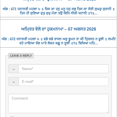
ਅੰਗ : 671 ਧਨਾਸਰੀ ਮਹਲਾ ੫ ॥ ਜਿਸ ਕਾ ਤਨੁ ਮਨੁ ਧਨੁ ਸਭੁ ਤਿਸ ਕਾ ਸੋਈ ਸੁਘੜੁ ਸੁਜਾਨੀ ॥
ਤਿਨ ਹੀ ਸੁਣਿਆ ਦੁਖੁ ਸੁਖੁ ਮੇਰਾ ਤਉ ਬਿਧਿ ਨੀਕੀ ਖਟਾਨੀ ॥੧॥...
ਅਮ੍ਰਿਤ ਵੇਲੇ ਦਾ ਹੁਕਮਨਾਮਾ – 07 ਅਗਸਤ 2026
ਅੰਗ : 672 ਧਨਾਸਰੀ ਮਹਲਾ ੫ ॥ ਵਡੇ ਵਡੇ ਰਾਜਨ ਅਰੁ ਭੂਮਨ ਤਾ ਕੀ ਤ੍ਰਿਸਨ ਨ ਬੂਝੀ ॥ ਲਪਟਿ
ਰਹੇ ਮਾਇਆ ਰੰਗ ਮਾਤੇ ਲੋਚਨ ਕਛੂ ਨ ਸੂਝੀ ॥੧॥ ਬਿਖਿਆ ਮਹਿ...
LEAVE A REPLY
→
→