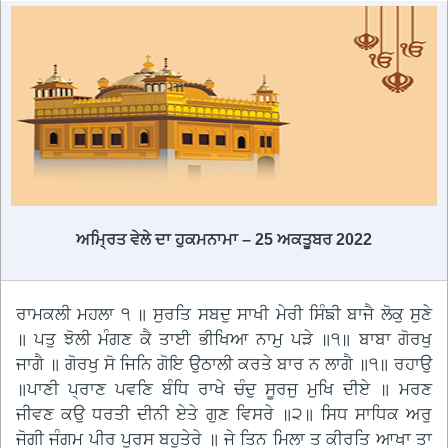
ਅਮ੍ਰਿਤ ਵੇਲੇ ਦਾ ਹੁਕਮਨਾਮਾ – 25 ਅਕਤੂਬਰ 2022
ਰਾਮਕਲੀ ਮਹਲਾ ੧ ॥ ਸੁਰਤਿ ਸਬਦੁ ਸਾਖੀ ਮੇਰੀ ਸਿੰਙੀ ਬਾਜੈ ਲੋਕੁ ਸੁਣੇ
॥ ਪਤੁ ਝੋਲੀ ਮੰਗਣ ਕੈ ਤਾਈ ਭੀਖਿਆ ਨਾਮੁ ਪੜੇ ॥੧॥ ਬਾਬਾ ਗੋਰਖੁ
ਜਾਗੈ ॥ ਗੋਰਖੁ ਸੋ ਜਿਨਿ ਗੋਇ ਉਠਾਲੀ ਕਰਤੇ ਬਾਰ ਨ ਲਾਗੈ ॥੧॥ ਰਹਾਉ
॥ਪਾਣੀ ਪ੍ਰਾਣ ਪਵਣਿ ਬੰਧਿ ਰਾਖੇ ਚੰਦੁ ਸੂਰਜੁ ਮੁਖਿ ਦੀਏ ॥ ਮਰਣ
ਜੀਵਣ ਕਉ ਧਰਤੀ ਦੀਨੀ ਏਤੇ ਗੁਣ ਵਿਸਰੇ ॥੨॥ ਸਿਧ ਸਾਧਿਕ ਅਰੁ
ਜੋਗੀ ਜੰਗਮ ਪੀਰ ਪੁਰਸ ਬਹੁਤੇਰੇ ॥ ਜੇ ਤਿਨ ਮਿਲਾ ਤ ਕੀਰਤਿ ਆਖਾ ਤਾ