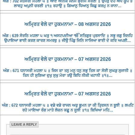
ਅੰਗ : 702 ਜੈਤਸਰੀ ਮਹਲਾ ੫ ॥ ਆਏ ਅਨਿਕ ਜਨਮ ਭ੍ਰਮਿ ਸਰਣੀ ॥ ਉਧਰੁ ਦੇਹ ਅੰਧ ਕੂਪ ਤੇ
ਲਾਵਹੁ ਅਪੁਨੀ ਚਰਣੀ ॥੧॥ ਰਹਾਉ ॥ ਗਿਆਨੁ ਧਿਆਨੁ ਕਿਛੁ ਕਰਮੁ ਨ ਜਾਨਾ...
ਅਮ੍ਰਿਤ ਵੇਲੇ ਦਾ ਹੁਕਮਨਾਮਾ – 08 ਅਗਸਤ 2026
ਅੰਗ : 639 ਸੋਰਠਿ ਮਹਲਾ ੫ ਘਰੁ ੧ ਅਸਟਪਦੀਆ ੴ ਸਤਿਗੁਰ ਪ੍ਰਸਾਦਿ ॥ ਸਭੁ ਜਗੁ ਜਿਨਹਿ
ਉਪਾਇਆ ਭਾਈ ਕਰਣ ਕਾਰਣ ਸਮਰਥੁ ॥ ਜੀਉ ਪਿੰਡੁ ਜਿਨਿ ਸਾਜਿਆ ਭਾਈ ਦੇ ਕਰਿ ਅਪਣੀ...
ਅਮ੍ਰਿਤ ਵੇਲੇ ਦਾ ਹੁਕਮਨਾਮਾ – 07 ਅਗਸਤ 2026
ਅੰਗ : 671 ਧਨਾਸਰੀ ਮਹਲਾ ੫ ॥ ਜਿਸ ਕਾ ਤਨੁ ਮਨੁ ਧਨੁ ਸਭੁ ਤਿਸ ਕਾ ਸੋਈ ਸੁਘੜੁ ਸੁਜਾਨੀ ॥
ਤਿਨ ਹੀ ਸੁਣਿਆ ਦੁਖੁ ਸੁਖੁ ਮੇਰਾ ਤਉ ਬਿਧਿ ਨੀਕੀ ਖਟਾਨੀ ॥੧॥...
ਅਮ੍ਰਿਤ ਵੇਲੇ ਦਾ ਹੁਕਮਨਾਮਾ – 07 ਅਗਸਤ 2026
ਅੰਗ : 672 ਧਨਾਸਰੀ ਮਹਲਾ ੫ ॥ ਵਡੇ ਵਡੇ ਰਾਜਨ ਅਰੁ ਭੂਮਨ ਤਾ ਕੀ ਤ੍ਰਿਸਨ ਨ ਬੂਝੀ ॥ ਲਪਟਿ
ਰਹੇ ਮਾਇਆ ਰੰਗ ਮਾਤੇ ਲੋਚਨ ਕਛੂ ਨ ਸੂਝੀ ॥੧॥ ਬਿਖਿਆ ਮਹਿ...
LEAVE A REPLY