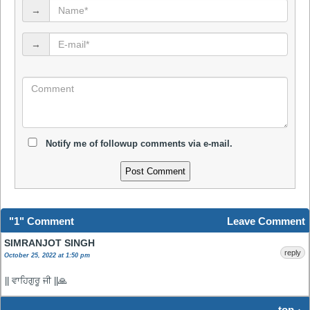
→
→
Notify me of followup comments via e-mail.
"1" Comment
Leave Comment
SIMRANJOT SINGH
reply
October 25, 2022 at 1:50 pm
|| ਵਾਹਿਗੁਰੂ ਜੀ ||🙏
top