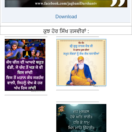
Download
ਕੁਝ ਹੋਰ ਸਿੱਖ ਤਸਵੀਰਾਂ :