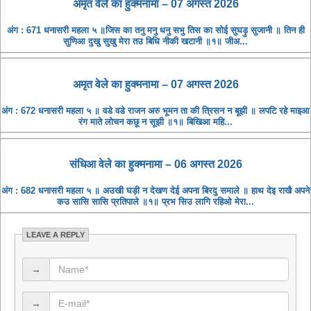
अमृत ​​वेले का हुक्मनामा – 07 अगस्त 2026
अंग : 671 धनासरी महला ५ ॥जिस का तनु मनु धनु सभु तिस का सोई सुघड़ु सुजानी ॥ तिन ही
सुणिआ दुखु सुखु मेरा तउ बिधि नीकी खटानी ॥१॥ जीअ...
अमृत ​​वेले का हुक्मनामा – 07 अगस्त 2026
अंग : 672 धनासरी महला ५ ॥ वडे वडे राजन अरु भूमन ता की त्रिसन न बूझी ॥ लपटि रहे माइआ
रंग माते लोचन कछू न सूझी ॥१॥ बिखिआ महि...
संधिआ ​​वेले का हुक्मनामा – 06 अगस्त 2026
अंग : 682 धनासरी महला ५ ॥ अउखी घड़ी न देखण देई अपना बिरदु समाले ॥ हाथ देइ राखै अपने
कउ सासि सासि प्रतिपाले ॥१॥ प्रभ सिउ लागि रहिओ मेरा...
LEAVE A REPLY
→
→