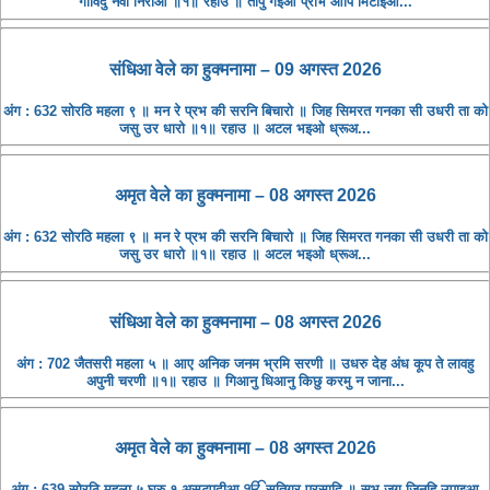
गोविदु नवा निरोआ ॥१॥ रहाउ ॥ तापु गइआ प्रभि आपि मिटाइआ...
संधिआ ​​वेले का हुक्मनामा – 09 अगस्त 2026
अंग : 632 सोरठि महला ९ ॥ मन रे प्रभ की सरनि बिचारो ॥ जिह सिमरत गनका सी उधरी ता को
जसु उर धारो ॥१॥ रहाउ ॥ अटल भइओ ध्रूअ...
अमृत ​​वेले का हुक्मनामा – 08 अगस्त 2026
अंग : 632 सोरठि महला ९ ॥ मन रे प्रभ की सरनि बिचारो ॥ जिह सिमरत गनका सी उधरी ता को
जसु उर धारो ॥१॥ रहाउ ॥ अटल भइओ ध्रूअ...
संधिआ ​​वेले का हुक्मनामा – 08 अगस्त 2026
अंग : 702 जैतसरी महला ५ ॥ आए अनिक जनम भ्रमि सरणी ॥ उधरु देह अंध कूप ते लावहु
अपुनी चरणी ॥१॥ रहाउ ॥ गिआनु धिआनु किछु करमु न जाना...
अमृत ​​वेले का हुक्मनामा – 08 अगस्त 2026
अंग : 639 सोरठि महला ५ घरु १ असटपदीआ ੴ सतिगुर प्रसादि ॥ सभु जगु जिनहि उपाइआ