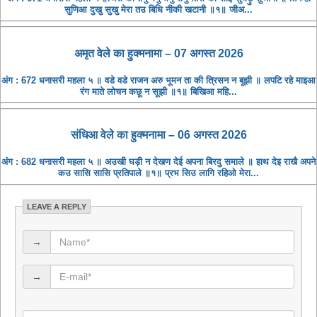
सुणिआ दुखु सुखु मेरा तउ बिधि नीकी खटानी ॥१॥ जीअ...
अमृत ​​वेले का हुक्मनामा – 07 अगस्त 2026
अंग : 672 धनासरी महला ५ ॥ वडे वडे राजन अरु भूमन ता की त्रिसन न बूझी ॥ लपटि रहे माइआ
रंग माते लोचन कछू न सूझी ॥१॥ बिखिआ महि...
संधिआ ​​वेले का हुक्मनामा – 06 अगस्त 2026
अंग : 682 धनासरी महला ५ ॥ अउखी घड़ी न देखण देई अपना बिरदु समाले ॥ हाथ देइ राखै अपने
कउ सासि सासि प्रतिपाले ॥१॥ प्रभ सिउ लागि रहिओ मेरा...
LEAVE A REPLY
→
→