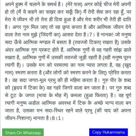
अपने हुक्म में चलाने के समर्थ है। (मेरे पास) अगर कोई चीज मेरी अपनी
हो तो (मैं ये कहने का फख़र कर सकूँ कि) मैं तेरी सेवा कर रहा हूँ, पर
मेरा ये जीवन भी तो तेरा ही दिया हुआ है और मेरा शरीर भी तेरी ही दाति
है। अगर गुरु मिल जाए तो वह कृपा करता है और आत्मिक जीवन देने
वाला तेरा नाम मुझे (जिंदगी का) आसरा देता है।7। हे नानक! जो मनुष्य
सदा ऊँचे आत्मिक मण्डल में बसता है (तवज्जो टिकाए रखता है) उसके
अंदर आत्मिक गुण प्रकट होते हैं, आत्मिक गुणों से वह गहरी सांझ डाले
रखता है, आत्मिक गुणों में उसकी तवज्जो जुड़ी रहती है (वही मनुष्य पूरन
त्यागी है)। उसके मन को परमात्मा का नाम प्यारा लगता है, वह (खुद
नाम) स्मरण करता है (और लोगों को स्मरण करने के लिए) प्रेरित करता
है। वह सदा जगत-मूल प्रभु की ही महिमा करता है। गुरु पीर के शब्द
को (हृदय में टिका के) वह गहरे जिगरे वाला बन जाता है। पर गुरु शब्द
से टूट के जगत (माया के मोह में) कमला (हुआ फिरता) है। वह पूर्ण
त्यागी मनुष्य अडोल आत्मिक अवस्था में टिक के अच्छे भाग्य वाला बन
जाता है, उसका मन सदा-स्थिर रहने वाले प्रभु (की याद को अपना
जीवन-निशाना) मानता है।8।1।
Copy Hukamnama
Share On Whatsapp