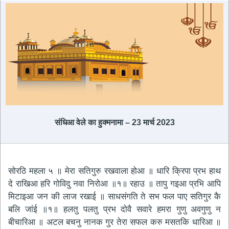
संधिआ वेले का हुक्मनामा – 23 मार्च 2023
सोरठि महला ५ ॥ मेरा सतिगुरु रखवाला होआ ॥ धारि क्रिपा प्रभ हाथ
दे राखिआ हरि गोविदु नवा निरोआ ॥१॥ रहाउ ॥ तापु गइआ प्रभि आपि
मिटाइआ जन की लाज रखाई ॥ साधसंगति ते सभ फल पाए सतिगुर कै
बलि जांई ॥१॥ हलतु पलतु प्रभ दोवै सवारे हमरा गुणु अवगुणु न
बीचारिआ ॥ अटल बचनु नानक गुर तेरा सफल करु मसतकि धारिआ ॥