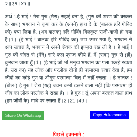
२॥२१॥४९॥
अर्थ :-हे भाई ! मेरा गुरु (मेरा) सहाई बना है, (गुरु की शरण की बरकत
के साथ) भगवान ने कृपा कर के (अपने) हाथ दे के (बालक हरि गोबिंद
को) बचा लिया है, (अब बालक) हरि गोबिंद बिलकुल राजी-बाजी हो गया
है।1। (हे भाई ! बालक हरि गोबिंद का) ताप उतर गया है, भगवान ने
आप उतारा है, भगवान ने अपने सेवक की इज्ज़त रख ली है । हे भाई !
गुरु की संगत से (मैंने) सारे फल प्राप्त कीये हैं, मैं (सदा) गुरु से (ही)
कुरबान जाता हूँ।1। (हे भाई जो भी मनुख भगवान का पला पकड़े रखता
है, उस का) यह लोक और परलोक दोनो ही परमात्मा सवार देता है, हम
जीवों का कोई गुण या औगुण परमात्मा चित् में नहीं रखता । हे नानक !
(बोल-) हे गुरु ! तेरा (यह) बचन कभी टलने वाला नहीं (कि परमात्मा ही
जीव का लोक परलोक में राखा है) । हे गुरु ! तूं अपना बरकत वाला हाथ
(हम जीवों के) माथे पर रखता हैं।2।21।49।
Copy Hukamnama
Share On Whatsapp
पिछले हुक्मनामे :