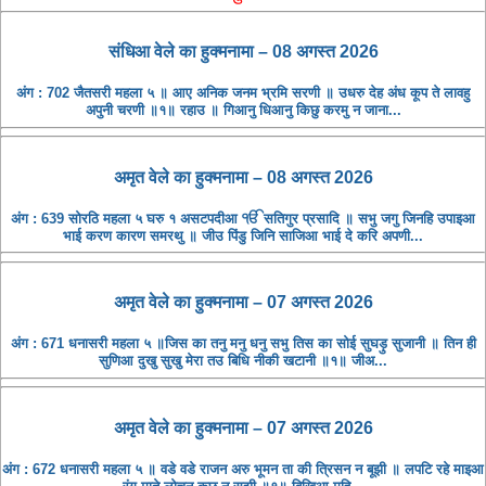
संधिआ ​​वेले का हुक्मनामा – 08 अगस्त 2026
अंग : 702 जैतसरी महला ५ ॥ आए अनिक जनम भ्रमि सरणी ॥ उधरु देह अंध कूप ते लावहु
अपुनी चरणी ॥१॥ रहाउ ॥ गिआनु धिआनु किछु करमु न जाना...
अमृत ​​वेले का हुक्मनामा – 08 अगस्त 2026
अंग : 639 सोरठि महला ५ घरु १ असटपदीआ ੴ सतिगुर प्रसादि ॥ सभु जगु जिनहि उपाइआ
भाई करण कारण समरथु ॥ जीउ पिंडु जिनि साजिआ भाई दे करि अपणी...
अमृत ​​वेले का हुक्मनामा – 07 अगस्त 2026
अंग : 671 धनासरी महला ५ ॥जिस का तनु मनु धनु सभु तिस का सोई सुघड़ु सुजानी ॥ तिन ही
सुणिआ दुखु सुखु मेरा तउ बिधि नीकी खटानी ॥१॥ जीअ...
अमृत ​​वेले का हुक्मनामा – 07 अगस्त 2026
अंग : 672 धनासरी महला ५ ॥ वडे वडे राजन अरु भूमन ता की त्रिसन न बूझी ॥ लपटि रहे माइआ