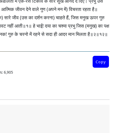
क अडोलता में एक-रस टिकाव के सारे सुख आनंद दे दिए। प्रभु उस
 आत्मिक जीवन देने वाले गुण (अपने मन में) विचरता रहता है॥
) सारे जीव (उस का दर्शन करना) चाहते हैं, जिस मनुख ऊपर गुरु
ुकावट नहीं आती॥१॥ हे भाई! दया का चश्मा प्रभु जिस (मनुख) का पक्ष
नानक! गुरु के चरनो में रहने से सदा ही आदर मान मिलता है॥२॥१२॥
Copy
s:
6,905