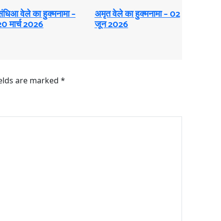
ंधिआ ​​वेले का हुक्मनामा –
अमृत ​​वेले का हुक्मनामा – 02
20 मार्च 2026
जून 2026
ields are marked
*