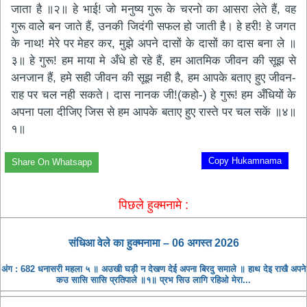
जाता है ॥२॥ हे भाई! जो मनुष्य गुरू के चरनो का आसरा लेते हैं, वह
गुरू वालेे बन जाते हैं, उनकी जिदंगी सफल हो जाती है। हे हरी! हे जगत
के नाथ! मेरे पर मेहर कर, मुझे अपने दासों के दासों का दास बना ले ॥
३॥ हे गुरू! हम माया मे अँधे हो रहे हैं, हम आतमिक जीवन की सूझ से
अनजान हैं, हमे सही जीवन की सूझ नही है, हम आपके बताए हुए जीवन-
राह पर चल नही सकते। दास नानक जी!(कहो-) हे गुरू! हम अँधियों के
अपना पला दीजिए जिस से हम आपके बताए हुए रास्ते पर चल सकें ॥४॥
१॥
Copy Hukamnama
Share On Whatsapp
पिछले हुक्मनामे :
संधिआ ​​वेले का हुक्मनामा – 06 अगस्त 2026
अंग : 682 धनासरी महला ५ ॥ अउखी घड़ी न देखण देई अपना बिरदु समाले ॥ हाथ देइ राखै अपने
कउ सासि सासि प्रतिपाले ॥१॥ प्रभ सिउ लागि रहिओ मेरा...