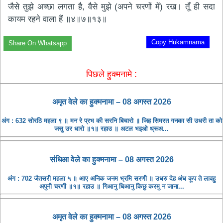
जैसे तुझे अच्छा लगता है, वैसे मुझे (अपने चरणों में) रख। तूँ ही सदा
कायम रहने वाला हैं ॥४॥७॥१३॥
Copy Hukamnama
Share On Whatsapp
पिछले हुक्मनामे :
अमृत ​​वेले का हुक्मनामा – 08 अगस्त 2026
अंग : 632 सोरठि महला ९ ॥ मन रे प्रभ की सरनि बिचारो ॥ जिह सिमरत गनका सी उधरी ता को
जसु उर धारो ॥१॥ रहाउ ॥ अटल भइओ ध्रूअ...
संधिआ ​​वेले का हुक्मनामा – 08 अगस्त 2026
अंग : 702 जैतसरी महला ५ ॥ आए अनिक जनम भ्रमि सरणी ॥ उधरु देह अंध कूप ते लावहु
अपुनी चरणी ॥१॥ रहाउ ॥ गिआनु धिआनु किछु करमु न जाना...
अमृत ​​वेले का हुक्मनामा – 08 अगस्त 2026