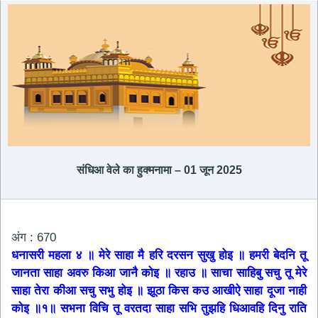
संधिआ ​​वेले का हुक्मनामा – 01 जून 2025
अंग : 670
धनासरी महला ४ ॥ मेरे साहा मै हरि दरसन सुखु होइ ॥ हमरी बेदनि तू
जानता साहा अवरु किआ जानै कोइ ॥ रहाउ ॥ साचा साहिबु सचु तू मेरे
साहा तेरा कीआ सचु सभु होइ ॥ झूठा किस कउ आखीऐ साहा दूजा नाही
कोइ ॥१॥ सभना विचि तू वरतदा साहा सभि तुझहि धिआवहि दिनु राति