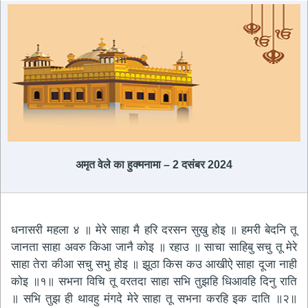
अमृत ​​वेले का हुक्मनामा – 2 दसंबर 2024
धनासरी महला ४ ॥ मेरे साहा मै हरि दरसन सुखु होइ ॥ हमरी बेदनि तू
जानता साहा अवरु किआ जानै कोइ ॥ रहाउ ॥ साचा साहिबु सचु तू मेरे
साहा तेरा कीआ सचु सभु होइ ॥ झूठा किस कउ आखीऐ साहा दूजा नाही
कोइ ॥१॥ सभना विचि तू वरतदा साहा सभि तुझहि धिआवहि दिनु राति
॥ सभि तुझ ही थावहु मंगदे मेरे साहा तू सभना करहि इक दाति ॥२॥