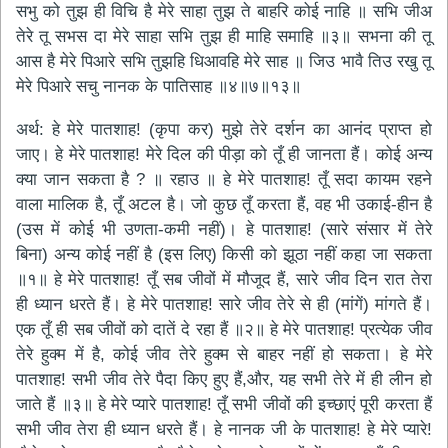
सभु को तुझ ही विचि है मेरे साहा तुझ ते बाहरि कोई नाहि ॥ सभि जीअ
तेरे तू सभस दा मेरे साहा सभि तुझ ही माहि समाहि ॥३॥ सभना की तू
आस है मेरे पिआरे सभि तुझहि धिआवहि मेरे साह ॥ जिउ भावै तिउ रखु तू
मेरे पिआरे सचु नानक के पातिसाह ॥४॥७॥१३॥
अर्थ: हे मेरे पातशाह! (कृपा कर) मुझे तेरे दर्शन का आनंद प्राप्त हो
जाए। हे मेरे पातशाह! मेरे दिल की पीड़ा को तूँ ही जानता हैं। कोई अन्य
क्या जान सकता है ? ॥ रहाउ ॥ हे मेरे पातशाह! तूँ सदा कायम रहने
वाला मालिक है, तूँ अटल है। जो कुछ तूँ करता हैं, वह भी उकाई-हीन है
(उस में कोई भी उणता-कमी नहीं)। हे पातशाह! (सारे संसार में तेरे
बिना) अन्य कोई नहीं है (इस लिए) किसी को झूठा नहीं कहा जा सकता
॥१॥ हे मेरे पातशाह! तूँ सब जीवों में मौजूद हैं, सारे जीव दिन रात तेरा
ही ध्यान धरते हैं। हे मेरे पातशाह! सारे जीव तेरे से ही (मांगें) मांगते हैं।
एक तूँ ही सब जीवों को दातें दे रहा हैं ॥२॥ हे मेरे पातशाह! प्रत्येक जीव
तेरे हुक्म में है, कोई जीव तेरे हुक्म से बाहर नहीं हो सकता। हे मेरे
पातशाह! सभी जीव तेरे पैदा किए हुए हैं,और, यह सभी तेरे में ही लीन हो
जाते हैं ॥३॥ हे मेरे प्यारे पातशाह! तूँ सभी जीवों की इच्छाएं पूरी करता हैं
सभी जीव तेरा ही ध्यान धरते हैं। हे नानक जी के पातशाह! हे मेरे प्यारे!