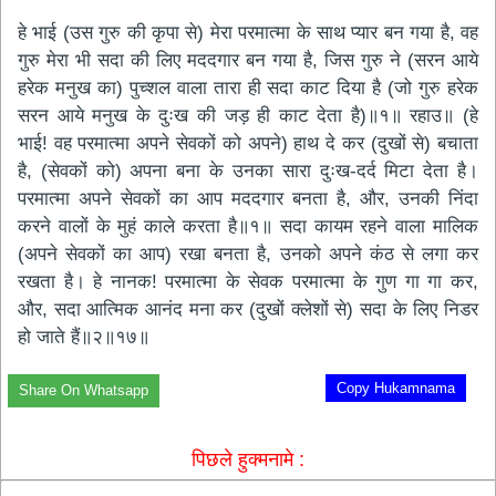
हे भाई (उस गुरु की कृपा से) मेरा परमात्मा के साथ प्यार बन गया है, वह
गुरु मेरा भी सदा की लिए मददगार बन गया है, जिस गुरु ने (सरन आये
हरेक मनुख का) पुच्शल वाला तारा ही सदा काट दिया है (जो गुरु हरेक
सरन आये मनुख के दुःख की जड़ ही काट देता है)॥१॥ रहाउ॥ (हे
भाई! वह परमात्मा अपने सेवकों को अपने) हाथ दे कर (दुखों से) बचाता
है, (सेवकों को) अपना बना के उनका सारा दुःख-दर्द मिटा देता है।
परमात्मा अपने सेवकों का आप मददगार बनता है, और, उनकी निंदा
करने वालों के मुहं काले करता है॥१॥ सदा कायम रहने वाला मालिक
(अपने सेवकों का आप) रखा बनता है, उनको अपने कंठ से लगा कर
रखता है। हे नानक! परमात्मा के सेवक परमात्मा के गुण गा गा कर,
और, सदा आत्मिक आनंद मना कर (दुखों क्लेशों से) सदा के लिए निडर
हो जाते हैं॥२॥१७॥
Copy Hukamnama
Share On Whatsapp
पिछले हुक्मनामे :