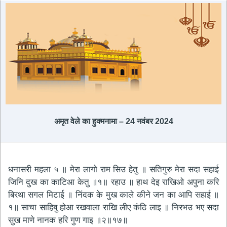
अमृत ​​वेले का हुक्मनामा – 24 नवंबर 2024
धनासरी महला ५ ॥ मेरा लागो राम सिउ हेतु ॥ सतिगुरु मेरा सदा सहाई
जिनि दुख का काटिआ केतु ॥१॥ रहाउ ॥ हाथ देइ राखिओ अपुना करि
बिरथा सगल मिटाई ॥ निंदक के मुख काले कीने जन का आपि सहाई ॥
१॥ साचा साहिबु होआ रखवाला राखि लीए कंठि लाइ ॥ निरभउ भए सदा
सुख माणे नानक हरि गुण गाइ ॥२॥१७॥