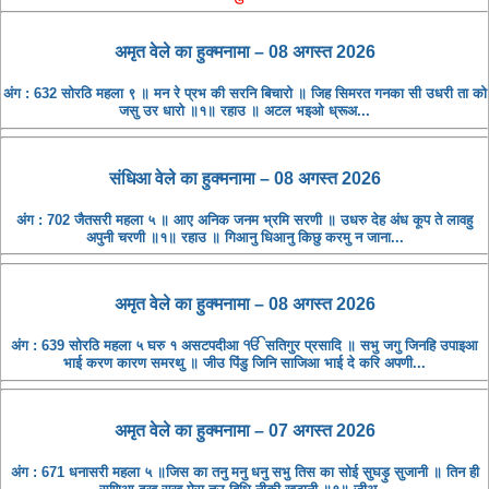
अमृत ​​वेले का हुक्मनामा – 08 अगस्त 2026
अंग : 632 सोरठि महला ९ ॥ मन रे प्रभ की सरनि बिचारो ॥ जिह सिमरत गनका सी उधरी ता को
जसु उर धारो ॥१॥ रहाउ ॥ अटल भइओ ध्रूअ...
संधिआ ​​वेले का हुक्मनामा – 08 अगस्त 2026
अंग : 702 जैतसरी महला ५ ॥ आए अनिक जनम भ्रमि सरणी ॥ उधरु देह अंध कूप ते लावहु
अपुनी चरणी ॥१॥ रहाउ ॥ गिआनु धिआनु किछु करमु न जाना...
अमृत ​​वेले का हुक्मनामा – 08 अगस्त 2026
अंग : 639 सोरठि महला ५ घरु १ असटपदीआ ੴ सतिगुर प्रसादि ॥ सभु जगु जिनहि उपाइआ
भाई करण कारण समरथु ॥ जीउ पिंडु जिनि साजिआ भाई दे करि अपणी...
अमृत ​​वेले का हुक्मनामा – 07 अगस्त 2026
अंग : 671 धनासरी महला ५ ॥जिस का तनु मनु धनु सभु तिस का सोई सुघड़ु सुजानी ॥ तिन ही