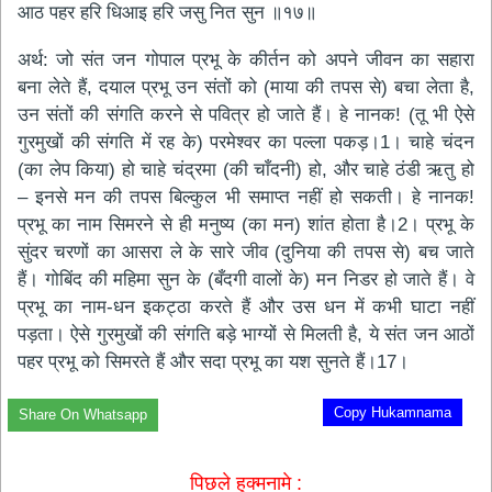
आठ पहर हरि धिआइ हरि जसु नित सुन ॥१७॥
अर्थ: जो संत जन गोपाल प्रभू के कीर्तन को अपने जीवन का सहारा
बना लेते हैं, दयाल प्रभू उन संतों को (माया की तपस से) बचा लेता है,
उन संतों की संगति करने से पवित्र हो जाते हैं। हे नानक! (तू भी ऐसे
गुरमुखों की संगति में रह के) परमेश्वर का पल्ला पकड़।1। चाहे चंदन
(का लेप किया) हो चाहे चंद्रमा (की चाँदनी) हो, और चाहे ठंडी ऋतु हो
– इनसे मन की तपस बिल्कुल भी समाप्त नहीं हो सकती। हे नानक!
प्रभू का नाम सिमरने से ही मनुष्य (का मन) शांत होता है।2। प्रभू के
सुंदर चरणों का आसरा ले के सारे जीव (दुनिया की तपस से) बच जाते
हैं। गोबिंद की महिमा सुन के (बँदगी वालों के) मन निडर हो जाते हैं। वे
प्रभू का नाम-धन इकट्ठा करते हैं और उस धन में कभी घाटा नहीं
पड़ता। ऐसे गुरमुखों की संगति बड़े भाग्यों से मिलती है, ये संत जन आठों
पहर प्रभू को सिमरते हैं और सदा प्रभू का यश सुनते हैं।17।
Copy Hukamnama
Share On Whatsapp
पिछले हुक्मनामे :