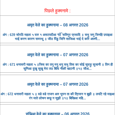
पिछले हुक्मनामे :
अमृत ​​वेले का हुक्मनामा – 08 अगस्त 2026
अंग : 639 सोरठि महला ५ घरु १ असटपदीआ ੴ सतिगुर प्रसादि ॥ सभु जगु जिनहि उपाइआ
भाई करण कारण समरथु ॥ जीउ पिंडु जिनि साजिआ भाई दे करि अपणी...
अमृत ​​वेले का हुक्मनामा – 07 अगस्त 2026
अंग : 671 धनासरी महला ५ ॥जिस का तनु मनु धनु सभु तिस का सोई सुघड़ु सुजानी ॥ तिन ही
सुणिआ दुखु सुखु मेरा तउ बिधि नीकी खटानी ॥१॥ जीअ...
अमृत ​​वेले का हुक्मनामा – 07 अगस्त 2026
अंग : 672 धनासरी महला ५ ॥ वडे वडे राजन अरु भूमन ता की त्रिसन न बूझी ॥ लपटि रहे माइआ
रंग माते लोचन कछू न सूझी ॥१॥ बिखिआ महि...
संधिआ ​​वेले का हुक्मनामा – 06 अगस्त 2026