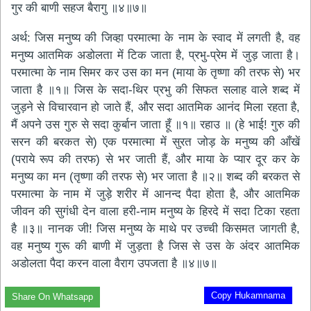
गुर की बाणी सहज बैरागु ॥४॥७॥
अर्थ: जिस मनुष्य की जिव्हा परमात्मा के नाम के स्वाद में लगती है, वह
मनुष्य आतमिक अडोलता में टिक जाता है, प्रभु-प्रेम में जुड़ जाता है।
परमात्मा के नाम सिमर कर उस का मन (माया के तृष्णा की तरफ से) भर
जाता है ॥१॥ जिस के सदा-थिर प्रभु की सिफत सलाह वाले शब्द में
जुड़ने से विचारवान हो जाते हैं, और सदा आतमिक आनंद मिला रहता है,
मैं अपने उस गुरु से सदा कुर्बान जाता हूँ ॥१॥ रहाउ ॥ (हे भाई! गुरु की
सरन की बरकत से) एक परमात्मा में सुरत जोड़ के मनुष्य की आँखें
(पराये रूप की तरफ) से भर जाती हैं, और माया के प्यार दूर कर के
मनुष्य का मन (तृष्णा की तरफ से) भर जाता है ॥२॥ शब्द की बरकत से
परमात्मा के नाम में जुड़े शरीर में आनन्द पैदा होता है, और आतमिक
जीवन की सुगंधी देन वाला हरी-नाम मनुष्य के हिरदे में सदा टिका रहता
है ॥३॥ नानक जी! जिस मनुष्य के माथे पर उच्ची किसमत जागती है,
वह मनुष्य गुरू की बाणी में जुड़ता है जिस से उस के अंदर आतमिक
अडोलता पैदा करन वाला वैराग उपजता है ॥४॥७॥
Copy Hukamnama
Share On Whatsapp