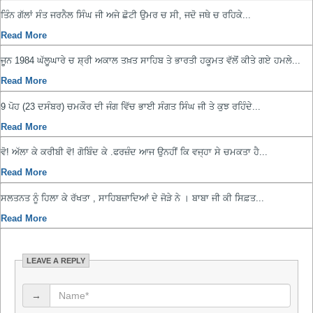
ਤਿੰਨ ਗੱਲਾਂ ਸੰਤ ਜਰਨੈਲ ਸਿੰਘ ਜੀ ਅਜੇ ਛੋਟੀ ਉਮਰ ਚ ਸੀ, ਜਦੋ ਜਥੇ ਚ ਰਹਿਕੇ...
Read More
ਜੂਨ 1984 ਘੱਲੂਘਾਰੇ ਚ ਸ਼੍ਰੀ ਅਕਾਲ ਤਖ਼ਤ ਸਾਹਿਬ ਤੇ ਭਾਰਤੀ ਹਕੂਮਤ ਵੱਲੋਂ ਕੀਤੇ ਗਏ ਹਮਲੇ...
Read More
9 ਪੋਹ (23 ਦਸੰਬਰ) ਚਮਕੌਰ ਦੀ ਜੰਗ ਵਿੱਚ ਭਾਈ ਸੰਗਤ ਸਿੰਘ ਜੀ ਤੇ ਕੁਝ ਰਹਿੰਦੇ...
Read More
ਵੋ! ਅੱਲਾ ਕੇ ਕਰੀਬੀ ਵੋ! ਗੋਬਿੰਦ ਕੇ .ਫਰਜ਼ੰਦ ਆਜ ਉਨਹੀਂ ਕਿ ਵਜ੍ਹਾ ਸੇ ਚਮਕਤਾ ਹੈ...
Read More
ਸਲਤਨਤ ਨੂੰ ਹਿਲਾ ਕੇ ਰੱਖਤਾ , ਸਾਹਿਬਜ਼ਾਦਿਆਂ ਦੇ ਜੋੜੇ ਨੇ । ਬਾਬਾ ਜੀ ਕੀ ਸਿਫ਼ਤ...
Read More
LEAVE A REPLY
→