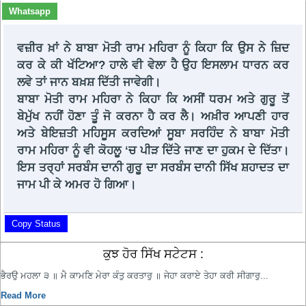
Whatsapp
ਵਜ਼ੀਰ ਖ਼ਾਂ ਨੇ ਬਾਬਾ ਮੋਤੀ ਰਾਮ ਮਹਿਰਾ ਨੂੰ ਕਿਹਾ ਕਿ ਉਸ ਨੇ ਜ਼ਿਦ
ਕਰ ਕੇ ਕੀ ਖੱਟਿਆ? ਹਾਲੇ ਵੀ ਵੇਲਾ ਹੈ ਉਹ ਇਸਲਾਮ ਧਾਰਨ ਕਰ
ਲਵੇ ਤਾਂ ਜਾਨ ਬਖ਼ਸ਼ ਦਿੱਤੀ ਜਾਵੇਗੀ।
ਬਾਬਾ ਮੋਤੀ ਰਾਮ ਮਹਿਰਾ ਨੇ ਕਿਹਾ ਕਿ ਅਸੀਂ ਧਰਮ ਅਤੇ ਗੁਰੂ ਤੋਂ
ਬੇਮੁੱਖ ਨਹੀਂ ਹੋਣਾ ਤੂੰ ਜੋ ਕਰਨਾ ਹੈ ਕਰ ਲੈ। ਅਖ਼ੀਰ ਆਪਣੀ ਹਾਰ
ਅਤੇ ਬੇਇਜ਼ਤੀ ਮਹਿਸੂਸ ਕਰਦਿਆਂ ਸੂਬਾ ਸਰਹਿੰਦ ਨੇ ਬਾਬਾ ਮੋਤੀ
ਰਾਮ ਮਹਿਰਾ ਨੂੰ ਵੀ ਕੋਹਲੂ ‘ਚ ਪੀੜ ਦਿੱਤੇ ਜਾਣ ਦਾ ਹੁਕਮ ਦੇ ਦਿੱਤਾ।
ਇਸ ਤਰ੍ਹਾਂ ਸਰਬੰਸ ਦਾਨੀ ਗੁਰੂ ਦਾ ਸਰਬੰਸ ਦਾਨੀ ਸਿੱਖ ਸ਼ਹਾਦਤ ਦਾ
ਜਾਮ ਪੀ ਕੇ ਅਮਰ ਹੋ ਗਿਆ।
Copy Status
ਕੁਝ ਹੋਰ ਸਿੱਖ ਸਟੇਟਸ :
ਭੈਰਉ ਮਹਲਾ ੩ ॥ ਮੈ ਕਾਮਣਿ ਮੇਰਾ ਕੰਤੁ ਕਰਤਾਰੁ ॥ ਜੇਹਾ ਕਰਾਏ ਤੇਹਾ ਕਰੀ ਸੀਗਾਰੁ...
Read More